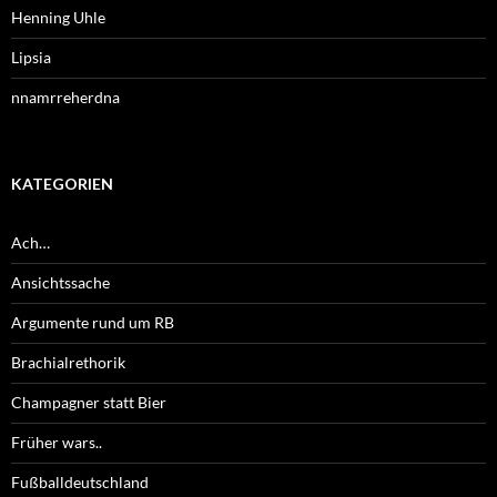
Henning Uhle
Lipsia
nnamrreherdna
KATEGORIEN
Ach…
Ansichtssache
Argumente rund um RB
Brachialrethorik
Champagner statt Bier
Früher wars..
Fußballdeutschland