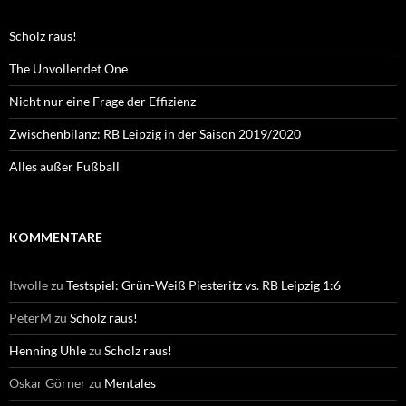
Scholz raus!
The Unvollendet One
Nicht nur eine Frage der Effizienz
Zwischenbilanz: RB Leipzig in der Saison 2019/2020
Alles außer Fußball
KOMMENTARE
Itwolle
zu
Testspiel: Grün-Weiß Piesteritz vs. RB Leipzig 1:6
PeterM
zu
Scholz raus!
Henning Uhle
zu
Scholz raus!
Oskar Görner
zu
Mentales