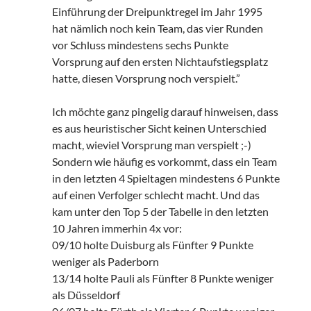
Einführung der Dreipunktregel im Jahr 1995
hat nämlich noch kein Team, das vier Runden
vor Schluss mindestens sechs Punkte
Vorsprung auf den ersten Nichtaufstiegsplatz
hatte, diesen Vorsprung noch verspielt.”
Ich möchte ganz pingelig darauf hinweisen, dass
es aus heuristischer Sicht keinen Unterschied
macht, wieviel Vorsprung man verspielt ;-)
Sondern wie häufig es vorkommt, dass ein Team
in den letzten 4 Spieltagen mindestens 6 Punkte
auf einen Verfolger schlecht macht. Und das
kam unter den Top 5 der Tabelle in den letzten
10 Jahren immerhin 4x vor:
09/10 holte Duisburg als Fünfter 9 Punkte
weniger als Paderborn
13/14 holte Pauli als Fünfter 8 Punkte weniger
als Düsseldorf