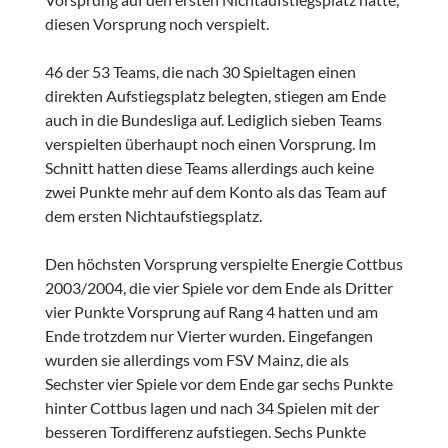
diesen Vorsprung noch verspielt.
46 der 53 Teams, die nach 30 Spieltagen einen
direkten Aufstiegsplatz belegten, stiegen am Ende
auch in die Bundesliga auf. Lediglich sieben Teams
verspielten überhaupt noch einen Vorsprung. Im
Schnitt hatten diese Teams allerdings auch keine
zwei Punkte mehr auf dem Konto als das Team auf
dem ersten Nichtaufstiegsplatz.
Den höchsten Vorsprung verspielte Energie Cottbus
2003/2004, die vier Spiele vor dem Ende als Dritter
vier Punkte Vorsprung auf Rang 4 hatten und am
Ende trotzdem nur Vierter wurden. Eingefangen
wurden sie allerdings vom FSV Mainz, die als
Sechster vier Spiele vor dem Ende gar sechs Punkte
hinter Cottbus lagen und nach 34 Spielen mit der
besseren Tordifferenz aufstiegen. Sechs Punkte