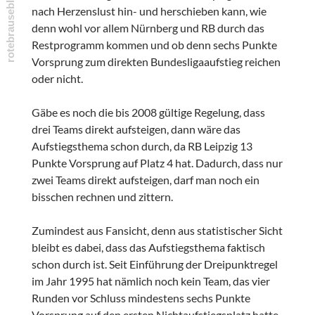
nach Herzenslust hin- und herschieben kann, wie
denn wohl vor allem Nürnberg und RB durch das
Restprogramm kommen und ob denn sechs Punkte
Vorsprung zum direkten Bundesligaaufstieg reichen
oder nicht.
Gäbe es noch die bis 2008 gültige Regelung, dass
drei Teams direkt aufsteigen, dann wäre das
Aufstiegsthema schon durch, da RB Leipzig 13
Punkte Vorsprung auf Platz 4 hat. Dadurch, dass nur
zwei Teams direkt aufsteigen, darf man noch ein
bisschen rechnen und zittern.
Zumindest aus Fansicht, denn aus statistischer Sicht
bleibt es dabei, dass das Aufstiegsthema faktisch
schon durch ist. Seit Einführung der Dreipunktregel
im Jahr 1995 hat nämlich noch kein Team, das vier
Runden vor Schluss mindestens sechs Punkte
Vorsprung auf den ersten Nichtaufstiegsplatz hatte,