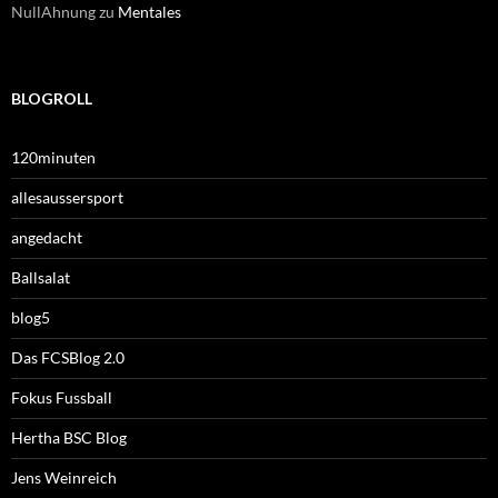
NullAhnung
zu
Mentales
BLOGROLL
120minuten
allesaussersport
angedacht
Ballsalat
blog5
Das FCSBlog 2.0
Fokus Fussball
Hertha BSC Blog
Jens Weinreich