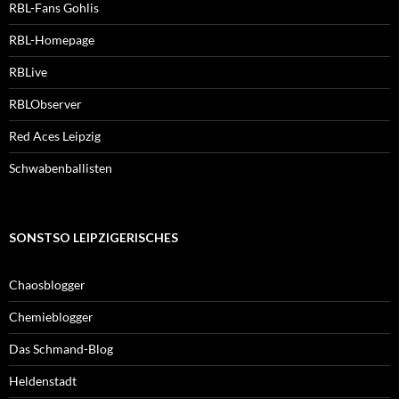
RBL-Fans Gohlis
RBL-Homepage
RBLive
RBLObserver
Red Aces Leipzig
Schwabenballisten
SONSTSO LEIPZIGERISCHES
Chaosblogger
Chemieblogger
Das Schmand-Blog
Heldenstadt