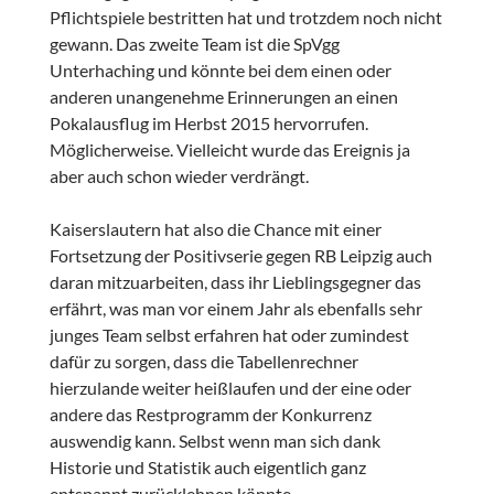
Pflichtspiele bestritten hat und trotzdem noch nicht
gewann. Das zweite Team ist die SpVgg
Unterhaching und könnte bei dem einen oder
anderen unangenehme Erinnerungen an einen
Pokalausflug im Herbst 2015 hervorrufen.
Möglicherweise. Vielleicht wurde das Ereignis ja
aber auch schon wieder verdrängt.
Kaiserslautern hat also die Chance mit einer
Fortsetzung der Positivserie gegen RB Leipzig auch
daran mitzuarbeiten, dass ihr Lieblingsgegner das
erfährt, was man vor einem Jahr als ebenfalls sehr
junges Team selbst erfahren hat oder zumindest
dafür zu sorgen, dass die Tabellenrechner
hierzulande weiter heißlaufen und der eine oder
andere das Restprogramm der Konkurrenz
auswendig kann. Selbst wenn man sich dank
Historie und Statistik auch eigentlich ganz
entspannt zurücklehnen könnte.