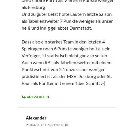
06/07 holte Fürth als Vierter 6 Punkte weniger
als Freiburg
Und zu guter Letzt holte Lautern letzte Saison
als Tabellenzweiter 7 Punkte weniger als unser
heiß und innig geliebtes Darmstadt.
Dass also ein starkes Team in den letzten 4
Spieltagen noch 6 Punkte weniger holt als ein
Verfolger, ist statistisch nicht ganz so selten.
Auch wenn RBL als Tabellenzweiter mit einem
Punkteschnitt von 2,1 dazu sicher weniger
prädistiniert ist als der MSV Duisburg oder St.
Pauli als Fünfter mit einem 1,6er Schnitt :-)
ANTWORTEN
Alexander
21/04/2016 UM 21:53 UHR