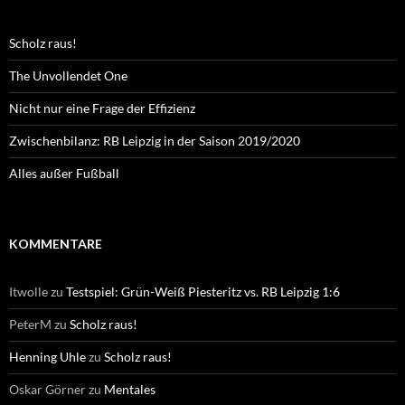
Scholz raus!
The Unvollendet One
Nicht nur eine Frage der Effizienz
Zwischenbilanz: RB Leipzig in der Saison 2019/2020
Alles außer Fußball
KOMMENTARE
Itwolle
zu
Testspiel: Grün-Weiß Piesteritz vs. RB Leipzig 1:6
PeterM
zu
Scholz raus!
Henning Uhle
zu
Scholz raus!
Oskar Görner
zu
Mentales