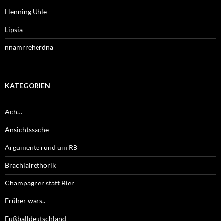
Henning Uhle
Lipsia
nnamrreherdna
KATEGORIEN
Ach…
Ansichtssache
Argumente rund um RB
Brachialrethorik
Champagner statt Bier
Früher wars..
Fußballdeutschland