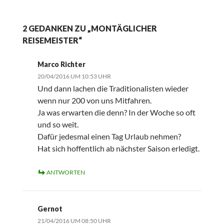
2 GEDANKEN ZU „MONTÄGLICHER
REISEMEISTER“
Marco Richter
20/04/2016 UM 10:53 UHR
Und dann lachen die Traditionalisten wieder
wenn nur 200 von uns Mitfahren.
Ja was erwarten die denn? In der Woche so oft
und so weit.
Dafür jedesmal einen Tag Urlaub nehmen?
Hat sich hoffentlich ab nächster Saison erledigt.
ANTWORTEN
Gernot
21/04/2016 UM 08:50 UHR