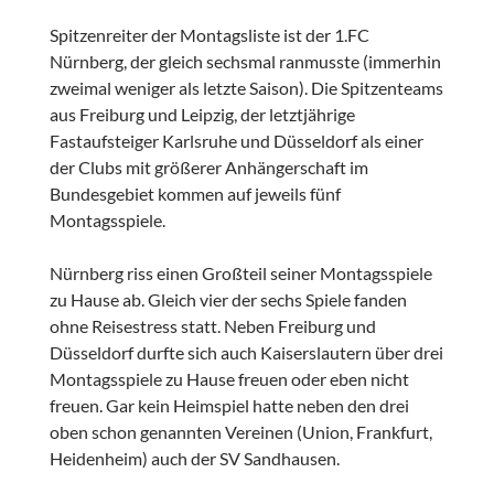
Spitzenreiter der Montagsliste ist der 1.FC
Nürnberg, der gleich sechsmal ranmusste (immerhin
zweimal weniger als letzte Saison). Die Spitzenteams
aus Freiburg und Leipzig, der letztjährige
Fastaufsteiger Karlsruhe und Düsseldorf als einer
der Clubs mit größerer Anhängerschaft im
Bundesgebiet kommen auf jeweils fünf
Montagsspiele.
Nürnberg riss einen Großteil seiner Montagsspiele
zu Hause ab. Gleich vier der sechs Spiele fanden
ohne Reisestress statt. Neben Freiburg und
Düsseldorf durfte sich auch Kaiserslautern über drei
Montagsspiele zu Hause freuen oder eben nicht
freuen. Gar kein Heimspiel hatte neben den drei
oben schon genannten Vereinen (Union, Frankfurt,
Heidenheim) auch der SV Sandhausen.