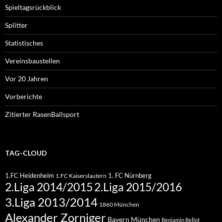
Spieltagsrückblick
Splitter
Statistisches
Vereinsbaustellen
Vor 20 Jahren
Vorberichte
Zitierter RasenBallsport
TAG-CLOUD
1.FC Heidenheim
1. FC Nürnberg
1.FC Kaiserslautern
2.Liga 2015/2016
2.Liga 2014/2015
3.Liga 2013/2014
1860 München
Alexander Zorniger
Bayern München
Benjamin Bellot