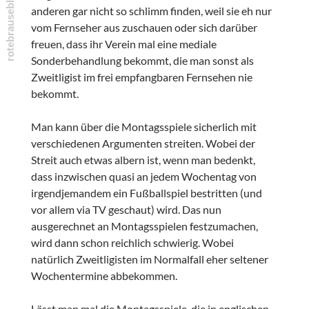
anderen gar nicht so schlimm finden, weil sie eh nur
vom Fernseher aus zuschauen oder sich darüber
freuen, dass ihr Verein mal eine mediale
Sonderbehandlung bekommt, die man sonst als
Zweitligist im frei empfangbaren Fernsehen nie
bekommt.
Man kann über die Montagsspiele sicherlich mit
verschiedenen Argumenten streiten. Wobei der
Streit auch etwas albern ist, wenn man bedenkt,
dass inzwischen quasi an jedem Wochentag von
irgendjemandem ein Fußballspiel bestritten (und
vor allem via TV geschaut) wird. Das nun
ausgerechnet an Montagsspielen festzumachen,
wird dann schon reichlich schwierig. Wobei
natürlich Zweitligisten im Normalfall eher seltener
Wochentermine abbekommen.
Lässt man mal die Montagsspiele, die in englischen