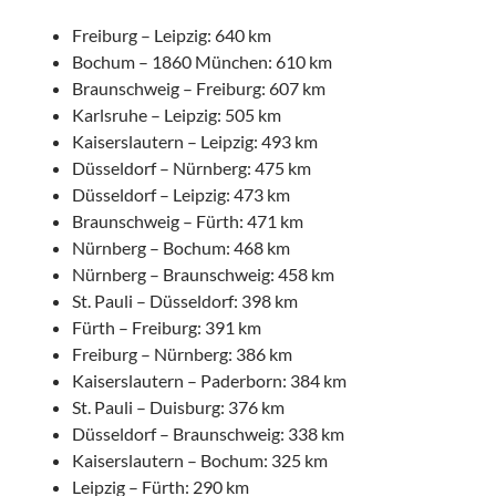
Freiburg – Leipzig: 640 km
Bochum – 1860 München: 610 km
Braunschweig – Freiburg: 607 km
Karlsruhe – Leipzig: 505 km
Kaiserslautern – Leipzig: 493 km
Düsseldorf – Nürnberg: 475 km
Düsseldorf – Leipzig: 473 km
Braunschweig – Fürth: 471 km
Nürnberg – Bochum: 468 km
Nürnberg – Braunschweig: 458 km
St. Pauli – Düsseldorf: 398 km
Fürth – Freiburg: 391 km
Freiburg – Nürnberg: 386 km
Kaiserslautern – Paderborn: 384 km
St. Pauli – Duisburg: 376 km
Düsseldorf – Braunschweig: 338 km
Kaiserslautern – Bochum: 325 km
Leipzig – Fürth: 290 km