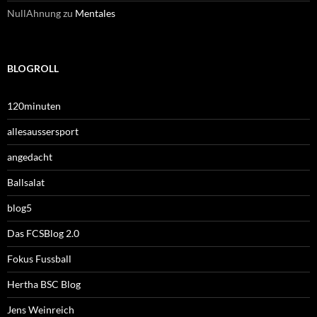
NullAhnung
zu
Mentales
BLOGROLL
120minuten
allesaussersport
angedacht
Ballsalat
blog5
Das FCSBlog 2.0
Fokus Fussball
Hertha BSC Blog
Jens Weinreich