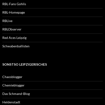
RBL-Fans Gohlis
RBL-Homepage
RBLive
RBLObserver
Red Aces Leipzig
Schwabenballisten
SONSTSO LEIPZIGERISCHES
Chaosblogger
Chemieblogger
Das Schmand-Blog
Heldenstadt