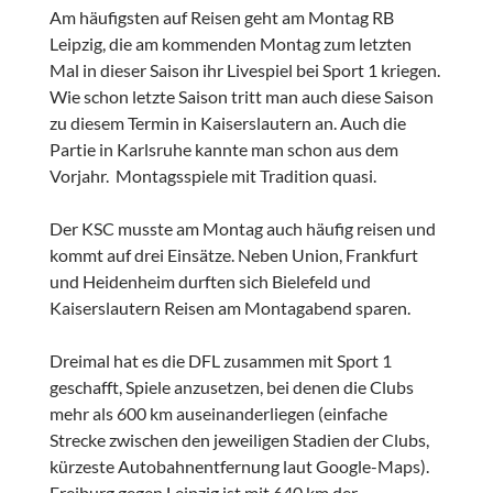
Am häufigsten auf Reisen geht am Montag RB
Leipzig, die am kommenden Montag zum letzten
Mal in dieser Saison ihr Livespiel bei Sport 1 kriegen.
Wie schon letzte Saison tritt man auch diese Saison
zu diesem Termin in Kaiserslautern an. Auch die
Partie in Karlsruhe kannte man schon aus dem
Vorjahr. Montagsspiele mit Tradition quasi.
Der KSC musste am Montag auch häufig reisen und
kommt auf drei Einsätze. Neben Union, Frankfurt
und Heidenheim durften sich Bielefeld und
Kaiserslautern Reisen am Montagabend sparen.
Dreimal hat es die DFL zusammen mit Sport 1
geschafft, Spiele anzusetzen, bei denen die Clubs
mehr als 600 km auseinanderliegen (einfache
Strecke zwischen den jeweiligen Stadien der Clubs,
kürzeste Autobahnentfernung laut Google-Maps).
Freiburg gegen Leipzig ist mit 640 km der