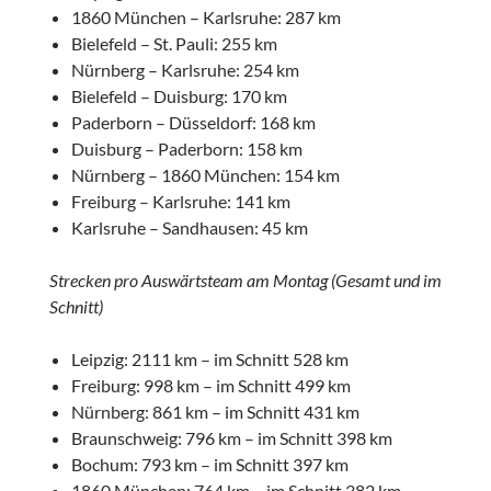
1860 München – Karlsruhe: 287 km
Bielefeld – St. Pauli: 255 km
Nürnberg – Karlsruhe: 254 km
Bielefeld – Duisburg: 170 km
Paderborn – Düsseldorf: 168 km
Duisburg – Paderborn: 158 km
Nürnberg – 1860 München: 154 km
Freiburg – Karlsruhe: 141 km
Karlsruhe – Sandhausen: 45 km
Strecken pro Auswärtsteam am Montag (Gesamt und im
Schnitt)
Leipzig: 2111 km – im Schnitt 528 km
Freiburg: 998 km – im Schnitt 499 km
Nürnberg: 861 km – im Schnitt 431 km
Braunschweig: 796 km – im Schnitt 398 km
Bochum: 793 km – im Schnitt 397 km
1860 München: 764 km – im Schnitt 382 km