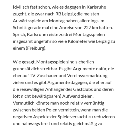
Idyllisch fast schon, wie es dagegen in Karlsruhe
zugeht, die zwar nach RB Leipzig die meisten
Auwärtsspiele am Montag haben, allerdings im
Schnitt gerade mal eine Anreise von 227 km hatten.
Sprich, Karlsruhe reiste zu drei Montagsspielen
insgesamt ungefähr so viele Kilometer wie Leipzig zu
einem (Freiburg).
Wie gesagt, Montagsspiele sind sicherlich
grundsätzlich streitbar. Es gibt Argumente dafür, die
eher auf TV-Zuschauer und Vereinsvermarktung
zielen und es gibt Argumente dagegen, die eher auf
die reisewilligen Anhänger des Gastclubs und deren
(oft nicht bewältigbaren) Aufwand zielen.
Vermutlich könnte man noch relativ vernünftig
zwischen beiden Polen vermitteln, wenn man die
negativen Aspekte der Spiele versucht zu reduzieren
und halbwegs breit und relativ gleichmäßig zu