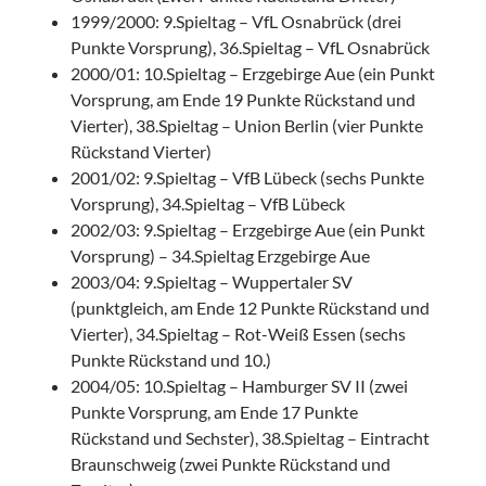
1999/2000: 9.Spieltag – VfL Osnabrück (drei
Punkte Vorsprung), 36.Spieltag – VfL Osnabrück
2000/01: 10.Spieltag – Erzgebirge Aue (ein Punkt
Vorsprung, am Ende 19 Punkte Rückstand und
Vierter), 38.Spieltag – Union Berlin (vier Punkte
Rückstand Vierter)
2001/02: 9.Spieltag – VfB Lübeck (sechs Punkte
Vorsprung), 34.Spieltag – VfB Lübeck
2002/03: 9.Spieltag – Erzgebirge Aue (ein Punkt
Vorsprung) – 34.Spieltag Erzgebirge Aue
2003/04: 9.Spieltag – Wuppertaler SV
(punktgleich, am Ende 12 Punkte Rückstand und
Vierter), 34.Spieltag – Rot-Weiß Essen (sechs
Punkte Rückstand und 10.)
2004/05: 10.Spieltag – Hamburger SV II (zwei
Punkte Vorsprung, am Ende 17 Punkte
Rückstand und Sechster), 38.Spieltag – Eintracht
Braunschweig (zwei Punkte Rückstand und