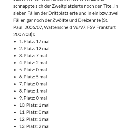
schnappte sich der Zweitplatzierte noch den Titel, in
sieben Fällen der Drittplatzierte und in ein bzw. zwei
Fällen gar noch der Zwölfte und Dreizehnte (St.
Pauli 2006/07, Wattenscheid 96/97, FSV Frankfurt
2007/08)!:
1. Platz: 17 mal
2. Platz: 12 mal
3. Platz: 7 mal
4. Platz: 2 mal
5. Platz: 0 mal
6. Platz: 5 mal
7. Platz: 0 mal
8. Platz: 1 mal
9. Platz: 0 mal
10. Platz: 1 mal
11. Platz: 0 mal
12. Platz: 1 mal
13. Platz: 2 mal