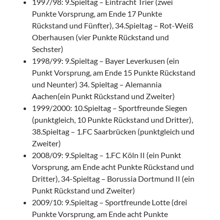
1997/98: 9.Spieltag – Eintracht Trier (zwei
Punkte Vorsprung, am Ende 17 Punkte
Rückstand und Fünfter), 34.Spieltag – Rot-Weiß
Oberhausen (vier Punkte Rückstand und
Sechster)
1998/99: 9.Spieltag – Bayer Leverkusen (ein
Punkt Vorsprung, am Ende 15 Punkte Rückstand
und Neunter) 34. Spieltag – Alemannia
Aachen(ein Punkt Rückstand und Zweiter)
1999/2000: 10.Spieltag – Sportfreunde Siegen
(punktgleich, 10 Punkte Rückstand und Dritter),
38.Spieltag – 1.FC Saarbrücken (punktgleich und
Zweiter)
2008/09: 9.Spieltag – 1.FC Köln II (ein Punkt
Vorsprung, am Ende acht Punkte Rückstand und
Dritter), 34-Spieltag – Borussia Dortmund II (ein
Punkt Rückstand und Zweiter)
2009/10: 9.Spieltag – Sportfreunde Lotte (drei
Punkte Vorsprung, am Ende acht Punkte