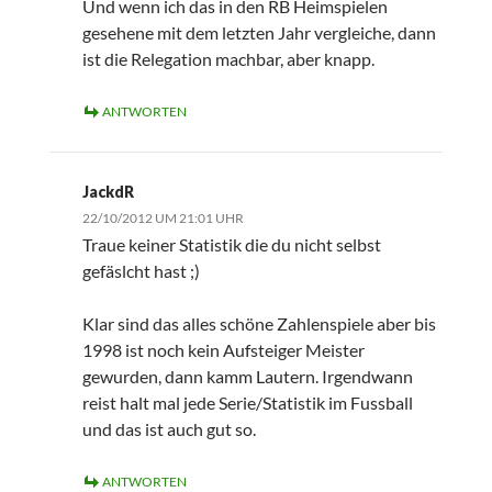
Und wenn ich das in den RB Heimspielen
gesehene mit dem letzten Jahr vergleiche, dann
ist die Relegation machbar, aber knapp.
ANTWORTEN
JackdR
22/10/2012 UM 21:01 UHR
Traue keiner Statistik die du nicht selbst
gefäslcht hast ;)
Klar sind das alles schöne Zahlenspiele aber bis
1998 ist noch kein Aufsteiger Meister
gewurden, dann kamm Lautern. Irgendwann
reist halt mal jede Serie/Statistik im Fussball
und das ist auch gut so.
ANTWORTEN