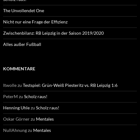
The Unvollendet One
Nicht nur eine Frage der Effizienz
Zwischenbilanz: RB Leipzig in der Saison 2019/2020
Alles außer Fußball
KOMMENTARE
Itwolle
zu
Testspiel: Grün-Weiß Piesteritz vs. RB Leipzig 1:6
PeterM
zu
Scholz raus!
Henning Uhle
zu
Scholz raus!
Oskar Görner
zu
Mentales
NullAhnung
zu
Mentales