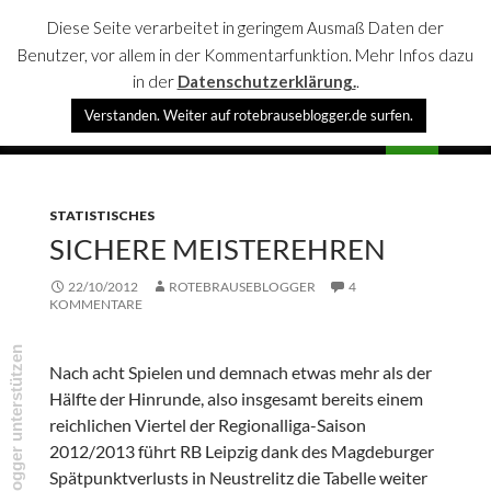
Diese Seite verarbeitet in geringem Ausmaß Daten der
Benutzer, vor allem in der Kommentarfunktion. Mehr Infos dazu
in der
Datenschutzerklärung.
.
Suchen
Verstanden. Weiter auf rotebrauseblogger.de surfen.
rotebrauseblogger
SPRINGE
PRIMÄR
ZUM
MENÜ
INHALT
STATISTISCHES
SICHERE MEISTEREHREN
22/10/2012
ROTEBRAUSEBLOGGER
4
KOMMENTARE
rotebrauseblogger unterstützen
Nach acht Spielen und demnach etwas mehr als der
Hälfte der Hinrunde, also insgesamt bereits einem
reichlichen Viertel der Regionalliga-Saison
2012/2013 führt RB Leipzig dank des Magdeburger
Spätpunktverlusts in Neustrelitz die Tabelle weiter