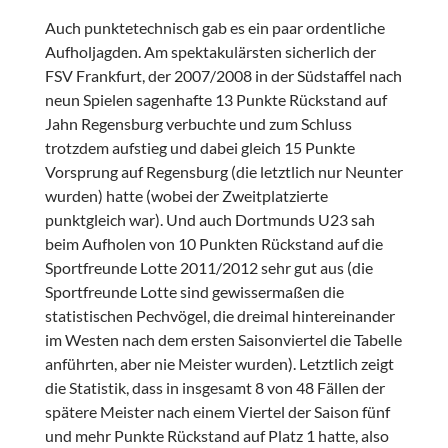
Auch punktetechnisch gab es ein paar ordentliche
Aufholjagden. Am spektakulärsten sicherlich der
FSV Frankfurt, der 2007/2008 in der Südstaffel nach
neun Spielen sagenhafte 13 Punkte Rückstand auf
Jahn Regensburg verbuchte und zum Schluss
trotzdem aufstieg und dabei gleich 15 Punkte
Vorsprung auf Regensburg (die letztlich nur Neunter
wurden) hatte (wobei der Zweitplatzierte
punktgleich war). Und auch Dortmunds U23 sah
beim Aufholen von 10 Punkten Rückstand auf die
Sportfreunde Lotte 2011/2012 sehr gut aus (die
Sportfreunde Lotte sind gewissermaßen die
statistischen Pechvögel, die dreimal hintereinander
im Westen nach dem ersten Saisonviertel die Tabelle
anführten, aber nie Meister wurden). Letztlich zeigt
die Statistik, dass in insgesamt 8 von 48 Fällen der
spätere Meister nach einem Viertel der Saison fünf
und mehr Punkte Rückstand auf Platz 1 hatte, also