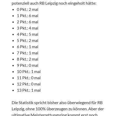
potenziell auch RB Leipzig noch eingeholt hätte:
0 Pkt.: 2 mal
1 Pkt.: 6 mal
2 Pkt.: 6 mal
3 Pkt.: 4 mal
4 Pkt.: 5 mal
5 Pkt.: 2 mal
6 Pkt.: 1 mal
7 Pkt.: 1 mal
8 Pkt.: 2 mal
9 Pkt.: 0 mal
10 Pkt.: 1 mal
11 Pkt.: 0 mal
12 Pkt.: 0 mal
13 Pkt.: 1 mal
Die Statistik spricht bisher also überwiegend für RB
Leipzig, ohne 100% überzeugen zu können. Aber der
ultimative Meisterrettungsring kommt erst noch.