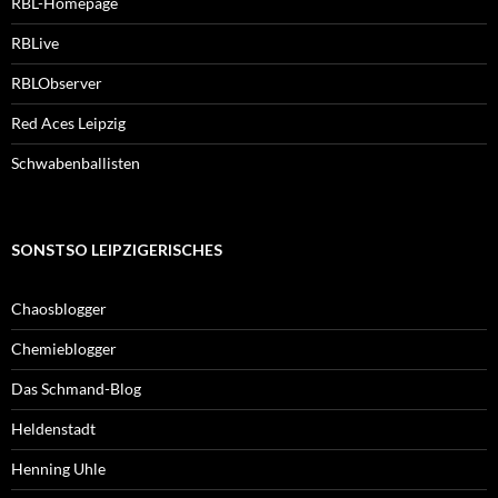
RBL-Homepage
RBLive
RBLObserver
Red Aces Leipzig
Schwabenballisten
SONSTSO LEIPZIGERISCHES
Chaosblogger
Chemieblogger
Das Schmand-Blog
Heldenstadt
Henning Uhle