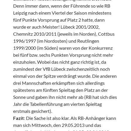
Denn immer dann, wenn der Führende so wie RB
Leipzig nach einem Viertel der Saison mindestens
fünf Punkte Vorsprung auf Platz 2 hatte, dann
wurde er auch Meister! Lübeck 2001/2002,
Chemnitz 2010/2011 (jeweils im Norden), Cottbus
1996/1997 (im Nordosten) und Reutlingen
1999/2000 (im Süden) waren von der Konkurrenz
bei fünf bzw. sechs Punkten Vorsprung nicht mehr
einzuholen. Wobei das nicht ganz richtig ist, da
zumindest der VfB Lübeck zwischenzeitlich noch
einmal von der Spitze verdrängt wurde. Die anderen
drei Mannschaften erkämpften sich allerdings
spätestens am fünften Spieltag den Platz an der
Sonne und gaben ihn nicht mehr ab (RB hat sich dies
Jahr die Tabellenführung am vierten Spieltag
erstmals gesichert).
Fazit
: Die Sache ist also klar. Als RB-Anhänger kann
man sich Mittwoch, den 29.05.2013 und das