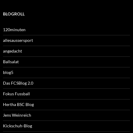
BLOGROLL
120minuten
allesaussersport
angedacht
Ballsalat
blog5
Das FCSBlog 2.0
Fokus Fussball
Hertha BSC Blog
Jens Weinreich
Kickschuh-Blog