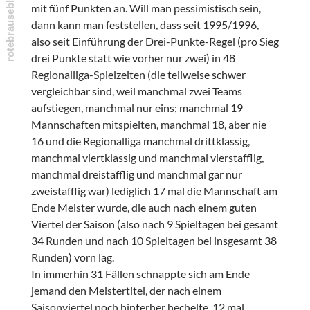
mit fünf Punkten an. Will man pessimistisch sein,
dann kann man feststellen, dass seit 1995/1996,
also seit Einführung der Drei-Punkte-Regel (pro Sieg
drei Punkte statt wie vorher nur zwei) in 48
Regionalliga-Spielzeiten (die teilweise schwer
vergleichbar sind, weil manchmal zwei Teams
aufstiegen, manchmal nur eins; manchmal 19
Mannschaften mitspielten, manchmal 18, aber nie
16 und die Regionalliga manchmal drittklassig,
manchmal viertklassig und manchmal vierstafflig,
manchmal dreistafflig und manchmal gar nur
zweistafflig war) lediglich 17 mal die Mannschaft am
Ende Meister wurde, die auch nach einem guten
Viertel der Saison (also nach 9 Spieltagen bei gesamt
34 Runden und nach 10 Spieltagen bei insgesamt 38
Runden) vorn lag.
In immerhin 31 Fällen schnappte sich am Ende
jemand den Meistertitel, der nach einem
Saisonviertel noch hinterher hechelte. 12 mal