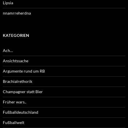
Lipsia
nnamrreherdna
KATEGORIEN
Ach…
Ansichtssache
Argumente rund um RB
Brachialrethorik
Champagner statt Bier
Früher wars..
Fußballdeutschland
Fußballwelt