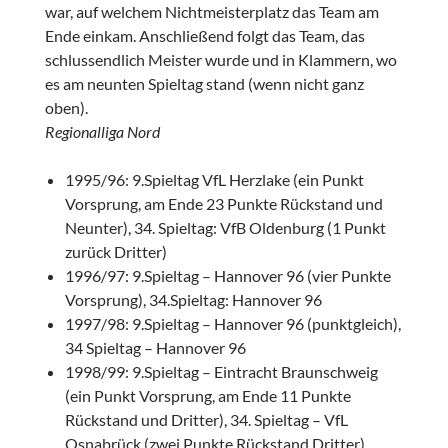
war, auf welchem Nichtmeisterplatz das Team am
Ende einkam. Anschließend folgt das Team, das
schlussendlich Meister wurde und in Klammern, wo
es am neunten Spieltag stand (wenn nicht ganz
oben).
Regionalliga Nord
1995/96: 9.Spieltag VfL Herzlake (ein Punkt
Vorsprung, am Ende 23 Punkte Rückstand und
Neunter), 34. Spieltag: VfB Oldenburg (1 Punkt
zurück Dritter)
1996/97: 9.Spieltag – Hannover 96 (vier Punkte
Vorsprung), 34.Spieltag: Hannover 96
1997/98: 9.Spieltag – Hannover 96 (punktgleich),
34 Spieltag – Hannover 96
1998/99: 9.Spieltag – Eintracht Braunschweig
(ein Punkt Vorsprung, am Ende 11 Punkte
Rückstand und Dritter), 34. Spieltag – VfL
Osnabrück (zwei Punkte Rückstand Dritter)