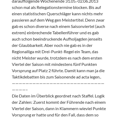
darauffolgende Wochenende 31.05.-02.06.2013
schon mal als Relegationstermine blocken. Bis auf
einen statistischen Querschläger kann nichts mehr
passieren auf dem Weg gen Meistertitel. Denn zwar
gab es schon diverse nach einem Saisonviertel (auch
extrem) einbrechende Tabellenführer und es gab
auch schon beeindruckende Aufholjagden jenseits
der Glaubbarkeit. Aber noch nie gab es in der
Regionalliga mit Drei-Punkt-Regel ein Team, das
nicht Meister wurde, trotzdem es nach dem ersten
Viertel der Saison mit mindestens fünf Punkten
Vorsprung auf Platz 2 führte. Damit kann man ja die
Taktikdebatten bis zum Saisonende ad acta legen..
———————————————————————————
————–
Die Daten im Überblick geordnet nach Staffel. Logik
der Zahlen: Zuerst kommt der Führende nach einem
Viertel der Saison, dann in Klammern wieviel Punkte
Vorsprung er hatte und für den Fall, dass dem so