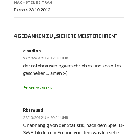
NÄCHSTER BEITRAG
Presse 23.10.2012
4 GEDANKEN ZU „SICHERE MEISTEREHREN“
claudiob
22/10/2012 UM 17:34 UHR
der rotebrauseblogger schrieb es und so soll es
geschehen… amen ;-)
ANTWORTEN
Rbfreund
22/10/2012 UM 20:51 UHR
Unabhängig von der Statistik, nach dem Spiel D-
SWE, bin ich ein Freund von dem was ich sehe.