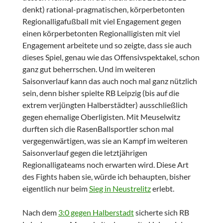
denkt) rational-pragmatischen, körperbetonten
Regionalligafußball mit viel Engagement gegen
einen körperbetonten Regionalligisten mit viel
Engagement arbeitete und so zeigte, dass sie auch
dieses Spiel, genau wie das Offensivspektakel, schon
ganz gut beherrschen. Und im weiteren
Saisonverlauf kann das auch noch mal ganz nützlich
sein, denn bisher spielte RB Leipzig (bis auf die
extrem verjüngten Halberstädter) ausschließlich
gegen ehemalige Oberligisten. Mit Meuselwitz
durften sich die RasenBallsportler schon mal
vergegenwärtigen, was sie an Kampf im weiteren
Saisonverlauf gegen die letztjährigen
Regionalligateams noch erwarten wird. Diese Art
des Fights haben sie, würde ich behaupten, bisher
eigentlich nur beim
Sieg in Neustrelitz
erlebt.
Nach dem
3:0 gegen Halberstadt
sicherte sich RB