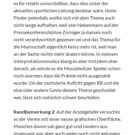
es für relativ unvorstellbar, dass dies unter der
aktuellen sportlichen Leitung denkbar wäre. Holm
Pinder jedenfalls wollte sich mit dem Thema auch
nicht lange aufhalten, weil sein Nebenmann auf der
Pressekonferenzbühne Zorniger ja damals noch
nicht verantwortlich gewesen sei und das Thema für
die Mannschaft eigentlich keins mehr ist, weil man
an der Sache nichts mehr ändern könne. In meinem
Interpretationsmodus klang es aber trotzdem eher
danach, als würde es die Meuselwitzer Spieler schon
noch wurmen, dass die Prämie nicht ausgezahlt
wurde. Ob der motivierte Auftritt gegen RB und die
eine oder andere Geste diesem Thema geschuldet
war, lässt sich natürlich schwer beurteilen.
Randbemerkung 2
: Auf der Anzeigetafel versuchte
es der Verein mit einer neuen grafischen Oberfläche.
Manches davon sah ganz gut und modern aus.
Insgesamt war aber auch vieles noch nicht gelungen,