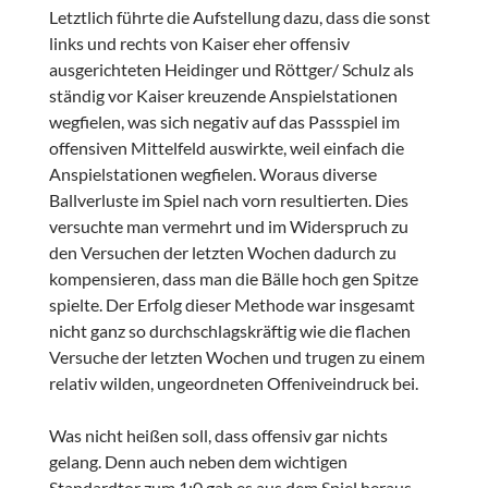
Letztlich führte die Aufstellung dazu, dass die sonst
links und rechts von Kaiser eher offensiv
ausgerichteten Heidinger und Röttger/ Schulz als
ständig vor Kaiser kreuzende Anspielstationen
wegfielen, was sich negativ auf das Passspiel im
offensiven Mittelfeld auswirkte, weil einfach die
Anspielstationen wegfielen. Woraus diverse
Ballverluste im Spiel nach vorn resultierten. Dies
versuchte man vermehrt und im Widerspruch zu
den Versuchen der letzten Wochen dadurch zu
kompensieren, dass man die Bälle hoch gen Spitze
spielte. Der Erfolg dieser Methode war insgesamt
nicht ganz so durchschlagskräftig wie die flachen
Versuche der letzten Wochen und trugen zu einem
relativ wilden, ungeordneten Offeniveindruck bei.
Was nicht heißen soll, dass offensiv gar nichts
gelang. Denn auch neben dem wichtigen
Standardtor zum 1:0 gab es aus dem Spiel heraus