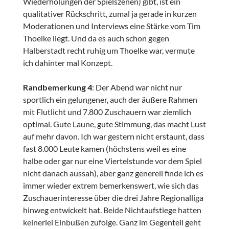
Wiederholungen der Spielszenen) gibt, ist ein
qualitativer Rückschritt, zumal ja gerade in kurzen
Moderationen und Interviews eine Stärke vom Tim
Thoelke liegt. Und da es auch schon gegen
Halberstadt recht ruhig um Thoelke war, vermute
ich dahinter mal Konzept.
Randbemerkung 4
: Der Abend war nicht nur
sportlich ein gelungener, auch der äußere Rahmen
mit Flutlicht und 7.800 Zuschauern war ziemlich
optimal. Gute Laune, gute Stimmung, das macht Lust
auf mehr davon. Ich war gestern nicht erstaunt, dass
fast 8.000 Leute kamen (höchstens weil es eine
halbe oder gar nur eine Viertelstunde vor dem Spiel
nicht danach aussah), aber ganz generell finde ich es
immer wieder extrem bemerkenswert, wie sich das
Zuschauerinteresse über die drei Jahre Regionalliga
hinweg entwickelt hat. Beide Nichtaufstiege hatten
keinerlei Einbußen zufolge. Ganz im Gegenteil geht