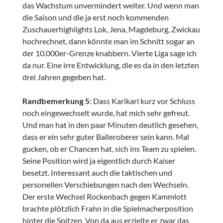
das Wachstum unvermindert weiter. Und wenn man
die Saison und die ja erst noch kommenden
Zuschauerhighlights Lok, Jena, Magdeburg, Zwickau
hochrechnet, dann könnte man im Schnitt sogar an
der 10.000er-Grenze knabbern. Vierte Liga sage ich
da nur. Eine irre Entwicklung, die es da in den letzten
drei Jahren gegeben hat.
Randbemerkung 5
: Dass Karikari kurz vor Schluss
noch eingewechselt wurde, hat mich sehr gefreut.
Und man hat in den paar Minuten deutlich gesehen,
dass er ein sehr guter Balleroberer sein kann. Mal
gucken, ob er Chancen hat, sich ins Team zu spielen.
Seine Position wird ja eigentlich durch Kaiser
besetzt. Interessant auch die taktischen und
personellen Verschiebungen nach den Wechseln.
Der erste Wechsel Rockenbach gegen Kammlott
brachte plötzlich Frahn in die Spielmacherposition
hinter die Spitzen. Von da aus erzielte er zwar das