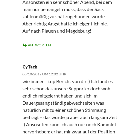
Ansonsten ein sehr schöner Abend, bei dem
man nur bemängeln muss, dass der Sack
zahlenmäßig zu spät zugebunden wurde.
Aber richtig Angst hatte ich eigentlich nie.
Auf nach Plauen und Magdeburg!
ANTWORTEN
CyTack
08/10/2012 UM 12:02 UHR
wie immer – top Bericht von dir :) Ich fand es
sehr schön das unsere Supporter doch wohl
endlich mitgelernt haben und sich im
Dauergesang ständig abwechselten was
natürlich mit zu einer schönen Stimmung
beiträgt – das wurde ja aber auch langsam Zeit
;) Ansosnten kann ich auch nur noch Kammlott
hervorheben: er hat mir zwar auf der Position