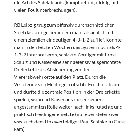
die Art des Spielablaufs (kampfbetont, nicklig, mit
vielen Foulunterbrechungen).
RB Leipzig trug zum offensiv durchschnittlichen
Spiel das seinige bei, indem man tatsächlich mit
einem ziemlich eindeutigen 4-3-1-2 auflief. Konnte
man in den letzten Wochen das System noch als 4-
1-3-2 interpretieren, schickte Zorniger mit Ernst,
Schulz und Kaiser eine sehr defensiv ausgerichtete
Dreierkette als Absicherung vor der
Viererabwehrkette auf den Platz. Durch die
Verletzung von Heidinger rutschte Ernst ins Team
und durfte die zentrale Position in der Dreierkette
spielen, während Kaiser aus dieser, seiner
angestammten Rolle weiter nach links rutschte und
praktisch Heidinger ersetzte (nur eben defensiver,
was auch dem Linksverteidiger Paul Schinke zu Gute
kam).