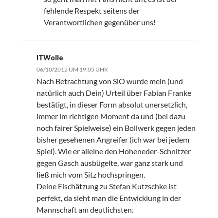
fehlende Respekt seitens der
Verantwortlichen gegenüber uns!
ITWolle
06/10/2012 UM 19:05 UHR
Nach Betrachtung von SiO wurde mein (und
natürlich auch Dein) Urteil über Fabian Franke
bestätigt, in dieser Form absolut unersetzlich,
immer im richtigen Moment da und (bei dazu
noch fairer Spielweise) ein Bollwerk gegen jeden
bisher gesehenen Angreifer (ich war bei jedem
Spiel). Wie er alleine den Hoheneder-Schnitzer
gegen Gasch ausbügelte, war ganz stark und
ließ mich vom Sitz hochspringen.
Deine Eischätzung zu Stefan Kutzschke ist
perfekt, da sieht man die Entwicklung in der
Mannschaft am deutlichsten.