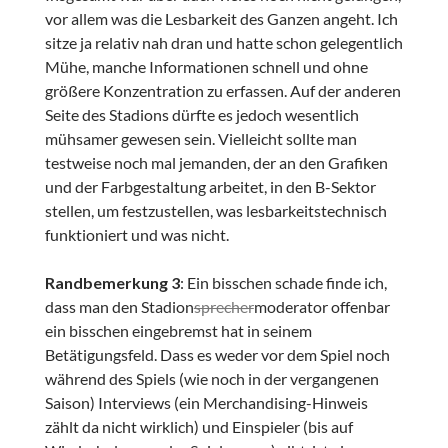
vor allem was die Lesbarkeit des Ganzen angeht. Ich
sitze ja relativ nah dran und hatte schon gelegentlich
Mühe, manche Informationen schnell und ohne
größere Konzentration zu erfassen. Auf der anderen
Seite des Stadions dürfte es jedoch wesentlich
mühsamer gewesen sein. Vielleicht sollte man
testweise noch mal jemanden, der an den Grafiken
und der Farbgestaltung arbeitet, in den B-Sektor
stellen, um festzustellen, was lesbarkeitstechnisch
funktioniert und was nicht.
Randbemerkung 3
: Ein bisschen schade finde ich,
dass man den Stadion
sprecher
moderator offenbar
ein bisschen eingebremst hat in seinem
Betätigungsfeld. Dass es weder vor dem Spiel noch
während des Spiels (wie noch in der vergangenen
Saison) Interviews (ein Merchandising-Hinweis
zählt da nicht wirklich) und Einspieler (bis auf