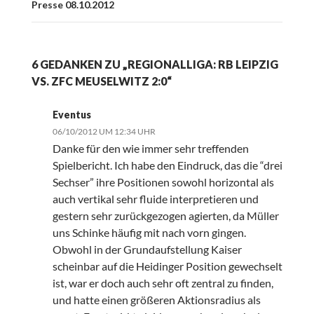
Presse 08.10.2012
6 GEDANKEN ZU „REGIONALLIGA: RB LEIPZIG
VS. ZFC MEUSELWITZ 2:0“
Eventus
06/10/2012 UM 12:34 UHR
Danke für den wie immer sehr treffenden
Spielbericht. Ich habe den Eindruck, das die “drei
Sechser” ihre Positionen sowohl horizontal als
auch vertikal sehr fluide interpretieren und
gestern sehr zurückgezogen agierten, da Müller
uns Schinke häufig mit nach vorn gingen.
Obwohl in der Grundaufstellung Kaiser
scheinbar auf die Heidinger Position gewechselt
ist, war er doch auch sehr oft zentral zu finden,
und hatte einen größeren Aktionsradius als