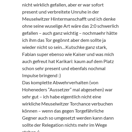
nicht wirklich gefallen, aber er war sofort
present und verbreitete Unruhe in der
Meuselwitzer Hintermanschafft und ich denke
ohne seine wuselige Art wäre das 2:0 schwerlich
gefallen – auch ganz wichtig – nochmaehr hätte
ich ihm das Tor gegönnt aber dem sollte ja
wieder nicht so sein…Kutschke ganz stark,
Fabian super ebenso wie Kaiser und was mich
auch gefreut hat Karikari: kaum auf dem Platz
schon sehr present und ebenfals nochmal
Impulse bringend :)
Das komplette Abwehrverhalten (von
Hoheneders “Aussetzer” mal abgesehen) war
sehr gut – ich habe eigentlich nicht eine
wirkliche Meuselwitzer Torchance verbuchen
können – wenn das gegen Torgefährliche
Gegner auch so umgesetzt werden kann dann
sollte der Relegation nichts mehr im Wege
stehen ;)