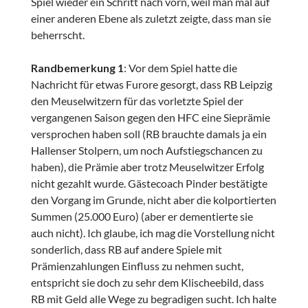
Spiel wieder ein Schritt nach vorn, weil man mal auf
einer anderen Ebene als zuletzt zeigte, dass man sie
beherrscht.
Randbemerkung 1
: Vor dem Spiel hatte die
Nachricht für etwas Furore gesorgt, dass RB Leipzig
den Meuselwitzern für das vorletzte Spiel der
vergangenen Saison gegen den HFC eine Sieprämie
versprochen haben soll (RB brauchte damals ja ein
Hallenser Stolpern, um noch Aufstiegschancen zu
haben), die Prämie aber trotz Meuselwitzer Erfolg
nicht gezahlt wurde. Gästecoach Pinder bestätigte
den Vorgang im Grunde, nicht aber die kolportierten
Summen (25.000 Euro) (aber er dementierte sie
auch nicht). Ich glaube, ich mag die Vorstellung nicht
sonderlich, dass RB auf andere Spiele mit
Prämienzahlungen Einfluss zu nehmen sucht,
entspricht sie doch zu sehr dem Klischeebild, dass
RB mit Geld alle Wege zu begradigen sucht. Ich halte