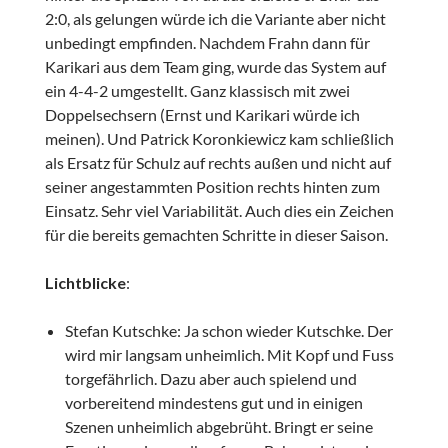
2:0, als gelungen würde ich die Variante aber nicht
unbedingt empfinden. Nachdem Frahn dann für
Karikari aus dem Team ging, wurde das System auf
ein 4-4-2 umgestellt. Ganz klassisch mit zwei
Doppelsechsern (Ernst und Karikari würde ich
meinen). Und Patrick Koronkiewicz kam schließlich
als Ersatz für Schulz auf rechts außen und nicht auf
seiner angestammten Position rechts hinten zum
Einsatz. Sehr viel Variabilität. Auch dies ein Zeichen
für die bereits gemachten Schritte in dieser Saison.
Lichtblicke
:
Stefan Kutschke: Ja schon wieder Kutschke. Der
wird mir langsam unheimlich. Mit Kopf und Fuss
torgefährlich. Dazu aber auch spielend und
vorbereitend mindestens gut und in einigen
Szenen unheimlich abgebrüht. Bringt er seine