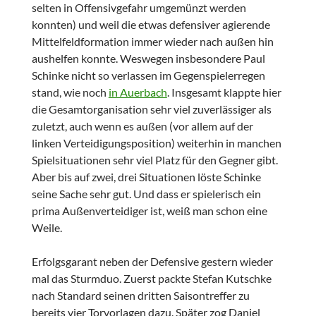
selten in Offensivgefahr umgemünzt werden
konnten) und weil die etwas defensiver agierende
Mittelfeldformation immer wieder nach außen hin
aushelfen konnte. Weswegen insbesondere Paul
Schinke nicht so verlassen im Gegenspielerregen
stand, wie noch
in Auerbach
. Insgesamt klappte hier
die Gesamtorganisation sehr viel zuverlässiger als
zuletzt, auch wenn es außen (vor allem auf der
linken Verteidigungsposition) weiterhin in manchen
Spielsituationen sehr viel Platz für den Gegner gibt.
Aber bis auf zwei, drei Situationen löste Schinke
seine Sache sehr gut. Und dass er spielerisch ein
prima Außenverteidiger ist, weiß man schon eine
Weile.
Erfolgsgarant neben der Defensive gestern wieder
mal das Sturmduo. Zuerst packte Stefan Kutschke
nach Standard seinen dritten Saisontreffer zu
bereits vier Torvorlagen dazu. Später zog Daniel