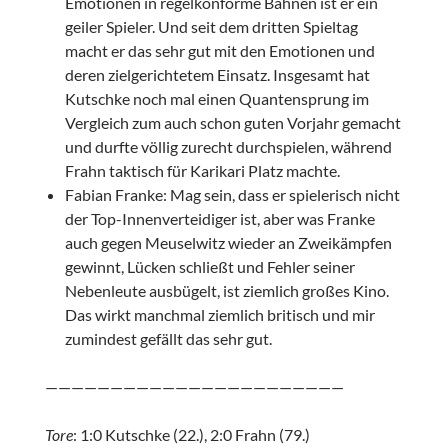
Emotionen in regelkonforme Bahnen ist er ein
geiler Spieler. Und seit dem dritten Spieltag
macht er das sehr gut mit den Emotionen und
deren zielgerichtetem Einsatz. Insgesamt hat
Kutschke noch mal einen Quantensprung im
Vergleich zum auch schon guten Vorjahr gemacht
und durfte völlig zurecht durchspielen, während
Frahn taktisch für Karikari Platz machte.
Fabian Franke: Mag sein, dass er spielerisch nicht
der Top-Innenverteidiger ist, aber was Franke
auch gegen Meuselwitz wieder an Zweikämpfen
gewinnt, Lücken schließt und Fehler seiner
Nebenleute ausbügelt, ist ziemlich großes Kino.
Das wirkt manchmal ziemlich britisch und mir
zumindest gefällt das sehr gut.
———————————————————————
Tore
: 1:0 Kutschke (22.), 2:0 Frahn (79.)