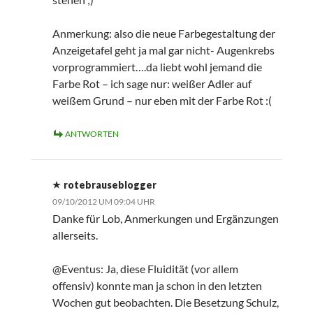
Anmerkung: also die neue Farbegestaltung der
Anzeigetafel geht ja mal gar nicht- Augenkrebs
vorprogrammiert….da liebt wohl jemand die
Farbe Rot – ich sage nur: weißer Adler auf
weißem Grund – nur eben mit der Farbe Rot :(
ANTWORTEN
rotebrauseblogger
09/10/2012 UM 09:04 UHR
Danke für Lob, Anmerkungen und Ergänzungen
allerseits.
@Eventus: Ja, diese Fluidität (vor allem
offensiv) konnte man ja schon in den letzten
Wochen gut beobachten. Die Besetzung Schulz,