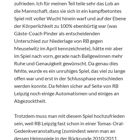
zufrieden. Ich für meinen Teil teile sehr das Lob an
die Mannschaft, dass sie sich in ein kampfbetontes
Spiel mit voller Wucht hinein warf und auf der Ebene
der Körperlichkeit zu 100% ebenbürtig war (was
Gäste-Coach Pinder als entscheidenden
Unterschied zur Niederlage von RB gegen
Meuselwitz im April kennzeichnete), hätte mir aber
im Spiel nach vorn, gerade nach Ballgewinnen mehr
Ruhe und Genauigkeit gewünscht. Da genau dies
fehlte, wurde es ein unruhiges Spiel, das viel zu lange
offen war und erst in der Schlussphase entschieden
werden konnte. Da fehlen sicher auf Seite von RB
Leipzig noch einige Automatismen und einiges an
Abgezocktheit.
Trotzdem muss man mit diesem Spiel hochzufrieden
sein, weil RB Leipzig fast schon in einer Tomas-Oral-
Gedenkveranstaltung (zumindest wenn man an
dessen Heimspiele in der Rückrunde 2010/2011