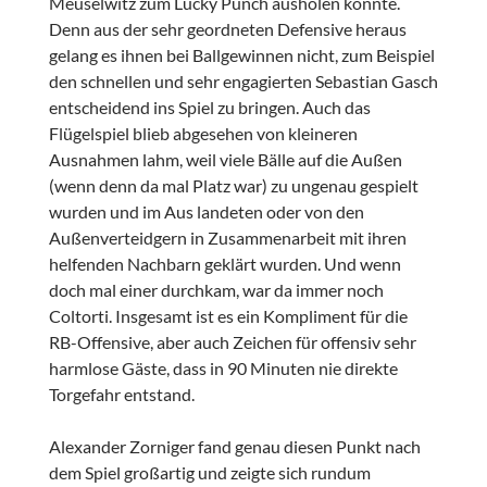
Meuselwitz zum Lucky Punch ausholen könnte.
Denn aus der sehr geordneten Defensive heraus
gelang es ihnen bei Ballgewinnen nicht, zum Beispiel
den schnellen und sehr engagierten Sebastian Gasch
entscheidend ins Spiel zu bringen. Auch das
Flügelspiel blieb abgesehen von kleineren
Ausnahmen lahm, weil viele Bälle auf die Außen
(wenn denn da mal Platz war) zu ungenau gespielt
wurden und im Aus landeten oder von den
Außenverteidgern in Zusammenarbeit mit ihren
helfenden Nachbarn geklärt wurden. Und wenn
doch mal einer durchkam, war da immer noch
Coltorti. Insgesamt ist es ein Kompliment für die
RB-Offensive, aber auch Zeichen für offensiv sehr
harmlose Gäste, dass in 90 Minuten nie direkte
Torgefahr entstand.
Alexander Zorniger fand genau diesen Punkt nach
dem Spiel großartig und zeigte sich rundum