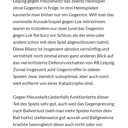
Leipzig gegen Meuselwitz das zweite Heimspiel
ohne Gegentor in Folge. In drei Heimspielen
kassierte man bisher nur ein Gegentor. Will man das
nominelle Auswärtsspiel gegen Lok mitrechnen,
waren es trotzdem nur zwei (und das Gegentor
gegen Lok fiel kurz vor Schluss als der eine oder
andere schon mit dem Spiel abgeschlossen hatte).
Diese Bilanz ist insgesamt absolut vernünftig und
vermittelt noch einmal einen ganz anderen Blick auf
das viel kritisierte Defensivverhalten von RB Leipzig.
Zumal insgesamt acht Gegentreffer in sieben
Spielen zwar ziemlich suboptimal, aber auch noch
weit entfernt von einer Katastrophe sind.
Gegen Meuselwitz jedenfalls funktionierte dieser
Teil des Spiels sehr gut, auch weil das Gegenpressing
nach Ballverlust (weil man mehr Spieler hinter dem
Ball hatte) stellenweise gut aussah und Ballgewinne
brachte (wenngleich diese auch nicht oder nur