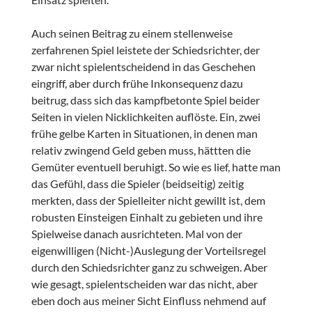
Auch seinen Beitrag zu einem stellenweise
zerfahrenen Spiel leistete der Schiedsrichter, der
zwar nicht spielentscheidend in das Geschehen
eingriff, aber durch frühe Inkonsequenz dazu
beitrug, dass sich das kampfbetonte Spiel beider
Seiten in vielen Nicklichkeiten auflöste. Ein, zwei
frühe gelbe Karten in Situationen, in denen man
relativ zwingend Geld geben muss, hättten die
Gemüter eventuell beruhigt. So wie es lief, hatte man
das Gefühl, dass die Spieler (beidseitig) zeitig
merkten, dass der Spielleiter nicht gewillt ist, dem
robusten Einsteigen Einhalt zu gebieten und ihre
Spielweise danach ausrichteten. Mal von der
eigenwilligen (Nicht-)Auslegung der Vorteilsregel
durch den Schiedsrichter ganz zu schweigen. Aber
wie gesagt, spielentscheiden war das nicht, aber
eben doch aus meiner Sicht Einfluss nehmend auf