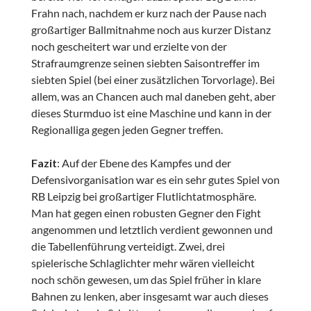
Frahn nach, nachdem er kurz nach der Pause nach
großartiger Ballmitnahme noch aus kurzer Distanz
noch gescheitert war und erzielte von der
Strafraumgrenze seinen siebten Saisontreffer im
siebten Spiel (bei einer zusätzlichen Torvorlage). Bei
allem, was an Chancen auch mal daneben geht, aber
dieses Sturmduo ist eine Maschine und kann in der
Regionalliga gegen jeden Gegner treffen.
Fazit
: Auf der Ebene des Kampfes und der
Defensivorganisation war es ein sehr gutes Spiel von
RB Leipzig bei großartiger Flutlichtatmosphäre.
Man hat gegen einen robusten Gegner den Fight
angenommen und letztlich verdient gewonnen und
die Tabellenführung verteidigt. Zwei, drei
spielerische Schlaglichter mehr wären vielleicht
noch schön gewesen, um das Spiel früher in klare
Bahnen zu lenken, aber insgesamt war auch dieses