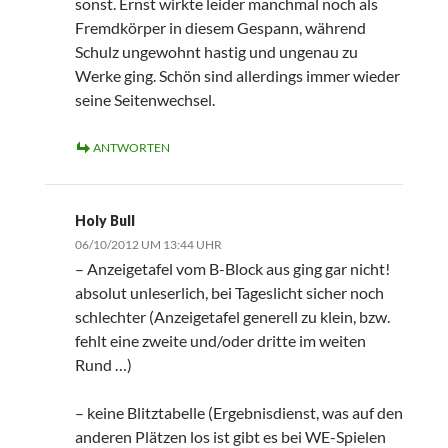
sonst. Ernst wirkte leider manchmal noch als
Fremdkörper in diesem Gespann, während
Schulz ungewohnt hastig und ungenau zu
Werke ging. Schön sind allerdings immer wieder
seine Seitenwechsel.
ANTWORTEN
Holy Bull
06/10/2012 UM 13:44 UHR
– Anzeigetafel vom B-Block aus ging gar nicht!
absolut unleserlich, bei Tageslicht sicher noch
schlechter (Anzeigetafel generell zu klein, bzw.
fehlt eine zweite und/oder dritte im weiten
Rund …)
– keine Blitztabelle (Ergebnisdienst, was auf den
anderen Plätzen los ist gibt es bei WE-Spielen