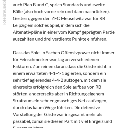
auch Plan B und C, sprich Standards und zweite
Bälle (also hoch vorne rein und dann nachrücken).
Gestern, gegen den ZFC Meuselwitz war für RB
Leipzig ein solches Spiel, in dem sich die
Altenativpläne in einer vom Kampf geprägten Partie
auszahlten und drei verdiente Punkte einfuhren.
Dass das Spiel in Sachen Offensivpower nicht immer
für Feinschmecker war, lag an verschiedenen
Faktoren. Zum einen daran, dass die Gäste nicht in
einem erwarteten 4-1-4-1 agierten, sondern ein
sehr tief agierendes 4-4-2 aufzogen, mit dem sie
einerseits erfolgreich den Spielaufbau von RB
störten, andererseits aber in Richtung eigenem
Strafraum ein sehr engmaschiges Netz aufzogen,
durch das kaum Wege führten. Die defensive
Vorstellung der Gäste war insgesamt mehr als
passabel, zumal sie diesen Part mit viel Ehrgeiz und
Einsatz spielten.