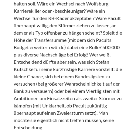
halten soll. Wäre ein Wechsel nach Wolfsburg
Karrierekiller oder -beschleuniger? Wäre ein
Wechsel für den RB-Kader akzeptabel? Wäre Pacult
überhaupt willig, den Stürmer ziehen zu lassen, an
dem er als Typ offenbar zu hängen scheint? Spielt die
Höhe der Transfersumme (mit dem sich Pacults
Budget erweitern würde) dabei eine Rolle? 500.000
plus diverse Nachschläge bei Erfolg? Wer weiß.
Entscheidend dürfte aber sein, was sich Stefan
Kutschke für seine kurzfristige Karriere vorstellt: die
kleine Chance, sich bei einem Bundesligsten zu
versuchen (bei größerer Wahrscheinlichkeit auf der
Bank zu versauern) oder bei einem Viertligisten mit
Ambitionen um Einsatzzeiten als zweiter Stürmer zu
kämpfen (mit Unklarheit, ob Pacult zukünftig
überhaupt auf einen Zweiersturm setzt). Man
möchte sie eigentlich nicht treffen müssen, seine
Entscheidung..