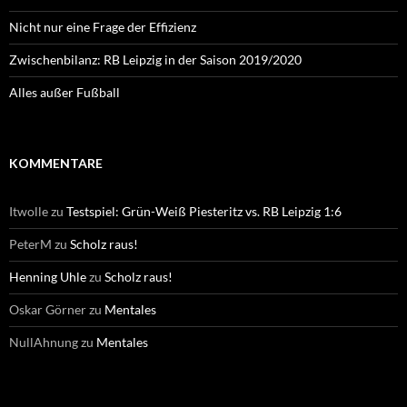
Nicht nur eine Frage der Effizienz
Zwischenbilanz: RB Leipzig in der Saison 2019/2020
Alles außer Fußball
KOMMENTARE
Itwolle
zu
Testspiel: Grün-Weiß Piesteritz vs. RB Leipzig 1:6
PeterM
zu
Scholz raus!
Henning Uhle
zu
Scholz raus!
Oskar Görner
zu
Mentales
NullAhnung
zu
Mentales