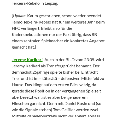
Teixeira-Rebelo in Leipzig.
[
Update
: Kaum geschrieben, schon wieder beendet.
Telmo Teixeira-Rebelo hat für ein weiteres Jahr beim
HFC verlängert. Bleibt also für die
Kaderspekulationen nur der Fakt übrig, dass RB
einem zentralen Spielmacher ein konkretes Angebot
gemacht hat.]
Jeremy Karikari
: Auch in der BILD vom 23.05. wird
Jeremy Karikari als Transfergerücht benannt. Der
demnächst 25jährige spielte bisher bei Eintracht
Trier und ist im – täterätä – defensiven Mittelfeld zu
Hause. Das klingt auf den ersten Blick witzig, da
gerade diese Position in der vergangenen Spielzeit
überbesetzt war, ist es aber bei genauerem
Hinsehen gar nicht. Denn mit Daniel Rosin und (so
wie die Signale stehen) Tom Geißler werden zwei
Mittelfeldspielerverträge nicht verlängert, sodass