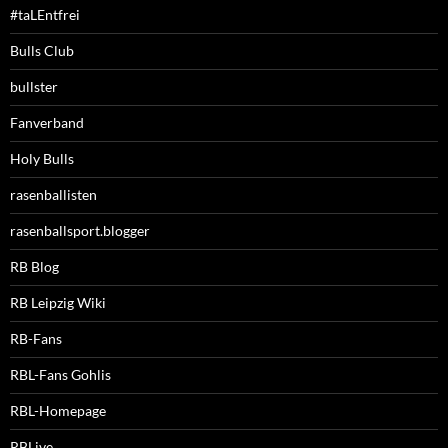
#taLEntfrei
Bulls Club
bullster
Fanverband
Holy Bulls
rasenballisten
rasenballsport.blogger
RB Blog
RB Leipzig Wiki
RB-Fans
RBL-Fans Gohlis
RBL-Homepage
RBLive