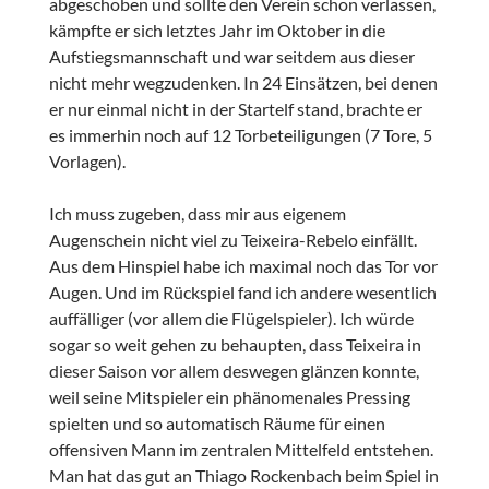
abgeschoben und sollte den Verein schon verlassen,
kämpfte er sich letztes Jahr im Oktober in die
Aufstiegsmannschaft und war seitdem aus dieser
nicht mehr wegzudenken. In 24 Einsätzen, bei denen
er nur einmal nicht in der Startelf stand, brachte er
es immerhin noch auf 12 Torbeteiligungen (7 Tore, 5
Vorlagen).
Ich muss zugeben, dass mir aus eigenem
Augenschein nicht viel zu Teixeira-Rebelo einfällt.
Aus dem Hinspiel habe ich maximal noch das Tor vor
Augen. Und im Rückspiel fand ich andere wesentlich
auffälliger (vor allem die Flügelspieler). Ich würde
sogar so weit gehen zu behaupten, dass Teixeira in
dieser Saison vor allem deswegen glänzen konnte,
weil seine Mitspieler ein phänomenales Pressing
spielten und so automatisch Räume für einen
offensiven Mann im zentralen Mittelfeld entstehen.
Man hat das gut an Thiago Rockenbach beim Spiel in