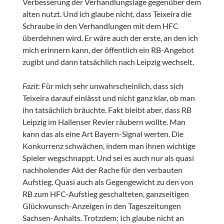
Verbesserung der Verhandlungslage gegenüber dem
alten nutzt. Und ich glaube nicht, dass Teixeira die
Schraube in den Verhandlungen mit dem HFC
überdehnen wird. Er wäre auch der erste, an den ich
mich erinnern kann, der öffentlich ein RB-Angebot
zugibt und dann tatsächlich nach Leipzig wechselt.
Fazit
: Für mich sehr unwahrscheinlich, dass sich
Teixeira darauf einlässt und nicht ganz klar, ob man
ihn tatsächlich bräuchte. Fakt bleibt aber, dass RB
Leipzig im Hallenser Revier räubern wollte. Man
kann das als eine Art Bayern-Signal werten. Die
Konkurrenz schwächen, indem man ihnen wichtige
Spieler wegschnappt. Und sei es auch nur als quasi
nachholender Akt der Rache für den verbauten
Aufstieg. Quasi auch als Gegengewicht zu den von
RB zum HFC-Aufstieg geschalteten, ganzseitigen
Glückwunsch-Anzeigen in den Tageszeitungen
Sachsen-Anhalts. Trotzdem: Ich glaube nicht an