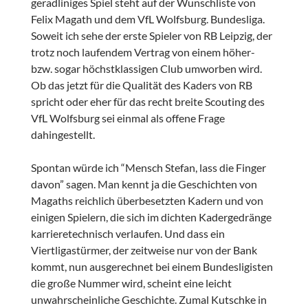
geradliniges Spiel steht auf der Wunschliste von
Felix Magath und dem VfL Wolfsburg. Bundesliga.
Soweit ich sehe der erste Spieler von RB Leipzig, der
trotz noch laufendem Vertrag von einem höher-
bzw. sogar höchstklassigen Club umworben wird.
Ob das jetzt für die Qualität des Kaders von RB
spricht oder eher für das recht breite Scouting des
VfL Wolfsburg sei einmal als offene Frage
dahingestellt.
Spontan würde ich “Mensch Stefan, lass die Finger
davon” sagen. Man kennt ja die Geschichten von
Magaths reichlich überbesetzten Kadern und von
einigen Spielern, die sich im dichten Kadergedränge
karrieretechnisch verlaufen. Und dass ein
Viertligastürmer, der zeitweise nur von der Bank
kommt, nun ausgerechnet bei einem Bundesligisten
die große Nummer wird, scheint eine leicht
unwahrscheinliche Geschichte. Zumal Kutschke in