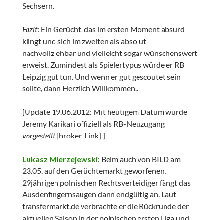
Sechsern.
Fazit
: Ein Gerücht, das im ersten Moment absurd
klingt und sich im zweiten als absolut
nachvollziehbar und vielleicht sogar wünschenswert
erweist. Zumindest als Spielertypus würde er RB
Leipzig gut tun. Und wenn er gut gescoutet sein
sollte, dann Herzlich Willkommen..
[Update 19.06.2012: Mit heutigem Datum wurde
Jeremy Karikari offiziell als RB-Neuzugang
vorgestellt
[broken Link].]
Lukasz Mierzejewski
: Beim auch von BILD am
23.05. auf den Gerüchtemarkt geworfenen,
29jährigen polnischen Rechtsverteidiger fängt das
Ausdenfingernsaugen dann endgültig an. Laut
transfermarkt.de verbrachte er die Rückrunde der
aktuellen Saison in der polnischen ersten Liga und