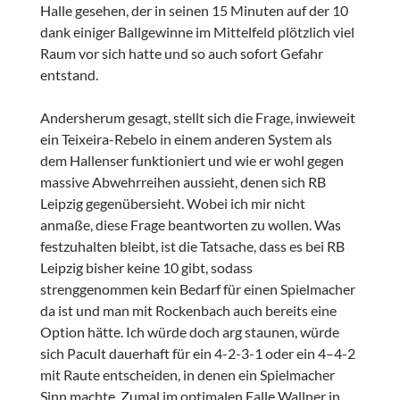
Halle gesehen, der in seinen 15 Minuten auf der 10
dank einiger Ballgewinne im Mittelfeld plötzlich viel
Raum vor sich hatte und so auch sofort Gefahr
entstand.
Andersherum gesagt, stellt sich die Frage, inwieweit
ein Teixeira-Rebelo in einem anderen System als
dem Hallenser funktioniert und wie er wohl gegen
massive Abwehrreihen aussieht, denen sich RB
Leipzig gegenübersieht. Wobei ich mir nicht
anmaße, diese Frage beantworten zu wollen. Was
festzuhalten bleibt, ist die Tatsache, dass es bei RB
Leipzig bisher keine 10 gibt, sodass
strenggenommen kein Bedarf für einen Spielmacher
da ist und man mit Rockenbach auch bereits eine
Option hätte. Ich würde doch arg staunen, würde
sich Pacult dauerhaft für ein 4-2-3-1 oder ein 4–4-2
mit Raute entscheiden, in denen ein Spielmacher
Sinn machte. Zumal im optimalen Falle Wallner in