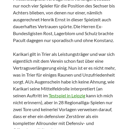
nur noch vier Spieler für die Position des Sechser bis
Achters blieben, von denen nur einer, nämlich
ausgerechnet Henrik Ernst in dieser Spielzeit auch
dauerhaftes Vertrauen spürte. Die Herren Ex-
Bundesligisten Rost, Lagerblom und Schulz brachte
Pacult dagegen nur sporadisch und ohne Konstanz.
Karikari gilt in Trier als Leistungsträger und war sich
eigentlich mit dem Verein schon fast über eine
Vertragsverlängerung einig. Nun ist er es nicht mehr,
was in Trier für einiges Raunen und Unzufriedenheit
sorgt. AUs Augenschein habe ich keine Ahnung, wie
Karikari seine Mittelfeldrolle interpretiert (an
seinen Auftritt im
Testspiel in Leipzig
kann ich mich
nicht erinnern), aber in 28 Regionalliga-Spielen nur
zwei Tore und keinerlei Vorlagen verweisen darauf,
dass er eher ein defensiver Zerstörer als ein
kompletter Allrounder mit Defensiv- und