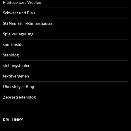
Pleitegeigers Weblog
Schwarz und Blau
SG Neureich-Bimbeshausen
Spielverlagerung
sportinsider
Stehblog
stellungsfehler
textilvergehen
Übersteiger-Blog
Zebrastreifenblog
RBL-LINKS