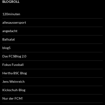
BLOGROLL
120minuten
allesaussersport
angedacht
Ballsalat
blog5
Das FCSBlog 2.0
Fokus Fussball
Hertha BSC Blog
Jens Weinreich
Kickschuh-Blog
Nur der FCM!