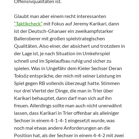
Offensivqualitäten ist.
Glaubt man aber einem recht interessanten
“Taktikcheck”
mit Fokus auf Jeremy Karikari, dann
ist der Deutsch-Ghanaer ein zweikampfstarker
Balleroberer mit großen spielstrategischen
Qualitäten. Also einer, der absichert und trotzdem in
der Lage ist, je nach Situation im Umkehrspiel
schnell und im Spielaufbau ruhig und sicher zu
spielen. Was in Ungefähr dem Kieler Sechser Deran
Toksöz entspräche, der mich mit seiner Leistung im
Spiel gegen RB vollends überzeugt hatte. Stimmen
nur drei Viertel der Dinge, die man in Trier über
Karikari behauptet, dann darf man sich auf ihn
freuen. Allerdings sollte man auch nicht unerwähnt
lassen, dass Karikari in Trier offenbar als alleiniger
Sechser in einem 4-1-4-1 eingesetzt wurde, was
noch mal etwas andere Anforderungen an die
Position hat, als der Sechser in einem 4-4-2 mit zwei