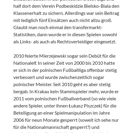
half dort dem Verein Podbeskidzie Bielsko-Biala den
Klassenerhalt zu sichern. Allerdings war sein Beitrag
mit lediglich fünf Einsätzen auch nicht allzu groß.
Glaubt man noch einmal den transfermarkt-
Statistiken, dann wurde er in diesen Spielen sowohl
als Links- als auch als Rechtsverteidiger eingesetzt.
2010 feierte Mierzejewski sogar sein Debüt für die
Nationalelf. In seiner Zeit von 2000 bis 2010 hatte
er sich in der polnischen Fußballliga offenbar stetig
verbessert und wurde zwischenzeitlich sogar
polnischer Meister. Seit 2010 geht es aber stetig
bergab. In Krakau kein Stammspieler mehr, wurde er
2011 vom polnischen Fußballverband (so wie viele
andere Spieler, unter ihnen Łukasz Piszczek) für die
Beteiligung an einer Spielmanipulation im Jahre
2006 für neun Monate gesperrt (soweit ich sehe nur
für die Nationalmannschaft gesperrt?) und