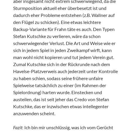
aber insgesamt nicht extrem schwerwiegend, da die
Sturmposition aktuell eher überbesetzt ist und
dadurch eher Probleme entstehen (z.B. Wallner auf
den Flügel zu schicken). Eine etwas leichtere
Backup-Variante für Frahn täte es auch. Den Typen
Stefan Kutschke zu verlieren, wäre da schon
schwerwiegender Verlust. Die Art und Weise wie er
sich in jedem Spiel in jeden Zweikampf wirft, kann
man wohl nicht kopieren und tut jedem Verein gut.
Zumal Kutschke sich in der Rückrunde nach dem
Havelse-Platzverweis auch jederzeit unter Kontrolle
zu haben schien, sodass seine frühere unfaire
Spielweise tatsächlich zu einer (im Rahmen der
Spielordnung) harten wurde. Einstecken und
austeilen, das ist seit jeher das Credo von Stefan
Kutschke, das er inzwischen etwas intellegenter
anzuwenden scheint.
Fazit
: Ich bin mir unschlüssig, was ich vom Gerücht