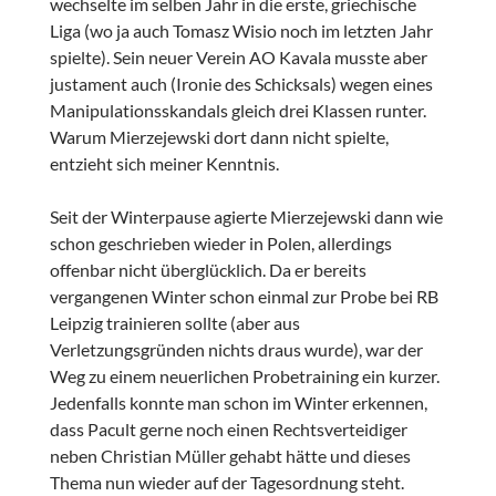
wechselte im selben Jahr in die erste, griechische
Liga (wo ja auch Tomasz Wisio noch im letzten Jahr
spielte). Sein neuer Verein AO Kavala musste aber
justament auch (Ironie des Schicksals) wegen eines
Manipulationsskandals gleich drei Klassen runter.
Warum Mierzejewski dort dann nicht spielte,
entzieht sich meiner Kenntnis.
Seit der Winterpause agierte Mierzejewski dann wie
schon geschrieben wieder in Polen, allerdings
offenbar nicht überglücklich. Da er bereits
vergangenen Winter schon einmal zur Probe bei RB
Leipzig trainieren sollte (aber aus
Verletzungsgründen nichts draus wurde), war der
Weg zu einem neuerlichen Probetraining ein kurzer.
Jedenfalls konnte man schon im Winter erkennen,
dass Pacult gerne noch einen Rechtsverteidiger
neben Christian Müller gehabt hätte und dieses
Thema nun wieder auf der Tagesordnung steht.