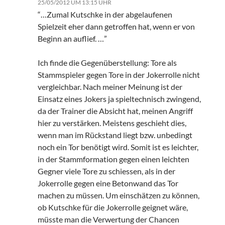
25/05/2012 UM 13:15 UHR
“…Zumal Kutschke in der abgelaufenen
Spielzeit eher dann getroffen hat, wenn er von
Beginn an auflief. …”
Ich finde die Gegenüberstellung: Tore als
Stammspieler gegen Tore in der Jokerrolle nicht
vergleichbar. Nach meiner Meinung ist der
Einsatz eines Jokers ja spieltechnisch zwingend,
da der Trainer die Absicht hat, meinen Angriff
hier zu verstärken. Meistens geschieht dies,
wenn man im Rückstand liegt bzw. unbedingt
noch ein Tor benötigt wird. Somit ist es leichter,
in der Stammformation gegen einen leichten
Gegner viele Tore zu schiessen, als in der
Jokerrolle gegen eine Betonwand das Tor
machen zu müssen. Um einschätzen zu können,
ob Kutschke für die Jokerrolle geignet wäre,
müsste man die Verwertung der Chancen