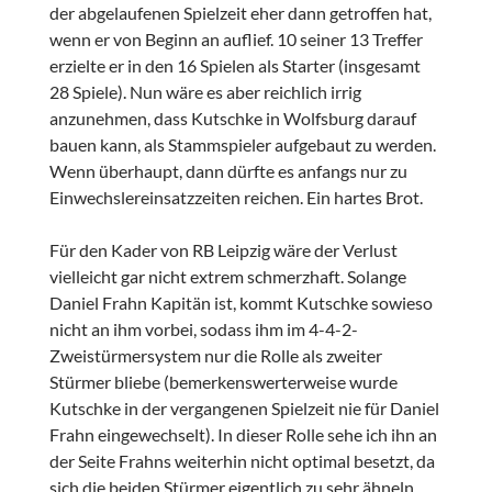
der abgelaufenen Spielzeit eher dann getroffen hat,
wenn er von Beginn an auflief. 10 seiner 13 Treffer
erzielte er in den 16 Spielen als Starter (insgesamt
28 Spiele). Nun wäre es aber reichlich irrig
anzunehmen, dass Kutschke in Wolfsburg darauf
bauen kann, als Stammspieler aufgebaut zu werden.
Wenn überhaupt, dann dürfte es anfangs nur zu
Einwechslereinsatzzeiten reichen. Ein hartes Brot.
Für den Kader von RB Leipzig wäre der Verlust
vielleicht gar nicht extrem schmerzhaft. Solange
Daniel Frahn Kapitän ist, kommt Kutschke sowieso
nicht an ihm vorbei, sodass ihm im 4-4-2-
Zweistürmersystem nur die Rolle als zweiter
Stürmer bliebe (bemerkenswerterweise wurde
Kutschke in der vergangenen Spielzeit nie für Daniel
Frahn eingewechselt). In dieser Rolle sehe ich ihn an
der Seite Frahns weiterhin nicht optimal besetzt, da
sich die beiden Stürmer eigentlich zu sehr ähneln.