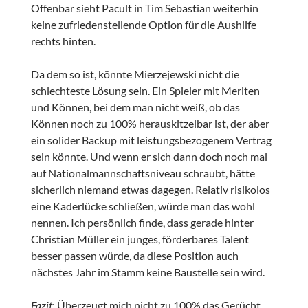
Offenbar sieht Pacult in Tim Sebastian weiterhin
keine zufriedenstellende Option für die Aushilfe
rechts hinten.
Da dem so ist, könnte Mierzejewski nicht die
schlechteste Lösung sein. Ein Spieler mit Meriten
und Können, bei dem man nicht weiß, ob das
Können noch zu 100% herauskitzelbar ist, der aber
ein solider Backup mit leistungsbezogenem Vertrag
sein könnte. Und wenn er sich dann doch noch mal
auf Nationalmannschaftsniveau schraubt, hätte
sicherlich niemand etwas dagegen. Relativ risikolos
eine Kaderlücke schließen, würde man das wohl
nennen. Ich persönlich finde, dass gerade hinter
Christian Müller ein junges, förderbares Talent
besser passen würde, da diese Position auch
nächstes Jahr im Stamm keine Baustelle sein wird.
Fazit
: Überzeugt mich nicht zu 100% das Gerücht.