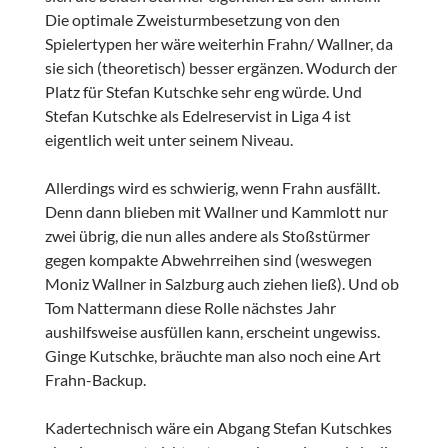
Die optimale Zweisturmbesetzung von den
Spielertypen her wäre weiterhin Frahn/ Wallner, da
sie sich (theoretisch) besser ergänzen. Wodurch der
Platz für Stefan Kutschke sehr eng würde. Und
Stefan Kutschke als Edelreservist in Liga 4 ist
eigentlich weit unter seinem Niveau.
Allerdings wird es schwierig, wenn Frahn ausfällt.
Denn dann blieben mit Wallner und Kammlott nur
zwei übrig, die nun alles andere als Stoßstürmer
gegen kompakte Abwehrreihen sind (weswegen
Moniz Wallner in Salzburg auch ziehen ließ). Und ob
Tom Nattermann diese Rolle nächstes Jahr
aushilfsweise ausfüllen kann, erscheint ungewiss.
Ginge Kutschke, bräuchte man also noch eine Art
Frahn-Backup.
Kadertechnisch wäre ein Abgang Stefan Kutschkes