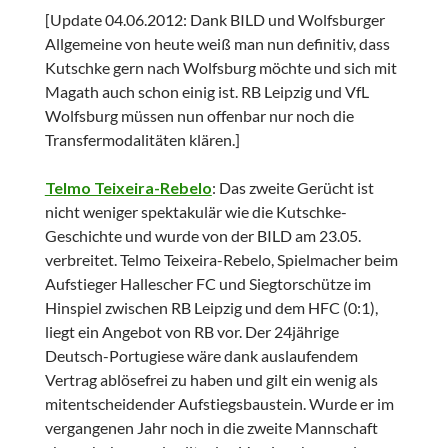
[Update 04.06.2012: Dank BILD und Wolfsburger
Allgemeine von heute weiß man nun definitiv, dass
Kutschke gern nach Wolfsburg möchte und sich mit
Magath auch schon einig ist. RB Leipzig und VfL
Wolfsburg müssen nun offenbar nur noch die
Transfermodalitäten klären.]
Telmo Teixeira-Rebelo
: Das zweite Gerücht ist
nicht weniger spektakulär wie die Kutschke-
Geschichte und wurde von der BILD am 23.05.
verbreitet. Telmo Teixeira-Rebelo, Spielmacher beim
Aufstieger Hallescher FC und Siegtorschütze im
Hinspiel zwischen RB Leipzig und dem HFC (0:1),
liegt ein Angebot von RB vor. Der 24jährige
Deutsch-Portugiese wäre dank auslaufendem
Vertrag ablösefrei zu haben und gilt ein wenig als
mitentscheidender Aufstiegsbaustein. Wurde er im
vergangenen Jahr noch in die zweite Mannschaft