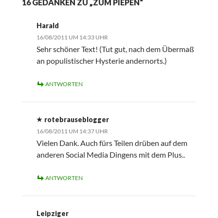
16 GEDANKEN ZU „ZUM PIEPEN“
Harald
16/08/2011 UM 14:33 UHR
Sehr schöner Text! (Tut gut, nach dem Übermaß
an populistischer Hysterie andernorts.)
ANTWORTEN
rotebrauseblogger
16/08/2011 UM 14:37 UHR
Vielen Dank. Auch fürs Teilen drüben auf dem
anderen Social Media Dingens mit dem Plus..
ANTWORTEN
Leipziger