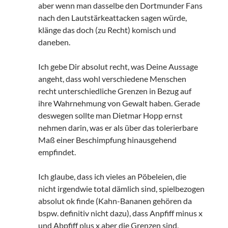
aber wenn man dasselbe den Dortmunder Fans
nach den Lautstärkeattacken sagen würde,
klänge das doch (zu Recht) komisch und
daneben.
Ich gebe Dir absolut recht, was Deine Aussage
angeht, dass wohl verschiedene Menschen
recht unterschiedliche Grenzen in Bezug auf
ihre Wahrnehmung von Gewalt haben. Gerade
deswegen sollte man Dietmar Hopp ernst
nehmen darin, was er als über das tolerierbare
Maß einer Beschimpfung hinausgehend
empfindet.
Ich glaube, dass ich vieles an Pöbeleien, die
nicht irgendwie total dämlich sind, spielbezogen
absolut ok finde (Kahn-Bananen gehören da
bspw. definitiv nicht dazu), dass Anpfiff minus x
und Abpfiff plus x aber die Grenzen sind,