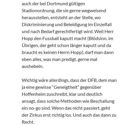
auch der bei Dortmund gültigen
Stadionordnung, die sie gerne wegweisend
herausstellen, entsteht an der Stelle, wo
Diskriminierung und Beleidigung im Einzelfall
und nach Bedarf gerechtfertigt wird. Weil Herr
Hopp den Fussball kaputt macht (Blödsinn, im
Übrigen, der geht schon länger kaputt und da
braucht es keinen Herrn Hopp), darf man dann
eben alles, was man predigt, gerne mal
aushebeln.
Wichtig wäre allerdings, dass der DFB, dem man
ja eine gewisse “Geneigtheit” gegenüber
Hoffenheim zuschreibt, klar und deutlich
ansagt, dass solche Methoden wie Beschallung
ein no-go sind. Wenn das nicht passiert, geht
der Zirkus erst richtig los. Und auch das dann zu
Recht.