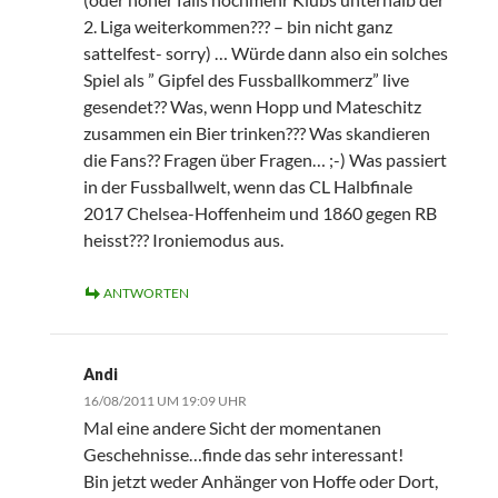
2. Liga weiterkommen??? – bin nicht ganz
sattelfest- sorry) … Würde dann also ein solches
Spiel als ” Gipfel des Fussballkommerz” live
gesendet?? Was, wenn Hopp und Mateschitz
zusammen ein Bier trinken??? Was skandieren
die Fans?? Fragen über Fragen… ;-) Was passiert
in der Fussballwelt, wenn das CL Halbfinale
2017 Chelsea-Hoffenheim und 1860 gegen RB
heisst??? Ironiemodus aus.
ANTWORTEN
Andi
16/08/2011 UM 19:09 UHR
Mal eine andere Sicht der momentanen
Geschehnisse…finde das sehr interessant!
Bin jetzt weder Anhänger von Hoffe oder Dort,