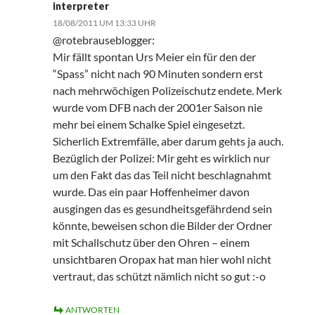
interpreter
18/08/2011 UM 13:33 UHR
@rotebrauseblogger:
Mir fällt spontan Urs Meier ein für den der
“Spass” nicht nach 90 Minuten sondern erst
nach mehrwöchigen Polizeischutz endete. Merk
wurde vom DFB nach der 2001er Saison nie
mehr bei einem Schalke Spiel eingesetzt.
Sicherlich Extremfälle, aber darum gehts ja auch.
Bezüglich der Polizei: Mir geht es wirklich nur
um den Fakt das das Teil nicht beschlagnahmt
wurde. Das ein paar Hoffenheimer davon
ausgingen das es gesundheitsgefährdend sein
könnte, beweisen schon die Bilder der Ordner
mit Schallschutz über den Ohren – einem
unsichtbaren Oropax hat man hier wohl nicht
vertraut, das schützt nämlich nicht so gut :-o
ANTWORTEN