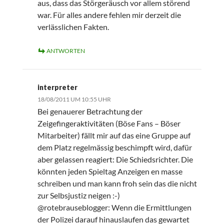
aus, dass das Störgeräusch vor allem störend
war. Für alles andere fehlen mir derzeit die
verlässlichen Fakten.
ANTWORTEN
interpreter
18/08/2011 UM 10:55 UHR
Bei genauerer Betrachtung der
Zeigefingeraktivitäten (Böse Fans – Böser
Mitarbeiter) fällt mir auf das eine Gruppe auf
dem Platz regelmässig beschimpft wird, dafür
aber gelassen reagiert: Die Schiedsrichter. Die
könnten jeden Spieltag Anzeigen en masse
schreiben und man kann froh sein das die nicht
zur Selbsjustiz neigen :-)
@rotebrauseblogger: Wenn die Ermittlungen
der Polizei darauf hinauslaufen das gewartet