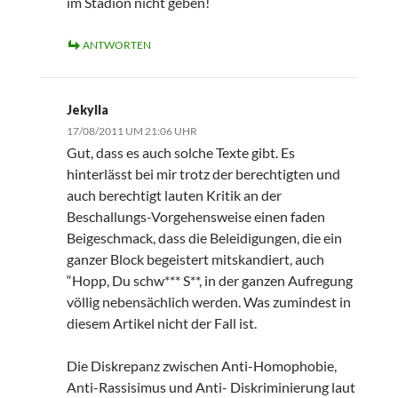
im Stadion nicht geben!
ANTWORTEN
Jekylla
17/08/2011 UM 21:06 UHR
Gut, dass es auch solche Texte gibt. Es
hinterlässt bei mir trotz der berechtigten und
auch berechtigt lauten Kritik an der
Beschallungs-Vorgehensweise einen faden
Beigeschmack, dass die Beleidigungen, die ein
ganzer Block begeistert mitskandiert, auch
“Hopp, Du schw*** S**, in der ganzen Aufregung
völlig nebensächlich werden. Was zumindest in
diesem Artikel nicht der Fall ist.
Die Diskrepanz zwischen Anti-Homophobie,
Anti-Rassisimus und Anti- Diskriminierung laut