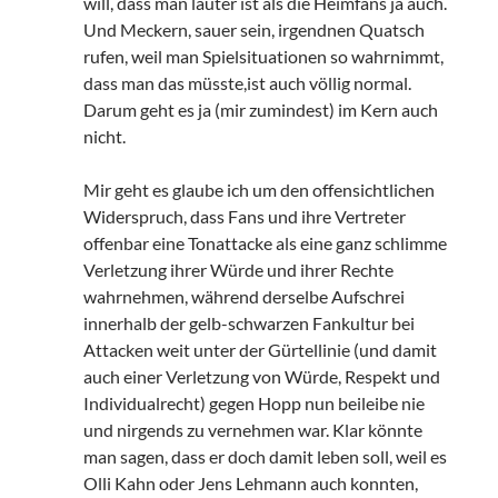
will, dass man lauter ist als die Heimfans ja auch.
Und Meckern, sauer sein, irgendnen Quatsch
rufen, weil man Spielsituationen so wahrnimmt,
dass man das müsste,ist auch völlig normal.
Darum geht es ja (mir zumindest) im Kern auch
nicht.
Mir geht es glaube ich um den offensichtlichen
Widerspruch, dass Fans und ihre Vertreter
offenbar eine Tonattacke als eine ganz schlimme
Verletzung ihrer Würde und ihrer Rechte
wahrnehmen, während derselbe Aufschrei
innerhalb der gelb-schwarzen Fankultur bei
Attacken weit unter der Gürtellinie (und damit
auch einer Verletzung von Würde, Respekt und
Individualrecht) gegen Hopp nun beileibe nie
und nirgends zu vernehmen war. Klar könnte
man sagen, dass er doch damit leben soll, weil es
Olli Kahn oder Jens Lehmann auch konnten,