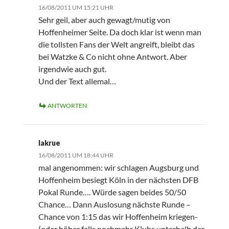
16/08/2011 UM 15:21 UHR
Sehr geil, aber auch gewagt/mutig von
Hoffenheimer Seite. Da doch klar ist wenn man
die tollsten Fans der Welt angreift, bleibt das
bei Watzke & Co nicht ohne Antwort. Aber
irgendwie auch gut.
Und der Text allemal…
ANTWORTEN
lakrue
16/08/2011 UM 18:44 UHR
mal angenommen: wir schlagen Augsburg und
Hoffenheim besiegt Köln in der nächsten DFB
Pokal Runde…. Würde sagen beides 50/50
Chance… Dann Auslosung nächste Runde –
Chance von 1:15 das wir Hoffenheim kriegen-
(oder höher falls nochmehr Klubs unterhalb der