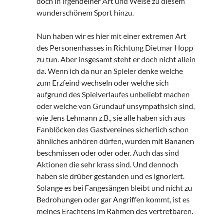
doch in irgendeiner Art und Weise zu diesem
wunderschönem Sport hinzu.
Nun haben wir es hier mit einer extremen Art
des Personenhasses in Richtung Dietmar Hopp
zu tun. Aber insgesamt steht er doch nicht allein
da. Wenn ich da nur an Spieler denke welche
zum Erzfeind wechseln oder welche sich
aufgrund des Spielverlaufes unbeliebt machen
oder welche von Grundauf unsympathsich sind,
wie Jens Lehmann z.B., sie alle haben sich aus
Fanblöcken des Gastvereines sicherlich schon
ähnliches anhören dürfen, wurden mit Bananen
beschmissen oder oder oder. Auch das sind
Aktionen die sehr krass sind. Und dennoch
haben sie drüber gestanden und es ignoriert.
Solange es bei Fangesängen bleibt und nicht zu
Bedrohungen oder gar Angriffen kommt, ist es
meines Erachtens im Rahmen des vertretbaren.