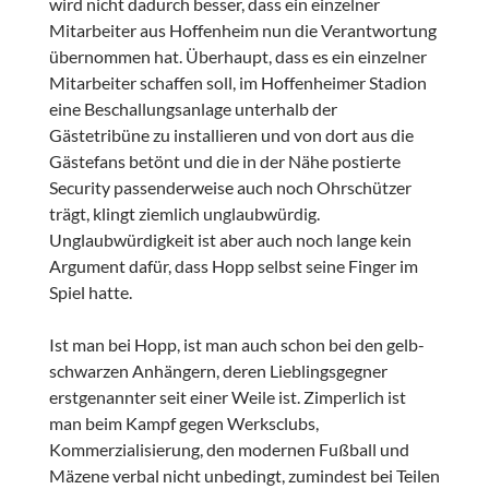
wird nicht dadurch besser, dass ein einzelner
Mitarbeiter aus Hoffenheim nun die Verantwortung
übernommen hat. Überhaupt, dass es ein einzelner
Mitarbeiter schaffen soll, im Hoffenheimer Stadion
eine Beschallungsanlage unterhalb der
Gästetribüne zu installieren und von dort aus die
Gästefans betönt und die in der Nähe postierte
Security passenderweise auch noch Ohrschützer
trägt, klingt ziemlich unglaubwürdig.
Unglaubwürdigkeit ist aber auch noch lange kein
Argument dafür, dass Hopp selbst seine Finger im
Spiel hatte.
Ist man bei Hopp, ist man auch schon bei den gelb-
schwarzen Anhängern, deren Lieblingsgegner
erstgenannter seit einer Weile ist. Zimperlich ist
man beim Kampf gegen Werksclubs,
Kommerzialisierung, den modernen Fußball und
Mäzene verbal nicht unbedingt, zumindest bei Teilen