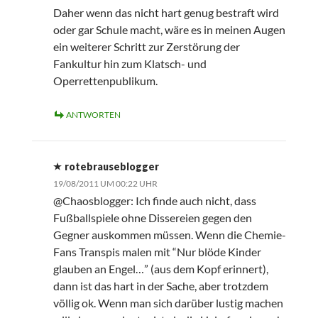
Daher wenn das nicht hart genug bestraft wird
oder gar Schule macht, wäre es in meinen Augen
ein weiterer Schritt zur Zerstörung der
Fankultur hin zum Klatsch- und
Operrettenpublikum.
ANTWORTEN
rotebrauseblogger
19/08/2011 UM 00:22 UHR
@Chaosblogger: Ich finde auch nicht, dass
Fußballspiele ohne Dissereien gegen den
Gegner auskommen müssen. Wenn die Chemie-
Fans Transpis malen mit “Nur blöde Kinder
glauben an Engel…” (aus dem Kopf erinnert),
dann ist das hart in der Sache, aber trotzdem
völlig ok. Wenn man sich darüber lustig machen