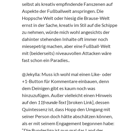
selbst als kreativ empfindende Fanszenen auf
Aspekte der Fußballwelt anspringen. Die
Hoppsche Welt oder hiesig die Brause-Welt
ernst in der Sache, kreativ im Stil auf die Schippe
zu nehmen, würde mich wohl angesichts der
dahinter stehenden Inhalte oft immer noch
miesepetrig machen, aber eine Fußball-Welt
mit (beiderseits) niveauvollen Attacken wäre
fast schon ein Paradies..
@Jekylla: Muss ich wohl mal einen Like- oder
+1-Button für Kommentare einbauen, denn
dem Deinigen gibt es kaum noch was
hinzuzufügen. Außer vielleicht einen Hinweis
auf den
11freunde-Text
[broken Link], dessen
Quintessenz ist, dass Hopp den Umgang mit
seiner Person doch hätte abschätzen können,
als er mit seinem Engagement begonnen habe:
“Die Bundesliga ist nun mal das Land des