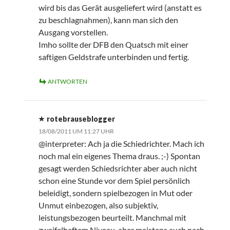
wird bis das Gerät ausgeliefert wird (anstatt es
zu beschlagnahmen), kann man sich den
Ausgang vorstellen.
Imho sollte der DFB den Quatsch mit einer
saftigen Geldstrafe unterbinden und fertig.
ANTWORTEN
rotebrauseblogger
18/08/2011 UM 11:27 UHR
@interpreter: Ach ja die Schiedrichter. Mach ich
noch mal ein eigenes Thema draus. ;-) Spontan
gesagt werden Schiedsrichter aber auch nicht
schon eine Stunde vor dem Spiel persönlich
beleidigt, sondern spielbezogen in Mut oder
Unmut einbezogen, also subjektiv,
leistungsbezogen beurteilt. Manchmal mit
zweifelhaftem Niveau, aber meistens auch nach