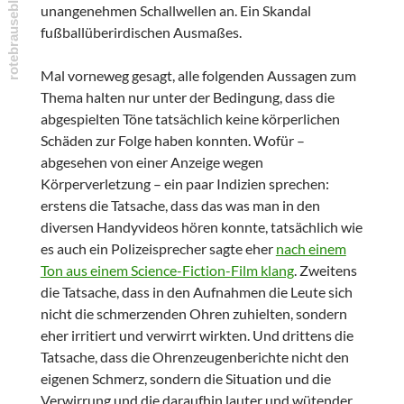
unangenehmen Schallwellen an. Ein Skandal
fußballüberirdischen Ausmaßes.
Mal vorneweg gesagt, alle folgenden Aussagen zum
Thema halten nur unter der Bedingung, dass die
abgespielten Töne tatsächlich keine körperlichen
Schäden zur Folge haben konnten. Wofür –
abgesehen von einer Anzeige wegen
Körperverletzung – ein paar Indizien sprechen:
erstens die Tatsache, dass das was man in den
diversen Handyvideos hören konnte, tatsächlich wie
es auch ein Polizeisprecher sagte eher
nach einem
Ton aus einem Science-Fiction-Film klang
. Zweitens
die Tatsache, dass in den Aufnahmen die Leute sich
nicht die schmerzenden Ohren zuhielten, sondern
eher irritiert und verwirrt wirkten. Und drittens die
Tatsache, dass die Ohrenzeugenberichte nicht den
eigenen Schmerz, sondern die Situation und die
Verwirrung und die daraufhin lauter und wütender