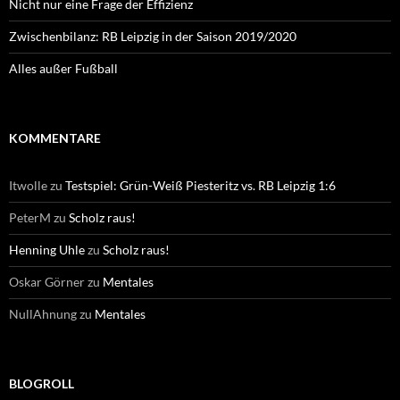
Nicht nur eine Frage der Effizienz
Zwischenbilanz: RB Leipzig in der Saison 2019/2020
Alles außer Fußball
KOMMENTARE
Itwolle
zu
Testspiel: Grün-Weiß Piesteritz vs. RB Leipzig 1:6
PeterM
zu
Scholz raus!
Henning Uhle
zu
Scholz raus!
Oskar Görner
zu
Mentales
NullAhnung
zu
Mentales
BLOGROLL