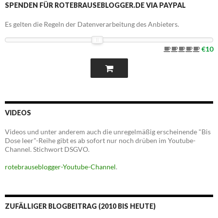
SPENDEN FÜR ROTEBRAUSEBLOGGER.DE VIA PAYPAL
Es gelten die Regeln der Datenverarbeitung des Anbieters.
€10
VIDEOS
Videos und unter anderem auch die unregelmäßig erscheinende "Bis
Dose leer"-Reihe gibt es ab sofort nur noch drüben im Youtube-
Channel. Stichwort DSGVO.
rotebrauseblogger-Youtube-Channel
.
ZUFÄLLIGER BLOGBEITRAG (2010 BIS HEUTE)