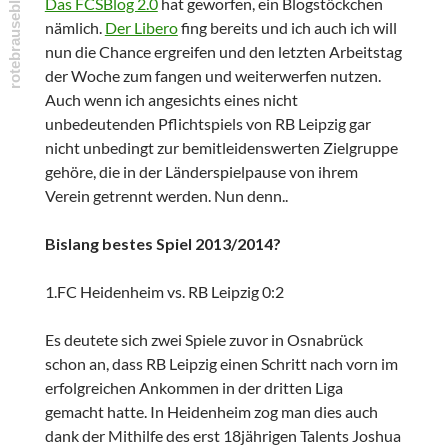
Das FCSBlog 2.0
hat geworfen, ein Blogstöckchen
nämlich.
Der Libero
fing bereits und ich auch ich will
nun die Chance ergreifen und den letzten Arbeitstag
der Woche zum fangen und weiterwerfen nutzen.
Auch wenn ich angesichts eines nicht
unbedeutenden Pflichtspiels von RB Leipzig gar
nicht unbedingt zur bemitleidenswerten Zielgruppe
gehöre, die in der Länderspielpause von ihrem
Verein getrennt werden. Nun denn..
Bislang bestes Spiel 2013/2014?
1.FC Heidenheim vs. RB Leipzig 0:2
Es deutete sich zwei Spiele zuvor in Osnabrück
schon an, dass RB Leipzig einen Schritt nach vorn im
erfolgreichen Ankommen in der dritten Liga
gemacht hatte. In Heidenheim zog man dies auch
dank der Mithilfe des erst 18jährigen Talents Joshua