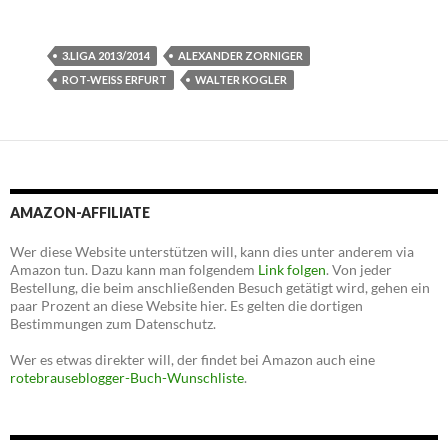
3.LIGA 2013/2014
ALEXANDER ZORNIGER
ROT-WEISS ERFURT
WALTER KOGLER
AMAZON-AFFILIATE
Wer diese Website unterstützen will, kann dies unter anderem via
Amazon tun. Dazu kann man folgendem
Link folgen
. Von jeder
Bestellung, die beim anschließenden Besuch getätigt wird, gehen ein
paar Prozent an diese Website hier. Es gelten die dortigen
Bestimmungen zum Datenschutz.
Wer es etwas direkter will, der findet bei Amazon auch eine
rotebrauseblogger-Buch-Wunschliste
.