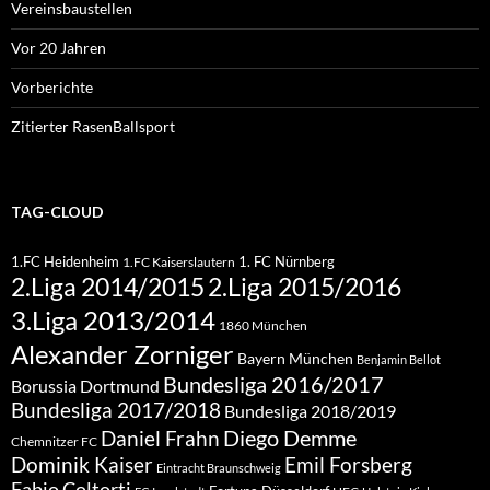
Vereinsbaustellen
Vor 20 Jahren
Vorberichte
Zitierter RasenBallsport
TAG-CLOUD
1.FC Heidenheim
1. FC Nürnberg
1.FC Kaiserslautern
2.Liga 2015/2016
2.Liga 2014/2015
3.Liga 2013/2014
1860 München
Alexander Zorniger
Bayern München
Benjamin Bellot
Bundesliga 2016/2017
Borussia Dortmund
Bundesliga 2017/2018
Bundesliga 2018/2019
Diego Demme
Daniel Frahn
Chemnitzer FC
Dominik Kaiser
Emil Forsberg
Eintracht Braunschweig
Fabio Coltorti