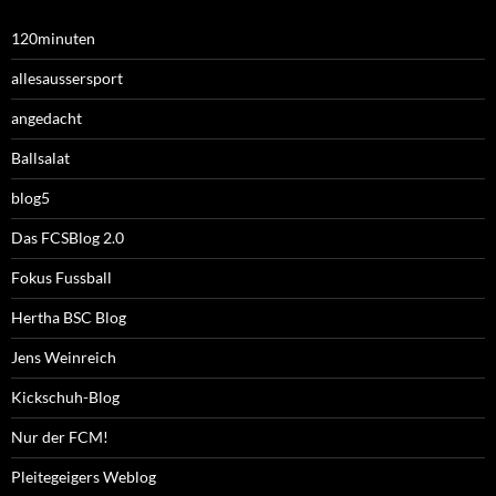
120minuten
allesaussersport
angedacht
Ballsalat
blog5
Das FCSBlog 2.0
Fokus Fussball
Hertha BSC Blog
Jens Weinreich
Kickschuh-Blog
Nur der FCM!
Pleitegeigers Weblog