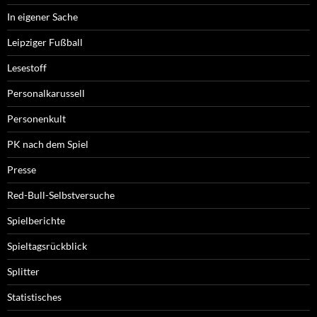
In eigener Sache
Leipziger Fußball
Lesestoff
Personalkarussell
Personenkult
PK nach dem Spiel
Presse
Red-Bull-Selbstversuche
Spielberichte
Spieltagsrückblick
Splitter
Statistisches