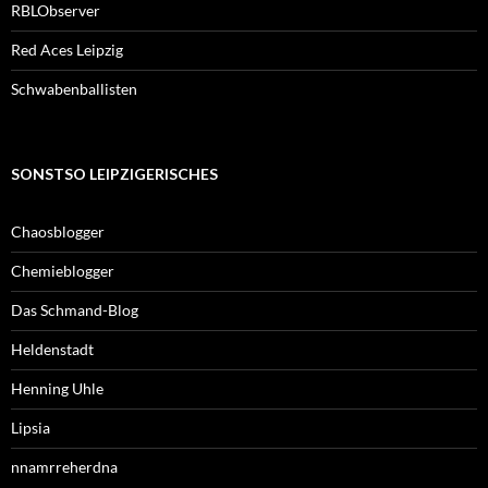
RBLObserver
Red Aces Leipzig
Schwabenballisten
SONSTSO LEIPZIGERISCHES
Chaosblogger
Chemieblogger
Das Schmand-Blog
Heldenstadt
Henning Uhle
Lipsia
nnamrreherdna