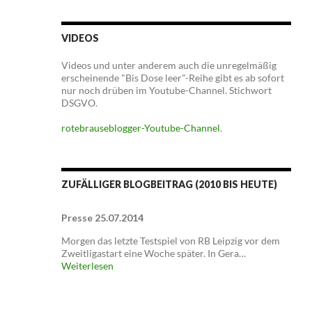
VIDEOS
Videos und unter anderem auch die unregelmäßig
erscheinende "Bis Dose leer"-Reihe gibt es ab sofort
nur noch drüben im Youtube-Channel. Stichwort
DSGVO.
rotebrauseblogger-Youtube-Channel
.
ZUFÄLLIGER BLOGBEITRAG (2010 BIS HEUTE)
Presse 25.07.2014
Morgen das letzte Testspiel von RB Leipzig vor dem
Zweitligastart eine Woche später. In Gera…
Weiterlesen