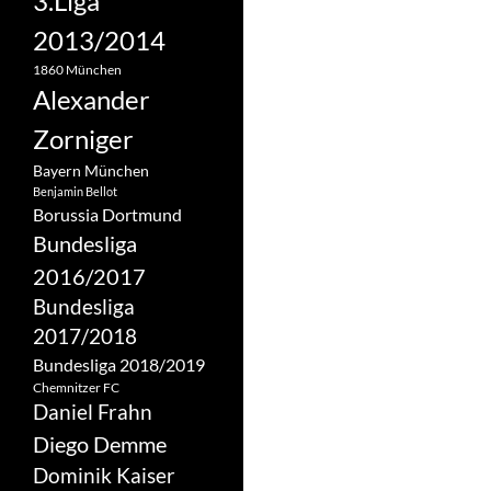
3.Liga
2013/2014
1860 München
Alexander
Zorniger
Bayern München
Benjamin Bellot
Borussia Dortmund
Bundesliga
2016/2017
Bundesliga
2017/2018
Bundesliga 2018/2019
Chemnitzer FC
Daniel Frahn
Diego Demme
Dominik Kaiser