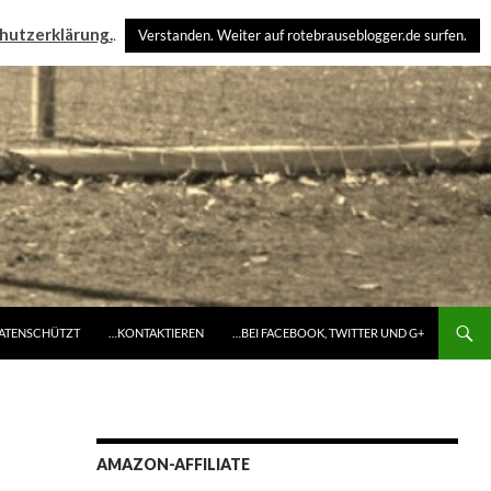
hutzerklärung.
.
Verstanden. Weiter auf rotebrauseblogger.de surfen.
DATENSCHÜTZT
…KONTAKTIEREN
…BEI FACEBOOK, TWITTER UND G+
AMAZON-AFFILIATE