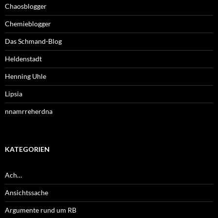
Chaosblogger
Chemieblogger
Das Schmand-Blog
Heldenstadt
Henning Uhle
Lipsia
nnamrreherdna
KATEGORIEN
Ach…
Ansichtssache
Argumente rund um RB