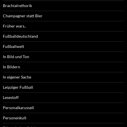
Brachialrethorik
Champagner statt Bier
Früher wars..
Fußballdeutschland
Fußballwelt
In Bild und Ton
In Bildern
In eigener Sache
Leipziger Fußball
Lesestoff
Personalkarussell
Personenkult