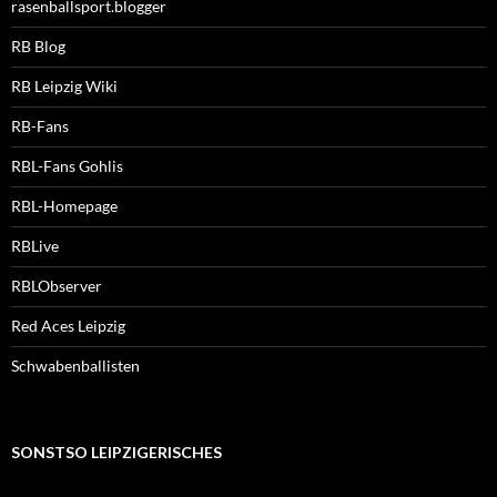
rasenballsport.blogger
RB Blog
RB Leipzig Wiki
RB-Fans
RBL-Fans Gohlis
RBL-Homepage
RBLive
RBLObserver
Red Aces Leipzig
Schwabenballisten
SONSTSO LEIPZIGERISCHES