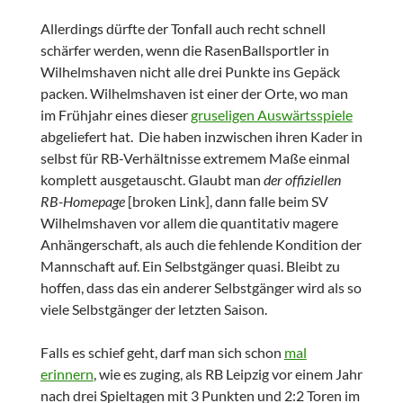
Allerdings dürfte der Tonfall auch recht schnell
schärfer werden, wenn die RasenBallsportler in
Wilhelmshaven nicht alle drei Punkte ins Gepäck
packen. Wilhelmshaven ist einer der Orte, wo man
im Frühjahr eines dieser
gruseligen Auswärtsspiele
abgeliefert hat. Die haben inzwischen ihren Kader in
selbst für RB-Verhältnisse extremem Maße einmal
komplett ausgetauscht. Glaubt man
der offiziellen
RB-Homepage
[broken Link], dann falle beim SV
Wilhelmshaven vor allem die quantitativ magere
Anhängerschaft, als auch die fehlende Kondition der
Mannschaft auf. Ein Selbstgänger quasi. Bleibt zu
hoffen, dass das ein anderer Selbstgänger wird als so
viele Selbstgänger der letzten Saison.
Falls es schief geht, darf man sich schon
mal
erinnern
, wie es zuging, als RB Leipzig vor einem Jahr
nach drei Spieltagen mit 3 Punkten und 2:2 Toren im