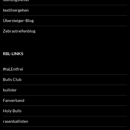
textilvergehen
Übersteiger-Blog
Zebrastreifenblog
RBL-LINKS
#taLEntfrei
Bulls Club
bullster
Fanverband
Holy Bulls
rasenballisten