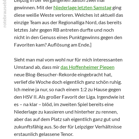
gewinnen. Mit der
Niederlage letzten Samstag
ging
diese weiße Weste verloren. Welches ist aktuell das
einzige Team aus der Regionalliga Nord, das bereits
letztes Jahr gegen RB antreten durfte und noch
nicht in den Genuss eines Punktgewinns gegen den
Favoriten kam? Auflösung am Ende.]
Sieht man mal vom wohl nur für mich interessanten
Umstand ab, dass mir
das Hoffenheimer Piepen
neue Blog-Besucher-Rekorde eingebracht hat,
verlief die Woche doch eigentlich ganz schön ruhig.
Ich meine ja nur, so nach einem 1:2 zu Hause gegen
den HSV II. Als großer Favorit der Liga. Irgendwie ist
es – na klar – blöd, im zweiten Spiel bereits eine
Niederlage zu kassieren und hinterher zu rennen,
aber das auf dem Platz sah eigentlich ganz gut und
zukunftsfähig aus. So der für Leipziger Verhältnisse
erstaunlich gelassene Tenor.