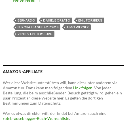
BERNARDO
DANIELE ORSATO
EMIL FORSBERG
EUROPA LEAGUE 2017/2018
TIMO WERNER
ZENIT ST. PETERSBURG
AMAZON-AFFILIATE
Wer diese Website unterstützen will, kann dies unter anderem via
Amazon tun. Dazu kann man folgendem
Link folgen
. Von jeder
Bestellung, die beim anschließenden Besuch getätigt wird, gehen ein
paar Prozent an diese Website hier. Es gelten die dortigen
Bestimmungen zum Datenschutz.
Wer es etwas direkter will, der findet bei Amazon auch eine
rotebrauseblogger-Buch-Wunschliste
.