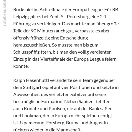
Rückspiel im Achtelfinale der Europa League. Für RB
Leipzig galt es bei Zenit St. Petersburg eine 2:1-
Führung zu verteidigen. Das machte man über große
Teile der 90 Minuten auch gut, verpasste es aber
offensiv frühzeitig eine Entscheidung
herauszuschießen. So musste man bis zum
Schlusspfiff zittern, bis man den völlig verdienten
Einzug in das Viertelfinale der Europa League feiern
konnte.
Ralph Hasenhüttl veränderte sein Team gegenüber
dem Stuttgart-Spiel auf vier Positionen und setzte in
Abwesenheit des verletzten Sabitzer auf seine
bestmögliche Formation. Neben Sabitzer fehlten
auch Konaté und Poulsen, die auf der Bank saßen
und Lookman, der in Europa nicht spielberechtigt
ist. Upamecano, Forsberg, Bruma und Augustin
rückten wieder in die Mannschaft.