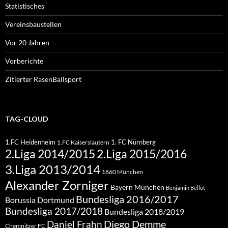
Statistisches
Vereinsbaustellen
Vor 20 Jahren
Vorberichte
Zitierter RasenBallsport
TAG-CLOUD
1.FC Heidenheim
1. FC Nürnberg
1.FC Kaiserslautern
2.Liga 2015/2016
2.Liga 2014/2015
3.Liga 2013/2014
1860 München
Alexander Zorniger
Bayern München
Benjamin Bellot
Bundesliga 2016/2017
Borussia Dortmund
Bundesliga 2017/2018
Bundesliga 2018/2019
Diego Demme
Daniel Frahn
Chemnitzer FC