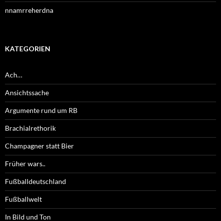
nnamrreherdna
KATEGORIEN
Ach…
Ansichtssache
Argumente rund um RB
Brachialrethorik
Champagner statt Bier
Früher wars..
Fußballdeutschland
Fußballwelt
In Bild und Ton