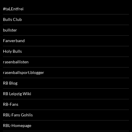
#taLEntfrei
Bulls Club
bullster
Fanverband
Holy Bulls
rasenballisten
rasenballsport.blogger
RB Blog
RB Leipzig Wiki
RB-Fans
RBL-Fans Gohlis
RBL-Homepage