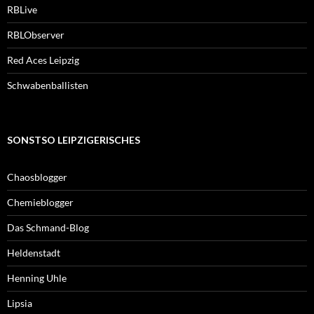
RBLive
RBLObserver
Red Aces Leipzig
Schwabenballisten
SONSTSO LEIPZIGERISCHES
Chaosblogger
Chemieblogger
Das Schmand-Blog
Heldenstadt
Henning Uhle
Lipsia