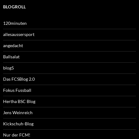
BLOGROLL
120minuten
allesaussersport
angedacht
Ballsalat
blog5
Das FCSBlog 2.0
Fokus Fussball
Hertha BSC Blog
Jens Weinreich
Kickschuh-Blog
Nur der FCM!