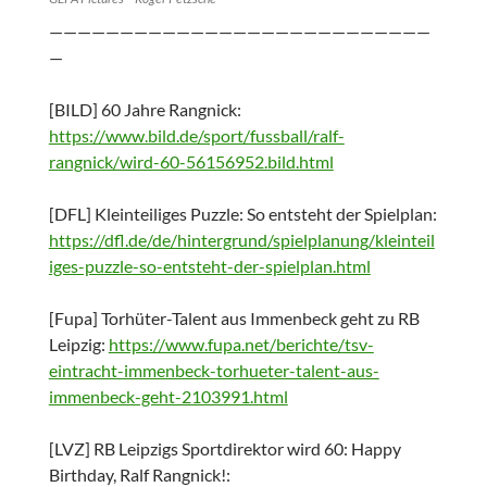
———————————————————————————
—
[BILD] 60 Jahre Rangnick:
https://www.bild.de/sport/fussball/ralf-
rangnick/wird-60-56156952.bild.html
[DFL] Kleinteiliges Puzzle: So entsteht der Spielplan:
https://dfl.de/de/hintergrund/spielplanung/kleinteil
iges-puzzle-so-entsteht-der-spielplan.html
[Fupa] Torhüter-Talent aus Immenbeck geht zu RB
Leipzig:
https://www.fupa.net/berichte/tsv-
eintracht-immenbeck-torhueter-talent-aus-
immenbeck-geht-2103991.html
[LVZ] RB Leipzigs Sportdirektor wird 60: Happy
Birthday, Ralf Rangnick!: