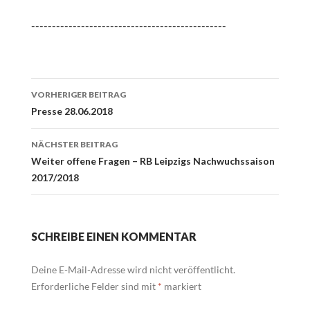
-----------------------------------------------
Beitrags-
VORHERIGER BEITRAG
Navigation
Presse 28.06.2018
NÄCHSTER BEITRAG
Weiter offene Fragen – RB Leipzigs Nachwuchssaison
2017/2018
SCHREIBE EINEN KOMMENTAR
Deine E-Mail-Adresse wird nicht veröffentlicht.
Erforderliche Felder sind mit
*
markiert