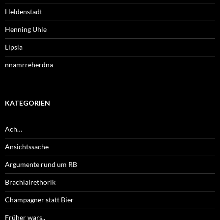
Heldenstadt
Henning Uhle
Lipsia
nnamrreherdna
KATEGORIEN
Ach…
Ansichtssache
Argumente rund um RB
Brachialrethorik
Champagner statt Bier
Früher wars..