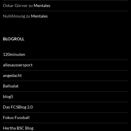
Oskar Görner
zu
Mentales
NullAhnung
zu
Mentales
BLOGROLL
120minuten
allesaussersport
angedacht
Ballsalat
blog5
Das FCSBlog 2.0
Fokus Fussball
Hertha BSC Blog