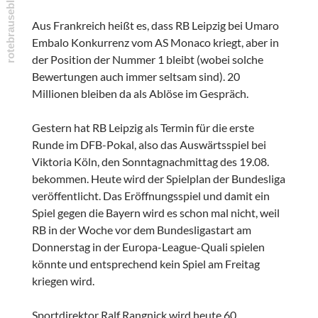
Aus Frankreich heißt es, dass RB Leipzig bei Umaro
Embalo Konkurrenz vom AS Monaco kriegt, aber in
der Position der Nummer 1 bleibt (wobei solche
Bewertungen auch immer seltsam sind). 20
Millionen bleiben da als Ablöse im Gespräch.
Gestern hat RB Leipzig als Termin für die erste
Runde im DFB-Pokal, also das Auswärtsspiel bei
Viktoria Köln, den Sonntagnachmittag des 19.08.
bekommen. Heute wird der Spielplan der Bundesliga
veröffentlicht. Das Eröffnungsspiel und damit ein
Spiel gegen die Bayern wird es schon mal nicht, weil
RB in der Woche vor dem Bundesligastart am
Donnerstag in der Europa-League-Quali spielen
könnte und entsprechend kein Spiel am Freitag
kriegen wird.
Sportdirektor Ralf Rangnick wird heute 60.