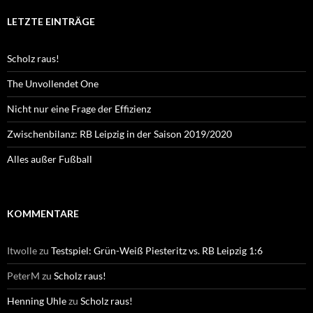
LETZTE EINTRÄGE
Scholz raus!
The Unvollendet One
Nicht nur eine Frage der Effizienz
Zwischenbilanz: RB Leipzig in der Saison 2019/2020
Alles außer Fußball
KOMMENTARE
Itwolle
zu
Testspiel: Grün-Weiß Piesteritz vs. RB Leipzig 1:6
PeterM
zu
Scholz raus!
Henning Uhle
zu
Scholz raus!