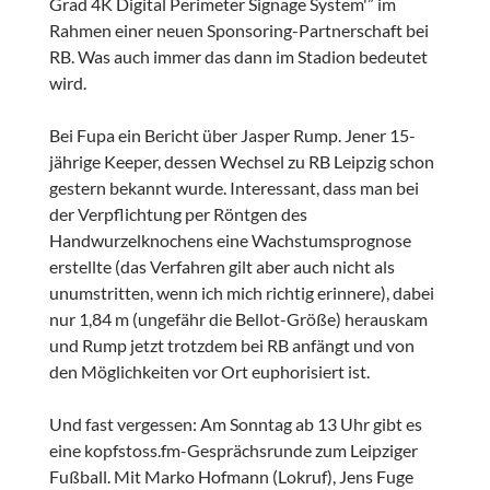
Grad 4K Digital Perimeter Signage System'” im
Rahmen einer neuen Sponsoring-Partnerschaft bei
RB. Was auch immer das dann im Stadion bedeutet
wird.
Bei Fupa ein Bericht über Jasper Rump. Jener 15-
jährige Keeper, dessen Wechsel zu RB Leipzig schon
gestern bekannt wurde. Interessant, dass man bei
der Verpflichtung per Röntgen des
Handwurzelknochens eine Wachstumsprognose
erstellte (das Verfahren gilt aber auch nicht als
unumstritten, wenn ich mich richtig erinnere), dabei
nur 1,84 m (ungefähr die Bellot-Größe) herauskam
und Rump jetzt trotzdem bei RB anfängt und von
den Möglichkeiten vor Ort euphorisiert ist.
Und fast vergessen: Am Sonntag ab 13 Uhr gibt es
eine kopfstoss.fm-Gesprächsrunde zum Leipziger
Fußball. Mit Marko Hofmann (Lokruf), Jens Fuge