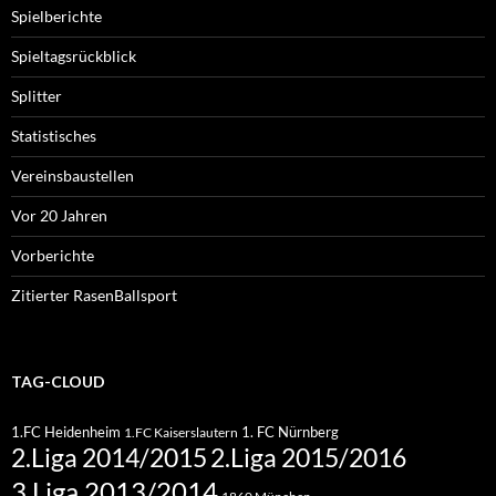
Spielberichte
Spieltagsrückblick
Splitter
Statistisches
Vereinsbaustellen
Vor 20 Jahren
Vorberichte
Zitierter RasenBallsport
TAG-CLOUD
1.FC Heidenheim
1. FC Nürnberg
1.FC Kaiserslautern
2.Liga 2015/2016
2.Liga 2014/2015
3.Liga 2013/2014
1860 München