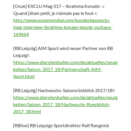
[Onze] EXCLU Mag 317 – Ibrahima Konaté : «
Quand j’étais petit, je n’aimais pas le foot »:
http://www.onzemondial.com/bundesliga/exclu-
mag-interview-ibrahima-konate-leipzig-sochaux-
169664
[RB Leipzig] AIM Sport wird neuer Partner von RB
Leipzig!:
https://www.dierotenbullen.com/de/aktuelles/neuig
keiten/Saison_2017_18/Partnerschaft-AIM-
Sport.html
[RB Leipzig] Nachwuchs-Saisonrückblick 2017/18!:
https://www.dierotenbullen.com/de/aktuelles/neuig
keiten/Saison_2017_18/Nachwuchs-Rueckblick-
2017_18.html
[RBlive] RB Leipzigs Sportdirektor Ralf Rangnick