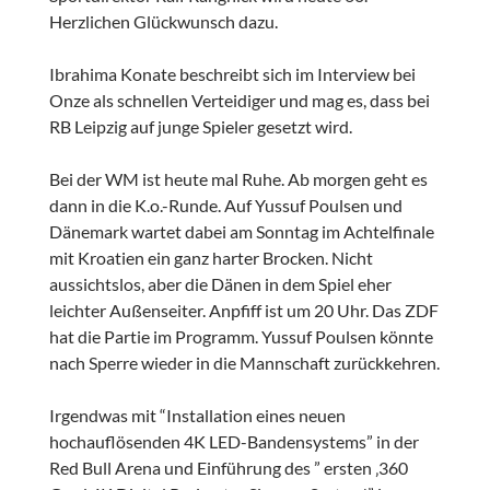
Herzlichen Glückwunsch dazu.
Ibrahima Konate beschreibt sich im Interview bei
Onze als schnellen Verteidiger und mag es, dass bei
RB Leipzig auf junge Spieler gesetzt wird.
Bei der WM ist heute mal Ruhe. Ab morgen geht es
dann in die K.o.-Runde. Auf Yussuf Poulsen und
Dänemark wartet dabei am Sonntag im Achtelfinale
mit Kroatien ein ganz harter Brocken. Nicht
aussichtslos, aber die Dänen in dem Spiel eher
leichter Außenseiter. Anpfiff ist um 20 Uhr. Das ZDF
hat die Partie im Programm. Yussuf Poulsen könnte
nach Sperre wieder in die Mannschaft zurückkehren.
Irgendwas mit “Installation eines neuen
hochauflösenden 4K LED-Bandensystems” in der
Red Bull Arena und Einführung des ” ersten ‚360