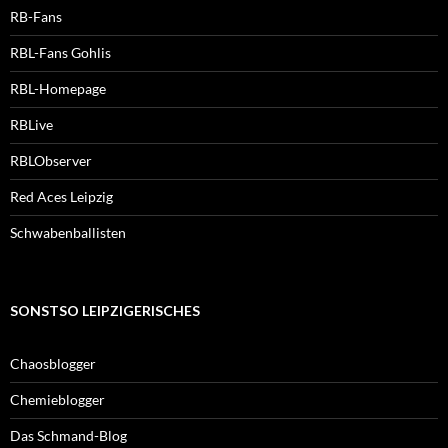
RB-Fans
RBL-Fans Gohlis
RBL-Homepage
RBLive
RBLObserver
Red Aces Leipzig
Schwabenballisten
SONSTSO LEIPZIGERISCHES
Chaosblogger
Chemieblogger
Das Schmand-Blog