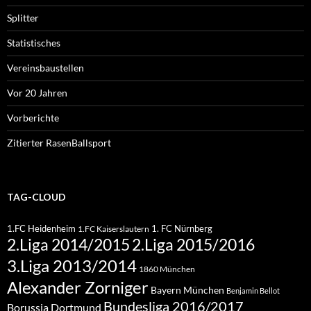
Splitter
Statistisches
Vereinsbaustellen
Vor 20 Jahren
Vorberichte
Zitierter RasenBallsport
TAG-CLOUD
1.FC Heidenheim
1. FC Nürnberg
1.FC Kaiserslautern
2.Liga 2015/2016
2.Liga 2014/2015
3.Liga 2013/2014
1860 München
Alexander Zorniger
Bayern München
Benjamin Bellot
Bundesliga 2016/2017
Borussia Dortmund