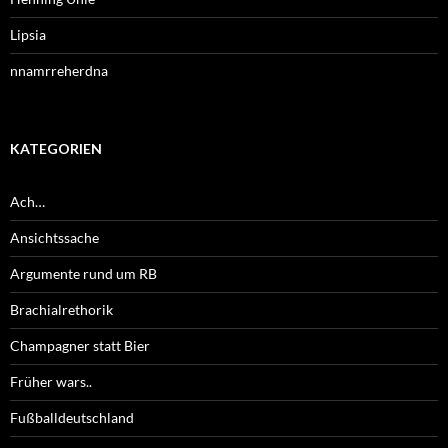
Lipsia
nnamrreherdna
KATEGORIEN
Ach…
Ansichtssache
Argumente rund um RB
Brachialrethorik
Champagner statt Bier
Früher wars..
Fußballdeutschland