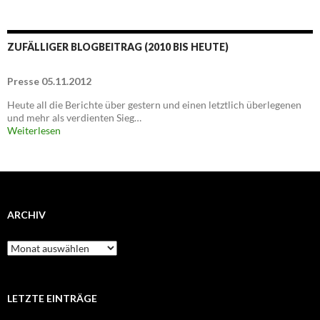
ZUFÄLLIGER BLOGBEITRAG (2010 BIS HEUTE)
Presse 05.11.2012
Heute all die Berichte über gestern und einen letztlich überlegenen
und mehr als verdienten Sieg…
Weiterlesen
ARCHIV
Archiv
LETZTE EINTRÄGE