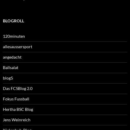
BLOGROLL
120minuten
allesaussersport
angedacht
Ballsalat
blog5
Das FCSBlog 2.0
Fokus Fussball
Hertha BSC Blog
Jens Weinreich