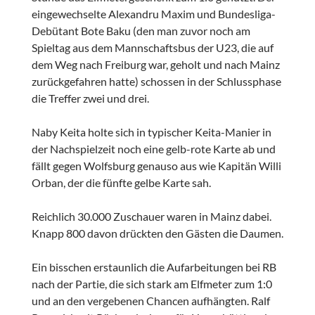
eingewechselte Alexandru Maxim und Bundesliga-
Debütant Bote Baku (den man zuvor noch am
Spieltag aus dem Mannschaftsbus der U23, die auf
dem Weg nach Freiburg war, geholt und nach Mainz
zurückgefahren hatte) schossen in der Schlussphase
die Treffer zwei und drei.
Naby Keita holte sich in typischer Keita-Manier in
der Nachspielzeit noch eine gelb-rote Karte ab und
fällt gegen Wolfsburg genauso aus wie Kapitän Willi
Orban, der die fünfte gelbe Karte sah.
Reichlich 30.000 Zuschauer waren in Mainz dabei.
Knapp 800 davon drückten den Gästen die Daumen.
Ein bisschen erstaunlich die Aufarbeitungen bei RB
nach der Partie, die sich stark am Elfmeter zum 1:0
und an den vergebenen Chancen aufhängten. Ralf