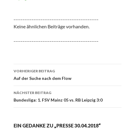
-----------------------------------------------
Keine ähnlichen Beiträge vorhanden.
-----------------------------------------------
Beitrags-
VORHERIGER BEITRAG
Navigation
Auf der Suche nach dem Flow
NÄCHSTER BEITRAG
Bundesliga: 1. FSV Mainz 05 vs. RB Leipzig 3:0
EIN GEDANKE ZU „PRESSE 30.04.2018“