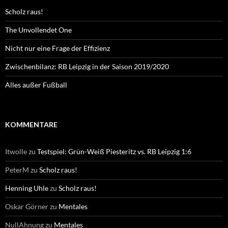
Scholz raus!
The Unvollendet One
Nicht nur eine Frage der Effizienz
Zwischenbilanz: RB Leipzig in der Saison 2019/2020
Alles außer Fußball
KOMMENTARE
Itwolle
zu
Testspiel: Grün-Weiß Piesteritz vs. RB Leipzig 1:6
PeterM
zu
Scholz raus!
Henning Uhle
zu
Scholz raus!
Oskar Görner
zu
Mentales
NullAhnung
zu
Mentales