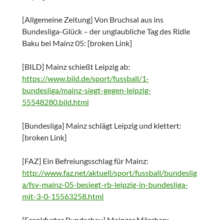
[Allgemeine Zeitung] Von Bruchsal aus ins
Bundesliga-Glück – der unglaubliche Tag des Ridle
Baku bei Mainz 05: [broken Link]
[BILD] Mainz schießt Leipzig ab:
https://www.bild.de/sport/fussball/1-
bundesliga/mainz-siegt-gegen-leipzig-
55548280.bild.html
[Bundesliga] Mainz schlägt Leipzig und klettert:
[broken Link]
[FAZ] Ein Befreiungsschlag für Mainz:
http://www.faz.net/aktuell/sport/fussball/bundeslig
a/fsv-mainz-05-besiegt-rb-leipzig-in-bundesliga-
mit-3-0-15563258.html
[Frankfurter Rundschau] Mainzer Märchen: