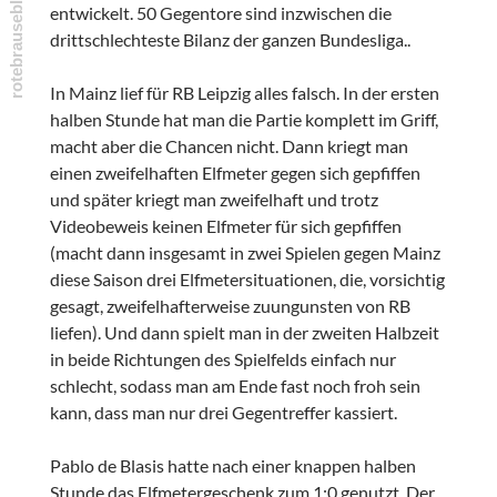
entwickelt. 50 Gegentore sind inzwischen die
drittschlechteste Bilanz der ganzen Bundesliga..
In Mainz lief für RB Leipzig alles falsch. In der ersten
halben Stunde hat man die Partie komplett im Griff,
macht aber die Chancen nicht. Dann kriegt man
einen zweifelhaften Elfmeter gegen sich gepfiffen
und später kriegt man zweifelhaft und trotz
Videobeweis keinen Elfmeter für sich gepfiffen
(macht dann insgesamt in zwei Spielen gegen Mainz
diese Saison drei Elfmetersituationen, die, vorsichtig
gesagt, zweifelhafterweise zuungunsten von RB
liefen). Und dann spielt man in der zweiten Halbzeit
in beide Richtungen des Spielfelds einfach nur
schlecht, sodass man am Ende fast noch froh sein
kann, dass man nur drei Gegentreffer kassiert.
Pablo de Blasis hatte nach einer knappen halben
Stunde das Elfmetergeschenk zum 1:0 genutzt. Der