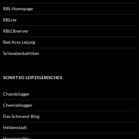
RBL-Homepage
RBLive
RBLObserver
Red Aces Leipzig
Schwabenballisten
SONSTSO LEIPZIGERISCHES
Chaosblogger
Chemieblogger
Das Schmand-Blog
Heldenstadt
Henning Uhle