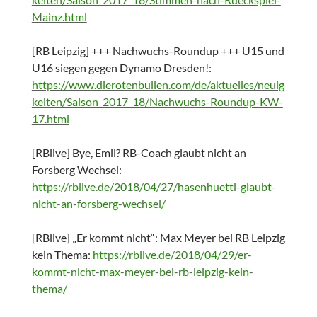
Mainz.html
[RB Leipzig] +++ Nachwuchs-Roundup +++ U15 und
U16 siegen gegen Dynamo Dresden!:
https://www.dierotenbullen.com/de/aktuelles/neuig
keiten/Saison_2017_18/Nachwuchs-Roundup-KW-
17.html
[RBlive] Bye, Emil? RB-Coach glaubt nicht an
Forsberg Wechsel:
https://rblive.de/2018/04/27/hasenhuettl-glaubt-
nicht-an-forsberg-wechsel/
[RBlive] „Er kommt nicht“: Max Meyer bei RB Leipzig
kein Thema:
https://rblive.de/2018/04/29/er-
kommt-nicht-max-meyer-bei-rb-leipzig-kein-
thema/