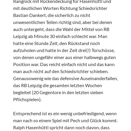
Rangnick mit Rückendeckung für Hasenhüttl und
mit deutlichen Worten Richtung Schiedsrichter
Bastian Dankert, die sicherlich zu nicht
unwesentlichen Teilen richtig sind, aber bei denen
auch untergeht, dass die Wahl der Mittel von RB
Leipzig ab Minute 30 einfach schlecht war. Man
hatte eine Stunde Zeit, den Rückstand noch
aufzuholen und hatte in der Zeit drei(!) Torschüsse,
von denen ungefähr einer aus einer halbwegs guten
Position war. Das reicht einfach nicht und das kann
man auch nicht auf den Schiedsrichter schieben.
Genausowenig wie das defensive Auseinanderfallen,
das RB Leipzig die gesamten letzten Wochen
begleitet (20 Gegentore in den letzten sieben
Pflichspielen).
Entsprechend ist es ein wenig unbefriedigend, wenn
man nach so einem Spiel mit Pech und Glück kommt.
Ralph Hasenhüttl spricht dann noch davon, dass