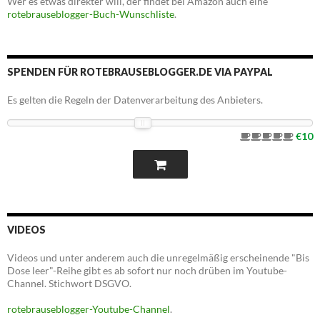
Wer es etwas direkter will, der findet bei Amazon auch eine
rotebrauseblogger-Buch-Wunschliste
.
SPENDEN FÜR ROTEBRAUSEBLOGGER.DE VIA PAYPAL
Es gelten die Regeln der Datenverarbeitung des Anbieters.
€10
VIDEOS
Videos und unter anderem auch die unregelmäßig erscheinende "Bis
Dose leer"-Reihe gibt es ab sofort nur noch drüben im Youtube-
Channel. Stichwort DSGVO.
rotebrauseblogger-Youtube-Channel
.