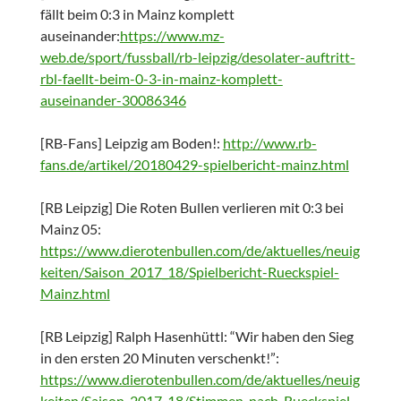
fällt beim 0:3 in Mainz komplett
auseinander:
https://www.mz-
web.de/sport/fussball/rb-leipzig/desolater-auftritt-
rbl-faellt-beim-0-3-in-mainz-komplett-
auseinander-30086346
[RB-Fans] Leipzig am Boden!:
http://www.rb-
fans.de/artikel/20180429-spielbericht-mainz.html
[RB Leipzig] Die Roten Bullen verlieren mit 0:3 bei
Mainz 05:
https://www.dierotenbullen.com/de/aktuelles/neuig
keiten/Saison_2017_18/Spielbericht-Rueckspiel-
Mainz.html
[RB Leipzig] Ralph Hasenhüttl: “Wir haben den Sieg
in den ersten 20 Minuten verschenkt!”:
https://www.dierotenbullen.com/de/aktuelles/neuig
keiten/Saison_2017_18/Stimmen-nach-Rueckspiel-