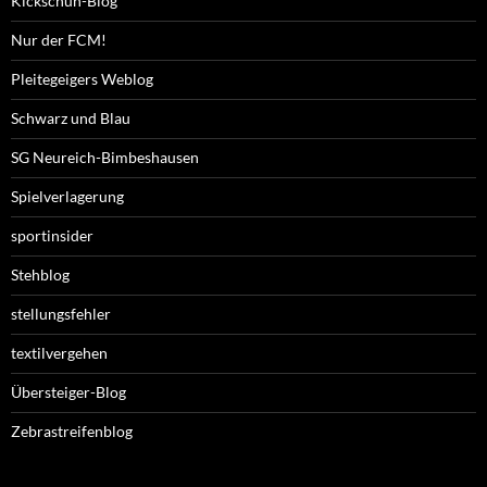
Kickschuh-Blog
Nur der FCM!
Pleitegeigers Weblog
Schwarz und Blau
SG Neureich-Bimbeshausen
Spielverlagerung
sportinsider
Stehblog
stellungsfehler
textilvergehen
Übersteiger-Blog
Zebrastreifenblog