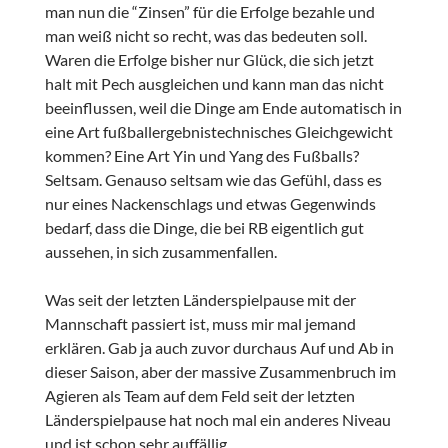
man nun die “Zinsen” für die Erfolge bezahle und
man weiß nicht so recht, was das bedeuten soll.
Waren die Erfolge bisher nur Glück, die sich jetzt
halt mit Pech ausgleichen und kann man das nicht
beeinflussen, weil die Dinge am Ende automatisch in
eine Art fußballergebnistechnisches Gleichgewicht
kommen? Eine Art Yin und Yang des Fußballs?
Seltsam. Genauso seltsam wie das Gefühl, dass es
nur eines Nackenschlags und etwas Gegenwinds
bedarf, dass die Dinge, die bei RB eigentlich gut
aussehen, in sich zusammenfallen.
Was seit der letzten Länderspielpause mit der
Mannschaft passiert ist, muss mir mal jemand
erklären. Gab ja auch zuvor durchaus Auf und Ab in
dieser Saison, aber der massive Zusammenbruch im
Agieren als Team auf dem Feld seit der letzten
Länderspielpause hat noch mal ein anderes Niveau
und ist schon sehr auffällig.