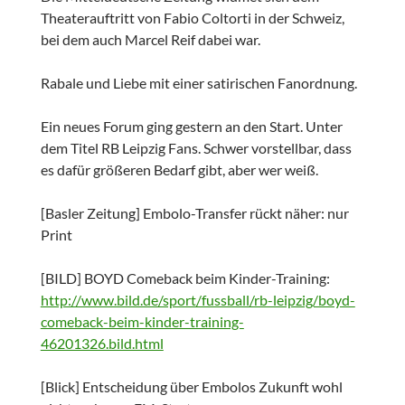
Theaterauftritt von Fabio Coltorti in der Schweiz,
bei dem auch Marcel Reif dabei war.
Rabale und Liebe mit einer satirischen Fanordnung.
Ein neues Forum ging gestern an den Start. Unter
dem Titel RB Leipzig Fans. Schwer vorstellbar, dass
es dafür größeren Bedarf gibt, aber wer weiß.
[Basler Zeitung] Embolo-Transfer rückt näher: nur
Print
[BILD] BOYD Comeback beim Kinder-Training:
http://www.bild.de/sport/fussball/rb-leipzig/boyd-
comeback-beim-kinder-training-
46201326.bild.html
[Blick] Entscheidung über Embolos Zukunft wohl