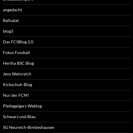
angedacht
Ballsalat
blog5
Das FCSBlog 2.0
Fokus Fussball
Hertha BSC Blog
Jens Weinreich
Kickschuh-Blog
Nur der FCM!
Pleitegeigers Weblog
Schwarz und Blau
SG Neureich-Bimbeshausen