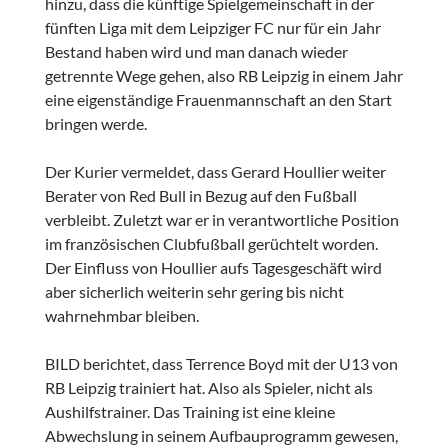
hinzu, dass die künftige Spielgemeinschaft in der
fünften Liga mit dem Leipziger FC nur für ein Jahr
Bestand haben wird und man danach wieder
getrennte Wege gehen, also RB Leipzig in einem Jahr
eine eigenständige Frauenmannschaft an den Start
bringen werde.
Der Kurier vermeldet, dass Gerard Houllier weiter
Berater von Red Bull in Bezug auf den Fußball
verbleibt. Zuletzt war er in verantwortliche Position
im französischen Clubfußball gerüchtelt worden.
Der Einfluss von Houllier aufs Tagesgeschäft wird
aber sicherlich weiterin sehr gering bis nicht
wahrnehmbar bleiben.
BILD berichtet, dass Terrence Boyd mit der U13 von
RB Leipzig trainiert hat. Also als Spieler, nicht als
Aushilfstrainer. Das Training ist eine kleine
Abwechslung in seinem Aufbauprogramm gewesen,