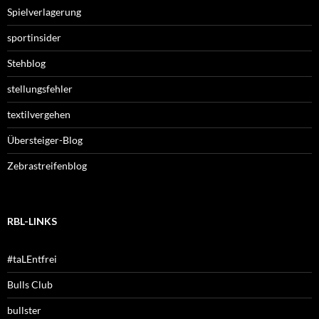
Spielverlagerung
sportinsider
Stehblog
stellungsfehler
textilvergehen
Übersteiger-Blog
Zebrastreifenblog
RBL-LINKS
#taLEntfrei
Bulls Club
bullster