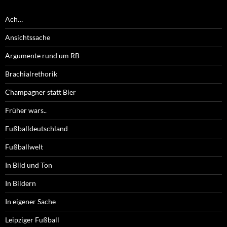
Ach…
Ansichtssache
Argumente rund um RB
Brachialrethorik
Champagner statt Bier
Früher wars..
Fußballdeutschland
Fußballwelt
In Bild und Ton
In Bildern
In eigener Sache
Leipziger Fußball