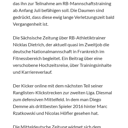
das ihn zur Teilnahme am RB-Mannschaftstraining
ab Anfang Juli befähigen soll. Die Daumen sind
gedrückt, dass diese ewig lange Verletzungszeit bald
Vergangenheit ist.
Die Sächsische Zeitung über RB-Athletiktrainer
Nicklas Dietrich, der aktuell quasi im Zweitjob die
deutsche Nationalmannschaft in Frankreich im
Fitnessbereich begleitet. Ein Beitrag über eine
verschobene Hochzeitsreise, über Trainingsinhalte
und Karriereverlauf.
Der Kicker online mit dem nächsten Teil seiner
Ranglisten-Klickstrecken zur zweiten Liga. Diesmal
zum defensiven Mittelfeld. In dem man Diego
Demme als drittbesten Spieler 2016 hinter Marc
Rzatkowski und Nicolas Höfler gesehen hat.
Die Mitteldeutsche Zeitung widmet sich dem