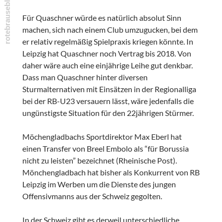
Für Quaschner würde es natürlich absolut Sinn
machen, sich nach einem Club umzugucken, bei dem
er relativ regelmäßig Spielpraxis kriegen könnte. In
Leipzig hat Quaschner noch Vertrag bis 2018. Von
daher wäre auch eine einjährige Leihe gut denkbar.
Dass man Quaschner hinter diversen
Sturmalternativen mit Einsätzen in der Regionalliga
bei der RB-U23 versauern lässt, wäre jedenfalls die
ungünstigste Situation für den 22jährigen Stürmer.
Möchengladbachs Sportdirektor Max Eberl hat
einen Transfer von Breel Embolo als “für Borussia
nicht zu leisten” bezeichnet (Rheinische Post).
Mönchengladbach hat bisher als Konkurrent von RB
Leipzig im Werben um die Dienste des jungen
Offensivmanns aus der Schweiz gegolten.
In der Schweiz gibt es derweil unterschiedliche