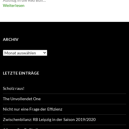
Ausflug in die Red Bull…
Weiterlesen
ARCHIV
Archiv
LETZTE EINTRÄGE
Scholz raus!
The Unvollendet One
Nicht nur eine Frage der Effizienz
Zwischenbilanz: RB Leipzig in der Saison 2019/2020