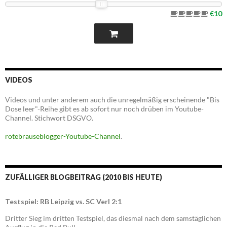
€10
VIDEOS
Videos und unter anderem auch die unregelmäßig erscheinende "Bis
Dose leer"-Reihe gibt es ab sofort nur noch drüben im Youtube-
Channel. Stichwort DSGVO.
rotebrauseblogger-Youtube-Channel
.
ZUFÄLLIGER BLOGBEITRAG (2010 BIS HEUTE)
Testspiel: RB Leipzig vs. SC Verl 2:1
Dritter Sieg im dritten Testspiel, das diesmal nach dem samstäglichen