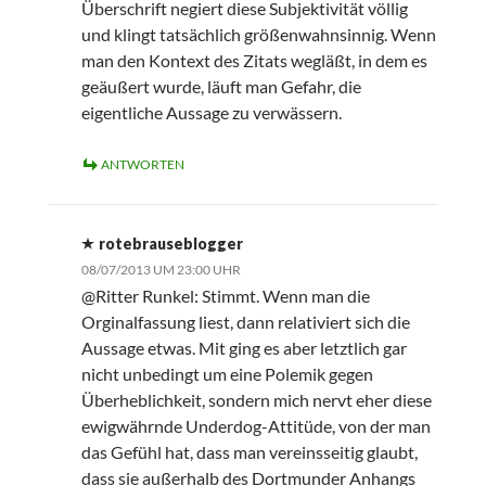
Überschrift negiert diese Subjektivität völlig
und klingt tatsächlich größenwahnsinnig. Wenn
man den Kontext des Zitats wegläßt, in dem es
geäußert wurde, läuft man Gefahr, die
eigentliche Aussage zu verwässern.
ANTWORTEN
rotebrauseblogger
08/07/2013 UM 23:00 UHR
@Ritter Runkel: Stimmt. Wenn man die
Orginalfassung liest, dann relativiert sich die
Aussage etwas. Mit ging es aber letztlich gar
nicht unbedingt um eine Polemik gegen
Überheblichkeit, sondern mich nervt eher diese
ewigwährnde Underdog-Attitüde, von der man
das Gefühl hat, dass man vereinsseitig glaubt,
dass sie außerhalb des Dortmunder Anhangs