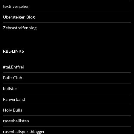
textilvergehen
Übersteiger-Blog
Zebrastreifenblog
RBL-LINKS
#taLEntfrei
Bulls Club
bullster
Fanverband
Holy Bulls
rasenballisten
rasenballsport.blogger