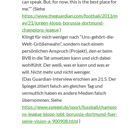
can speak. But, for now, this is the best place for
me.”” (Siehe
https://www.theguardian.com/football/2013/m
ay/21/jurgen-klopp-borussia-dortmund-
champions-league
)
Klingt für mich weniger nach “Uns-gehört-die-
Welt-Größenwahn”, sondern nach einem
persönlichen Anspruch (Projekt), den er beim
BVB in die Tat umsetzen kann und sich dabei
wohlfühlt. Der weiß, was er kann und was er
will. Nicht mehr und nicht weniger.
(Das Guardian-Interview erschien am 21.5. Der
Spiegel zitiert falsch am gleichen Tag und
vermutlich haben es andere Medien falsch
übernommen. Siehe
https://www.spiegel.de/sport/fussball/champio
ns-league-klopp-lobt-borussia-dortmund-fuer-
seine-vision-a-900908.html
)