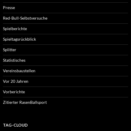
Presse
Red-Bull-Selbstversuche
Spielberichte
Spieltagsrückblick
Splitter
Statistisches
Vereinsbaustellen
Vor 20 Jahren
Vorberichte
Zitierter RasenBallsport
TAG-CLOUD