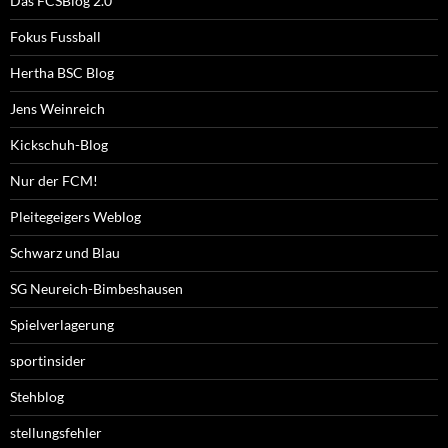
Das FCSBlog 2.0
Fokus Fussball
Hertha BSC Blog
Jens Weinreich
Kickschuh-Blog
Nur der FCM!
Pleitegeigers Weblog
Schwarz und Blau
SG Neureich-Bimbeshausen
Spielverlagerung
sportinsider
Stehblog
stellungsfehler