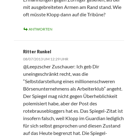
mit ausgebreiteten Armen am Rand stand. Wie
oft müsste Klopp dann auf die Tribüne?
ANTWORTEN
Ritter Runkel
08/07/2013 UM 12:29 UHR
@Leepzscher Zuschauer: Ich geb Dir
uneingeschränkt recht, was die
“Selbstdarstellung eines millionenschweren
Börsenunternehmens als Arbeiterklub” angeht.
Der Spiegel mag nicht gegen Überheblichkeit
polemisiert habe, aber der Post des
rotebrausebloggers hat es. Das Spiegel-Zitat ist
insofern falsch, weil Klopp im Guardian lediglich
für sich selbst gesprochen und diesen Zustand
auf das Heute begrenzt hat. Die Spiegel-