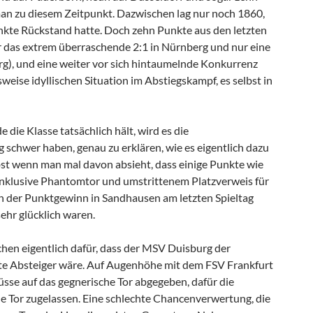
man zu diesem Zeitpunkt. Dazwischen lag nur noch 1860,
nkte Rückstand hatte. Doch zehn Punkte aus den letzten
er das extrem überraschende 2:1 in Nürnberg und nur eine
urg), und eine weiter vor sich hintaumelnde Konkurrenz
sweise idyllischen Situation im Abstiegskampf, es selbst in
 die Klasse tatsächlich hält, wird es die
 schwer haben, genau zu erklären, wie es eigentlich dazu
t wenn man mal davon absieht, dass einige Punkte wie
inklusive Phantomtor und umstrittenem Platzverweis für
h der Punktgewinn in Sandhausen am letzten Spieltag
ehr glücklich waren.
hen eigentlich dafür, dass der MSV Duisburg der
te Absteiger wäre. Auf Augenhöhe mit dem FSV Frankfurt
üsse auf das gegnerische Tor abgegeben, dafür die
ne Tor zugelassen. Eine schlechte Chancenverwertung, die