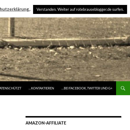
hutzerklärung.
.
Verstanden. Weiter auf rotebrauseblogger.de surfen.
DATENSCHÜTZT
…KONTAKTIEREN
…BEI FACEBOOK, TWITTER UND G+
AMAZON-AFFILIATE