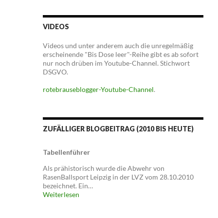
VIDEOS
Videos und unter anderem auch die unregelmäßig
erscheinende "Bis Dose leer"-Reihe gibt es ab sofort
nur noch drüben im Youtube-Channel. Stichwort
DSGVO.
rotebrauseblogger-Youtube-Channel
.
ZUFÄLLIGER BLOGBEITRAG (2010 BIS HEUTE)
Tabellenführer
Als prähistorisch wurde die Abwehr von
RasenBallsport Leipzig in der LVZ vom 28.10.2010
bezeichnet. Ein…
Weiterlesen