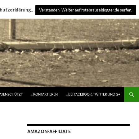
hutzerklärung.
.
Verstanden. Weiter auf rotebrauseblogger.de surfen.
DATENSCHÜTZT
…KONTAKTIEREN
…BEI FACEBOOK, TWITTER UND G+
AMAZON-AFFILIATE