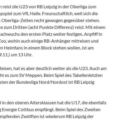
reist die U23 von RB Leipzig in der Oberliga zum
pspiel zum VfL Halle. Freunschaftlich, weil sich die
 Oberliga-Zeiten recht gewogen gegenüber stehen.
ste zum Dritten (acht Punkte Differenz) reist. Mit einem
chwuchs den ersten Platz weiter festigen. Anpfiff in
Zoo, wohin auch einige RB-Anhänger mitreisen und
en Heimfans in einem Block stehen wollen, ist am
.11.) um 13 Uhr.
Reisen, hat es aber deutlich weiter als die U23. Auch am
t es zum SV Meppen. Beim Spiel des Tabellenletzten
sten der Bundesliga Nord/Nordost ist RB Leipzig
 in den oberen Altersklassen hat die U17, die ebenfalls
 Energie Cottbus empfängt. Beim Spiel des Zweiten
ämpfenden Zwölften ist wiederum RB Leipzig der