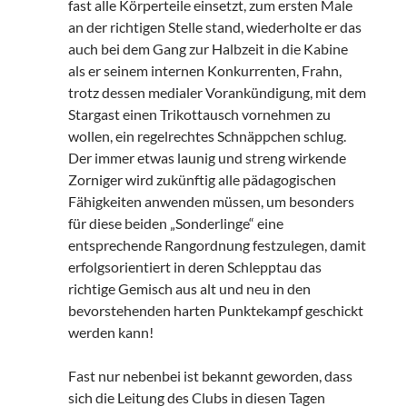
fast alle Körperteile einsetzt, zum ersten Male
an der richtigen Stelle stand, wiederholte er das
auch bei dem Gang zur Halbzeit in die Kabine
als er seinem internen Konkurrenten, Frahn,
trotz dessen medialer Vorankündigung, mit dem
Stargast einen Trikottausch vornehmen zu
wollen, ein regelrechtes Schnäppchen schlug.
Der immer etwas launig und streng wirkende
Zorniger wird zukünftig alle pädagogischen
Fähigkeiten anwenden müssen, um besonders
für diese beiden „Sonderlinge“ eine
entsprechende Rangordnung festzulegen, damit
erfolgsorientiert in deren Schlepptau das
richtige Gemisch aus alt und neu in den
bevorstehenden harten Punktekampf geschickt
werden kann!
Fast nur nebenbei ist bekannt geworden, dass
sich die Leitung des Clubs in diesen Tagen