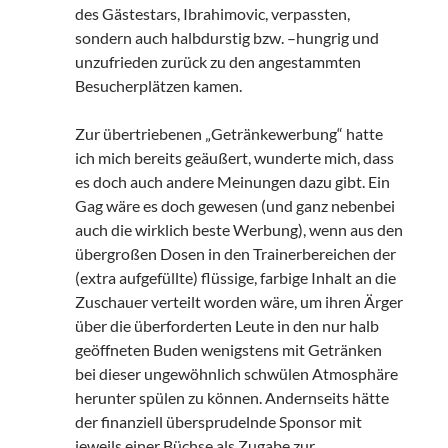
des Gästestars, Ibrahimovic, verpassten,
sondern auch halbdurstig bzw. –hungrig und
unzufrieden zurück zu den angestammten
Besucherplätzen kamen.
Zur übertriebenen „Getränkewerbung“ hatte
ich mich bereits geäußert, wunderte mich, dass
es doch auch andere Meinungen dazu gibt. Ein
Gag wäre es doch gewesen (und ganz nebenbei
auch die wirklich beste Werbung), wenn aus den
übergroßen Dosen in den Trainerbereichen der
(extra aufgefüllte) flüssige, farbige Inhalt an die
Zuschauer verteilt worden wäre, um ihren Ärger
über die überforderten Leute in den nur halb
geöffneten Buden wenigstens mit Getränken
bei dieser ungewöhnlich schwülen Atmosphäre
herunter spülen zu können. Andernseits hätte
der finanziell übersprudelnde Sponsor mit
jeweils einer Büchse als Zugabe zur