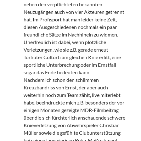
neben den verpflichteten bekannten
Neuzugängen auch von vier Akteuren getrennt
hat. Im Profisport hat man leider keine Zeit,
diesen Ausgeschiedenen nochmals ein paar
freundliche Sätze im Nachhinein zu widmen.
Unerfreulich ist dabei, wenn plötzliche
Verletzungen, wie sie z.B. gerade erneut
Torhüter Coltorti am gleichen Knie erlitt, eine
sportliche Unterbrechung oder im Ernstfall
sogar das Ende bedeuten kann.
Nachdem ich schon den schlimmen
Kreuzbandriss von Ernst, der aber auch
weiterhin noch zum Team zählt, live miterlebt
habe, beeindruckte mich z.B. besonders der vor
einigen Monaten gezeigte MDR-Filmbeitrag
über die sich fürchterlich anschauende schwere
Knieverletzung von Abwehrspieler Christian
Müller sowie die gefühlte Clubunterstützung
bei seinen langwierigen Reha-Maßnahmen!