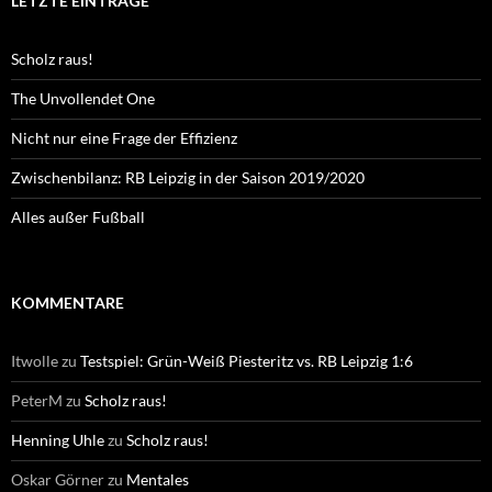
LETZTE EINTRÄGE
Scholz raus!
The Unvollendet One
Nicht nur eine Frage der Effizienz
Zwischenbilanz: RB Leipzig in der Saison 2019/2020
Alles außer Fußball
KOMMENTARE
Itwolle
zu
Testspiel: Grün-Weiß Piesteritz vs. RB Leipzig 1:6
PeterM
zu
Scholz raus!
Henning Uhle
zu
Scholz raus!
Oskar Görner
zu
Mentales