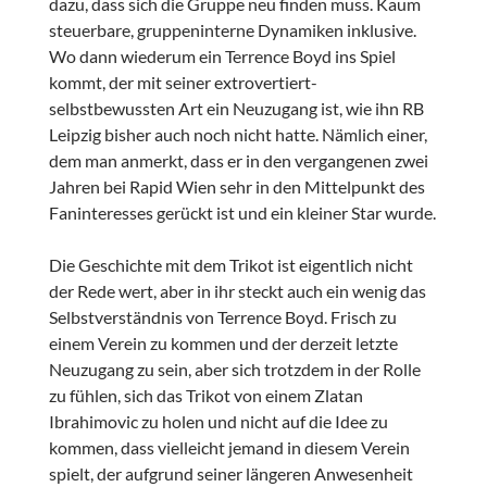
dazu, dass sich die Gruppe neu finden muss. Kaum
steuerbare, gruppeninterne Dynamiken inklusive.
Wo dann wiederum ein Terrence Boyd ins Spiel
kommt, der mit seiner extrovertiert-
selbstbewussten Art ein Neuzugang ist, wie ihn RB
Leipzig bisher auch noch nicht hatte. Nämlich einer,
dem man anmerkt, dass er in den vergangenen zwei
Jahren bei Rapid Wien sehr in den Mittelpunkt des
Faninteresses gerückt ist und ein kleiner Star wurde.
Die Geschichte mit dem Trikot ist eigentlich nicht
der Rede wert, aber in ihr steckt auch ein wenig das
Selbstverständnis von Terrence Boyd. Frisch zu
einem Verein zu kommen und der derzeit letzte
Neuzugang zu sein, aber sich trotzdem in der Rolle
zu fühlen, sich das Trikot von einem Zlatan
Ibrahimovic zu holen und nicht auf die Idee zu
kommen, dass vielleicht jemand in diesem Verein
spielt, der aufgrund seiner längeren Anwesenheit