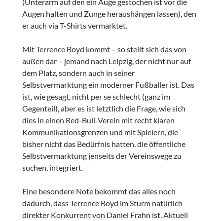
(Unterarm auf den ein Auge gestochen ist vor die
Augen halten und Zunge heraushängen lassen), den
er auch via T-Shirts vermarktet.
Mit Terrence Boyd kommt – so stellt sich das von
außen dar – jemand nach Leipzig, der nicht nur auf
dem Platz, sondern auch in seiner
Selbstvermarktung ein moderner Fußballer ist. Das
ist, wie gesagt, nicht per se schlecht (ganz im
Gegenteil), aber es ist letztlich die Frage, wie sich
dies in einen Red-Bull-Verein mit recht klaren
Kommunikationsgrenzen und mit Spielern, die
bisher nicht das Bedürfnis hatten, die öffentliche
Selbstvermarktung jenseits der Vereinswege zu
suchen, integriert.
Eine besondere Note bekommt das alles noch
dadurch, dass Terrence Boyd im Sturm natürlich
direkter Konkurrent von Daniel Frahn ist. Aktuell