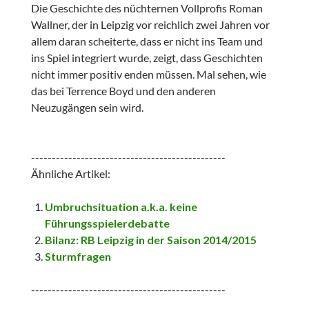
Die Geschichte des nüchternen Vollprofis Roman
Wallner, der in Leipzig vor reichlich zwei Jahren vor
allem daran scheiterte, dass er nicht ins Team und
ins Spiel integriert wurde, zeigt, dass Geschichten
nicht immer positiv enden müssen. Mal sehen, wie
das bei Terrence Boyd und den anderen
Neuzugängen sein wird.
-----------------------------------------------
Ähnliche Artikel:
Umbruchsituation a.k.a. keine
Führungsspielerdebatte
Bilanz: RB Leipzig in der Saison 2014/2015
Sturmfragen
-----------------------------------------------