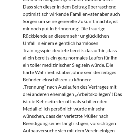
Dass sich dieser in dem Beitrag überraschend
optimistisch wirkende Familienvater aber auch
Sorgen um seine generelle Zukunft machte, ist
mir noch gut in Erinnerung! Die traurige
Rückblende an diesem sehr unglücklichen
Unfall in einem eigentlich harmlosen
Trainingsspiel deutete bereits daraufhin, dass
allein bereits ein ganz normales Laufen für ihn
ein toller medizinischer Sieg sein würde. Die
harte Wahrheit ist aber, ohne sein derzeitiges
Befinden einschätzen zu können:
„Trennung“ nach Auslaufen des Vertrages mit
drei anderen ehemaligen „Arbeitskollegen“! Das
ist die Kehrseite der oftmals schillernden
Medaille! Ich persönlich würde mir sehr
wünschen, dass der verletzte Müller nach
Beendigung seiner langfristigen, vorsichtigen
Aufbauversuche sich mit dem Verein einigen