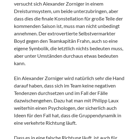
versucht sich Alexander Zorniger in einem
Dreisturmsystem, um beide unterzubringen, aber
dass dies die finale Konstellation für große Teile der
kommenden Saison ist, muss man nicht unbedingt
annehmen. Der extrovertierte Selbstvermarkter
Boyd gegen den Teamkapitän Frahn, auch so eine
eigene Symbolik, die letztlich nichts bedeuten muss,
aber unter Umständen durchaus etwas bedeuten
kann.
Ein Alexander Zorniger wird natürlich sehr die Hand
darauf haben, dass sich im Team keine negativen
Tendenzen durchsetzen und im Fall der Fälle
dazwischengehen. Dazu hat man mit Philipp Laux
weiterhin einen Psychologen, der sicherlich auch
Ideen für den Fall hat, dass die Gruppendynamik in
eine verkehrte Richtung läuft.
Dass es in eine falsche Richtung läuft, ist auch für