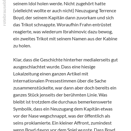
seinem Idol holen werde. Nicht zugehört hatte
(vielleicht wollte er auch nicht) Neuzugang Terrence
Boyd, der seinem Kapitän dann zuvorkam und sich
das Trikot schnappte. Woraufhin Frahn entrüstet
reagierte, was wiederum Ibrahimovic dazu bewog,
ein zweites Trikot mit seinem Namen aus der Kabine
zu holen.
Klar, dass die Geschichte hinterher medialerseits gut
ausgeschlachtet wurde. Dass eine hiesige
Lokalzeitung einen ganzen Artikel mit
internationalen Pressestimmen über die Sache
zusammenstückelte, war dann aber doch bereits ein
ganzes Stück jenseits der berühmten Linie. Was
bleibt ist trotzdem die durchaus bemerkenswerte
Symbolik, dass ein Neuzugang dem Kapitän etwas
vor der Nase wegschnappt, was der öffentlich als
seins proklamierte. Ein kleiner Affront, zumindest
wenn Boyd davon vor dem Spiel wusste. Dass Boyd