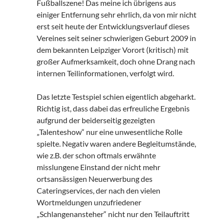
Fußballszene! Das meine ich übrigens aus
einiger Entfernung sehr ehrlich, da von mir nicht
erst seit heute der Entwicklungsverlauf dieses
Vereines seit seiner schwierigen Geburt 2009 in
dem bekannten Leipziger Vorort (kritisch) mit
großer Aufmerksamkeit, doch ohne Drang nach
internen Teilinformationen, verfolgt wird.
Das letzte Testspiel schien eigentlich abgeharkt.
Richtig ist, dass dabei das erfreuliche Ergebnis
aufgrund der beiderseitig gezeigten
„Talenteshow“ nur eine unwesentliche Rolle
spielte. Negativ waren andere Begleitumstände,
wie z.B. der schon oftmals erwähnte
misslungene Einstand der nicht mehr
ortsansässigen Neuerwerbung des
Cateringservices, der nach den vielen
Wortmeldungen unzufriedener
„Schlangenansteher“ nicht nur den Teilauftritt