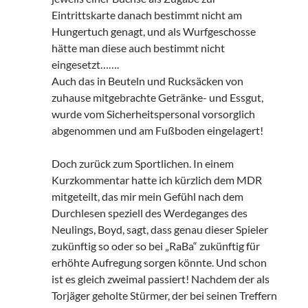
Eintrittskarte danach bestimmt nicht am
Hungertuch genagt, und als Wurfgeschosse
hätte man diese auch bestimmt nicht
eingesetzt…….
Auch das in Beuteln und Rucksäcken von
zuhause mitgebrachte Getränke- und Essgut,
wurde vom Sicherheitspersonal vorsorglich
abgenommen und am Fußboden eingelagert!
Doch zurück zum Sportlichen. In einem
Kurzkommentar hatte ich kürzlich dem MDR
mitgeteilt, das mir mein Gefühl nach dem
Durchlesen speziell des Werdeganges des
Neulings, Boyd, sagt, dass genau dieser Spieler
zukünftig so oder so bei „RaBa“ zukünftig für
erhöhte Aufregung sorgen könnte. Und schon
ist es gleich zweimal passiert! Nachdem der als
Torjäger geholte Stürmer, der bei seinen Treffern