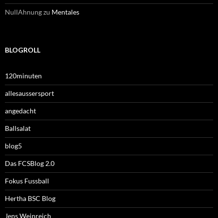
NullAhnung
zu
Mentales
BLOGROLL
120minuten
allesaussersport
angedacht
Ballsalat
blog5
Das FCSBlog 2.0
Fokus Fussball
Hertha BSC Blog
Jens Weinreich