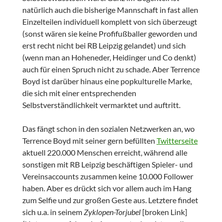
natürlich auch die bisherige Mannschaft in fast allen
Einzelteilen individuell komplett von sich überzeugt
(sonst wären sie keine Profifußballer geworden und
erst recht nicht bei RB Leipzig gelandet) und sich
(wenn man an Hoheneder, Heidinger und Co denkt)
auch für einen Spruch nicht zu schade. Aber Terrence
Boyd ist darüber hinaus eine popkulturelle Marke,
die sich mit einer entsprechenden
Selbstverständlichkeit vermarktet und auftritt.
Das fängt schon in den sozialen Netzwerken an, wo
Terrence Boyd mit seiner gern befüllten
Twitterseite
aktuell 220.000 Menschen erreicht, während alle
sonstigen mit RB Leipzig beschäftigen Spieler- und
Vereinsaccounts zusammen keine 10.000 Follower
haben. Aber es drückt sich vor allem auch im Hang
zum Selfie und zur großen Geste aus. Letztere findet
sich u.a. in seinem
Zyklopen-Torjubel
[broken Link]