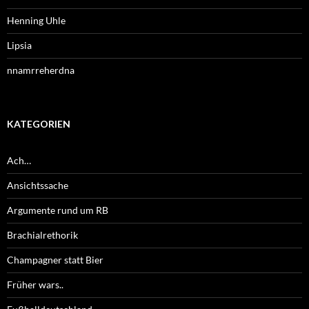
Henning Uhle
Lipsia
nnamrreherdna
KATEGORIEN
Ach…
Ansichtssache
Argumente rund um RB
Brachialrethorik
Champagner statt Bier
Früher wars..