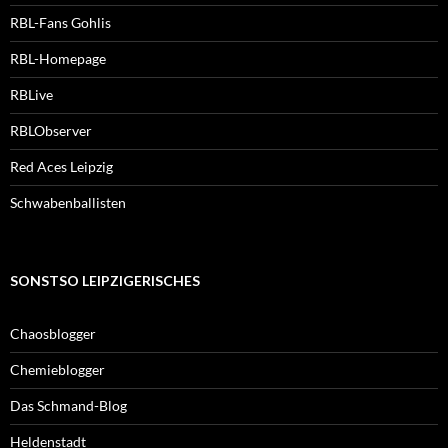
RBL-Fans Gohlis
RBL-Homepage
RBLive
RBLObserver
Red Aces Leipzig
Schwabenballisten
SONSTSO LEIPZIGERISCHES
Chaosblogger
Chemieblogger
Das Schmand-Blog
Heldenstadt