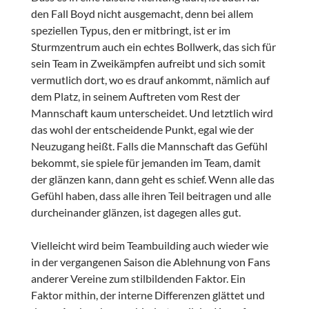
den Fall Boyd nicht ausgemacht, denn bei allem
speziellen Typus, den er mitbringt, ist er im
Sturmzentrum auch ein echtes Bollwerk, das sich für
sein Team in Zweikämpfen aufreibt und sich somit
vermutlich dort, wo es drauf ankommt, nämlich auf
dem Platz, in seinem Auftreten vom Rest der
Mannschaft kaum unterscheidet. Und letztlich wird
das wohl der entscheidende Punkt, egal wie der
Neuzugang heißt. Falls die Mannschaft das Gefühl
bekommt, sie spiele für jemanden im Team, damit
der glänzen kann, dann geht es schief. Wenn alle das
Gefühl haben, dass alle ihren Teil beitragen und alle
durcheinander glänzen, ist dagegen alles gut.
Vielleicht wird beim Teambuilding auch wieder wie
in der vergangenen Saison die Ablehnung von Fans
anderer Vereine zum stilbildenden Faktor. Ein
Faktor mithin, der interne Differenzen glättet und