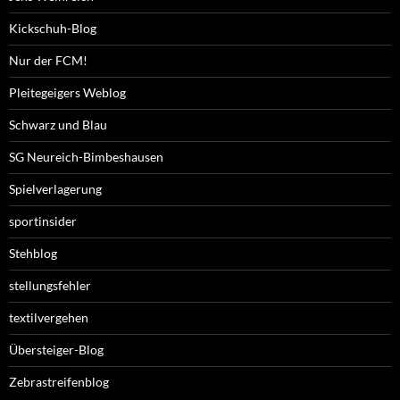
Kickschuh-Blog
Nur der FCM!
Pleitegeigers Weblog
Schwarz und Blau
SG Neureich-Bimbeshausen
Spielverlagerung
sportinsider
Stehblog
stellungsfehler
textilvergehen
Übersteiger-Blog
Zebrastreifenblog