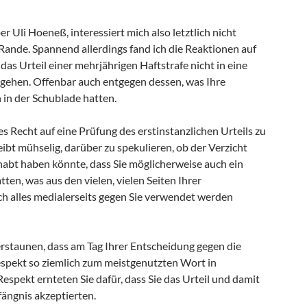
eber Uli Hoeneß, interessiert mich also letztlich nicht
Rande. Spannend allerdings fand ich die Reaktionen auf
 das Urteil einer mehrjährigen Haftstrafe nicht in eine
 gehen. Offenbar auch entgegen dessen, was Ihre
 in der Schublade hatten.
utes Recht auf eine Prüfung des erstinstanzlichen Urteils zu
eibt mühselig, darüber zu spekulieren, ob der Verzicht
habt haben könnte, dass Sie möglicherweise auch ein
ten, was aus den vielen, vielen Seiten Ihrer
h alles medialerseits gegen Sie verwendet werden
rstaunen, dass am Tag Ihrer Entscheidung gegen die
spekt so ziemlich zum meistgenutzten Wort in
spekt ernteten Sie dafür, dass Sie das Urteil und damit
ängnis akzeptierten.