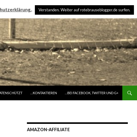
hutzerklärung.
.
Verstanden. Weiter auf rotebrauseblogger.de surfen.
DATENSCHÜTZT
…KONTAKTIEREN
…BEI FACEBOOK, TWITTER UND G+
AMAZON-AFFILIATE