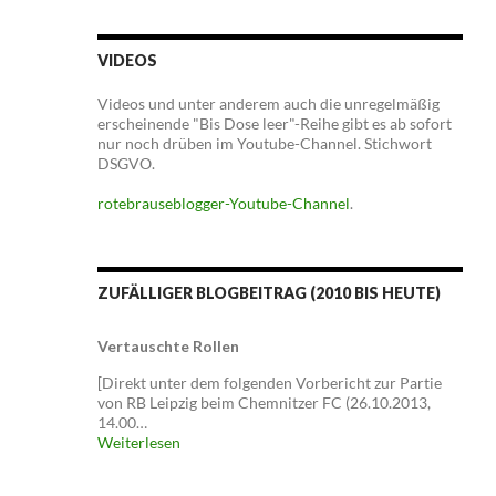
VIDEOS
Videos und unter anderem auch die unregelmäßig
erscheinende "Bis Dose leer"-Reihe gibt es ab sofort
nur noch drüben im Youtube-Channel. Stichwort
DSGVO.
rotebrauseblogger-Youtube-Channel
.
ZUFÄLLIGER BLOGBEITRAG (2010 BIS HEUTE)
Vertauschte Rollen
[Direkt unter dem folgenden Vorbericht zur Partie
von RB Leipzig beim Chemnitzer FC (26.10.2013,
14.00…
Weiterlesen