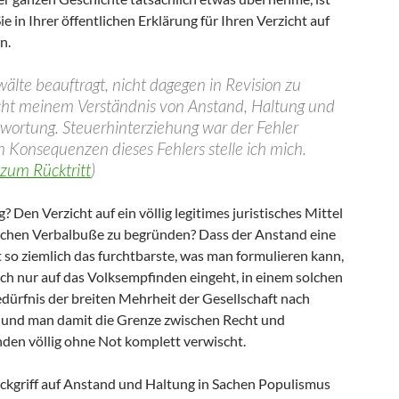
e in Ihrer öffentlichen Erklärung für Ihren Verzicht auf
n.
älte beauftragt, nicht dagegen in Revision zu
cht meinem Verständnis von Anstand, Haltung und
twortung. Steuerhinterziehung war der Fehler
 Konsequenzen dieses Fehlers stelle ich mich.
zum Rücktritt
)
? Den Verzicht auf ein völlig legitimes juristisches Mittel
tischen Verbalbuße zu begründen? Dass der Anstand eine
st so ziemlich das furchtbarste, was man formulieren kann,
ich nur auf das Volksempfinden eingeht, in einem solchen
dürfnis der breiten Mehrheit der Gesellschaft nach
lt und man damit die Grenze zwischen Recht und
den völlig ohne Not komplett verwischt.
Rückgriff auf Anstand und Haltung in Sachen Populismus