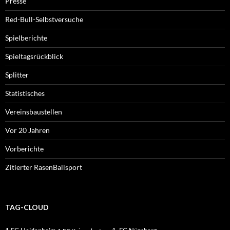
Presse
Red-Bull-Selbstversuche
Spielberichte
Spieltagsrückblick
Splitter
Statistisches
Vereinsbaustellen
Vor 20 Jahren
Vorberichte
Zitierter RasenBallsport
TAG-CLOUD