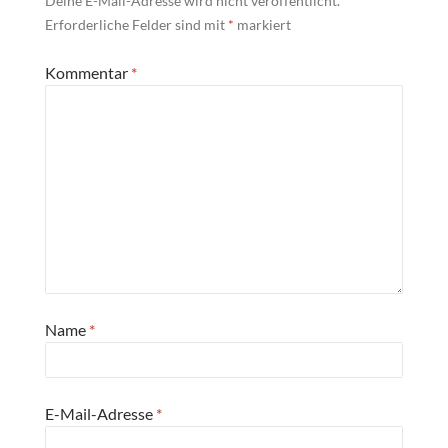
Deine E-Mail-Adresse wird nicht veröffentlicht.
Erforderliche Felder sind mit
*
markiert
Kommentar
*
Name
*
E-Mail-Adresse
*