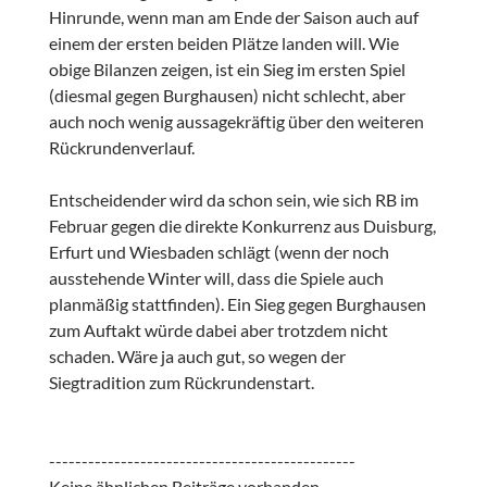
Hinrunde, wenn man am Ende der Saison auch auf
einem der ersten beiden Plätze landen will. Wie
obige Bilanzen zeigen, ist ein Sieg im ersten Spiel
(diesmal gegen Burghausen) nicht schlecht, aber
auch noch wenig aussagekräftig über den weiteren
Rückrundenverlauf.
Entscheidender wird da schon sein, wie sich RB im
Februar gegen die direkte Konkurrenz aus Duisburg,
Erfurt und Wiesbaden schlägt (wenn der noch
ausstehende Winter will, dass die Spiele auch
planmäßig stattfinden). Ein Sieg gegen Burghausen
zum Auftakt würde dabei aber trotzdem nicht
schaden. Wäre ja auch gut, so wegen der
Siegtradition zum Rückrundenstart.
-----------------------------------------------
Keine ähnlichen Beiträge vorhanden.