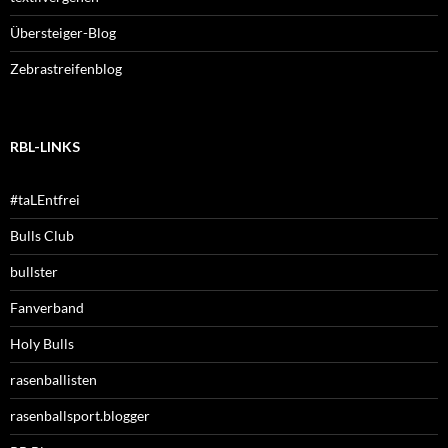
Übersteiger-Blog
Zebrastreifenblog
RBL-LINKS
#taLEntfrei
Bulls Club
bullster
Fanverband
Holy Bulls
rasenballisten
rasenballsport.blogger