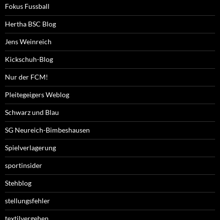
Fokus Fussball
Hertha BSC Blog
Jens Weinreich
Kickschuh-Blog
Nur der FCM!
Pleitegeigers Weblog
Schwarz und Blau
SG Neureich-Bimbeshausen
Spielverlagerung
sportinsider
Stehblog
stellungsfehler
textilvergehen