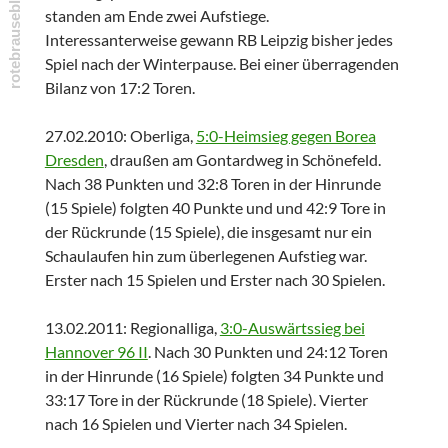
standen am Ende zwei Aufstiege.
Interessanterweise gewann RB Leipzig bisher jedes
Spiel nach der Winterpause. Bei einer überragenden
Bilanz von 17:2 Toren.
27.02.2010: Oberliga,
5:0-Heimsieg gegen Borea
Dresden
, draußen am Gontardweg in Schönefeld.
Nach 38 Punkten und 32:8 Toren in der Hinrunde
(15 Spiele) folgten 40 Punkte und und 42:9 Tore in
der Rückrunde (15 Spiele), die insgesamt nur ein
Schaulaufen hin zum überlegenen Aufstieg war.
Erster nach 15 Spielen und Erster nach 30 Spielen.
13.02.2011: Regionalliga,
3:0-Auswärtssieg bei
Hannover 96 II
. Nach 30 Punkten und 24:12 Toren
in der Hinrunde (16 Spiele) folgten 34 Punkte und
33:17 Tore in der Rückrunde (18 Spiele). Vierter
nach 16 Spielen und Vierter nach 34 Spielen.