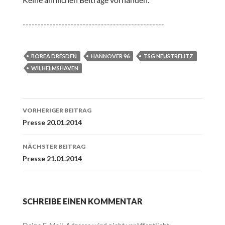
-----------------------------------------------
BOREA DRESDEN
HANNOVER 96
TSG NEUSTRELITZ
WILHELMSHAVEN
Beitrags-
VORHERIGER BEITRAG
Navigation
Presse 20.01.2014
NÄCHSTER BEITRAG
Presse 21.01.2014
SCHREIBE EINEN KOMMENTAR