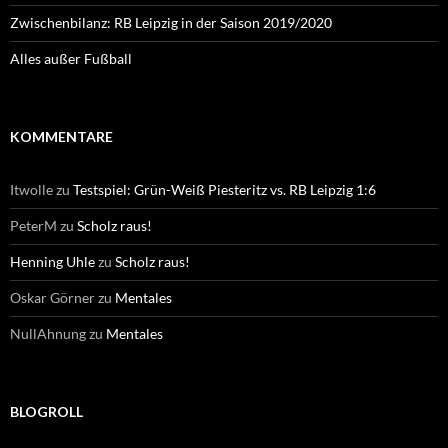
Zwischenbilanz: RB Leipzig in der Saison 2019/2020
Alles außer Fußball
KOMMENTARE
Itwolle
zu
Testspiel: Grün-Weiß Piesteritz vs. RB Leipzig 1:6
PeterM
zu
Scholz raus!
Henning Uhle
zu
Scholz raus!
Oskar Görner
zu
Mentales
NullAhnung
zu
Mentales
BLOGROLL