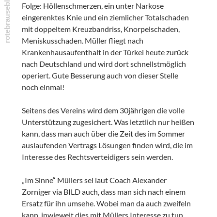
Folge: Höllenschmerzen, ein unter Narkose
eingerenktes Knie und ein ziemlicher Totalschaden
mit doppeltem Kreuzbandriss, Knorpelschaden,
Meniskusschaden. Müller fliegt nach
Krankenhausaufenthalt in der Türkei heute zurück
nach Deutschland und wird dort schnellstmöglich
operiert. Gute Besserung auch von dieser Stelle
noch einmal!
Seitens des Vereins wird dem 30jährigen die volle
Unterstützung zugesichert. Was letztlich nur heißen
kann, dass man auch über die Zeit des im Sommer
auslaufenden Vertrags Lösungen finden wird, die im
Interesse des Rechtsverteidigers sein werden.
„Im Sinne“ Müllers sei laut Coach Alexander
Zorniger via BILD auch, dass man sich nach einem
Ersatz für ihn umsehe. Wobei man da auch zweifeln
kann, inwieweit dies mit Müllers Interesse zu tun