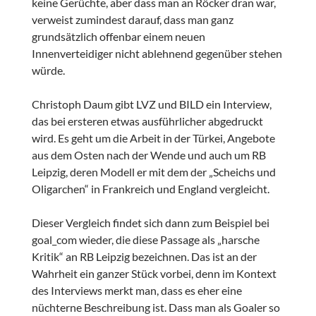
keine Gerüchte, aber dass man an Röcker dran war,
verweist zumindest darauf, dass man ganz
grundsätzlich offenbar einem neuen
Innenverteidiger nicht ablehnend gegenüber stehen
würde.
Christoph Daum gibt LVZ und BILD ein Interview,
das bei ersteren etwas ausführlicher abgedruckt
wird. Es geht um die Arbeit in der Türkei, Angebote
aus dem Osten nach der Wende und auch um RB
Leipzig, deren Modell er mit dem der „Scheichs und
Oligarchen“ in Frankreich und England vergleicht.
Dieser Vergleich findet sich dann zum Beispiel bei
goal_com wieder, die diese Passage als „harsche
Kritik“ an RB Leipzig bezeichnen. Das ist an der
Wahrheit ein ganzer Stück vorbei, denn im Kontext
des Interviews merkt man, dass es eher eine
nüchterne Beschreibung ist. Dass man als Goaler so