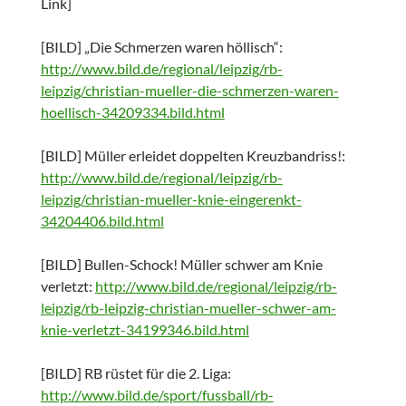
Link]
[BILD] „Die Schmerzen waren höllisch“:
http://www.bild.de/regional/leipzig/rb-
leipzig/christian-mueller-die-schmerzen-waren-
hoellisch-34209334.bild.html
[BILD] Müller erleidet doppelten Kreuzbandriss!:
http://www.bild.de/regional/leipzig/rb-
leipzig/christian-mueller-knie-eingerenkt-
34204406.bild.html
[BILD] Bullen-Schock! Müller schwer am Knie
verletzt:
http://www.bild.de/regional/leipzig/rb-
leipzig/rb-leipzig-christian-mueller-schwer-am-
knie-verletzt-34199346.bild.html
[BILD] RB rüstet für die 2. Liga:
http://www.bild.de/sport/fussball/rb-