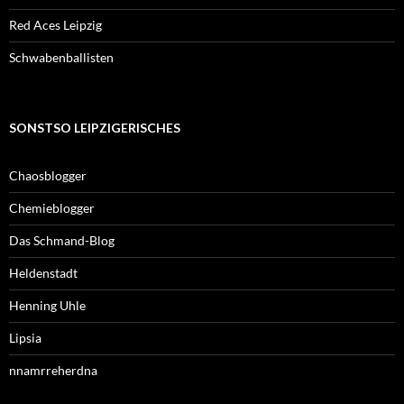
Red Aces Leipzig
Schwabenballisten
SONSTSO LEIPZIGERISCHES
Chaosblogger
Chemieblogger
Das Schmand-Blog
Heldenstadt
Henning Uhle
Lipsia
nnamrreherdna