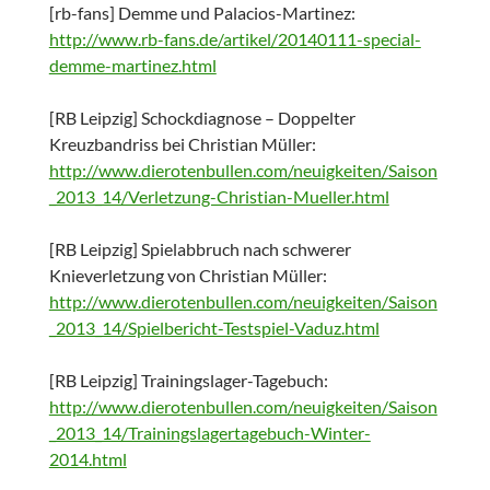
[rb-fans] Demme und Palacios-Martinez:
http://www.rb-fans.de/artikel/20140111-special-
demme-martinez.html
[RB Leipzig] Schockdiagnose – Doppelter
Kreuzbandriss bei Christian Müller:
http://www.dierotenbullen.com/neuigkeiten/Saison
_2013_14/Verletzung-Christian-Mueller.html
[RB Leipzig] Spielabbruch nach schwerer
Knieverletzung von Christian Müller:
http://www.dierotenbullen.com/neuigkeiten/Saison
_2013_14/Spielbericht-Testspiel-Vaduz.html
[RB Leipzig] Trainingslager-Tagebuch:
http://www.dierotenbullen.com/neuigkeiten/Saison
_2013_14/Trainingslagertagebuch-Winter-
2014.html