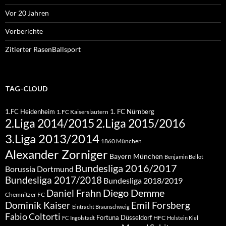
Vor 20 Jahren
Vorberichte
Zitierter RasenBallsport
TAG-CLOUD
1.FC Heidenheim
1. FC Nürnberg
1.FC Kaiserslautern
2.Liga 2015/2016
2.Liga 2014/2015
3.Liga 2013/2014
1860 München
Alexander Zorniger
Bayern München
Benjamin Bellot
Bundesliga 2016/2017
Borussia Dortmund
Bundesliga 2017/2018
Bundesliga 2018/2019
Diego Demme
Daniel Frahn
Chemnitzer FC
Dominik Kaiser
Emil Forsberg
Eintracht Braunschweig
Fabio Coltorti
Fortuna Düsseldorf
HFC
FC Ingolstadt
Holstein Kiel