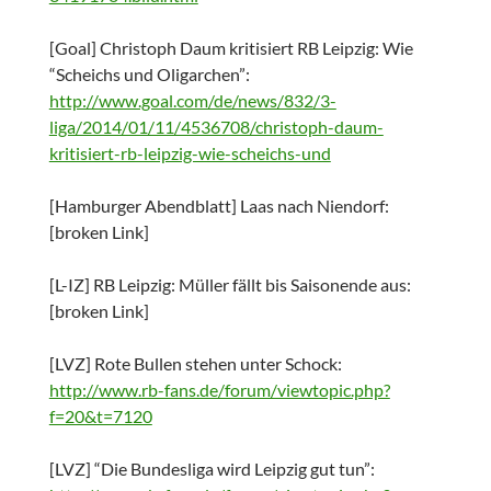
[Goal] Christoph Daum kritisiert RB Leipzig: Wie
“Scheichs und Oligarchen”:
http://www.goal.com/de/news/832/3-
liga/2014/01/11/4536708/christoph-daum-
kritisiert-rb-leipzig-wie-scheichs-und
[Hamburger Abendblatt] Laas nach Niendorf:
[broken Link]
[L-IZ] RB Leipzig: Müller fällt bis Saisonende aus:
[broken Link]
[LVZ] Rote Bullen stehen unter Schock:
http://www.rb-fans.de/forum/viewtopic.php?
f=20&t=7120
[LVZ] “Die Bundesliga wird Leipzig gut tun”: