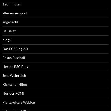
120minuten
allesaussersport
angedacht
Ballsalat
blog5
Das FCSBlog 2.0
Fokus Fussball
Hertha BSC Blog
Jens Weinreich
Kickschuh-Blog
Nur der FCM!
Pleitegeigers Weblog