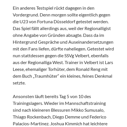
Ein anderes Testspiel rückt dagegen in den
Vordergrund. Denn morgen sollte eigentlich gegen
die U23 von Fortuna Düsseldorf getestet werden.
Das Spiel fällt allerdings aus, weil der Regionalligist
ohne Angabe von Gründen absagte. Dass da im
Hintergrund Gespräche und Auseinandersetzungen
mit den Fans liefen, dürfte naheliegen. Getestet wird
nun stattdessen gegen die SSVg Velbert, ebenfalls
aus der Regionalliga West. Trainer in Velbert ist Lars
Leese, ehemaliger Torhüter, dem Ronald Reng mit
dem Buch „Traumhüter“ ein kleines, feines Denkmal
setzte.
Ansonsten läuft bereits Tag 5 von 10 des
Trainingslagers. Wieder im Mannschaftstraining
sind nach kleineren Blessuren Mikko Sumusalo,
Thiago Rockenbach, Diego Demme und Federico
Palacios-Martinez. Joshua Kimmich hat leichtere