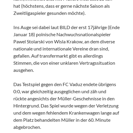
hat (höchstens, dass er gerne nächste Saison als
Zweitligaspieler gesunden möchte).
Ins Auge sei dabei laut BILD der erst 17jährige (Ende
Januar 18) polnische Nachwuchsnationalspieler
Pawel Stolarski von Wisla Krakow, an dem diverse
nationale und internationale Vereine dran sind,
gefallen. Auf transfermarkt gibt es allerdings
Stimmen, die von einer unklaren Vertragssituation
ausgehen.
Das Testspiel gegen den FC Vaduz endete übrigens
0:0, war gleichzeitig ausgeglichen und zäh und
rückte angesichts der Müller-Geschehnisse in den
Hintergrund. Das Spiel wurde wegen der Verletzung
und dem wegen fehlendem Krankenwagen lange auf
dem Platz behandelten Müller in der 60. Minute
abgebrochen.