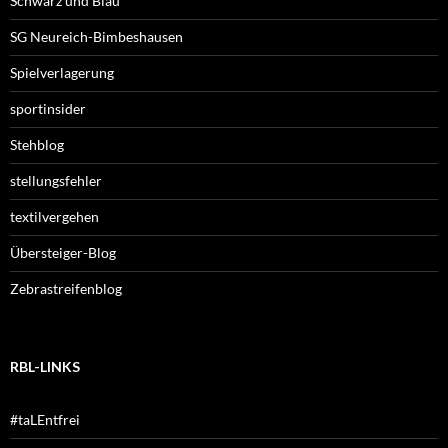
Schwarz und Blau
SG Neureich-Bimbeshausen
Spielverlagerung
sportinsider
Stehblog
stellungsfehler
textilvergehen
Übersteiger-Blog
Zebrastreifenblog
RBL-LINKS
#taLEntfrei