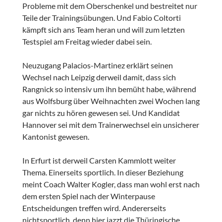
Probleme mit dem Oberschenkel und bestreitet nur
Teile der Trainingsübungen. Und Fabio Coltorti
kämpft sich ans Team heran und will zum letzten
Testspiel am Freitag wieder dabei sein.
Neuzugang Palacios-Martinez erklärt seinen
Wechsel nach Leipzig derweil damit, dass sich
Rangnick so intensiv um ihn bemüht habe, während
aus Wolfsburg über Weihnachten zwei Wochen lang
gar nichts zu hören gewesen sei. Und Kandidat
Hannover sei mit dem Trainerwechsel ein unsicherer
Kantonist gewesen.
In Erfurt ist derweil Carsten Kammlott weiter
Thema. Einerseits sportlich. In dieser Beziehung
meint Coach Walter Kogler, dass man wohl erst nach
dem ersten Spiel nach der Winterpause
Entscheidungen treffen wird. Andererseits
nichtsportlich, denn hier jazzt die Thüringische