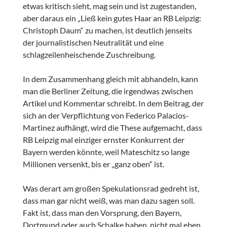
etwas kritisch sieht, mag sein und ist zugestanden,
aber daraus ein „Ließ kein gutes Haar an RB Leipzig:
Christoph Daum“ zu machen, ist deutlich jenseits
der journalistischen Neutralität und eine
schlagzeilenheischende Zuschreibung.
In dem Zusammenhang gleich mit abhandeln, kann
man die Berliner Zeitung, die irgendwas zwischen
Artikel und Kommentar schreibt. In dem Beitrag, der
sich an der Verpflichtung von Federico Palacios-
Martinez aufhängt, wird die These aufgemacht, dass
RB Leipzig mal einziger ernster Konkurrent der
Bayern werden könnte, weil Mateschitz so lange
Millionen versenkt, bis er „ganz oben“ ist.
Was derart am großen Spekulationsrad gedreht ist,
dass man gar nicht weiß, was man dazu sagen soll.
Fakt ist, dass man den Vorsprung, den Bayern,
Dortmund oder auch Schalke haben, nicht mal eben