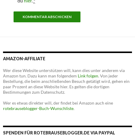
du
hier
.
*
AMAZON-AFFILIATE
Wer diese Website unterstützen will, kann dies unter anderem via
Amazon tun. Dazu kann man folgendem
Link folgen
. Von jeder
Bestellung, die beim anschließenden Besuch getätigt wird, gehen ein
paar Prozent an diese Website hier. Es gelten die dortigen
Bestimmungen zum Datenschutz.
Wer es etwas direkter will, der findet bei Amazon auch eine
rotebrauseblogger-Buch-Wunschliste
.
SPENDEN FÜR ROTEBRAUSEBLOGGER.DE VIA PAYPAL