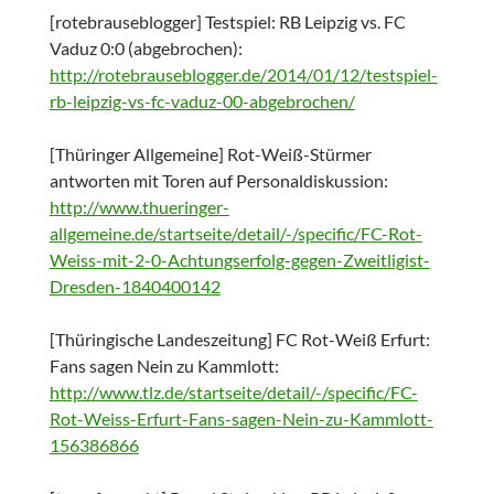
[rotebrauseblogger] Testspiel: RB Leipzig vs. FC
Vaduz 0:0 (abgebrochen):
http://rotebrauseblogger.de/2014/01/12/testspiel-
rb-leipzig-vs-fc-vaduz-00-abgebrochen/
[Thüringer Allgemeine] Rot-Weiß-Stürmer
antworten mit Toren auf Personaldiskussion:
http://www.thueringer-
allgemeine.de/startseite/detail/-/specific/FC-Rot-
Weiss-mit-2-0-Achtungserfolg-gegen-Zweitligist-
Dresden-1840400142
[Thüringische Landeszeitung] FC Rot-Weiß Erfurt:
Fans sagen Nein zu Kammlott:
http://www.tlz.de/startseite/detail/-/specific/FC-
Rot-Weiss-Erfurt-Fans-sagen-Nein-zu-Kammlott-
156386866