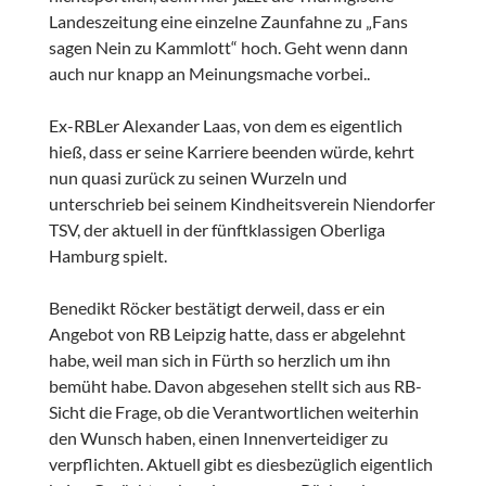
Landeszeitung eine einzelne Zaunfahne zu „Fans
sagen Nein zu Kammlott“ hoch. Geht wenn dann
auch nur knapp an Meinungsmache vorbei..
Ex-RBLer Alexander Laas, von dem es eigentlich
hieß, dass er seine Karriere beenden würde, kehrt
nun quasi zurück zu seinen Wurzeln und
unterschrieb bei seinem Kindheitsverein Niendorfer
TSV, der aktuell in der fünftklassigen Oberliga
Hamburg spielt.
Benedikt Röcker bestätigt derweil, dass er ein
Angebot von RB Leipzig hatte, dass er abgelehnt
habe, weil man sich in Fürth so herzlich um ihn
bemüht habe. Davon abgesehen stellt sich aus RB-
Sicht die Frage, ob die Verantwortlichen weiterhin
den Wunsch haben, einen Innenverteidiger zu
verpflichten. Aktuell gibt es diesbezüglich eigentlich