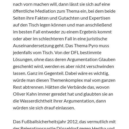
nach vorn machen will, dann lässt sie sich auf eine
öffentliche Mediation zum Thema ein, bei dem beide
Seiten ihre Fakten und Gutachten und Expertisen
auf den Tisch legen können und man anschließend
im besten Fall entweder zu einem Ergebnis kommt
oder aber im schlechteren Fall in eine juristische
Auseinandersetzung geht. Das Thema Pyro muss
jedenfalls vom Tisch. Von der DFL bestimmte
Lösungen, ohne dass deren Argumentation Glauben
geschenkt wird, werden es aber nicht verschwinden
lassen. Ganz im Gegenteil. Dabei wäre es wichtig,
würde man diesen Themenkomplex mal vom ganzen
Rest abtrennen. Hätten die Verbände das, wovon
Oliver Kahn immer geredet hat und glaubten sie an
die Wasserdichtheit ihrer Argumentation, dann
würden sie sich drauf einlassen.
Das Fußballsicherheitsjahr 2012, das vermutlich mit
der Relegationspartie Düsseldorf gegen Hertha und