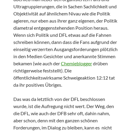
Ultragruppierungen, die in Sachen Sachlichkeit und
Objektivität auf ähnlichem Nivau wie die Politik
agieren, nur eben aus ihrer ganz eigenen, der Politik
diametral entgegenstehenden Position heraus.
Wenn sich Politik und DFL etwas auf die Fahnen
schreiben können, dann dass die Fans aufgrund der
einseitig verzerrten Ausgangsforderungen plötzlich
in den Medien Gesichter und anerkannte Stimmen
bekamen (wie auch der
Chemieblogger
drüben
richtigerweise feststellt). Die
öffentlichkeitswirksame Schweigeaktion 12:12 tat
da ihr positives Übriges.
Das was da letztlich von der DFL beschlossen
wurde, ist die Aufregung nicht wert. Der Weg, den
die DFL, wie auch der DFB sehr oft, dahin nahm,
aber schon, denn mit den ganzen schönen
Forderungen, im Dialog zu bleiben, kann es nicht