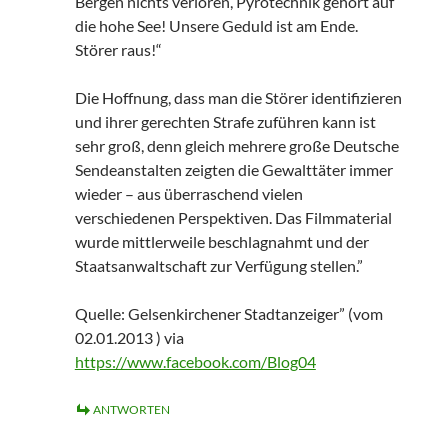
Bergen nichts verloren, Pyrotechnik gehört auf
die hohe See! Unsere Geduld ist am Ende.
Störer raus!“
Die Hoffnung, dass man die Störer identifizieren
und ihrer gerechten Strafe zuführen kann ist
sehr groß, denn gleich mehrere große Deutsche
Sendeanstalten zeigten die Gewalttäter immer
wieder – aus überraschend vielen
verschiedenen Perspektiven. Das Filmmaterial
wurde mittlerweile beschlagnahmt und der
Staatsanwaltschaft zur Verfügung stellen.”
Quelle: Gelsenkirchener Stadtanzeiger” (vom
02.01.2013 ) via
https://www.facebook.com/Blog04
ANTWORTEN