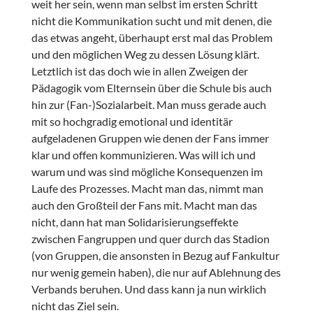
weit her sein, wenn man selbst im ersten Schritt
nicht die Kommunikation sucht und mit denen, die
das etwas angeht, überhaupt erst mal das Problem
und den möglichen Weg zu dessen Lösung klärt.
Letztlich ist das doch wie in allen Zweigen der
Pädagogik vom Elternsein über die Schule bis auch
hin zur (Fan-)Sozialarbeit. Man muss gerade auch
mit so hochgradig emotional und identitär
aufgeladenen Gruppen wie denen der Fans immer
klar und offen kommunizieren. Was will ich und
warum und was sind mögliche Konsequenzen im
Laufe des Prozesses. Macht man das, nimmt man
auch den Großteil der Fans mit. Macht man das
nicht, dann hat man Solidarisierungseffekte
zwischen Fangruppen und quer durch das Stadion
(von Gruppen, die ansonsten in Bezug auf Fankultur
nur wenig gemein haben), die nur auf Ablehnung des
Verbands beruhen. Und dass kann ja nun wirklich
nicht das Ziel sein.