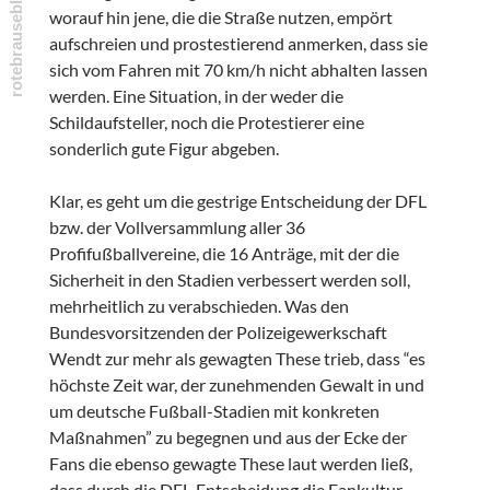
worauf hin jene, die die Straße nutzen, empört
aufschreien und prostestierend anmerken, dass sie
sich vom Fahren mit 70 km/h nicht abhalten lassen
werden. Eine Situation, in der weder die
Schildaufsteller, noch die Protestierer eine
sonderlich gute Figur abgeben.
Klar, es geht um die gestrige Entscheidung der DFL
bzw. der Vollversammlung aller 36
Profifußballvereine, die 16 Anträge, mit der die
Sicherheit in den Stadien verbessert werden soll,
mehrheitlich zu verabschieden. Was den
Bundesvorsitzenden der Polizeigewerkschaft
Wendt zur mehr als gewagten These trieb, dass “es
höchste Zeit war, der zunehmenden Gewalt in und
um deutsche Fußball-Stadien mit konkreten
Maßnahmen” zu begegnen und aus der Ecke der
Fans die ebenso gewagte These laut werden ließ,
dass durch die DFL-Entscheidung die Fankultur