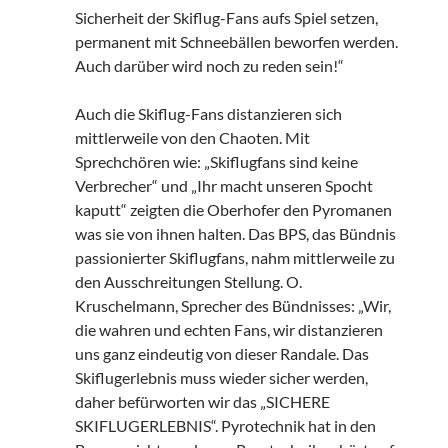
Sicherheit der Skiflug-Fans aufs Spiel setzen,
permanent mit Schneebällen beworfen werden.
Auch darüber wird noch zu reden sein!“
Auch die Skiflug-Fans distanzieren sich
mittlerweile von den Chaoten. Mit
Sprechchören wie: „Skiflugfans sind keine
Verbrecher“ und „Ihr macht unseren Spocht
kaputt“ zeigten die Oberhofer den Pyromanen
was sie von ihnen halten. Das BPS, das Bündnis
passionierter Skiflugfans, nahm mittlerweile zu
den Ausschreitungen Stellung. O.
Kruschelmann, Sprecher des Bündnisses: „Wir,
die wahren und echten Fans, wir distanzieren
uns ganz eindeutig von dieser Randale. Das
Skiflugerlebnis muss wieder sicher werden,
daher befürworten wir das „SICHERE
SKIFLUGERLEBNIS“. Pyrotechnik hat in den