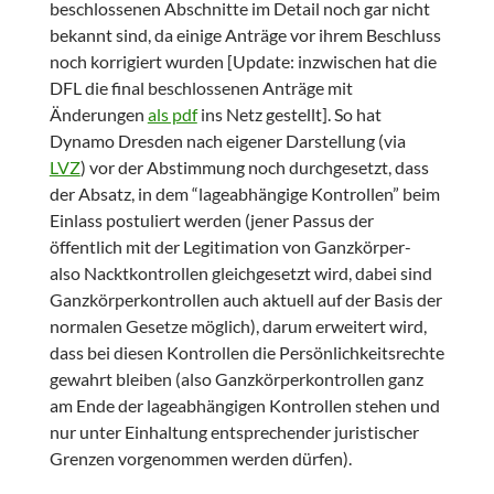
beschlossenen Abschnitte im Detail noch gar nicht
bekannt sind, da einige Anträge vor ihrem Beschluss
noch korrigiert wurden [Update: inzwischen hat die
DFL die final beschlossenen Anträge mit
Änderungen
als pdf
ins Netz gestellt]. So hat
Dynamo Dresden nach eigener Darstellung (via
LVZ
) vor der Abstimmung noch durchgesetzt, dass
der Absatz, in dem “lageabhängige Kontrollen” beim
Einlass postuliert werden (jener Passus der
öffentlich mit der Legitimation von Ganzkörper-
also Nacktkontrollen gleichgesetzt wird, dabei sind
Ganzkörperkontrollen auch aktuell auf der Basis der
normalen Gesetze möglich), darum erweitert wird,
dass bei diesen Kontrollen die Persönlichkeitsrechte
gewahrt bleiben (also Ganzkörperkontrollen ganz
am Ende der lageabhängigen Kontrollen stehen und
nur unter Einhaltung entsprechender juristischer
Grenzen vorgenommen werden dürfen).