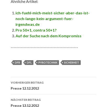
Ähnliche Artikel:
ich-fuehl-mich-meist-sicher-aber-das-ist-
noch-lange-kein-argument-fuer-
irgendwas.de
Pro 50+1, contra 50+1?
Auf der Suche nach dem Kompromiss
-----------------------------------------------
DFB
DFL
PYROTECHNIK
SICHERHEIT
Beitrags-
VORHERIGER BEITRAG
Navigation
Presse 12.12.2012
NÄCHSTER BEITRAG
Presse 13.12.2012