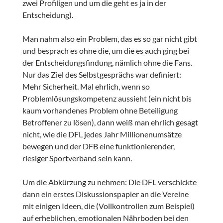
zwei Profiligen und um die geht es ja in der
Entscheidung).
Man nahm also ein Problem, das es so gar nicht gibt
und besprach es ohne die, um die es auch ging bei
der Entscheidungsfindung, nämlich ohne die Fans.
Nur das Ziel des Selbstgesprächs war definiert:
Mehr Sicherheit. Mal ehrlich, wenn so
Problemlösungskompetenz aussieht (ein nicht bis
kaum vorhandenes Problem ohne Beteiligung
Betroffener zu lösen), dann weiß man ehrlich gesagt
nicht, wie die DFL jedes Jahr Millionenumsätze
bewegen und der DFB eine funktionierender,
riesiger Sportverband sein kann.
Um die Abkürzung zu nehmen: Die DFL verschickte
dann ein erstes Diskussionspapier an die Vereine
mit einigen Ideen, die (Vollkontrollen zum Beispiel)
auf erheblichen, emotionalen Nährboden bei den