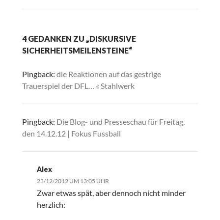
4 GEDANKEN ZU „DISKURSIVE
SICHERHEITSMEILENSTEINE“
Pingback:
die Reaktionen auf das gestrige
Trauerspiel der DFL… « Stahlwerk
Pingback:
Die Blog- und Presseschau für Freitag,
den 14.12.12 | Fokus Fussball
Alex
23/12/2012 UM 13:05 UHR
Zwar etwas spät, aber dennoch nicht minder
herzlich: