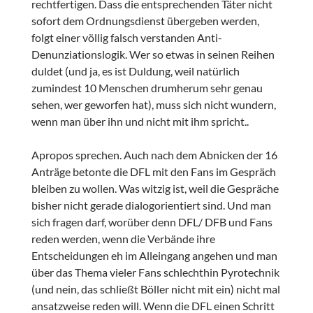
rechtfertigen. Dass die entsprechenden Täter nicht
sofort dem Ordnungsdienst übergeben werden,
folgt einer völlig falsch verstanden Anti-
Denunziationslogik. Wer so etwas in seinen Reihen
duldet (und ja, es ist Duldung, weil natürlich
zumindest 10 Menschen drumherum sehr genau
sehen, wer geworfen hat), muss sich nicht wundern,
wenn man über ihn und nicht mit ihm spricht..
Apropos sprechen. Auch nach dem Abnicken der 16
Anträge betonte die DFL mit den Fans im Gespräch
bleiben zu wollen. Was witzig ist, weil die Gespräche
bisher nicht gerade dialogorientiert sind. Und man
sich fragen darf, worüber denn DFL/ DFB und Fans
reden werden, wenn die Verbände ihre
Entscheidungen eh im Alleingang angehen und man
über das Thema vieler Fans schlechthin Pyrotechnik
(und nein, das schließt Böller nicht mit ein) nicht mal
ansatzweise reden will. Wenn die DFL einen Schritt