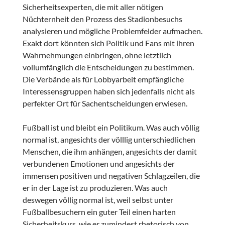
Sicherheitsexperten, die mit aller nötigen
Nüchternheit den Prozess des Stadionbesuchs
analysieren und mögliche Problemfelder aufmachen.
Exakt dort könnten sich Politik und Fans mit ihren
Wahrnehmungen einbringen, ohne letztlich
vollumfänglich die Entscheidungen zu bestimmen.
Die Verbände als für Lobbyarbeit empfängliche
Interessensgruppen haben sich jedenfalls nicht als
perfekter Ort für Sachentscheidungen erwiesen.
Fußball ist und bleibt ein Politikum. Was auch völlig
normal ist, angesichts der völllig unterschiedlichen
Menschen, die ihm anhängen, angesichts der damit
verbundenen Emotionen und angesichts der
immensen positiven und negativen Schlagzeilen, die
er in der Lage ist zu produzieren. Was auch
deswegen völlig normal ist, weil selbst unter
Fußballbesuchern ein guter Teil einen harten
Sicherheitskurs, wie er zumindest rhetorisch von