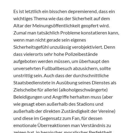
Es ist letztlich ein bisschen depremierend, dass ein
wichtiges Thema wie das der Sicherheit auf dem
Altar der Meinungsöffentlichkeit geopfert wird.
Zumal man tatsächlich Probleme konstatieren kann,
wenn man nicht gerade sein eigenes
Sicherheitsgefühl unzulässig verobjektiviert. Denn
dass vielerorts sehr hohe Polizeibestände
aufgeboten werden müssen, um überhaupt den
unversehrten Fußballbesuch abzusichern, sollte
unstrittig sein. Auch dass der durchschnittliche
Staatsbedienstete in Ausübung seines Dienstes als
Zielscheibe für allerlei (alkoholgeschwängerte)
Beleidigungen und Angriffe herhalten muss (aber
wie gesagt eben außerhalb des Stadions und
außerhalb der direkten Zuständigkeit der Vereine)
und diese im Gegensatz zum Fan, für dessen
emotionale Überreaktionen man Verständnis zu
zeigen hat, in heroischer, moralischer Perfektheit