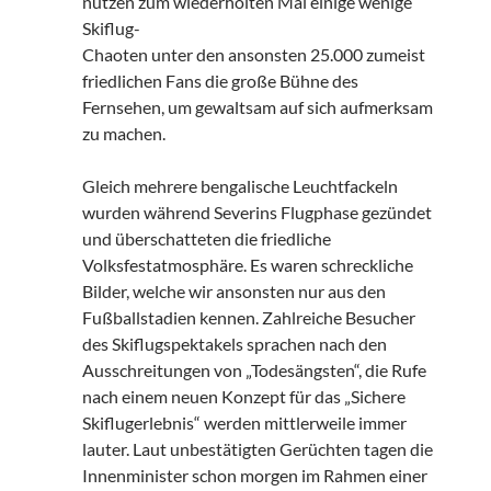
nutzen zum wiederholten Mal einige wenige
Skiflug-
Chaoten unter den ansonsten 25.000 zumeist
friedlichen Fans die große Bühne des
Fernsehen, um gewaltsam auf sich aufmerksam
zu machen.
Gleich mehrere bengalische Leuchtfackeln
wurden während Severins Flugphase gezündet
und überschatteten die friedliche
Volksfestatmosphäre. Es waren schreckliche
Bilder, welche wir ansonsten nur aus den
Fußballstadien kennen. Zahlreiche Besucher
des Skiflugspektakels sprachen nach den
Ausschreitungen von „Todesängsten“, die Rufe
nach einem neuen Konzept für das „Sichere
Skiflugerlebnis“ werden mittlerweile immer
lauter. Laut unbestätigten Gerüchten tagen die
Innenminister schon morgen im Rahmen einer