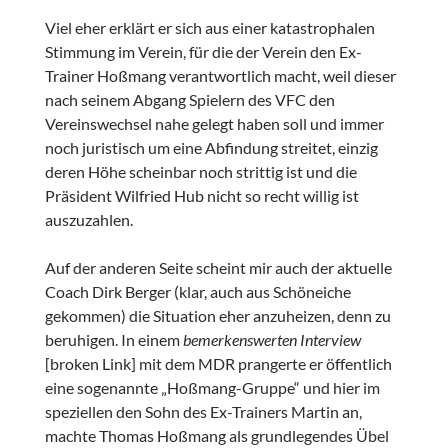
Viel eher erklärt er sich aus einer katastrophalen
Stimmung im Verein, für die der Verein den Ex-
Trainer Hoßmang verantwortlich macht, weil dieser
nach seinem Abgang Spielern des VFC den
Vereinswechsel nahe gelegt haben soll und immer
noch juristisch um eine Abfindung streitet, einzig
deren Höhe scheinbar noch strittig ist und die
Präsident Wilfried Hub nicht so recht willig ist
auszuzahlen.
Auf der anderen Seite scheint mir auch der aktuelle
Coach Dirk Berger (klar, auch aus Schöneiche
gekommen) die Situation eher anzuheizen, denn zu
beruhigen. In einem
bemerkenswerten Interview
[broken Link] mit dem MDR prangerte er öffentlich
eine sogenannte „Hoßmang-Gruppe“ und hier im
speziellen den Sohn des Ex-Trainers Martin an,
machte Thomas Hoßmang als grundlegendes Übel