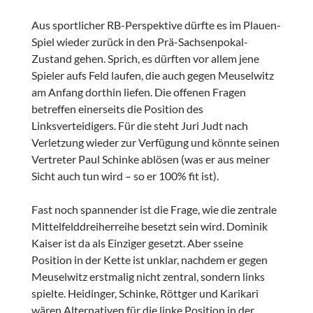
Aus sportlicher RB-Perspektive dürfte es im Plauen-
Spiel wieder zurück in den Prä-Sachsenpokal-
Zustand gehen. Sprich, es dürften vor allem jene
Spieler aufs Feld laufen, die auch gegen Meuselwitz
am Anfang dorthin liefen. Die offenen Fragen
betreffen einerseits die Position des
Linksverteidigers. Für die steht Juri Judt nach
Verletzung wieder zur Verfügung und könnte seinen
Vertreter Paul Schinke ablösen (was er aus meiner
Sicht auch tun wird – so er 100% fit ist).
Fast noch spannender ist die Frage, wie die zentrale
Mittelfelddreiherreihe besetzt sein wird. Dominik
Kaiser ist da als Einziger gesetzt. Aber sseine
Position in der Kette ist unklar, nachdem er gegen
Meuselwitz erstmalig nicht zentral, sondern links
spielte. Heidinger, Schinke, Röttger und Karikari
wären Alternativen für die linke Position in der