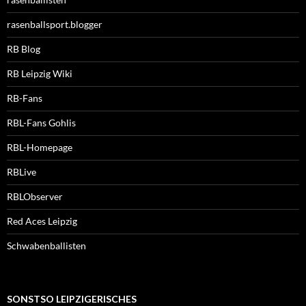
rasenballsport.blogger
RB Blog
RB Leipzig Wiki
RB-Fans
RBL-Fans Gohlis
RBL-Homepage
RBLive
RBLObserver
Red Aces Leipzig
Schwabenballisten
SONSTSO LEIPZIGERISCHES