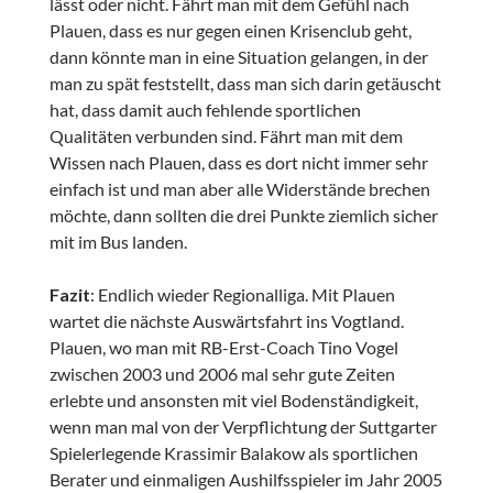
lässt oder nicht. Fährt man mit dem Gefühl nach
Plauen, dass es nur gegen einen Krisenclub geht,
dann könnte man in eine Situation gelangen, in der
man zu spät feststellt, dass man sich darin getäuscht
hat, dass damit auch fehlende sportlichen
Qualitäten verbunden sind. Fährt man mit dem
Wissen nach Plauen, dass es dort nicht immer sehr
einfach ist und man aber alle Widerstände brechen
möchte, dann sollten die drei Punkte ziemlich sicher
mit im Bus landen.
Fazit
: Endlich wieder Regionalliga. Mit Plauen
wartet die nächste Auswärtsfahrt ins Vogtland.
Plauen, wo man mit RB-Erst-Coach Tino Vogel
zwischen 2003 und 2006 mal sehr gute Zeiten
erlebte und ansonsten mit viel Bodenständigkeit,
wenn man mal von der Verpflichtung der Suttgarter
Spielerlegende Krassimir Balakow als sportlichen
Berater und einmaligen Aushilfsspieler im Jahr 2005