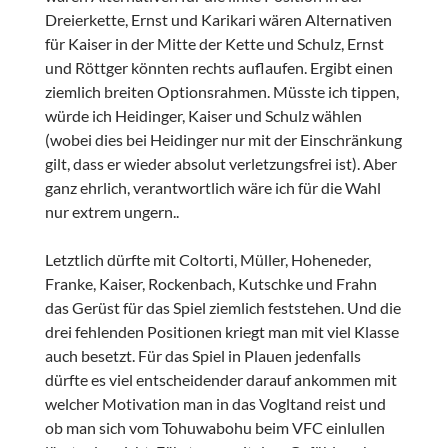
Dreierkette, Ernst und Karikari wären Alternativen
für Kaiser in der Mitte der Kette und Schulz, Ernst
und Röttger könnten rechts auflaufen. Ergibt einen
ziemlich breiten Optionsrahmen. Müsste ich tippen,
würde ich Heidinger, Kaiser und Schulz wählen
(wobei dies bei Heidinger nur mit der Einschränkung
gilt, dass er wieder absolut verletzungsfrei ist). Aber
ganz ehrlich, verantwortlich wäre ich für die Wahl
nur extrem ungern..
Letztlich dürfte mit Coltorti, Müller, Hoheneder,
Franke, Kaiser, Rockenbach, Kutschke und Frahn
das Gerüst für das Spiel ziemlich feststehen. Und die
drei fehlenden Positionen kriegt man mit viel Klasse
auch besetzt. Für das Spiel in Plauen jedenfalls
dürfte es viel entscheidender darauf ankommen mit
welcher Motivation man in das Vogltand reist und
ob man sich vom Tohuwabohu beim VFC einlullen