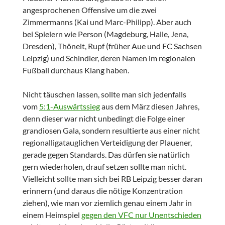
angesprochenen Offensive um die zwei
Zimmermanns (Kai und Marc-Philipp). Aber auch
bei Spielern wie Person (Magdeburg, Halle, Jena,
Dresden), Thönelt, Rupf (früher Aue und FC Sachsen
Leipzig) und Schindler, deren Namen im regionalen
Fußball durchaus Klang haben.
Nicht täuschen lassen, sollte man sich jedenfalls
vom
5:1-Auswärtssieg
aus dem März diesen Jahres,
denn dieser war nicht unbedingt die Folge einer
grandiosen Gala, sondern resultierte aus einer nicht
regionalligatauglichen Verteidigung der Plauener,
gerade gegen Standards. Das dürfen sie natürlich
gern wiederholen, drauf setzen sollte man nicht.
Vielleicht sollte man sich bei RB Leipzig besser daran
erinnern (und daraus die nötige Konzentration
ziehen), wie man vor ziemlich genau einem Jahr in
einem Heimspiel
gegen den VFC nur Unentschieden