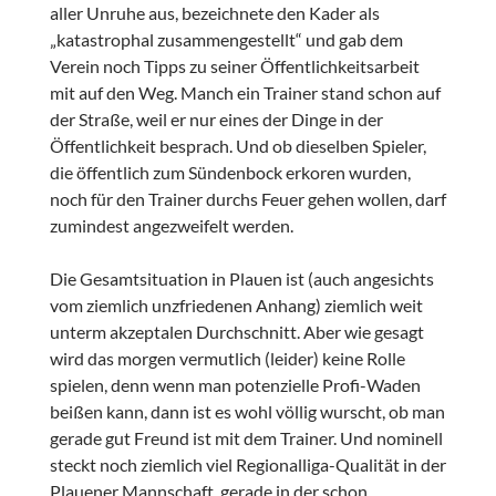
aller Unruhe aus, bezeichnete den Kader als
„katastrophal zusammengestellt“ und gab dem
Verein noch Tipps zu seiner Öffentlichkeitsarbeit
mit auf den Weg. Manch ein Trainer stand schon auf
der Straße, weil er nur eines der Dinge in der
Öffentlichkeit besprach. Und ob dieselben Spieler,
die öffentlich zum Sündenbock erkoren wurden,
noch für den Trainer durchs Feuer gehen wollen, darf
zumindest angezweifelt werden.
Die Gesamtsituation in Plauen ist (auch angesichts
vom ziemlich unzfriedenen Anhang) ziemlich weit
unterm akzeptalen Durchschnitt. Aber wie gesagt
wird das morgen vermutlich (leider) keine Rolle
spielen, denn wenn man potenzielle Profi-Waden
beißen kann, dann ist es wohl völlig wurscht, ob man
gerade gut Freund ist mit dem Trainer. Und nominell
steckt noch ziemlich viel Regionalliga-Qualität in der
Plauener Mannschaft, gerade in der schon