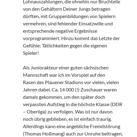
Lohnauszahlungen, die ohnehin nur Bruchteile
von den Gehältern Deiner Jungs betragen
dürften, mit Gruppenbildungen von Spielern
vermehren, sind fehlender Einsatzwille und
entsprechende negative Ergebnisse
vorprogrammiert. Hinzu kommt das Letzte der
Gefühle: Tätlichkeiten gegen die eigenen
Spieler!
Als Juniorakteur einer guten sächsischen
Mannschaft war ich im Vorspiel auf den
Rasen des Plauener Stadions vor vielen, vielen
Jahren dabei. Ca. 14 000 (!) Zuschauer waren
damals gekommen, um den später doch
verpassten Aufstieg in die höchste Klasse (DDR
– Oberliga) zu verfolgen. Was ist nur davon
noch übrig geblieben, es ist einfach traurig.
Allerdings kann eine angebliche Fremdstörung
(Thomas Hoßmang) auch zur Unruhe beitragen,