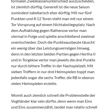
formalen Zweiklassenunterschied auszuscheiden,
ist ziemlich dürftig. Generell ist die neue Saison
zumindest tabellarisch eher dürftig. Mit nur fünf
Punkten und 8:12 Toren steht man mit nur einem
Tor Vorsprung auf einem Nichtabstiegsplatz. Nach
dem Auftaktsieg gegen Rathenow verlor man
viermal in Folge und spielte anschließend zweimal
unentschieden. Doch die Punkteausbeute täuscht
ein wenig über das Leistungsvermögen hinweg,
denn in den letzten beiden Partien gegen Hertha II
und in Torgelow verlor man jeweils die drei Punkte
nur durch bittere Treffer in der Nachspielzeit. Mit
sieben Treffern in nur drei Heimspielen toppt man
jedenfalls sogar die sechs Treffer, die RB in ebenso
vielen Heimspielen erzielte.
Womit auch ziemlich schnell die Problemstelle der
Vogtländer klar sein dürfte, denn wenn man Eins
und Eins zusammenzählt, landet man relativ schnell