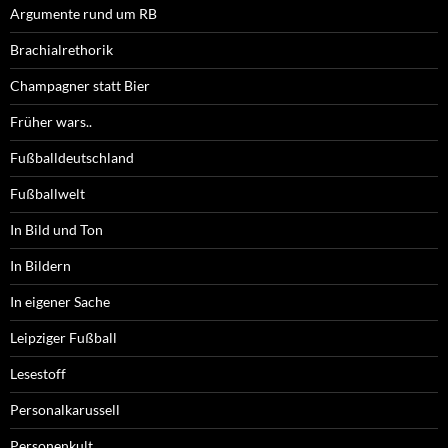
Argumente rund um RB
Brachialrethorik
Champagner statt Bier
Früher wars..
Fußballdeutschland
Fußballwelt
In Bild und Ton
In Bildern
In eigener Sache
Leipziger Fußball
Lesestoff
Personalkarussell
Personenkult