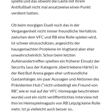
spielte und das obwohl die Gäste mit ihrem
Antifußball nicht mal ansatzweise einen Punkt
verdient hatten.
Ob beim morgigen Duell noch das in der
Vergangenheit nicht immer freundliche Verhältnis
zwischen dem VFC und RB eine Rolle spielen wird,
ist schwer einzuschätzen, angesichts der
hausgemachten Probleme im Vogtland aber eher
unwahrscheinlich. Schon beim letzten
Aufeinandertreffen spielten ein früherer Einsatz der
Security (aus der Kategorie ‚übertriebene Härte’) in
der Red Bull Arena gegen eher unfreundliche
Gastanhänger, ein paar Aussagen und Aktionen des
Präsidenten Hub (“nicht unbedingt ein Freund von
RB”, wie er mal auf der VFC-Homepage beschrieben
wurde) und ein nicht veröffentlichtes Interview mit
ihm im Heimspielmagazin von RB Leipzig keine Rolle
mehr. Ist ja vielleicht auch besser so..