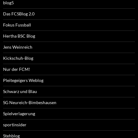
blog5
Das FCSBlog 2.0
Fokus Fussball
Hertha BSC Blog
Jens Weinreich
Kickschuh-Blog
Nur der FCM!
Pleitegeigers Weblog
Schwarz und Blau
SG Neureich-Bimbeshausen
Spielverlagerung
sportinsider
Stehblog