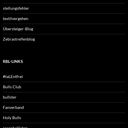
stellungsfehler
textilvergehen
Übersteiger-Blog
Zebrastreifenblog
RBL-LINKS
#taLEntfrei
Bulls Club
bullster
Fanverband
Holy Bulls
rasenballisten