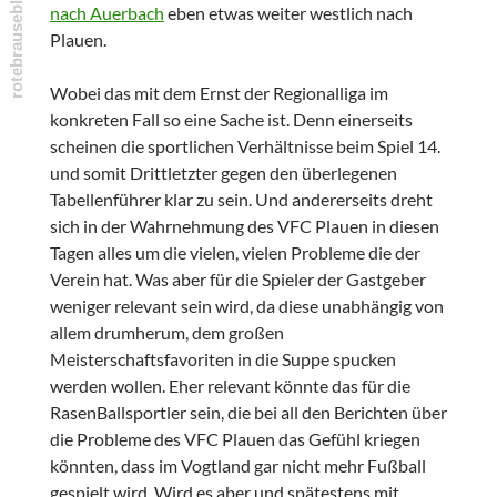
nach Auerbach
eben etwas weiter westlich nach
Plauen.
Wobei das mit dem Ernst der Regionalliga im
konkreten Fall so eine Sache ist. Denn einerseits
scheinen die sportlichen Verhältnisse beim Spiel 14.
und somit Drittletzter gegen den überlegenen
Tabellenführer klar zu sein. Und andererseits dreht
sich in der Wahrnehmung des VFC Plauen in diesen
Tagen alles um die vielen, vielen Probleme die der
Verein hat. Was aber für die Spieler der Gastgeber
weniger relevant sein wird, da diese unabhängig von
allem drumherum, dem großen
Meisterschaftsfavoriten in die Suppe spucken
werden wollen. Eher relevant könnte das für die
RasenBallsportler sein, die bei all den Berichten über
die Probleme des VFC Plauen das Gefühl kriegen
könnten, dass im Vogtland gar nicht mehr Fußball
gespielt wird. Wird es aber und spätestens mit