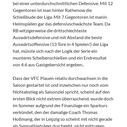
bei einer unterdurchschnittlichen Defensive. Mit 12
Gegentoren ist man hinter Rathenow die
Schießbude der Liga. Mit 7 Gegentoren ist manin
Heimspielen gar das defensivschwächste Team. Da
RB witzigerweise die drittschlechteste
Auswärtsdefensive und mit Abstand die beste
Auswärtsoffensive (13 Tore in 4 Spielen!) der Liga
hat, müsste sich nach der Logik der Serie ein
munteres Scheibenschießen und ein Endresultat
von 4:6 aus Gastgebersicht ergeben..
Dass der VFC Plauen relativ durchwachsen in die
Saison gestartet ist und inzwischen nur noch vom
Nichtabstieg als Saisonziel spricht, scheint auf den
ersten Blick nicht extrem überraschend, wurde doch
im Sommer aufgrund der Finanzlage ein Sparkurs
verkündet, den der damalige Coach Thomas
Hoßmang, der in Leipzig so scheint mit nicht gerade
als Sympathieträger durchgeht, nicht mittragen