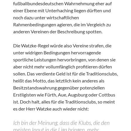
fußballbundesdeutschen Wahrnehmung eher auf
einer Ebene mit Unterhaching liegen dürften und
noch dazu unter wirtschaftlichen
Rahmenbedingungen agieren, die im Vergleich zu
anderen Vereinen der Beschreibung spotten.
Die Watzke-Regel würde also Vereine strafen, die
unter widrigen Bedingungen hervorragende
sportliche Leistungen hervorbringen, von denen sie
aber nicht mehr vollumfänglich profitieren dürfen
sollen. Das verdiente Geld ist für die Traditionsclubs,
heißt das Motto, das letztlich kein anderes als
Besitzstandswahrung gegenüber potenziellen
Erstligisten wie Fürth, Aue, Augsburg oder Cottbus
ist. Doch halt, alles für die Traditionsclubs, so meint
es der Herr Watzke auch wieder nicht:
Ich bin der Meinung, dass die Klubs, die den
meisten Input in die Liga bringen, mehr