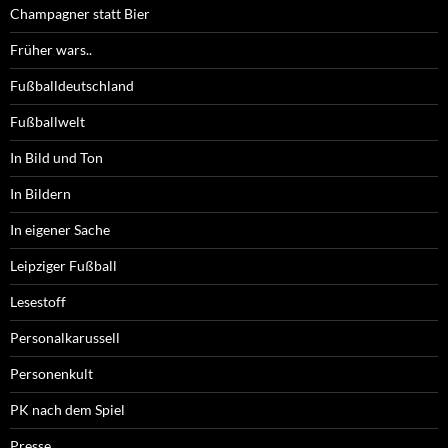
Champagner statt Bier
Früher wars..
Fußballdeutschland
Fußballwelt
In Bild und Ton
In Bildern
In eigener Sache
Leipziger Fußball
Lesestoff
Personalkarussell
Personenkult
PK nach dem Spiel
Presse