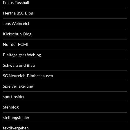
Fokus Fussball
Hertha BSC Blog
Jens Weinreich
Kickschuh-Blog
Nur der FCM!
Pleitegeigers Weblog
Schwarz und Blau
SG Neureich-Bimbeshausen
Spielverlagerung
sportinsider
Stehblog
stellungsfehler
textilvergehen