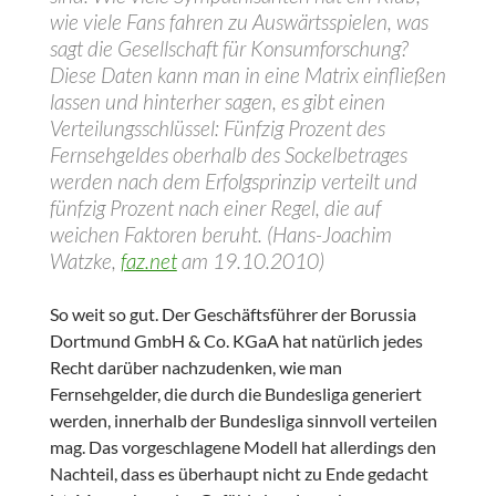
wie viele Fans fahren zu Auswärtsspielen, was
sagt die Gesellschaft für Konsumforschung?
Diese Daten kann man in eine Matrix einfließen
lassen und hinterher sagen, es gibt einen
Verteilungsschlüssel: Fünfzig Prozent des
Fernsehgeldes oberhalb des Sockelbetrages
werden nach dem Erfolgsprinzip verteilt und
fünfzig Prozent nach einer Regel, die auf
weichen Faktoren beruht. (Hans-Joachim
Watzke,
faz.net
am 19.10.2010)
So weit so gut. Der Geschäftsführer der Borussia
Dortmund GmbH & Co. KGaA hat natürlich jedes
Recht darüber nachzudenken, wie man
Fernsehgelder, die durch die Bundesliga generiert
werden, innerhalb der Bundesliga sinnvoll verteilen
mag. Das vorgeschlagene Modell hat allerdings den
Nachteil, dass es überhaupt nicht zu Ende gedacht