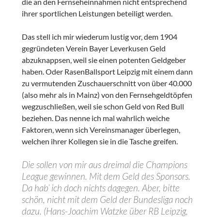
die an den Fernseheinnahmen nicht entsprechend
ihrer sportlichen Leistungen beteiligt werden.
Das stell ich mir wiederum lustig vor, dem 1904
gegründeten Verein Bayer Leverkusen Geld
abzuknappsen, weil sie einen potenten Geldgeber
haben. Oder RasenBallsport Leipzig mit einem dann
zu vermutenden Zuschauerschnitt von über 40.000
(also mehr als in Mainz) von den Fernsehgeldtöpfen
wegzuschließen, weil sie schon Geld von Red Bull
beziehen. Das nenne ich mal wahrlich weiche
Faktoren, wenn sich Vereinsmanager überlegen,
welchen ihrer Kollegen sie in die Tasche greifen.
Die sollen von mir aus dreimal die Champions
League gewinnen. Mit dem Geld des Sponsors.
Da hab’ ich doch nichts dagegen. Aber, bitte
schön, nicht mit dem Geld der Bundesliga noch
dazu. (Hans-Joachim Watzke über RB Leipzig,