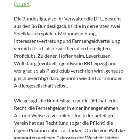
faz.net
)
Die Bundesliga, also ihr Verwalter die DFL, besteht
aus den 36 Bundesligaclubs, die in den ersten zwei
Spielklassen spielen. Meinungsbildung,
Interessensvertretung und Fernsehgeldverteilung
vermittelt sich also zwischen allen beteiligten
Proficlubs. Zu denen Hoffenheim, Leverkusen,
Wolfsburg (evntuell irgendwann RB Leipzig) und
wer grad so als Plastikclub verschrien wird, genauso
gleichberechtigt dazu gehören wie die Dortmunder
Aktiengesellschaft selbst.
Wie gesagt, die Bundesliga bzw. die DFL hat jedes
Recht, die Fernsehgelder in einer ihr angenehmen
Art und Weise zu verteilen. Und jeder beteiligte
Verein hat das Recht (und sogar die Pflicht) die
eigene Position dabei zu stärken. Ob die von Watzke
genannten weichen Faktoren der Weisheit letzter