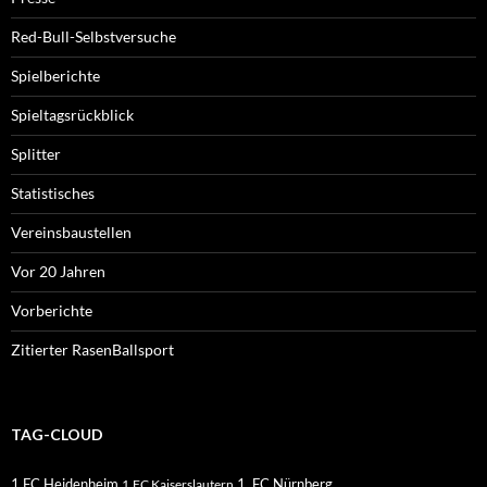
Red-Bull-Selbstversuche
Spielberichte
Spieltagsrückblick
Splitter
Statistisches
Vereinsbaustellen
Vor 20 Jahren
Vorberichte
Zitierter RasenBallsport
TAG-CLOUD
1.FC Heidenheim
1. FC Nürnberg
1.FC Kaiserslautern