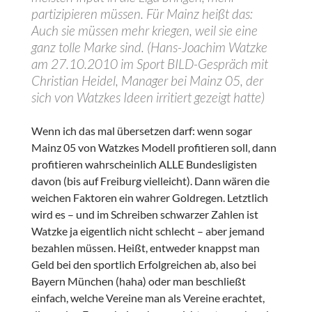
partizipieren müssen. Für Mainz heißt das:
Auch sie müssen mehr kriegen, weil sie eine
ganz tolle Marke sind. (Hans-Joachim Watzke
am 27.10.2010 im Sport BILD-Gespräch mit
Christian Heidel, Manager bei Mainz 05, der
sich von Watzkes Ideen irritiert gezeigt hatte)
Wenn ich das mal übersetzen darf: wenn sogar
Mainz 05 von Watzkes Modell profitieren soll, dann
profitieren wahrscheinlich ALLE Bundesligisten
davon (bis auf Freiburg vielleicht). Dann wären die
weichen Faktoren ein wahrer Goldregen. Letztlich
wird es – und im Schreiben schwarzer Zahlen ist
Watzke ja eigentlich nicht schlecht – aber jemand
bezahlen müssen. Heißt, entweder knappst man
Geld bei den sportlich Erfolgreichen ab, also bei
Bayern München (haha) oder man beschließt
einfach, welche Vereine man als Vereine erachtet,