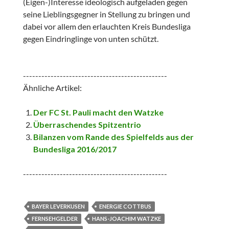
(Eigen-)Interesse ideologisch aufgeladen gegen
seine Lieblingsgegner in Stellung zu bringen und
dabei vor allem den erlauchten Kreis Bundesliga
gegen Eindringlinge von unten schützt.
-----------------------------------------------
Ähnliche Artikel:
Der FC St. Pauli macht den Watzke
Überraschendes Spitzentrio
Bilanzen vom Rande des Spielfelds aus der
Bundesliga 2016/2017
-----------------------------------------------
BAYER LEVERKUSEN
ENERGIE COTTBUS
FERNSEHGELDER
HANS-JOACHIM WATZKE