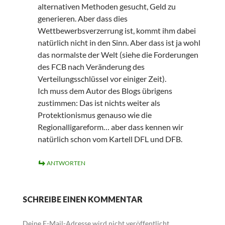
alternativen Methoden gesucht, Geld zu
generieren. Aber dass dies
Wettbewerbsverzerrung ist, kommt ihm dabei
natürlich nicht in den Sinn. Aber dass ist ja wohl
das normalste der Welt (siehe die Forderungen
des FCB nach Veränderung des
Verteilungsschlüssel vor einiger Zeit).
Ich muss dem Autor des Blogs übrigens
zustimmen: Das ist nichts weiter als
Protektionismus genauso wie die
Regionalligareform… aber dass kennen wir
natürlich schon vom Kartell DFL und DFB.
ANTWORTEN
SCHREIBE EINEN KOMMENTAR
Deine E-Mail-Adresse wird nicht veröffentlicht.