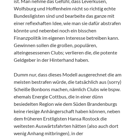
ist. Man nehme das Gefühl, dass Leverkusen,
Wolfsburg und Hoffenheim nicht so richtig echte
Bundesligisten sind und bearbeite das ganze mit
einer reflexhaften Idee, wie man sie dafür abstrafen
könnte und nebenbei noch ein bisschen
Finanzpolitik im eigenen Interesse betreiben kann.
Gewinnen sollen die großen, populären,
alteingesessenen Clubs; verlieren die, die potente
Geldgeber in der Hinterhand haben.
Dumm nur, dass dieses Modell ausgerechnet die am
meisten bestrafen würde, die tatsächlich aus (sorry)
Scheiße Bonbons machen, nämlich Clubs wie bspw.
ehemals Energie Cottbus, die in einer dünn
besiedelten Region wie dem Süden Brandenburgs
keine riesige Anhängerschaft haben können, neben
dem früheren Erstligisten Hansa Rostock die
weitesten Auswärtsfahrten hätten (also auch dort
wenig Anhang mitbringen), in der