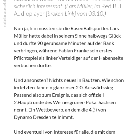
sicherlich interessant. (Lars Müller, im
Red Bull
Audioplayer
[broken Link] vom 03.10.)
Nun ja, hin mussten sie die RasenBallsportler. Lars
Müller hatte dabei in seinem Sinne halbwegs Glück
und durfte 90 geruhsame Minuten auf der Bank
verbringen, während Fabian Franke sein erstes
Pflichtspiel als linker Verteidiger auf der Habenseite
verbuchen durfte.
Und ansonsten? Nichts neues in Bautzen. Wie schon
im letzten Jahr ein glanzloser 2:0-Auswärtssieg.
Passend also zum Ereignis, das sich offiziell
2.Hauptrunde des Wernesgrüner-Pokal Sachsen
nennt. Ein Wettbewerb, an dem die 4.(!) von
Dynamo Dresden teilnimmt.
Und eventuell von Interesse für alle, die mit dem