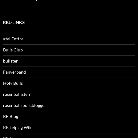
RBL-LINKS
#taLEntfrei
Bulls Club
bullster
Fanverband
Holy Bulls
rasenballisten
rasenballsport.blogger
RB Blog
RB Leipzig Wiki