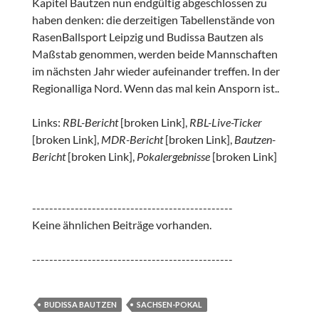
Kapitel Bautzen nun endgültig abgeschlossen zu
haben denken: die derzeitigen Tabellenstände von
RasenBallsport Leipzig und Budissa Bautzen als
Maßstab genommen, werden beide Mannschaften
im nächsten Jahr wieder aufeinander treffen. In der
Regionalliga Nord. Wenn das mal kein Ansporn ist..
Links:
RBL-Bericht
[broken Link],
RBL-Live-Ticker
[broken Link],
MDR-Bericht
[broken Link],
Bautzen-
Bericht
[broken Link],
Pokalergebnisse
[broken Link]
-----------------------------------------------
Keine ähnlichen Beiträge vorhanden.
-----------------------------------------------
BUDISSA BAUTZEN
SACHSEN-POKAL