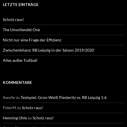
LETZTE EINTRÄGE
Scholz raus!
The Unvollendet One
Nicht nur eine Frage der Effizienz
Zwischenbilanz: RB Leipzig in der Saison 2019/2020
Alles außer Fußball
KOMMENTARE
Itwolle
zu
Testspiel: Grün-Weiß Piesteritz vs. RB Leipzig 1:6
PeterM
zu
Scholz raus!
Henning Uhle
zu
Scholz raus!