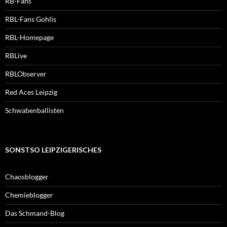
RB-Fans
RBL-Fans Gohlis
RBL-Homepage
RBLive
RBLObserver
Red Aces Leipzig
Schwabenballisten
SONSTSO LEIPZIGERISCHES
Chaosblogger
Chemieblogger
Das Schmand-Blog