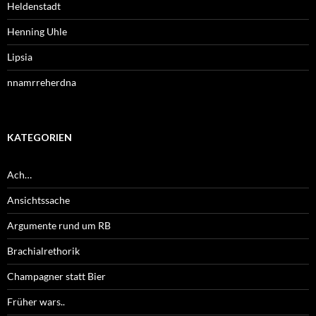
Heldenstadt
Henning Uhle
Lipsia
nnamrreherdna
KATEGORIEN
Ach…
Ansichtssache
Argumente rund um RB
Brachialrethorik
Champagner statt Bier
Früher wars..