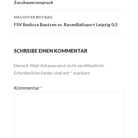
Navigation
Zuschauerzuspruch
NÄCHSTER BEITRAG
FSV Budissa Bautzen vs. RasenBallsport Leipzig 0:2
SCHREIBE EINEN KOMMENTAR
Deine E-Mail-Adresse wird nicht veröffentlicht.
Erforderliche Felder sind mit
*
markiert
Kommentar
*