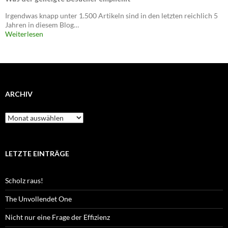
Irgendwas knapp unter 1.500 Artikeln sind in den letzten reichlich 5
Jahren in diesem Blog…
Weiterlesen
ARCHIV
Archiv
LETZTE EINTRÄGE
Scholz raus!
The Unvollendet One
Nicht nur eine Frage der Effizienz