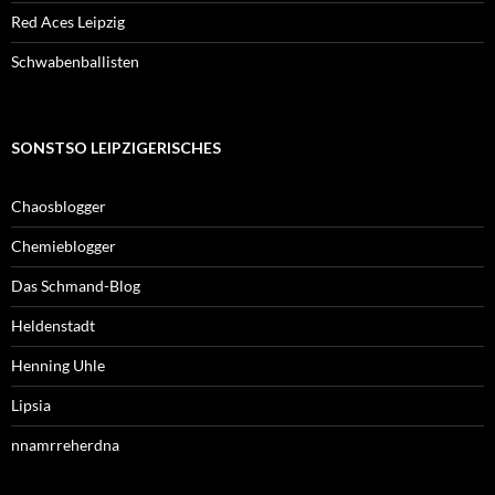
Red Aces Leipzig
Schwabenballisten
SONSTSO LEIPZIGERISCHES
Chaosblogger
Chemieblogger
Das Schmand-Blog
Heldenstadt
Henning Uhle
Lipsia
nnamrreherdna