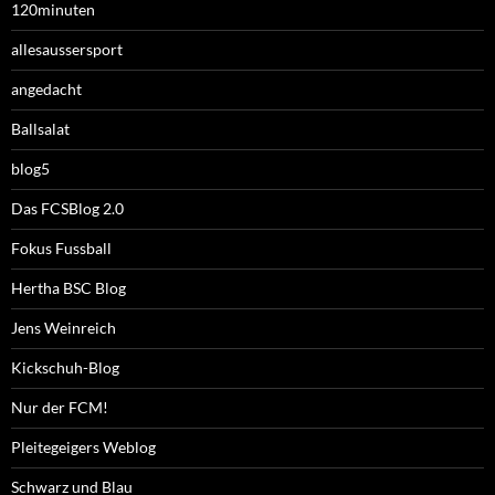
120minuten
allesaussersport
angedacht
Ballsalat
blog5
Das FCSBlog 2.0
Fokus Fussball
Hertha BSC Blog
Jens Weinreich
Kickschuh-Blog
Nur der FCM!
Pleitegeigers Weblog
Schwarz und Blau