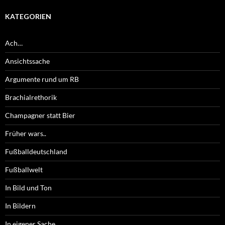
KATEGORIEN
Ach…
Ansichtssache
Argumente rund um RB
Brachialrethorik
Champagner statt Bier
Früher wars..
Fußballdeutschland
Fußballwelt
In Bild und Ton
In Bildern
In eigener Sache