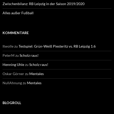
Zwischenbilanz: RB Leipzig in der Saison 2019/2020
Alles außer Fußball
KOMMENTARE
Itwolle
zu
Testspiel: Grün-Weiß Piesteritz vs. RB Leipzig 1:6
PeterM
zu
Scholz raus!
Henning Uhle
zu
Scholz raus!
Oskar Görner
zu
Mentales
NullAhnung
zu
Mentales
BLOGROLL