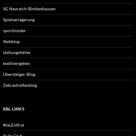
SG Neureich-Bimbeshausen
Spielverlagerung
sportinsider
Stehblog
stellungsfehler
textilvergehen
Übersteiger-Blog
Zebrastreifenblog
RBL-LINKS
#taLEntfrei
Bulls Club