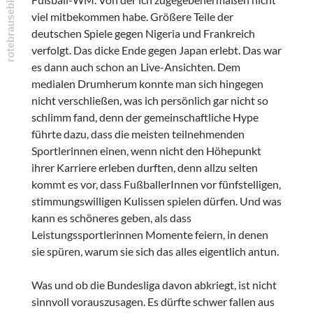
viel mitbekommen habe. Größere Teile der
deutschen Spiele gegen Nigeria und Frankreich
verfolgt. Das dicke Ende gegen Japan erlebt. Das war
es dann auch schon an Live-Ansichten. Dem
medialen Drumherum konnte man sich hingegen
nicht verschließen, was ich persönlich gar nicht so
schlimm fand, denn der gemeinschaftliche Hype
führte dazu, dass die meisten teilnehmenden
Sportlerinnen einen, wenn nicht den Höhepunkt
ihrer Karriere erleben durften, denn allzu selten
kommt es vor, dass FußballerInnen vor fünfstelligen,
stimmungswilligen Kulissen spielen dürfen. Und was
kann es schöneres geben, als dass
Leistungssportlerinnen Momente feiern, in denen
sie spüren, warum sie sich das alles eigentlich antun.
Was und ob die Bundesliga davon abkriegt, ist nicht
sinnvoll vorauszusagen. Es dürfte schwer fallen aus