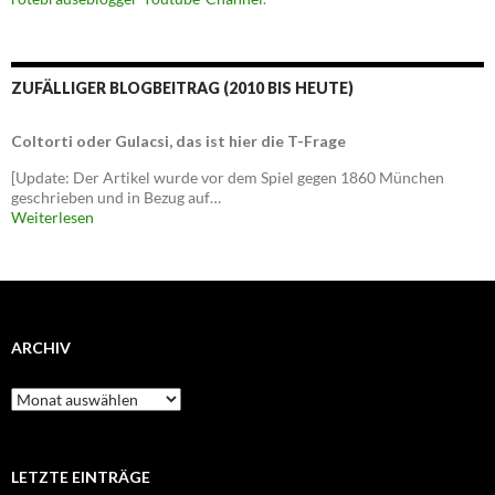
ZUFÄLLIGER BLOGBEITRAG (2010 BIS HEUTE)
Coltorti oder Gulacsi, das ist hier die T-Frage
[Update: Der Artikel wurde vor dem Spiel gegen 1860 München
geschrieben und in Bezug auf…
Weiterlesen
ARCHIV
Archiv
LETZTE EINTRÄGE