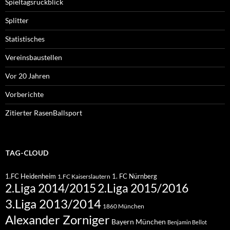
Spieltagsrückblick
Splitter
Statistisches
Vereinsbaustellen
Vor 20 Jahren
Vorberichte
Zitierter RasenBallsport
TAG-CLOUD
1.FC Heidenheim
1. FC Nürnberg
1.FC Kaiserslautern
2.Liga 2015/2016
2.Liga 2014/2015
3.Liga 2013/2014
1860 München
Alexander Zorniger
Bayern München
Benjamin Bellot