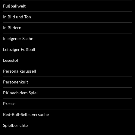
Fußballwelt
In Bild und Ton
In Bildern
In eigener Sache
Leipziger Fußball
Lesestoff
Personalkarussell
Personenkult
PK nach dem Spiel
Presse
Red-Bull-Selbstversuche
Spielberichte