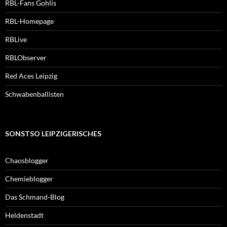
RBL-Fans Gohlis
RBL-Homepage
RBLive
RBLObserver
Red Aces Leipzig
Schwabenballisten
SONSTSO LEIPZIGERISCHES
Chaosblogger
Chemieblogger
Das Schmand-Blog
Heldenstadt