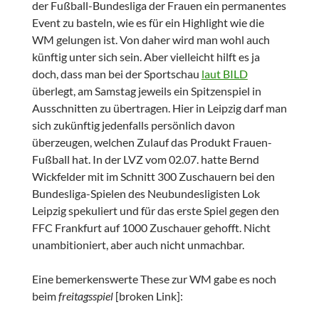
der Fußball-Bundesliga der Frauen ein permanentes
Event zu basteln, wie es für ein Highlight wie die
WM gelungen ist. Von daher wird man wohl auch
künftig unter sich sein. Aber vielleicht hilft es ja
doch, dass man bei der Sportschau
laut BILD
überlegt, am Samstag jeweils ein Spitzenspiel in
Ausschnitten zu übertragen. Hier in Leipzig darf man
sich zukünftig jedenfalls persönlich davon
überzeugen, welchen Zulauf das Produkt Frauen-
Fußball hat. In der LVZ vom 02.07. hatte Bernd
Wickfelder mit im Schnitt 300 Zuschauern bei den
Bundesliga-Spielen des Neubundesligisten Lok
Leipzig spekuliert und für das erste Spiel gegen den
FFC Frankfurt auf 1000 Zuschauer gehofft. Nicht
unambitioniert, aber auch nicht unmachbar.
Eine bemerkenswerte These zur WM gabe es noch
beim
freitagsspiel
[broken Link]: