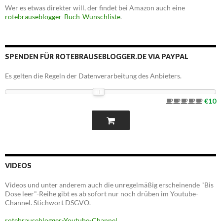
Wer es etwas direkter will, der findet bei Amazon auch eine
rotebrauseblogger-Buch-Wunschliste
.
SPENDEN FÜR ROTEBRAUSEBLOGGER.DE VIA PAYPAL
Es gelten die Regeln der Datenverarbeitung des Anbieters.
€10
VIDEOS
Videos und unter anderem auch die unregelmäßig erscheinende "Bis
Dose leer"-Reihe gibt es ab sofort nur noch drüben im Youtube-
Channel. Stichwort DSGVO.
rotebrauseblogger-Youtube-Channel
.