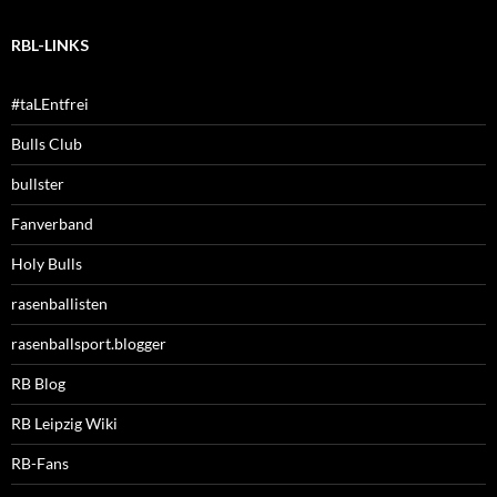
RBL-LINKS
#taLEntfrei
Bulls Club
bullster
Fanverband
Holy Bulls
rasenballisten
rasenballsport.blogger
RB Blog
RB Leipzig Wiki
RB-Fans