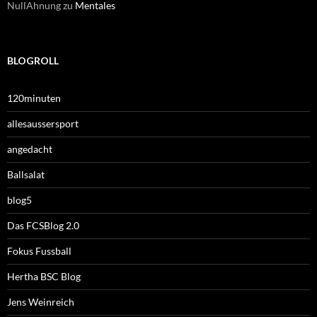
NullAhnung
zu
Mentales
BLOGROLL
120minuten
allesaussersport
angedacht
Ballsalat
blog5
Das FCSBlog 2.0
Fokus Fussball
Hertha BSC Blog
Jens Weinreich