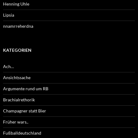
Henning Uhle
Lipsia
nnamrreherdna
KATEGORIEN
Ach…
Ansichtssache
Argumente rund um RB
Brachialrethorik
Champagner statt Bier
Früher wars..
Fußballdeutschland