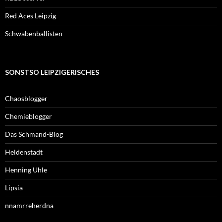
Red Aces Leipzig
Schwabenballisten
SONSTSO LEIPZIGERISCHES
Chaosblogger
Chemieblogger
Das Schmand-Blog
Heldenstadt
Henning Uhle
Lipsia
nnamrreherdna