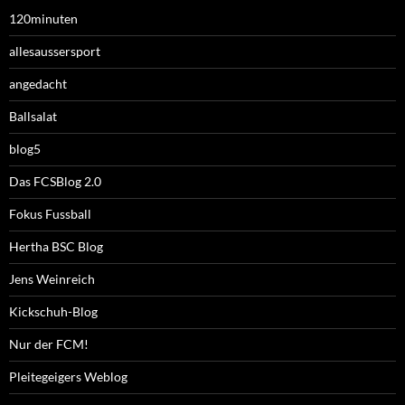
120minuten
allesaussersport
angedacht
Ballsalat
blog5
Das FCSBlog 2.0
Fokus Fussball
Hertha BSC Blog
Jens Weinreich
Kickschuh-Blog
Nur der FCM!
Pleitegeigers Weblog