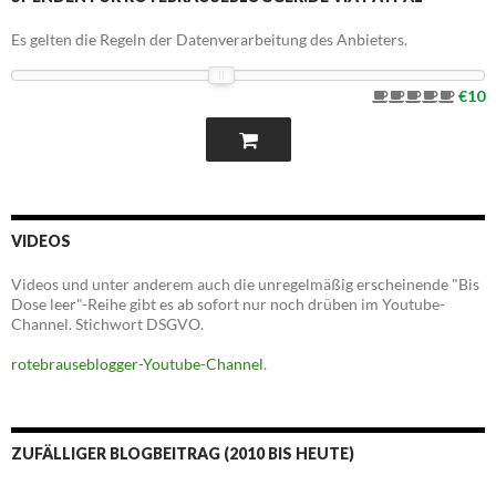
Es gelten die Regeln der Datenverarbeitung des Anbieters.
€10
VIDEOS
Videos und unter anderem auch die unregelmäßig erscheinende "Bis
Dose leer"-Reihe gibt es ab sofort nur noch drüben im Youtube-
Channel. Stichwort DSGVO.
rotebrauseblogger-Youtube-Channel
.
ZUFÄLLIGER BLOGBEITRAG (2010 BIS HEUTE)