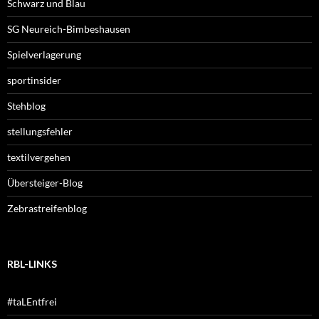
Schwarz und Blau
SG Neureich-Bimbeshausen
Spielverlagerung
sportinsider
Stehblog
stellungsfehler
textilvergehen
Übersteiger-Blog
Zebrastreifenblog
RBL-LINKS
#taLEntfrei