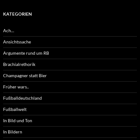
KATEGORIEN
Ach…
Ansichtssache
Argumente rund um RB
Brachialrethorik
Champagner statt Bier
Früher wars..
Fußballdeutschland
Fußballwelt
In Bild und Ton
In Bildern