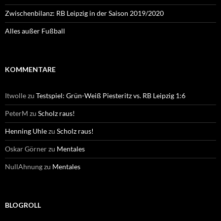
Zwischenbilanz: RB Leipzig in der Saison 2019/2020
Alles außer Fußball
KOMMENTARE
Itwolle
zu
Testspiel: Grün-Weiß Piesteritz vs. RB Leipzig 1:6
PeterM
zu
Scholz raus!
Henning Uhle
zu
Scholz raus!
Oskar Görner
zu
Mentales
NullAhnung
zu
Mentales
BLOGROLL