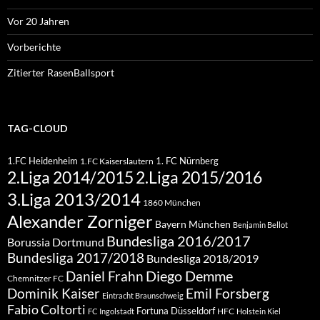
Vor 20 Jahren
Vorberichte
Zitierter RasenBallsport
TAG-CLOUD
1.FC Heidenheim
1. FC Nürnberg
1.FC Kaiserslautern
2.Liga 2015/2016
2.Liga 2014/2015
3.Liga 2013/2014
1860 München
Alexander Zorniger
Bayern München
Benjamin Bellot
Bundesliga 2016/2017
Borussia Dortmund
Bundesliga 2017/2018
Bundesliga 2018/2019
Diego Demme
Daniel Frahn
Chemnitzer FC
Dominik Kaiser
Emil Forsberg
Eintracht Braunschweig
Fabio Coltorti
Fortuna Düsseldorf
HFC
FC Ingolstadt
Holstein Kiel