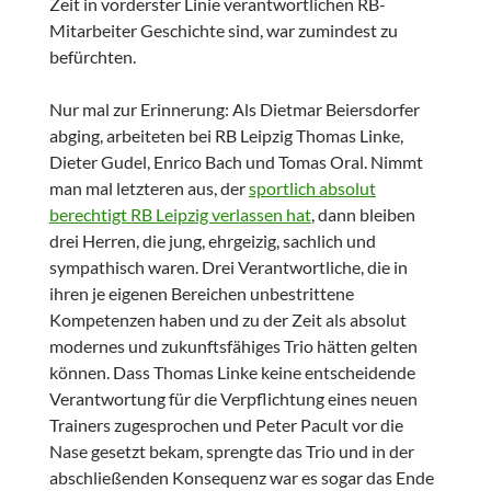
Zeit in vorderster Linie verantwortlichen RB-
Mitarbeiter Geschichte sind, war zumindest zu
befürchten.
Nur mal zur Erinnerung: Als Dietmar Beiersdorfer
abging, arbeiteten bei RB Leipzig Thomas Linke,
Dieter Gudel, Enrico Bach und Tomas Oral. Nimmt
man mal letzteren aus, der
sportlich absolut
berechtigt RB Leipzig verlassen hat
, dann bleiben
drei Herren, die jung, ehrgeizig, sachlich und
sympathisch waren. Drei Verantwortliche, die in
ihren je eigenen Bereichen unbestrittene
Kompetenzen haben und zu der Zeit als absolut
modernes und zukunftsfähiges Trio hätten gelten
können. Dass Thomas Linke keine entscheidende
Verantwortung für die Verpflichtung eines neuen
Trainers zugesprochen und Peter Pacult vor die
Nase gesetzt bekam, sprengte das Trio und in der
abschließenden Konsequenz war es sogar das Ende