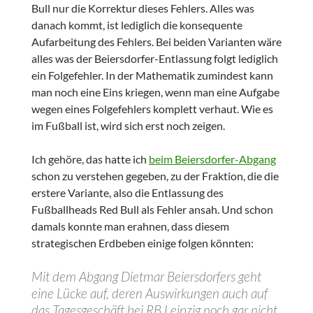
Bull nur die Korrektur dieses Fehlers. Alles was
danach kommt, ist lediglich die konsequente
Aufarbeitung des Fehlers. Bei beiden Varianten wäre
alles was der Beiersdorfer-Entlassung folgt lediglich
ein Folgefehler. In der Mathematik zumindest kann
man noch eine Eins kriegen, wenn man eine Aufgabe
wegen eines Folgefehlers komplett verhaut. Wie es
im Fußball ist, wird sich erst noch zeigen.
Ich gehöre, das hatte ich
beim Beiersdorfer-Abgang
schon zu verstehen gegeben, zu der Fraktion, die die
erstere Variante, also die Entlassung des
Fußballheads Red Bull als Fehler ansah. Und schon
damals konnte man erahnen, dass diesem
strategischen Erdbeben einige folgen könnten:
Mit dem Abgang Dietmar Beiersdorfers geht
eine Lücke auf, deren Auswirkungen auch auf
das Tagesgeschäft bei RB Leipzig noch gar nicht