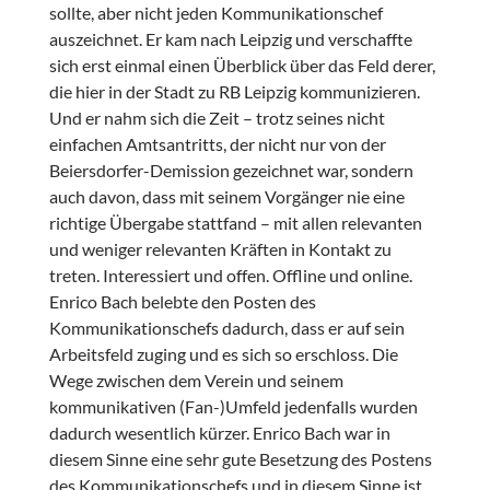
sollte, aber nicht jeden Kommunikationschef
auszeichnet. Er kam nach Leipzig und verschaffte
sich erst einmal einen Überblick über das Feld derer,
die hier in der Stadt zu RB Leipzig kommunizieren.
Und er nahm sich die Zeit – trotz seines nicht
einfachen Amtsantritts, der nicht nur von der
Beiersdorfer-Demission gezeichnet war, sondern
auch davon, dass mit seinem Vorgänger nie eine
richtige Übergabe stattfand – mit allen relevanten
und weniger relevanten Kräften in Kontakt zu
treten. Interessiert und offen. Offline und online.
Enrico Bach belebte den Posten des
Kommunikationschefs dadurch, dass er auf sein
Arbeitsfeld zuging und es sich so erschloss. Die
Wege zwischen dem Verein und seinem
kommunikativen (Fan-)Umfeld jedenfalls wurden
dadurch wesentlich kürzer. Enrico Bach war in
diesem Sinne eine sehr gute Besetzung des Postens
des Kommunikationschefs und in diesem Sinne ist