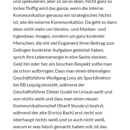
und spekulieren, aber so sei es eben. Nicht ganz so
locker fluffig wird das ganze, wenn die interne
Kommunikation genauso ein strategisches Nichts
ist, wie die externe Kommunikation. Da geht es dann
eben nicht mehr um Vereins- und Marken- und
Irgendwas-Images, sondern um ganz konkrete
Menschen, die mit viel Engament ihren Beitrag zum
Gelingen konkreter Aufgaben geleistet haben,
sprich ihre Lebensenergie in eine Sache stecken.
Geld hin oder her, ein bisschen Respekt sollte man
da schon aufbringen. Dass man einen ehemaligen
Geschäftsführer Wolfgang Loos als Sportdirektor
bei RB Leipzig einstellt, während der
Geschäftsführer Dieter Gudel im Urlaub weilt und
von nichts weiß und dass man einen neuen
Kommunikationschef (Sharif Shoukry) bezirzt,
während der alte (Enrico Bach) erst recht von
überhaupt nichts weiß und so auch nicht weiß,
warum er was falsch gemacht haben soll, ist das