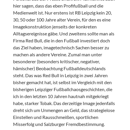
hier sagen, dass das eben Profifußball und die
Medienwelt ist. Nur erstens ist RB Leipzig kein 20,
30, 50 oder 100 Jahre alter Verein, für den es eine
Imagekonstruktion jenseits der konkreten
Alltagsereignisse gäbe. Und zweitens sollte man als
Firma Red Bull, die in den Fußball investiert doch
das Ziel haben, imagetechnisch Sachen besser zu
machen als andere Vereine. Zumal man unter
besonderer (besonders kritischer, negativer,
hämischer) Beobachtung Fußballdeutschlands
steht. Das was Red Bull in Leipzig in zwei Jahren
bisher gemacht hat, ist selbst im Vergleich mit den
bisherigen Leipziger Fußballchaosgeschichten, die
ich in den letzten 10 Jahren hautnah mitgekriegt
habe, starker Tobak. Das derzeitige Image jedenfalls
dreht sich um Unmengen an Geld, das strategielose
Einstellen und Rausschmeißen, sportlichen
Misserfolg und Salzburger Fremdbestimmung.