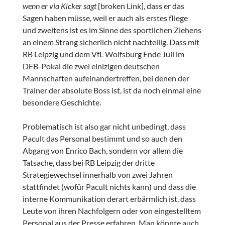
wenn er via Kicker sagt
[broken Link], dass er das
Sagen haben müsse, weil er auch als erstes fliege
und zweitens ist es im Sinne des sportlichen Ziehens
an einem Strang sicherlich nicht nachteilig. Dass mit
RB Leipzig und dem VfL Wolfsburg Ende Juli im
DFB-Pokal die zwei einizigen deutschen
Mannschaften aufeinandertreffen, bei denen der
Trainer der absolute Boss ist, ist da noch einmal eine
besondere Geschichte.
Problematisch ist also gar nicht unbedingt, dass
Pacult das Personal bestimmt und so auch den
Abgang von Enrico Bach, sondern vor allem die
Tatsache, dass bei RB Leipzig der dritte
Strategiewechsel innerhalb von zwei Jahren
stattfindet (wofür Pacult nichts kann) und dass die
interne Kommunikation derart erbärmlich ist, dass
Leute von ihren Nachfolgern oder von eingestelltem
Personal aus der Presse erfahren. Man könnte auch