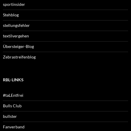
sportinsider
Stehblog
stellungsfehler
textilvergehen
Übersteiger-Blog
Zebrastreifenblog
RBL-LINKS
#taLEntfrei
Bulls Club
bullster
Fanverband