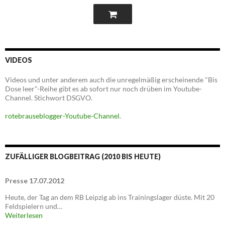
VIDEOS
Videos und unter anderem auch die unregelmäßig erscheinende "Bis
Dose leer"-Reihe gibt es ab sofort nur noch drüben im Youtube-
Channel. Stichwort DSGVO.
rotebrauseblogger-Youtube-Channel
.
ZUFÄLLIGER BLOGBEITRAG (2010 BIS HEUTE)
Presse 17.07.2012
Heute, der Tag an dem RB Leipzig ab ins Trainingslager düste. Mit 20
Feldspielern und…
Weiterlesen