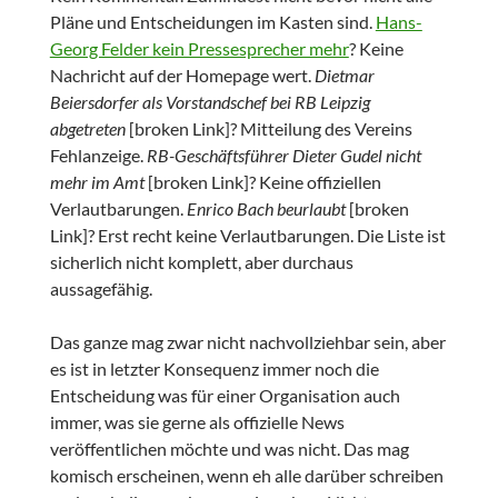
Pläne und Entscheidungen im Kasten sind.
Hans-
Georg Felder kein Pressesprecher mehr
? Keine
Nachricht auf der Homepage wert.
Dietmar
Beiersdorfer als Vorstandschef bei RB Leipzig
abgetreten
[broken Link]? Mitteilung des Vereins
Fehlanzeige.
RB-Geschäftsführer Dieter Gudel nicht
mehr im Amt
[broken Link]? Keine offiziellen
Verlautbarungen.
Enrico Bach beurlaubt
[broken
Link]? Erst recht keine Verlautbarungen. Die Liste ist
sicherlich nicht komplett, aber durchaus
aussagefähig.
Das ganze mag zwar nicht nachvollziehbar sein, aber
es ist in letzter Konsequenz immer noch die
Entscheidung was für einer Organisation auch
immer, was sie gerne als offizielle News
veröffentlichen möchte und was nicht. Das mag
komisch erscheinen, wenn eh alle darüber schreiben