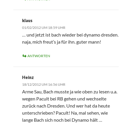
klaus
01/02/2012 UM 18:59 UHR
… und jetzt ist bach wieder bei dynamo dresden.
naja, mich freut’s ja für ihn. guter mann!
ANTWORTEN
Heinz
18/12/2012 UM 16:56 UHR
Arme Sau, Bach musste ja wie oben zu lesen u.a.
wegen Pacult bei RB gehen und wechselte
zurück nach Dresden. Und wer hat da heute
unterschrieben? Pacult! Na, mal sehen, wie
lange Bach sich noch bei Dynamo hält …