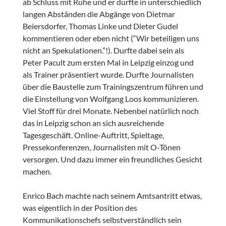
ab Schluss mit Ruhe und er durfte in unterschiedlich
langen Abständen die Abgänge von Dietmar
Beiersdorfer, Thomas Linke und Dieter Gudel
kommentieren oder eben nicht (“Wir beteiligen uns
nicht an Spekulationen.”!). Durfte dabei sein als
Peter Pacult zum ersten Mal in Leipzig einzog und
als Trainer präsentiert wurde. Durfte Journalisten
über die Baustelle zum Trainingszentrum führen und
die Einstellung von Wolfgang Loos kommunizieren.
Viel Stoff für drei Monate. Nebenbei natürlich noch
das in Leipzig schon an sich ausreichende
Tagesgeschäft. Online-Auftritt, Spieltage,
Pressekonferenzen, Journalisten mit O-Tönen
versorgen. Und dazu immer ein freundliches Gesicht
machen.
Enrico Bach machte nach seinem Amtsantritt etwas,
was eigentlich in der Position des
Kommunikationschefs selbstverständlich sein