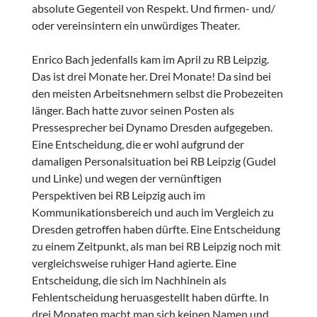
absolute Gegenteil von Respekt. Und firmen- und/
oder vereinsintern ein unwürdiges Theater.
Enrico Bach jedenfalls kam im April zu RB Leipzig.
Das ist drei Monate her. Drei Monate! Da sind bei
den meisten Arbeitsnehmern selbst die Probezeiten
länger. Bach hatte zuvor seinen Posten als
Pressesprecher bei Dynamo Dresden aufgegeben.
Eine Entscheidung, die er wohl aufgrund der
damaligen Personalsituation bei RB Leipzig (Gudel
und Linke) und wegen der vernünftigen
Perspektiven bei RB Leipzig auch im
Kommunikationsbereich und auch im Vergleich zu
Dresden getroffen haben dürfte. Eine Entscheidung
zu einem Zeitpunkt, als man bei RB Leipzig noch mit
vergleichsweise ruhiger Hand agierte. Eine
Entscheidung, die sich im Nachhinein als
Fehlentscheidung heruasgestellt haben dürfte. In
drei Monaten macht man sich keinen Namen und