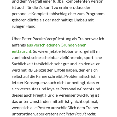
und dem Wegfall einer fußballkompetenten Person
ist auch für die Zukunft zu erahnen, dass der
personelle Komplettkahlschlag eher zum Programm
gehören dürfte als der nachhaltige Umbau mit
ruhiger Hand.
Über Peter Pacults Verpflichtung als Trainer war ich
anfangs
aus verschiedenen Gründen eher
enttäuscht
. So wie er jetzt erlebbar wird, gefällt mir
zumindest seine scheinbar zielführende, sportliche
Sachlichkeit tatsächlich sehr gut und ich denke, er
wird mit RB Leipzig den Erfolg haben, den er sich
selbst auf die Fahne schreibt. Problematisch ist in
letzter Konsequenz auch nicht unbedingt, dass er
sich vertrautes und loyales Personal wünscht und
dieses auch kriegt. Für die Vereinsentwicklung ist
das unter Umständen mittelfristig nicht optimal,
wenn sich alle Posten ausschließlich dem Trainer
unterordnen, aber erstens
hat Peter Pacult recht,