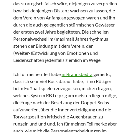
das strategisch falsch wäre, diejenigen zu verprellen
bzw. bei denjenigen Distanz wachsen zu lassen, die
dem Verein von Anfang an gewogen waren und ihn
durch die auch gelegentlich stürmischen Gewässer
der ersten zwei Jahre begleiteten. Die schnellen
Personalwechsel im (maximal) Jahresrhythmus
stehen der Bindung mit dem Verein, der
(Weiter-)Entwicklung von Emotionen und
Leidenschaften jedenfalls ziemlich im Wege.
Ich für meinen Teil habe
in Braunsbedra
gemerkt,
dass ich sehr viel Bock darauf habe, Timo Röttger
beim Fußball spielen zuzugucken, mich zu fragen,
welches System RB Leipzig am meisten liegen möge,
die Frage nach der Besetzung der Doppel-Sechs
aufzuwerfen, über die Innenverteidigung und die
Torwartposition kritisch die Augenbrauen zu
runzeln und und und. Ich für meinen Teil merke aber
auch, wie mich die Personalentscheidungen im