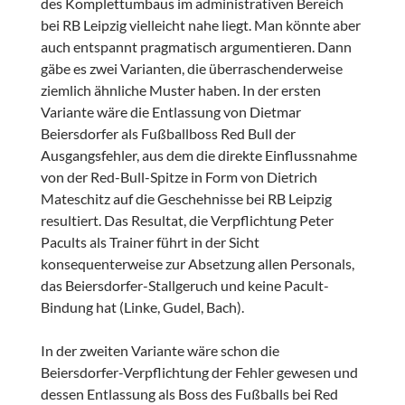
des Komplettumbaus im administrativen Bereich
bei RB Leipzig vielleicht nahe liegt. Man könnte aber
auch entspannt pragmatisch argumentieren. Dann
gäbe es zwei Varianten, die überraschenderweise
ziemlich ähnliche Muster haben. In der ersten
Variante wäre die Entlassung von Dietmar
Beiersdorfer als Fußballboss Red Bull der
Ausgangsfehler, aus dem die direkte Einflussnahme
von der Red-Bull-Spitze in Form von Dietrich
Mateschitz auf die Geschehnisse bei RB Leipzig
resultiert. Das Resultat, die Verpflichtung Peter
Pacults als Trainer führt in der Sicht
konsequenterweise zur Absetzung allen Personals,
das Beiersdorfer-Stallgeruch und keine Pacult-
Bindung hat (Linke, Gudel, Bach).
In der zweiten Variante wäre schon die
Beiersdorfer-Verpflichtung der Fehler gewesen und
dessen Entlassung als Boss des Fußballs bei Red