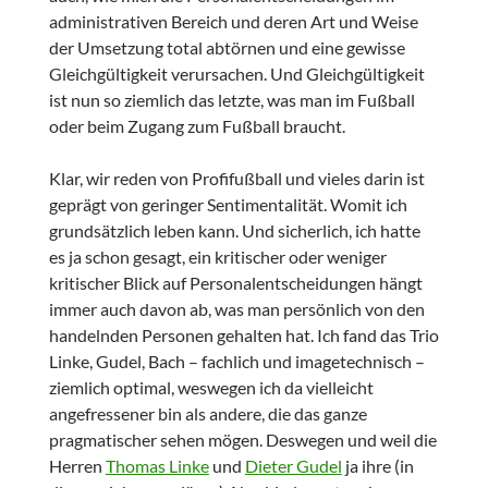
administrativen Bereich und deren Art und Weise
der Umsetzung total abtörnen und eine gewisse
Gleichgültigkeit verursachen. Und Gleichgültigkeit
ist nun so ziemlich das letzte, was man im Fußball
oder beim Zugang zum Fußball braucht.
Klar, wir reden von Profifußball und vieles darin ist
geprägt von geringer Sentimentalität. Womit ich
grundsätzlich leben kann. Und sicherlich, ich hatte
es ja schon gesagt, ein kritischer oder weniger
kritischer Blick auf Personalentscheidungen hängt
immer auch davon ab, was man persönlich von den
handelnden Personen gehalten hat. Ich fand das Trio
Linke, Gudel, Bach – fachlich und imagetechnisch –
ziemlich optimal, weswegen ich da vielleicht
angefressener bin als andere, die das ganze
pragmatischer sehen mögen. Deswegen und weil die
Herren
Thomas Linke
und
Dieter Gudel
ja ihre (in