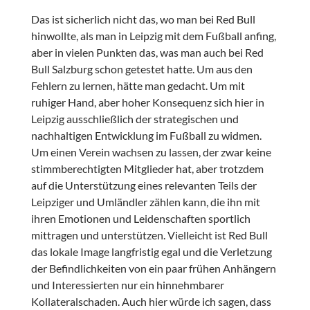
Das ist sicherlich nicht das, wo man bei Red Bull
hinwollte, als man in Leipzig mit dem Fußball anfing,
aber in vielen Punkten das, was man auch bei Red
Bull Salzburg schon getestet hatte. Um aus den
Fehlern zu lernen, hätte man gedacht. Um mit
ruhiger Hand, aber hoher Konsequenz sich hier in
Leipzig ausschließlich der strategischen und
nachhaltigen Entwicklung im Fußball zu widmen.
Um einen Verein wachsen zu lassen, der zwar keine
stimmberechtigten Mitglieder hat, aber trotzdem
auf die Unterstützung eines relevanten Teils der
Leipziger und Umländler zählen kann, die ihn mit
ihren Emotionen und Leidenschaften sportlich
mittragen und unterstützen. Vielleicht ist Red Bull
das lokale Image langfristig egal und die Verletzung
der Befindlichkeiten von ein paar frühen Anhängern
und Interessierten nur ein hinnehmbarer
Kollateralschaden. Auch hier würde ich sagen, dass