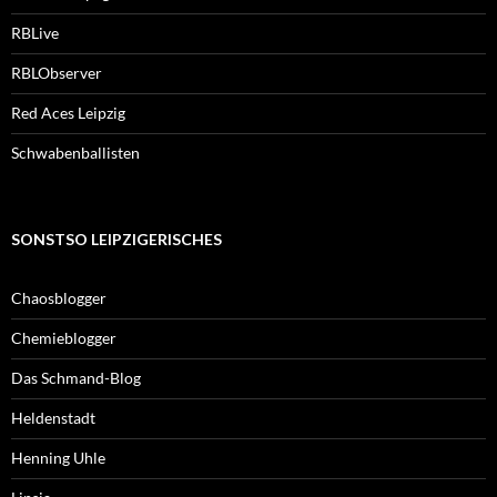
RBLive
RBLObserver
Red Aces Leipzig
Schwabenballisten
SONSTSO LEIPZIGERISCHES
Chaosblogger
Chemieblogger
Das Schmand-Blog
Heldenstadt
Henning Uhle