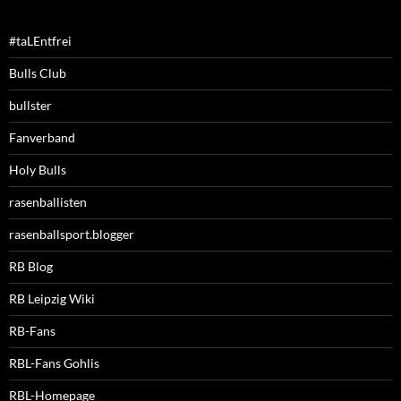
#taLEntfrei
Bulls Club
bullster
Fanverband
Holy Bulls
rasenballisten
rasenballsport.blogger
RB Blog
RB Leipzig Wiki
RB-Fans
RBL-Fans Gohlis
RBL-Homepage