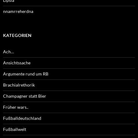
Lipsia
nnamrreherdna
KATEGORIEN
Ach…
Ansichtssache
Argumente rund um RB
Brachialrethorik
Champagner statt Bier
Früher wars..
Fußballdeutschland
Fußballwelt