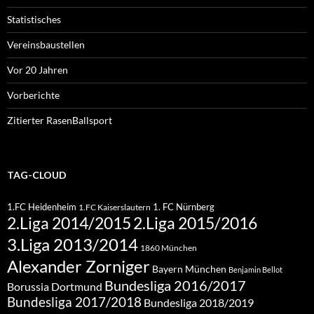
Statistisches
Vereinsbaustellen
Vor 20 Jahren
Vorberichte
Zitierter RasenBallsport
TAG-CLOUD
1.FC Heidenheim
1. FC Nürnberg
1.FC Kaiserslautern
2.Liga 2015/2016
2.Liga 2014/2015
3.Liga 2013/2014
1860 München
Alexander Zorniger
Bayern München
Benjamin Bellot
Bundesliga 2016/2017
Borussia Dortmund
Bundesliga 2017/2018
Bundesliga 2018/2019