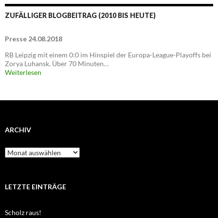
ZUFÄLLIGER BLOGBEITRAG (2010 BIS HEUTE)
Presse 24.08.2018
RB Leipzig mit einem 0:0 im Hinspiel der Europa-League-Playoffs bei
Zorya Luhansk. Über 70 Minuten…
Weiterlesen
ARCHIV
Archiv
LETZTE EINTRÄGE
Scholz raus!