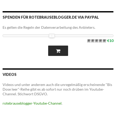
SPENDEN FÜR ROTEBRAUSEBLOGGER.DE VIA PAYPAL
Es gelten die Regeln der Datenverarbeitung des Anbieters.
€10
VIDEOS
Videos und unter anderem auch die unregelmäßig erscheinende "Bis
Dose leer"-Reihe gibt es ab sofort nur noch drüben im Youtube-
Channel. Stichwort DSGVO.
rotebrauseblogger-Youtube-Channel
.