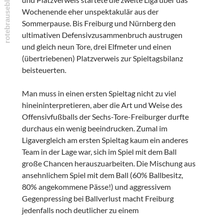
Wochenende eher unspektakulär aus der
Sommerpause. Bis Freiburg und Nürnberg den
ultimativen Defensivzusammenbruch austrugen
und gleich neun Tore, drei Elfmeter und einen
(übertriebenen) Platzverweis zur Spieltagsbilanz
beisteuerten.
Man muss in einen ersten Spieltag nicht zu viel
hineininterpretieren, aber die Art und Weise des
Offensivfußballs der Sechs-Tore-Freiburger durfte
durchaus ein wenig beeindrucken. Zumal im
Ligavergleich am ersten Spieltag kaum ein anderes
Team in der Lage war, sich im Spiel mit dem Ball
große Chancen herauszuarbeiten. Die Mischung aus
ansehnlichem Spiel mit dem Ball (60% Ballbesitz,
80% angekommene Pässe!) und aggressivem
Gegenpressing bei Ballverlust macht Freiburg
jedenfalls noch deutlicher zu einem