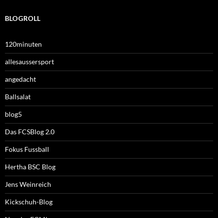
BLOGROLL
120minuten
allesaussersport
angedacht
Ballsalat
blog5
Das FCSBlog 2.0
Fokus Fussball
Hertha BSC Blog
Jens Weinreich
Kickschuh-Blog