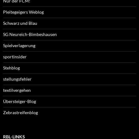
Nur der FCM!
Pleitegeigers Weblog
Schwarz und Blau
SG Neureich-Bimbeshausen
Spielverlagerung
sportinsider
Stehblog
stellungsfehler
textilvergehen
Übersteiger-Blog
Zebrastreifenblog
RBL-LINKS