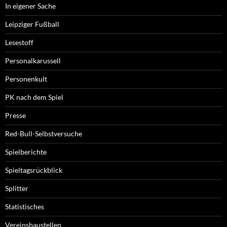
In eigener Sache
Leipziger Fußball
Lesestoff
Personalkarussell
Personenkult
PK nach dem Spiel
Presse
Red-Bull-Selbstversuche
Spielberichte
Spieltagsrückblick
Splitter
Statistisches
Vereinsbaustellen