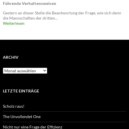
Führende Verhaltensweisen
Gestern an dieser Stelle die Beantwortung der Frage, wie sich denn
die Mannschaften der dritten…
Weiterlesen
ARCHIV
Archiv
LETZTE EINTRÄGE
Scholz raus!
The Unvollendet One
Nicht nur eine Frage der Effizienz