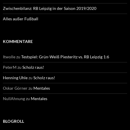
Zwischenbilanz: RB Leipzig in der Saison 2019/2020
Alles außer Fußball
KOMMENTARE
Itwolle
zu
Testspiel: Grün-Weiß Piesteritz vs. RB Leipzig 1:6
PeterM
zu
Scholz raus!
Henning Uhle
zu
Scholz raus!
Oskar Görner
zu
Mentales
NullAhnung
zu
Mentales
BLOGROLL