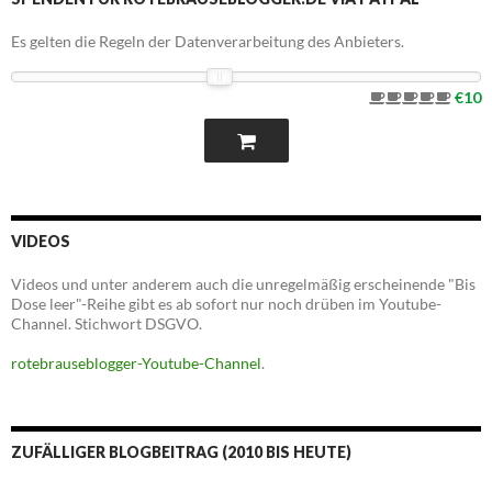
Es gelten die Regeln der Datenverarbeitung des Anbieters.
€10
VIDEOS
Videos und unter anderem auch die unregelmäßig erscheinende "Bis
Dose leer"-Reihe gibt es ab sofort nur noch drüben im Youtube-
Channel. Stichwort DSGVO.
rotebrauseblogger-Youtube-Channel
.
ZUFÄLLIGER BLOGBEITRAG (2010 BIS HEUTE)