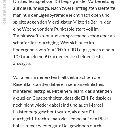
Drittes Testspiel von RB Leipzig in der Vorbereitung
auf die Bundesliga. Nach zwei Fünftligisten kletterte
man nun der Ligenpyramide leicht nach oben und
spielte gegen den Viertligisten Viktoria Berlin, der
eine Woche vor dem Punktspielstart voll im
Trainingssaft steht und entsprechend schon eher als
scharfer Test durchging. Was sich auch im
Endergebnis von ‘nur’ 3:0 für RB Leipzig nach einem
10:0 und einem 9:0 in den ersten beiden Tests
anzeigte.
Vor allem in der ersten Halbzeit machten die
RasenBallsportler dabei ein sehr ansehnliches,
munteres Testspiel. Mit einem Team, das unter den
aktuellen Gegebenheiten, dass die EM-Feldspieler
noch nicht wieder dabei sind und auch Marcel
Halstenberg geschont wurde, als erste Elf
durchgeht, brachte man viel Tempo auf den Platz,
hatte immer wieder gute Ballgewinnen durch