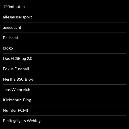
120minuten
allesaussersport
angedacht
Ballsalat
blog5
Das FCSBlog 2.0
Fokus Fussball
Hertha BSC Blog
Jens Weinreich
Kickschuh-Blog
Nur der FCM!
Pleitegeigers Weblog