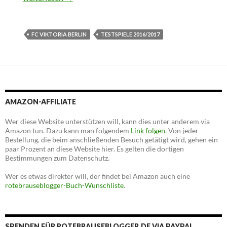
FC VIKTORIA BERLIN
TESTSPIELE 2016/2017
AMAZON-AFFILIATE
Wer diese Website unterstützen will, kann dies unter anderem via
Amazon tun. Dazu kann man folgendem
Link folgen
. Von jeder
Bestellung, die beim anschließenden Besuch getätigt wird, gehen ein
paar Prozent an diese Website hier. Es gelten die dortigen
Bestimmungen zum Datenschutz.
Wer es etwas direkter will, der findet bei Amazon auch eine
rotebrauseblogger-Buch-Wunschliste
.
SPENDEN FÜR ROTEBRAUSEBLOGGER.DE VIA PAYPAL