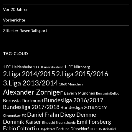
Vor 20 Jahren
Vorberichte
Zitierter RasenBallsport
TAG-CLOUD
1.FC Heidenheim
1. FC Nürnberg
1.FC Kaiserslautern
2.Liga 2015/2016
2.Liga 2014/2015
3.Liga 2013/2014
1860 München
Alexander Zorniger
Bayern München
Benjamin Bellot
Bundesliga 2016/2017
Borussia Dortmund
Bundesliga 2017/2018
Bundesliga 2018/2019
Diego Demme
Daniel Frahn
Chemnitzer FC
Dominik Kaiser
Emil Forsberg
Eintracht Braunschweig
Fabio Coltorti
Fortuna Düsseldorf
HFC
FC Ingolstadt
Holstein Kiel