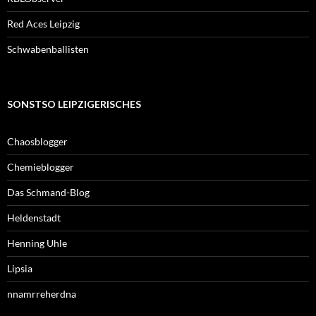
Red Aces Leipzig
Schwabenballisten
SONSTSO LEIPZIGERISCHES
Chaosblogger
Chemieblogger
Das Schmand-Blog
Heldenstadt
Henning Uhle
Lipsia
nnamrreherdna