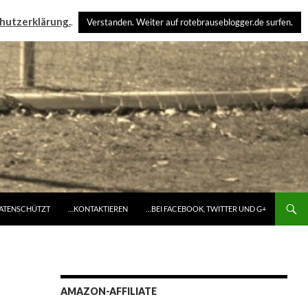
hutzerklärung.
.
Verstanden. Weiter auf rotebrauseblogger.de surfen.
DATENSCHÜTZT
…KONTAKTIEREN
…BEI FACEBOOK, TWITTER UND G+
AMAZON-AFFILIATE