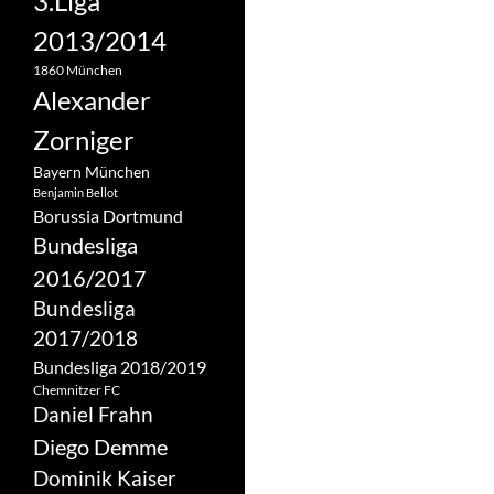
3.Liga
2013/2014
1860 München
Alexander
Zorniger
Bayern München
Benjamin Bellot
Borussia Dortmund
Bundesliga
2016/2017
Bundesliga
2017/2018
Bundesliga 2018/2019
Chemnitzer FC
Daniel Frahn
Diego Demme
Dominik Kaiser