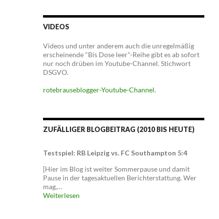
VIDEOS
Videos und unter anderem auch die unregelmäßig
erscheinende "Bis Dose leer"-Reihe gibt es ab sofort
nur noch drüben im Youtube-Channel. Stichwort
DSGVO.
rotebrauseblogger-Youtube-Channel
.
ZUFÄLLIGER BLOGBEITRAG (2010 BIS HEUTE)
Testspiel: RB Leipzig vs. FC Southampton 5:4
[Hier im Blog ist weiter Sommerpause und damit
Pause in der tagesaktuellen Berichterstattung. Wer
mag,…
Weiterlesen