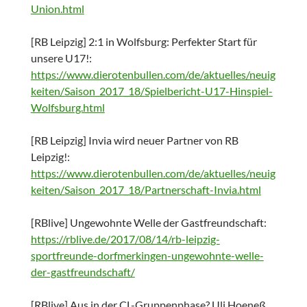
Union.html
[RB Leipzig] 2:1 in Wolfsburg: Perfekter Start für
unsere U17!:
https://www.dierotenbullen.com/de/aktuelles/neuig
keiten/Saison_2017_18/Spielbericht-U17-Hinspiel-
Wolfsburg.html
[RB Leipzig] Invia wird neuer Partner von RB
Leipzig!:
https://www.dierotenbullen.com/de/aktuelles/neuig
keiten/Saison_2017_18/Partnerschaft-Invia.html
[RBlive] Ungewohnte Welle der Gastfreundschaft:
https://rblive.de/2017/08/14/rb-leipzig-
sportfreunde-dorfmerkingen-ungewohnte-welle-
der-gastfreundschaft/
[RBlive] Aus in der CL-Gruppenphase? Uli Hoeneß