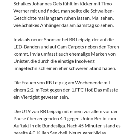
Schalkes Johannes Geis fühlt im Kicker mit Timo
Werner mit und findet, man sollte die Schwalben-
Geschichte mal langsam ruhen lassen. Mal sehen,
wie Schalkes Anhänger das am Samstag so sehen.
Invia als neuer Sponsor bei RB Leipzig, der auf die
LED-Banden und auf Cam Carpets neben den Toren
kommt. Invia umfasst auch ehemalige Marken von
Unister, die durch die einstige Insolvenz
imagetechnisch einen eher schweren Stand haben.
Die Frauen von RB Leipzig am Wochenende mit
einem 2:2 im Test gegen den 1.FFC Hof. Das müsste
ein Viertigist gewesen sein.
Die U19 von RB Leipzig mit einem vor allem vor der
Pause überzeugenden 4:1 gegen Union Berlin zum
Auftakt in die Bundesliga. Nach 45 Minuten stand es
bereits 4:0. Kilian Senkbeil, Neuzugang Niclas