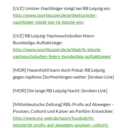
[LVZ] Unister-Nachfolger steigt bei RB Leipzig ein:
http://www.sportbuzzer.de/artikel/unister-
nachfolger-steigt-bei-rb-leipzig-ein/
[LVZ] RB Leipzig: Nachwuchsbullen feiern
Bundesliga-Auftaktsiege:
http://www.sportbuzzer.de/artikel/rb-leipzig-
nachwuchsbullen-feiern-bundesliga-auftaktsiege/
[MDR] Hasenhüttl kann doch Pokal: RB Leipzig
gegen tapferes Dorfmerkingen weiter: [broken Link]
[MDR] Die lange RB Leipzig Nacht: [broken Link]
[Mitteldeutsche Zeitung] RBL-Profis auf Abwegen –
Poulsen, Coltorti und Kaiser als Parfüm-Entwickler:
http://www.mz-web.de/sport/fussball/rb-
leipzig/rbl-profis-auf-abwegen-poulsen–coltorti-