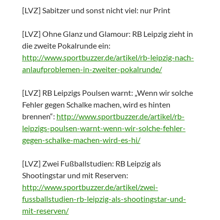
[LVZ] Sabitzer und sonst nicht viel: nur Print
[LVZ] Ohne Glanz und Glamour: RB Leipzig zieht in
die zweite Pokalrunde ein:
http://www.sportbuzzer.de/artikel/rb-leipzig-nach-
anlaufproblemen-in-zweiter-pokalrunde/
[LVZ] RB Leipzigs Poulsen warnt: „Wenn wir solche
Fehler gegen Schalke machen, wird es hinten
brennen“:
http://www.sportbuzzer.de/artikel/rb-
leipzigs-poulsen-warnt-wenn-wir-solche-fehler-
gegen-schalke-machen-wird-es-hi/
[LVZ] Zwei Fußballstudien: RB Leipzig als
Shootingstar und mit Reserven:
http://www.sportbuzzer.de/artikel/zwei-
fussballstudien-rb-leipzig-als-shootingstar-und-
mit-reserven/