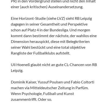
PR) in den Vordergrund stellen und nicht den Inhalt
einer (auch kritischen) Auseinandersetzung.
Eine Horizont-Studie (siehe LVZ) sieht RB Leipzig
dagegen in seiner Gesamtheit und Perspektive
schon auf Platz 4 in der Bundesliga. Und morgen
kommt dann bestimmt der nächste, der wahllos eine
Dimension herauspickt, diese mit Belegkriterien
seiner Wahl bestückt und eine total objektive
Rangliste der Fußballklubs aufstellt.
Uli Hoeneß glaubt nicht an gute CL-Chancen von RB
Leipzig.
Dominik Kaiser, Yussuf Poulsen und Fabio Coltorti
machen via Mitteldeutscher Zeitung in Parfüm.
Wenn Psychologie, Fußball und Kunst
zusammentrifft. Oder so.