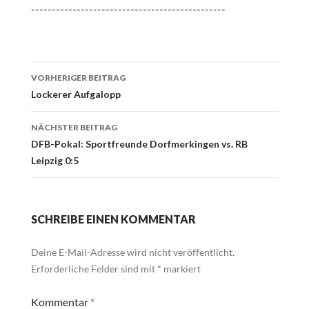
-----------------------------------------------
Beitrags-
VORHERIGER BEITRAG
Navigation
Lockerer Aufgalopp
NÄCHSTER BEITRAG
DFB-Pokal: Sportfreunde Dorfmerkingen vs. RB
Leipzig 0:5
SCHREIBE EINEN KOMMENTAR
Deine E-Mail-Adresse wird nicht veröffentlicht.
Erforderliche Felder sind mit
*
markiert
Kommentar
*