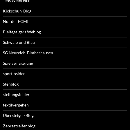
Jens Weinreich
Kickschuh-Blog
Nur der FCM!
Pleitegeigers Weblog
Schwarz und Blau
SG Neureich-Bimbeshausen
Spielverlagerung
sportinsider
Stehblog
stellungsfehler
textilvergehen
Übersteiger-Blog
Zebrastreifenblog