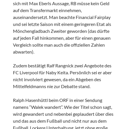
sich mit Max Eberls Aussage, RB müsse kein Geld
auf dem Transfermarkt einnehmen,
auseinandersetzt. Man beachte Financial Fairplay
und sei letzte Saison mit einem geringeren Etat als
Mönchengladbach Zweiter geworden (das dürfte
auf jeden Fall hinkommen, aber für einen genauen
Vergleich sollte man auch die offiziellen Zahlen
abwarten).
Zudem bestätigt Ralf Rangnick zwei Angebote des
FC Liverpool für Naby Keita. Persönlich sei er aber
nicht involviert gewesen, da ein Abgeben des
Mittelfeldmanns nie zur Debatte stand.
Ralph Hasenhüttl beim ORF in einer Sendung
namens “Walek wandert”. Wie der Titel schon sagt,
wird gewandert und nebenbei geplaudert über dies
und das aus dem Fußball und nicht nur aus dem
Fußball. Lockere Unterhaltung, jetzt ohne große