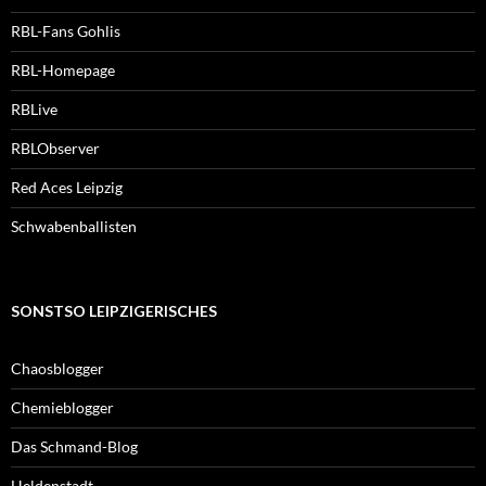
RBL-Fans Gohlis
RBL-Homepage
RBLive
RBLObserver
Red Aces Leipzig
Schwabenballisten
SONSTSO LEIPZIGERISCHES
Chaosblogger
Chemieblogger
Das Schmand-Blog
Heldenstadt