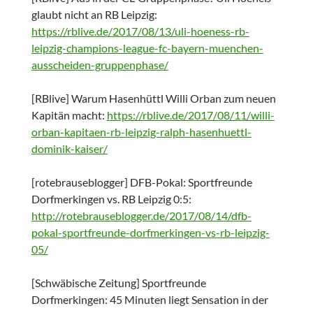
glaubt nicht an RB Leipzig:
https://rblive.de/2017/08/13/uli-hoeness-rb-
leipzig-champions-league-fc-bayern-muenchen-
ausscheiden-gruppenphase/
[RBlive] Warum Hasenhüttl Willi Orban zum neuen
Kapitän macht:
https://rblive.de/2017/08/11/willi-
orban-kapitaen-rb-leipzig-ralph-hasenhuettl-
dominik-kaiser/
[rotebrauseblogger] DFB-Pokal: Sportfreunde
Dorfmerkingen vs. RB Leipzig 0:5:
http://rotebrauseblogger.de/2017/08/14/dfb-
pokal-sportfreunde-dorfmerkingen-vs-rb-leipzig-
05/
[Schwäbische Zeitung] Sportfreunde
Dorfmerkingen: 45 Minuten liegt Sensation in der