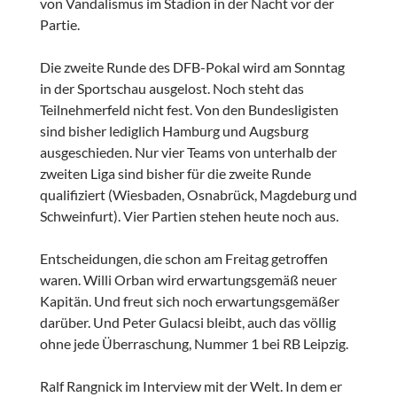
von Vandalismus im Stadion in der Nacht vor der
Partie.
Die zweite Runde des DFB-Pokal wird am Sonntag
in der Sportschau ausgelost. Noch steht das
Teilnehmerfeld nicht fest. Von den Bundesligisten
sind bisher lediglich Hamburg und Augsburg
ausgeschieden. Nur vier Teams von unterhalb der
zweiten Liga sind bisher für die zweite Runde
qualifiziert (Wiesbaden, Osnabrück, Magdeburg und
Schweinfurt). Vier Partien stehen heute noch aus.
Entscheidungen, die schon am Freitag getroffen
waren. Willi Orban wird erwartungsgemäß neuer
Kapitän. Und freut sich noch erwartungsgemäßer
darüber. Und Peter Gulacsi bleibt, auch das völlig
ohne jede Überraschung, Nummer 1 bei RB Leipzig.
Ralf Rangnick im Interview mit der Welt. In dem er