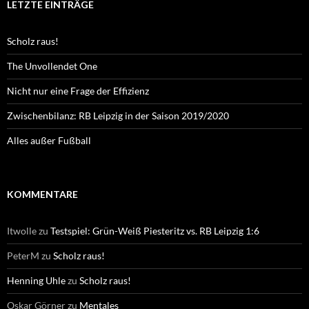
LETZTE EINTRÄGE
Scholz raus!
The Unvollendet One
Nicht nur eine Frage der Effizienz
Zwischenbilanz: RB Leipzig in der Saison 2019/2020
Alles außer Fußball
KOMMENTARE
Itwolle
zu
Testspiel: Grün-Weiß Piesteritz vs. RB Leipzig 1:6
PeterM
zu
Scholz raus!
Henning Uhle
zu
Scholz raus!
Oskar Görner
zu
Mentales