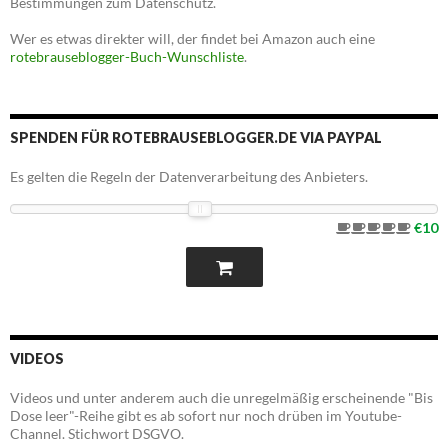
Bestimmungen zum Datenschutz.
Wer es etwas direkter will, der findet bei Amazon auch eine
rotebrauseblogger-Buch-Wunschliste
.
SPENDEN FÜR ROTEBRAUSEBLOGGER.DE VIA PAYPAL
Es gelten die Regeln der Datenverarbeitung des Anbieters.
€10
VIDEOS
Videos und unter anderem auch die unregelmäßig erscheinende "Bis
Dose leer"-Reihe gibt es ab sofort nur noch drüben im Youtube-
Channel. Stichwort DSGVO.