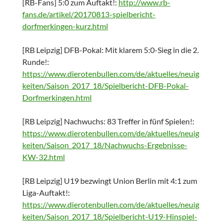
[RB-Fans] 5:0 zum Auftakt!:
http://www.rb-
fans.de/artikel/20170813-spielbericht-
dorfmerkingen-kurz.html
[RB Leipzig] DFB-Pokal: Mit klarem 5:0-Sieg in die 2.
Runde!:
https://www.dierotenbullen.com/de/aktuelles/neuig
keiten/Saison_2017_18/Spielbericht-DFB-Pokal-
Dorfmerkingen.html
[RB Leipzig] Nachwuchs: 83 Treffer in fünf Spielen!:
https://www.dierotenbullen.com/de/aktuelles/neuig
keiten/Saison_2017_18/Nachwuchs-Ergebnisse-
KW-32.html
[RB Leipzig] U19 bezwingt Union Berlin mit 4:1 zum
Liga-Auftakt!:
https://www.dierotenbullen.com/de/aktuelles/neuig
keiten/Saison_2017_18/Spielbericht-U19-Hinspiel-