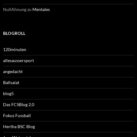
NullAhnung
zu
Mentales
BLOGROLL
120minuten
allesaussersport
angedacht
Ballsalat
blog5
Das FCSBlog 2.0
Fokus Fussball
Hertha BSC Blog