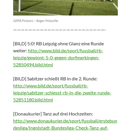
GEPA Pictures – Roger Petzsche
————————————————————————-
[BILD] 5:0! RB Leipzig ohne Glanz eine Runde
weiter:
http://www.bild.de/sport/fussball/rb-
leipzig/gewinnt-5-0-gegen-dorfmerkingen-
52850494.bild.html
[BILD] Sabitzer schießt RB in die 2. Runde:
http://www.bild.de/sport/fussball/rb-
leipzig/sabitzer-schiesst-rb-in-die-zweite-runde-
52851180.bild.html
[Donaukurier] Tanz auf drei Hochzeiten:
http://www.donaukurier.de/sport/fussball/erstebun
desliga/Ingolstadt-Bundesliga-Check-Tanz-auf-