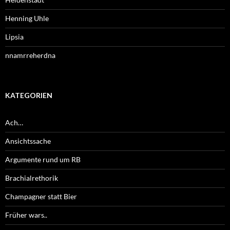
Henning Uhle
Lipsia
nnamrreherdna
KATEGORIEN
Ach…
Ansichtssache
Argumente rund um RB
Brachialrethorik
Champagner statt Bier
Früher wars..