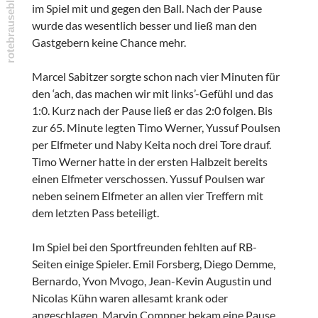
im Spiel mit und gegen den Ball. Nach der Pause
wurde das wesentlich besser und ließ man den
Gastgebern keine Chance mehr.
Marcel Sabitzer sorgte schon nach vier Minuten für
den ‘ach, das machen wir mit links’-Gefühl und das
1:0. Kurz nach der Pause ließ er das 2:0 folgen. Bis
zur 65. Minute legten Timo Werner, Yussuf Poulsen
per Elfmeter und Naby Keita noch drei Tore drauf.
Timo Werner hatte in der ersten Halbzeit bereits
einen Elfmeter verschossen. Yussuf Poulsen war
neben seinem Elfmeter an allen vier Treffern mit
dem letzten Pass beteiligt.
Im Spiel bei den Sportfreunden fehlten auf RB-
Seiten einige Spieler. Emil Forsberg, Diego Demme,
Bernardo, Yvon Mvogo, Jean-Kevin Augustin und
Nicolas Kühn waren allesamt krank oder
angeschlagen. Marvin Compper bekam eine Pause,