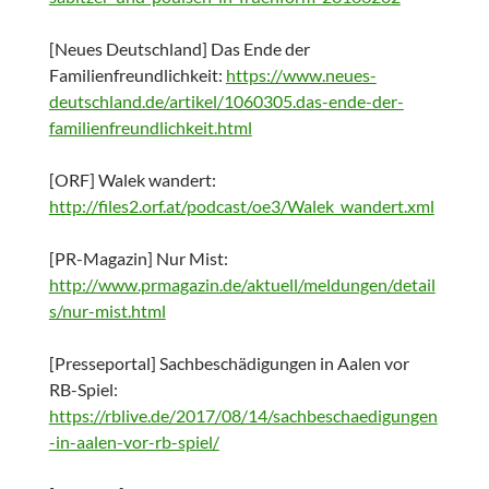
[Neues Deutschland] Das Ende der
Familienfreundlichkeit:
https://www.neues-
deutschland.de/artikel/1060305.das-ende-der-
familienfreundlichkeit.html
[ORF] Walek wandert:
http://files2.orf.at/podcast/oe3/Walek_wandert.xml
[PR-Magazin] Nur Mist:
http://www.prmagazin.de/aktuell/meldungen/detail
s/nur-mist.html
[Presseportal] Sachbeschädigungen in Aalen vor
RB-Spiel:
https://rblive.de/2017/08/14/sachbeschaedigungen
-in-aalen-vor-rb-spiel/