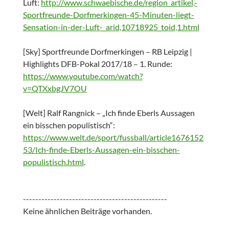
Luft:
http://www.schwaebische.de/region_artikel,-
Sportfreunde-Dorfmerkingen-45-Minuten-liegt-
Sensation-in-der-Luft-_arid,10718925_toid,1.html
[Sky] Sportfreunde Dorfmerkingen – RB Leipzig |
Highlights DFB-Pokal 2017/18 – 1. Runde:
https://www.youtube.com/watch?
v=QTXxbgJV7OU
[Welt] Ralf Rangnick – „Ich finde Eberls Aussagen
ein bisschen populistisch“:
https://www.welt.de/sport/fussball/article1676152
53/Ich-finde-Eberls-Aussagen-ein-bisschen-
populistisch.html
.
-----------------------------------------------
Keine ähnlichen Beiträge vorhanden.