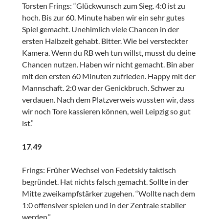
Torsten Frings: “Glückwunsch zum Sieg. 4:0 ist zu
hoch. Bis zur 60. Minute haben wir ein sehr gutes
Spiel gemacht. Unehimlich viele Chancen in der
ersten Halbzeit gehabt. Bitter. Wie bei versteckter
Kamera. Wenn du RB weh tun willst, musst du deine
Chancen nutzen. Haben wir nicht gemacht. Bin aber
mit den ersten 60 Minuten zufrieden. Happy mit der
Mannschaft. 2:0 war der Genickbruch. Schwer zu
verdauen. Nach dem Platzverweis wussten wir, dass
wir noch Tore kassieren können, weil Leipzig so gut
ist.”
17.49
Frings: Früher Wechsel von Fedetskiy taktisch
begründet. Hat nichts falsch gemacht. Sollte in der
Mitte zweikampfstärker zugehen. “Wollte nach dem
1:0 offensiver spielen und in der Zentrale stabiler
werden.”