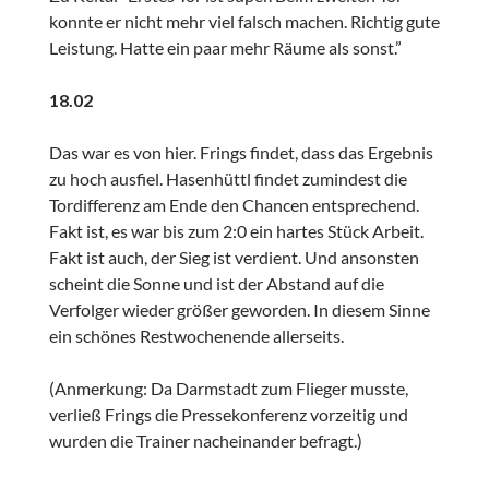
konnte er nicht mehr viel falsch machen. Richtig gute
Leistung. Hatte ein paar mehr Räume als sonst.”
18.02
Das war es von hier. Frings findet, dass das Ergebnis
zu hoch ausfiel. Hasenhüttl findet zumindest die
Tordifferenz am Ende den Chancen entsprechend.
Fakt ist, es war bis zum 2:0 ein hartes Stück Arbeit.
Fakt ist auch, der Sieg ist verdient. Und ansonsten
scheint die Sonne und ist der Abstand auf die
Verfolger wieder größer geworden. In diesem Sinne
ein schönes Restwochenende allerseits.
(Anmerkung: Da Darmstadt zum Flieger musste,
verließ Frings die Pressekonferenz vorzeitig und
wurden die Trainer nacheinander befragt.)