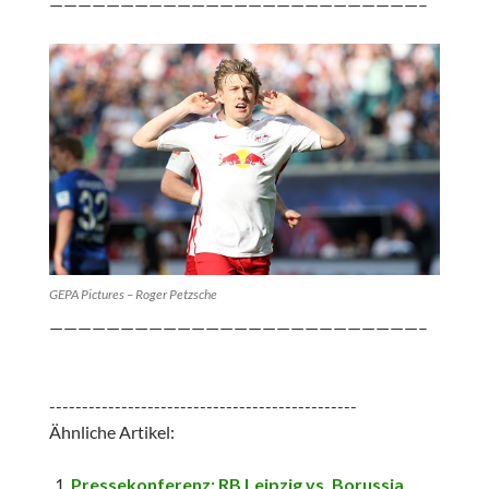
——————————————————————————–
GEPA Pictures – Roger Petzsche
——————————————————————————–
-----------------------------------------------
Ähnliche Artikel:
Pressekonferenz: RB Leipzig vs. Borussia