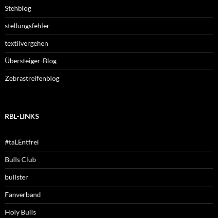
Stehblog
stellungsfehler
textilvergehen
Übersteiger-Blog
Zebrastreifenblog
RBL-LINKS
#taLEntfrei
Bulls Club
bullster
Fanverband
Holy Bulls