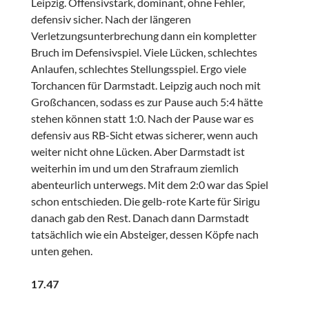
Leipzig. Offensivstark, dominant, ohne Fehler,
defensiv sicher. Nach der längeren
Verletzungsunterbrechung dann ein kompletter
Bruch im Defensivspiel. Viele Lücken, schlechtes
Anlaufen, schlechtes Stellungsspiel. Ergo viele
Torchancen für Darmstadt. Leipzig auch noch mit
Großchancen, sodass es zur Pause auch 5:4 hätte
stehen können statt 1:0. Nach der Pause war es
defensiv aus RB-Sicht etwas sicherer, wenn auch
weiter nicht ohne Lücken. Aber Darmstadt ist
weiterhin im und um den Strafraum ziemlich
abenteurlich unterwegs. Mit dem 2:0 war das Spiel
schon entschieden. Die gelb-rote Karte für Sirigu
danach gab den Rest. Danach dann Darmstadt
tatsächlich wie ein Absteiger, dessen Köpfe nach
unten gehen.
17.47