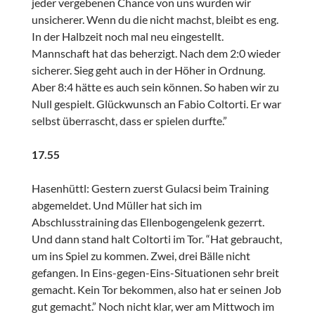
jeder vergebenen Chance von uns wurden wir
unsicherer. Wenn du die nicht machst, bleibt es eng.
In der Halbzeit noch mal neu eingestellt.
Mannschaft hat das beherzigt. Nach dem 2:0 wieder
sicherer. Sieg geht auch in der Höher in Ordnung.
Aber 8:4 hätte es auch sein können. So haben wir zu
Null gespielt. Glückwunsch an Fabio Coltorti. Er war
selbst überrascht, dass er spielen durfte.”
17.55
Hasenhüttl: Gestern zuerst Gulacsi beim Training
abgemeldet. Und Müller hat sich im
Abschlusstraining das Ellenbogengelenk gezerrt.
Und dann stand halt Coltorti im Tor. “Hat gebraucht,
um ins Spiel zu kommen. Zwei, drei Bälle nicht
gefangen. In Eins-gegen-Eins-Situationen sehr breit
gemacht. Kein Tor bekommen, also hat er seinen Job
gut gemacht.” Noch nicht klar, wer am Mittwoch im