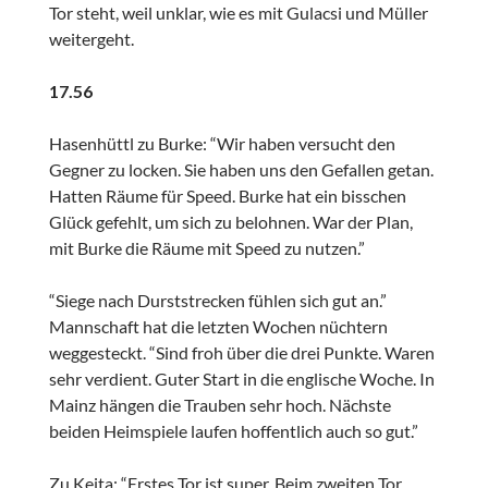
Tor steht, weil unklar, wie es mit Gulacsi und Müller
weitergeht.
17.56
Hasenhüttl zu Burke: “Wir haben versucht den
Gegner zu locken. Sie haben uns den Gefallen getan.
Hatten Räume für Speed. Burke hat ein bisschen
Glück gefehlt, um sich zu belohnen. War der Plan,
mit Burke die Räume mit Speed zu nutzen.”
“Siege nach Durststrecken fühlen sich gut an.”
Mannschaft hat die letzten Wochen nüchtern
weggesteckt. “Sind froh über die drei Punkte. Waren
sehr verdient. Guter Start in die englische Woche. In
Mainz hängen die Trauben sehr hoch. Nächste
beiden Heimspiele laufen hoffentlich auch so gut.”
Zu Keita: “Erstes Tor ist super. Beim zweiten Tor