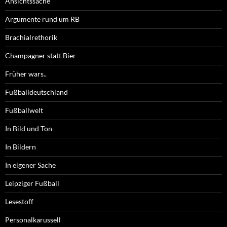
Ansichtssache
Argumente rund um RB
Brachialrethorik
Champagner statt Bier
Früher wars..
Fußballdeutschland
Fußballwelt
In Bild und Ton
In Bildern
In eigener Sache
Leipziger Fußball
Lesestoff
Personalkarussell