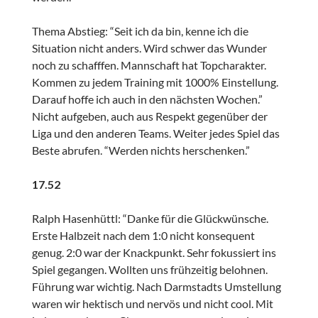
Thema Abstieg: “Seit ich da bin, kenne ich die
Situation nicht anders. Wird schwer das Wunder
noch zu schafffen. Mannschaft hat Topcharakter.
Kommen zu jedem Training mit 1000% Einstellung.
Darauf hoffe ich auch in den nächsten Wochen.”
Nicht aufgeben, auch aus Respekt gegenüber der
Liga und den anderen Teams. Weiter jedes Spiel das
Beste abrufen. “Werden nichts herschenken.”
17.52
Ralph Hasenhüttl: “Danke für die Glückwünsche.
Erste Halbzeit nach dem 1:0 nicht konsequent
genug. 2:0 war der Knackpunkt. Sehr fokussiert ins
Spiel gegangen. Wollten uns frühzeitig belohnen.
Führung war wichtig. Nach Darmstadts Umstellung
waren wir hektisch und nervös und nicht cool. Mit