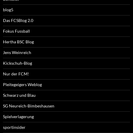
blog5
Das FCSBlog 2.0
Fokus Fussball
Hertha BSC Blog
Jens Weinreich
Kickschuh-Blog
Nur der FCM!
Pleitegeigers Weblog
Schwarz und Blau
SG Neureich-Bimbeshausen
Spielverlagerung
sportinsider