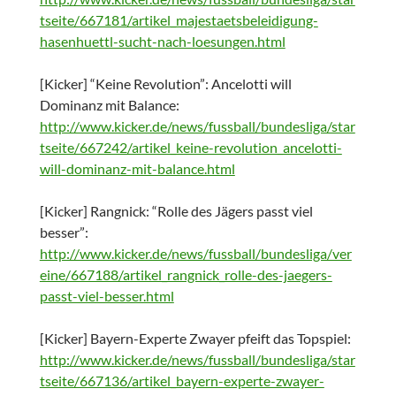
tseite/667181/artikel_majestaetsbeleidigung-
hasenhuettl-sucht-nach-loesungen.html
[Kicker] “Keine Revolution”: Ancelotti will
Dominanz mit Balance:
http://www.kicker.de/news/fussball/bundesliga/star
tseite/667242/artikel_keine-revolution_ancelotti-
will-dominanz-mit-balance.html
[Kicker] Rangnick: “Rolle des Jägers passt viel
besser”:
http://www.kicker.de/news/fussball/bundesliga/ver
eine/667188/artikel_rangnick_rolle-des-jaegers-
passt-viel-besser.html
[Kicker] Bayern-Experte Zwayer pfeift das Topspiel:
http://www.kicker.de/news/fussball/bundesliga/star
tseite/667136/artikel_bayern-experte-zwayer-