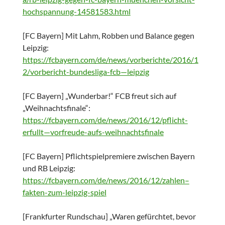
hochspannung-14581583.html
[FC Bayern] Mit Lahm, Robben und Balance gegen
Leipzig:
https://fcbayern.com/de/news/vorberichte/2016/1
2/vorbericht-bundesliga-fcb—leipzig
[FC Bayern] „Wunderbar!“ FCB freut sich auf
„Weihnachtsfinale“:
https://fcbayern.com/de/news/2016/12/pflicht-
erfullt—vorfreude-aufs-weihnachtsfinale
[FC Bayern] Pflichtspielpremiere zwischen Bayern
und RB Leipzig:
https://fcbayern.com/de/news/2016/12/zahlen–
fakten-zum-leipzig-spiel
[Frankfurter Rundschau]
„Waren gefürchtet, bevor