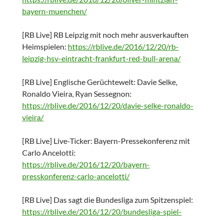
bayern-muenchen/
[RB Live] RB Leipzig mit noch mehr ausverkauften
Heimspielen:
https://rblive.de/2016/12/20/rb-
leipzig-hsv-eintracht-frankfurt-red-bull-arena/
[RB Live] Englische Gerüchtewelt: Davie Selke,
Ronaldo Vieira, Ryan Sessegnon:
https://rblive.de/2016/12/20/davie-selke-ronaldo-
vieira/
[RB Live] Live-Ticker: Bayern-Pressekonferenz mit
Carlo Ancelotti:
https://rblive.de/2016/12/20/bayern-
presskonferenz-carlo-ancelotti/
[RB Live] Das sagt die Bundesliga zum Spitzenspiel:
https://rblive.de/2016/12/20/bundesliga-spiel-