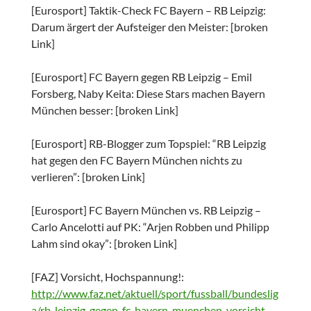
[Eurosport] Taktik-Check FC Bayern – RB Leipzig:
Darum ärgert der Aufsteiger den Meister: [broken
Link]
[Eurosport] FC Bayern gegen RB Leipzig – Emil
Forsberg, Naby Keita: Diese Stars machen Bayern
München besser: [broken Link]
[Eurosport] RB-Blogger zum Topspiel: “RB Leipzig
hat gegen den FC Bayern München nichts zu
verlieren”: [broken Link]
[Eurosport] FC Bayern München vs. RB Leipzig –
Carlo Ancelotti auf PK: “Arjen Robben und Philipp
Lahm sind okay”: [broken Link]
[FAZ] Vorsicht, Hochspannung!:
http://www.faz.net/aktuell/sport/fussball/bundeslig
a/rb-leipzig-gegen-fc-bayern-muenchen-vorsicht-