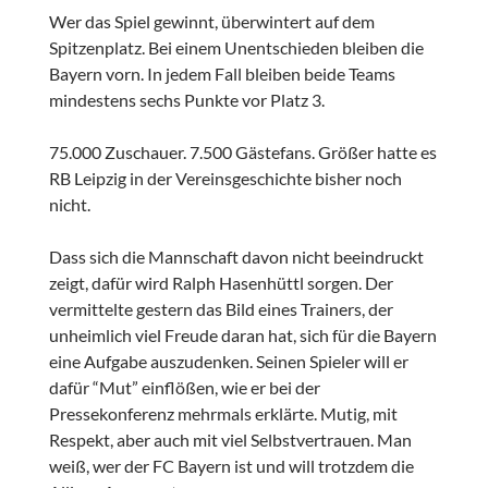
Wer das Spiel gewinnt, überwintert auf dem
Spitzenplatz. Bei einem Unentschieden bleiben die
Bayern vorn. In jedem Fall bleiben beide Teams
mindestens sechs Punkte vor Platz 3.
75.000 Zuschauer. 7.500 Gästefans. Größer hatte es
RB Leipzig in der Vereinsgeschichte bisher noch
nicht.
Dass sich die Mannschaft davon nicht beeindruckt
zeigt, dafür wird Ralph Hasenhüttl sorgen. Der
vermittelte gestern das Bild eines Trainers, der
unheimlich viel Freude daran hat, sich für die Bayern
eine Aufgabe auszudenken. Seinen Spieler will er
dafür “Mut” einflößen, wie er bei der
Pressekonferenz mehrmals erklärte. Mutig, mit
Respekt, aber auch mit viel Selbstvertrauen. Man
weiß, wer der FC Bayern ist und will trotzdem die