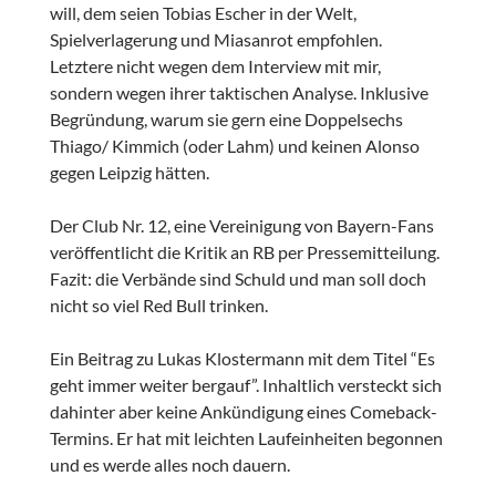
will, dem seien Tobias Escher in der Welt,
Spielverlagerung und Miasanrot empfohlen.
Letztere nicht wegen dem Interview mit mir,
sondern wegen ihrer taktischen Analyse. Inklusive
Begründung, warum sie gern eine Doppelsechs
Thiago/ Kimmich (oder Lahm) und keinen Alonso
gegen Leipzig hätten.
Der Club Nr. 12, eine Vereinigung von Bayern-Fans
veröffentlicht die Kritik an RB per Pressemitteilung.
Fazit: die Verbände sind Schuld und man soll doch
nicht so viel Red Bull trinken.
Ein Beitrag zu Lukas Klostermann mit dem Titel “Es
geht immer weiter bergauf”. Inhaltlich versteckt sich
dahinter aber keine Ankündigung eines Comeback-
Termins. Er hat mit leichten Laufeinheiten begonnen
und es werde alles noch dauern.