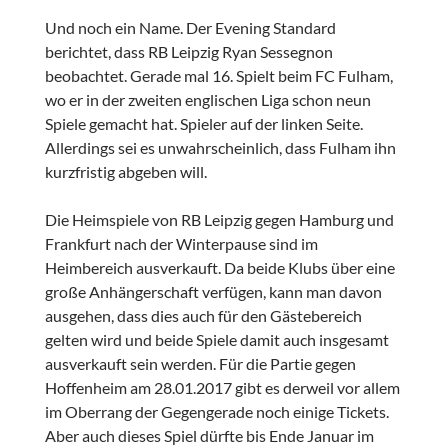
Und noch ein Name. Der Evening Standard
berichtet, dass RB Leipzig Ryan Sessegnon
beobachtet. Gerade mal 16. Spielt beim FC Fulham,
wo er in der zweiten englischen Liga schon neun
Spiele gemacht hat. Spieler auf der linken Seite.
Allerdings sei es unwahrscheinlich, dass Fulham ihn
kurzfristig abgeben will.
Die Heimspiele von RB Leipzig gegen Hamburg und
Frankfurt nach der Winterpause sind im
Heimbereich ausverkauft. Da beide Klubs über eine
große Anhängerschaft verfügen, kann man davon
ausgehen, dass dies auch für den Gästebereich
gelten wird und beide Spiele damit auch insgesamt
ausverkauft sein werden. Für die Partie gegen
Hoffenheim am 28.01.2017 gibt es derweil vor allem
im Oberrang der Gegengerade noch einige Tickets.
Aber auch dieses Spiel dürfte bis Ende Januar im