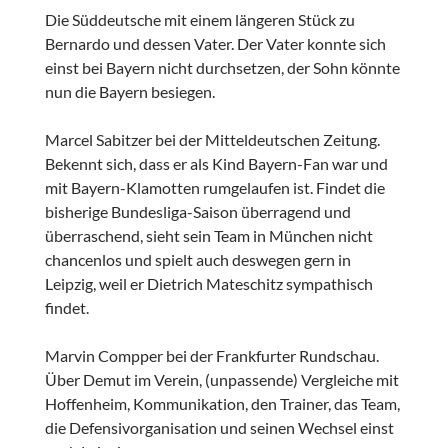
Die Süddeutsche mit einem längeren Stück zu
Bernardo und dessen Vater. Der Vater konnte sich
einst bei Bayern nicht durchsetzen, der Sohn könnte
nun die Bayern besiegen.
Marcel Sabitzer bei der Mitteldeutschen Zeitung.
Bekennt sich, dass er als Kind Bayern-Fan war und
mit Bayern-Klamotten rumgelaufen ist. Findet die
bisherige Bundesliga-Saison überragend und
überraschend, sieht sein Team in München nicht
chancenlos und spielt auch deswegen gern in
Leipzig, weil er Dietrich Mateschitz sympathisch
findet.
Marvin Compper bei der Frankfurter Rundschau.
Über Demut im Verein, (unpassende) Vergleiche mit
Hoffenheim, Kommunikation, den Trainer, das Team,
die Defensivorganisation und seinen Wechsel einst