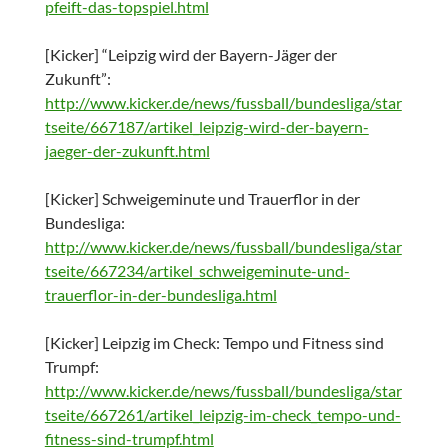
pfeift-das-topspiel.html
[Kicker] “Leipzig wird der Bayern-Jäger der
Zukunft”:
http://www.kicker.de/news/fussball/bundesliga/star
tseite/667187/artikel_leipzig-wird-der-bayern-
jaeger-der-zukunft.html
[Kicker] Schweigeminute und Trauerflor in der
Bundesliga:
http://www.kicker.de/news/fussball/bundesliga/star
tseite/667234/artikel_schweigeminute-und-
trauerflor-in-der-bundesliga.html
[Kicker] Leipzig im Check: Tempo und Fitness sind
Trumpf:
http://www.kicker.de/news/fussball/bundesliga/star
tseite/667261/artikel_leipzig-im-check_tempo-und-
fitness-sind-trumpf.html