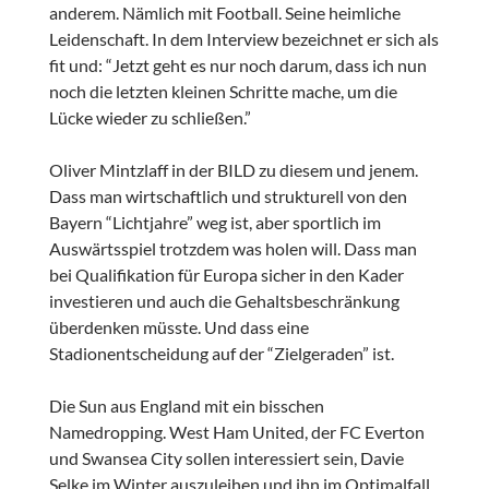
anderem. Nämlich mit Football. Seine heimliche
Leidenschaft. In dem Interview bezeichnet er sich als
fit und: “Jetzt geht es nur noch darum, dass ich nun
noch die letzten kleinen Schritte mache, um die
Lücke wieder zu schließen.”
Oliver Mintzlaff in der BILD zu diesem und jenem.
Dass man wirtschaftlich und strukturell von den
Bayern “Lichtjahre” weg ist, aber sportlich im
Auswärtsspiel trotzdem was holen will. Dass man
bei Qualifikation für Europa sicher in den Kader
investieren und auch die Gehaltsbeschränkung
überdenken müsste. Und dass eine
Stadionentscheidung auf der “Zielgeraden” ist.
Die Sun aus England mit ein bisschen
Namedropping. West Ham United, der FC Everton
und Swansea City sollen interessiert sein, Davie
Selke im Winter auszuleihen und ihn im Optimalfall