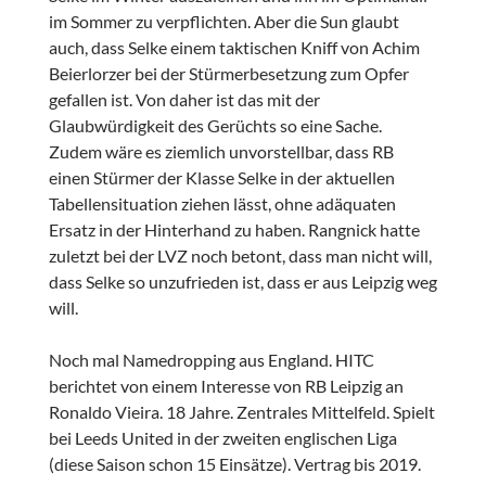
im Sommer zu verpflichten. Aber die Sun glaubt
auch, dass Selke einem taktischen Kniff von Achim
Beierlorzer bei der Stürmerbesetzung zum Opfer
gefallen ist. Von daher ist das mit der
Glaubwürdigkeit des Gerüchts so eine Sache.
Zudem wäre es ziemlich unvorstellbar, dass RB
einen Stürmer der Klasse Selke in der aktuellen
Tabellensituation ziehen lässt, ohne adäquaten
Ersatz in der Hinterhand zu haben. Rangnick hatte
zuletzt bei der LVZ noch betont, dass man nicht will,
dass Selke so unzufrieden ist, dass er aus Leipzig weg
will.
Noch mal Namedropping aus England. HITC
berichtet von einem Interesse von RB Leipzig an
Ronaldo Vieira. 18 Jahre. Zentrales Mittelfeld. Spielt
bei Leeds United in der zweiten englischen Liga
(diese Saison schon 15 Einsätze). Vertrag bis 2019.