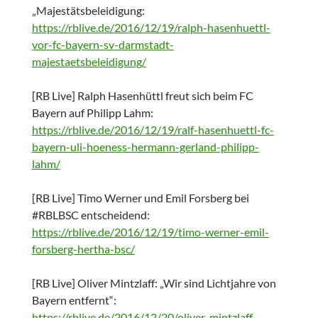
„Majestätsbeleidigung:
https://rblive.de/2016/12/19/ralph-hasenhuettl-
vor-fc-bayern-sv-darmstadt-
majestaetsbeleidigung/
[RB Live] Ralph Hasenhüttl freut sich beim FC
Bayern auf Philipp Lahm:
https://rblive.de/2016/12/19/ralf-hasenhuettl-fc-
bayern-uli-hoeness-hermann-gerland-philipp-
lahm/
[RB Live] Timo Werner und Emil Forsberg bei
#RBLBSC entscheidend:
https://rblive.de/2016/12/19/timo-werner-emil-
forsberg-hertha-bsc/
[RB Live] Oliver Mintzlaff: „Wir sind Lichtjahre von
Bayern entfernt“:
https://rblive.de/2016/12/20/oliver-mintzlaff-