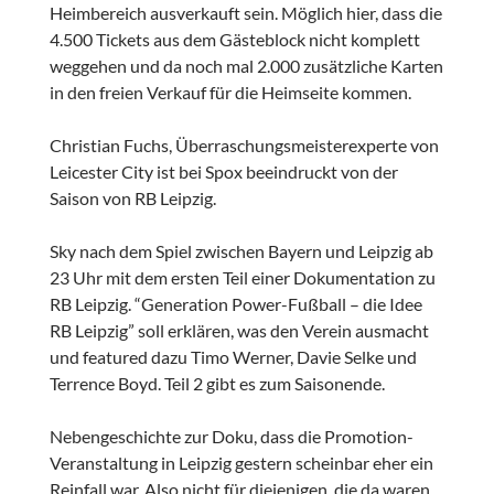
Heimbereich ausverkauft sein. Möglich hier, dass die
4.500 Tickets aus dem Gästeblock nicht komplett
weggehen und da noch mal 2.000 zusätzliche Karten
in den freien Verkauf für die Heimseite kommen.
Christian Fuchs, Überraschungsmeisterexperte von
Leicester City ist bei Spox beeindruckt von der
Saison von RB Leipzig.
Sky nach dem Spiel zwischen Bayern und Leipzig ab
23 Uhr mit dem ersten Teil einer Dokumentation zu
RB Leipzig. “Generation Power-Fußball – die Idee
RB Leipzig” soll erklären, was den Verein ausmacht
und featured dazu Timo Werner, Davie Selke und
Terrence Boyd. Teil 2 gibt es zum Saisonende.
Nebengeschichte zur Doku, dass die Promotion-
Veranstaltung in Leipzig gestern scheinbar eher ein
Reinfall war. Also nicht für diejenigen, die da waren,