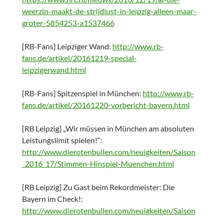
weerzin-maakt-de-strijdlust-in-leipzig-alleen-maar-
groter-5854253-a1537466
[RB-Fans] Leipziger Wand:
http://www.rb-
fans.de/artikel/20161219-special-
leipzigerwand.html
[RB-Fans] Spitzenspiel in München:
http://www.rb-
fans.de/artikel/20161220-vorbericht-bayern.html
[RB Leipzig] „Wir müssen in München am absoluten
Leistungslimit spielen!“:
http://www.dierotenbullen.com/neuigkeiten/Saison
_2016_17/Stimmen-Hinspiel-Muenchen.html
[RB Leipzig] Zu Gast beim Rekordmeister: Die
Bayern im Check!:
http://www.dierotenbullen.com/neuigkeiten/Saison