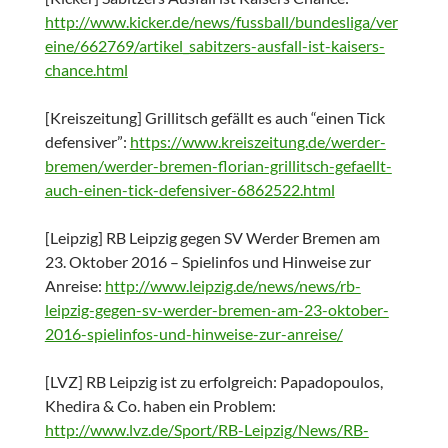
http://www.kicker.de/news/fussball/bundesliga/ver
eine/662769/artikel_sabitzers-ausfall-ist-kaisers-
chance.html
[Kreiszeitung] Grillitsch gefällt es auch “einen Tick
defensiver”:
https://www.kreiszeitung.de/werder-
bremen/werder-bremen-florian-grillitsch-gefaellt-
auch-einen-tick-defensiver-6862522.html
[Leipzig] RB Leipzig gegen SV Werder Bremen am
23. Oktober 2016 – Spielinfos und Hinweise zur
Anreise:
http://www.leipzig.de/news/news/rb-
leipzig-gegen-sv-werder-bremen-am-23-oktober-
2016-spielinfos-und-hinweise-zur-anreise/
[LVZ] RB Leipzig ist zu erfolgreich: Papadopoulos,
Khedira & Co. haben ein Problem:
http://www.lvz.de/Sport/RB-Leipzig/News/RB-