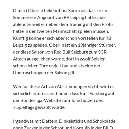
Dimitri Oberlin bekennt bei Sportnet, dass er im
Sommer ein Angebot von RB Leipzig hatte, aber
ablehnte, weil er neben dem Training mit den Profis
hätte in der zweiten Mannschaft spielen müssen.
Künftig könne er sich aber schon vorstellen für RB
Leipzig zu spielen. Oberlin ist ein 19jähriger Stürmer,
der diese Saison von Red Bull Salzburg zum SCR
Altach ausgeliehen wurde, dort in zwölf Spielen
schon sieben Tore erzielt hat und als eine der
Überraschungen der Saison gilt.
Wer auf diese Art von Abstimmungen steht, wird es
sicherlich interessant finden, dass Emil Forsberg auf
der Bundesliga-Website zum Torschützen des
7.Spieltags gewählt wurde.
Irgendwas mit Datteln, Dinkelsticks und Schokolade
ohne Zucker in der Schrot und Korn, äh in der BILD.