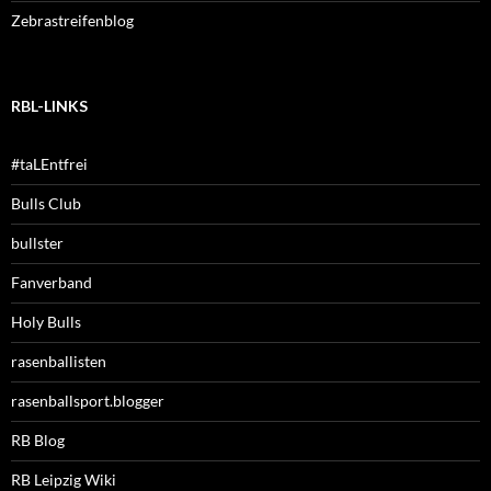
Zebrastreifenblog
RBL-LINKS
#taLEntfrei
Bulls Club
bullster
Fanverband
Holy Bulls
rasenballisten
rasenballsport.blogger
RB Blog
RB Leipzig Wiki