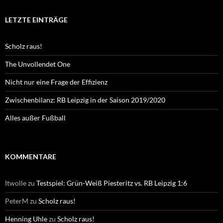
LETZTE EINTRÄGE
Scholz raus!
The Unvollendet One
Nicht nur eine Frage der Effizienz
Zwischenbilanz: RB Leipzig in der Saison 2019/2020
Alles außer Fußball
KOMMENTARE
Itwolle
zu
Testspiel: Grün-Weiß Piesteritz vs. RB Leipzig 1:6
PeterM
zu
Scholz raus!
Henning Uhle
zu
Scholz raus!