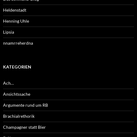
Heldenstadt
Henning Uhle
Lipsia
nnamrreherdna
KATEGORIEN
Ach…
Ansichtssache
Argumente rund um RB
Brachialrethorik
Champagner statt Bier