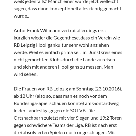
weiß jedenfalls.” Manch einer würde jetzt vielleicht
sagen, dass dann konzeptionell alles richtig gemacht
wurde..
Autor Frank Willmann vertrat allerdings erst
kürzlich wieder die Gegenthese, dass ein Verein wie
RB Leipzig Hooligankultur sehr wohl anziehen
werde. Weil es einfach prima sei, im Dunstkreis eines
nicht gemochten Klubs durch die Lande zu reisen
und sich mit anderen Hooligans zu messen. Man
wird sehen..
Die Frauen von RB Leipzig am Sonntag (23.10.2016),
ab 12 Uhr (also so, dass man es noch vor dem
Bundesliga-Spiel schauen könnte) am Gontardweg
in der Landesliga gegen die SG LVB. Die
Ortsnachbarn zuletzt mit vier Siegen und 19:2 Toren
gegen schwächere Teams der Liga. RB ist nach erst
drei absolvierten Spielen noch ungeschlagen. Mit