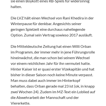
sie einen Boykott eines RB-Spiels für widersinnig
halten.
Die LVZ hält einen Wechsel von Rani Khedira in der
Winterpause für denkbar. Angesichts seiner
geringen Spielzeit eine durchaus naheliegende
Option. Zumal sein Vertrag sowieso 2017 ausläuft.
Die Mitteldeutsche Zeitung hat einen Willi Orban
im Programm, der immer mehr in jene Führungsrolle
hineinwächst, die man schon bei seinem Wechsel
vor einem reichlichen Jahr für ihn vermutet hatte.
Hinter Kaiser ist er quasi erster Vizekapitän und hat
bisher in dieser Saison noch keine Minute verpasst.
Man muss dabei auch immer im Hinterkopf
behalten, dass Orban gerade mal 23 ist (ok, in knapp
zwei Wochen 24). Zudem im MZ-Text ein Loblied auf
die Abwehrarbeit der Mannschaft und der
Viererkette.