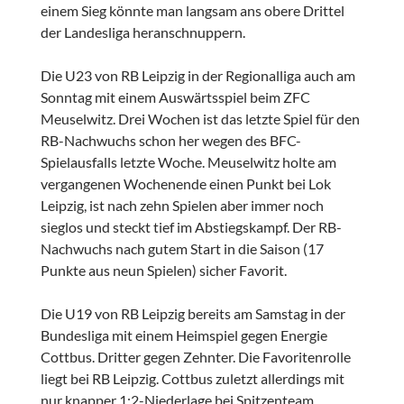
einem Sieg könnte man langsam ans obere Drittel
der Landesliga heranschnuppern.
Die U23 von RB Leipzig in der Regionalliga auch am
Sonntag mit einem Auswärtsspiel beim ZFC
Meuselwitz. Drei Wochen ist das letzte Spiel für den
RB-Nachwuchs schon her wegen des BFC-
Spielausfalls letzte Woche. Meuselwitz holte am
vergangenen Wochenende einen Punkt bei Lok
Leipzig, ist nach zehn Spielen aber immer noch
sieglos und steckt tief im Abstiegskampf. Der RB-
Nachwuchs nach gutem Start in die Saison (17
Punkte aus neun Spielen) sicher Favorit.
Die U19 von RB Leipzig bereits am Samstag in der
Bundesliga mit einem Heimspiel gegen Energie
Cottbus. Dritter gegen Zehnter. Die Favoritenrolle
liegt bei RB Leipzig. Cottbus zuletzt allerdings mit
nur knapper 1:2-Niederlage bei Spitzenteam