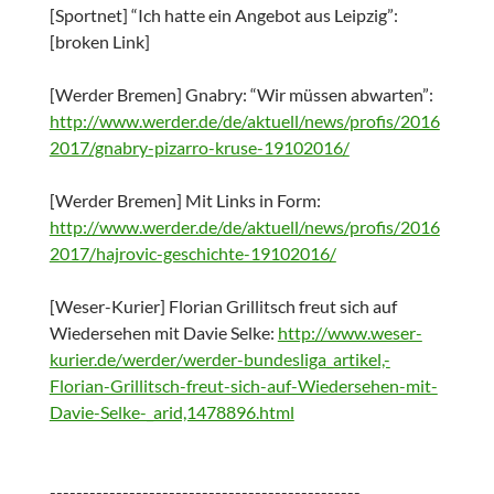
[Sportnet] “Ich hatte ein Angebot aus Leipzig”:
[broken Link]
[Werder Bremen] Gnabry: “Wir müssen abwarten”:
http://www.werder.de/de/aktuell/news/profis/2016
2017/gnabry-pizarro-kruse-19102016/
[Werder Bremen] Mit Links in Form:
http://www.werder.de/de/aktuell/news/profis/2016
2017/hajrovic-geschichte-19102016/
[Weser-Kurier] Florian Grillitsch freut sich auf
Wiedersehen mit Davie Selke:
http://www.weser-
kurier.de/werder/werder-bundesliga_artikel,-
Florian-Grillitsch-freut-sich-auf-Wiedersehen-mit-
Davie-Selke-_arid,1478896.html
-----------------------------------------------