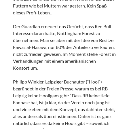
Futtern wie bei Muttern war gestern. Kein Spaß
dieses Profi-Leben..
Der Guardian erneuert das Gerücht, dass Red Bull
Interesse daran hatte, Nottingham Forest zu
übernehmen. Man sei aber mit der Idee von Besitzer
Fawaz al-Hasawi, nur 80% der Anteile zu verkaufen,
nicht zufrieden gewesen. Im Moment stehe Forest in
Verhandlungen mit einem amerikanischen
Konsortium.
Philipp Winkler, Leipziger Buchautor (“Hool”)
begründet in der Freien Presse, warum es bei RB
Leipzig keine Hooligans gibt: “Dass RB keine tiefe
Fanbase hat, ist ja klar, da der Verein noch jung ist
und viele eben mit dem Konzept, das dahinter steht,
alles andere als übereinstimmen. Daher ist es ganz
natürlich, dass es da keine Hools gibt – soweit ich