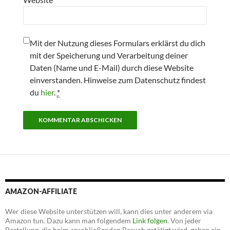
Mit der Nutzung dieses Formulars erklärst du dich
mit der Speicherung und Verarbeitung deiner
Daten (Name und E-Mail) durch diese Website
einverstanden. Hinweise zum Datenschutz findest
du
hier
.
*
AMAZON-AFFILIATE
Wer diese Website unterstützen will, kann dies unter anderem via
Amazon tun. Dazu kann man folgendem
Link folgen
. Von jeder
Bestellung, die beim anschließenden Besuch getätigt wird, gehen ein