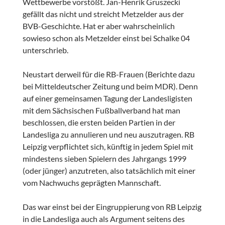
Wettbewerbe vorstößt. Jan-Henrik Gruszecki
gefällt das nicht und streicht Metzelder aus der
BVB-Geschichte. Hat er aber wahrscheinlich
sowieso schon als Metzelder einst bei Schalke 04
unterschrieb.
Neustart derweil für die RB-Frauen (Berichte dazu
bei Mitteldeutscher Zeitung und beim MDR). Denn
auf einer gemeinsamen Tagung der Landesligisten
mit dem Sächsischen Fußballverband hat man
beschlossen, die ersten beiden Partien in der
Landesliga zu annulieren und neu auszutragen. RB
Leipzig verpflichtet sich, künftig in jedem Spiel mit
mindestens sieben Spielern des Jahrgangs 1999
(oder jünger) anzutreten, also tatsächlich mit einer
vom Nachwuchs geprägten Mannschaft.
Das war einst bei der Eingruppierung von RB Leipzig
in die Landesliga auch als Argument seitens des