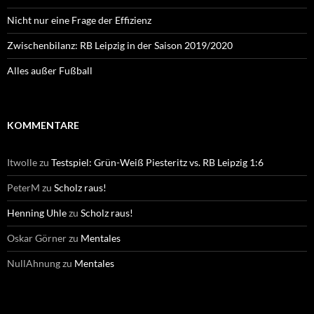
Nicht nur eine Frage der Effizienz
Zwischenbilanz: RB Leipzig in der Saison 2019/2020
Alles außer Fußball
KOMMENTARE
Itwolle
zu
Testspiel: Grün-Weiß Piesteritz vs. RB Leipzig 1:6
PeterM
zu
Scholz raus!
Henning Uhle
zu
Scholz raus!
Oskar Görner
zu
Mentales
NullAhnung
zu
Mentales