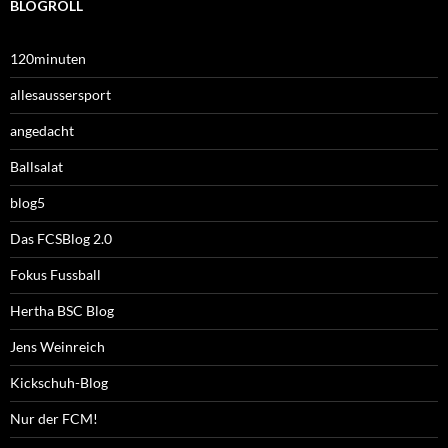
BLOGROLL
120minuten
allesaussersport
angedacht
Ballsalat
blog5
Das FCSBlog 2.0
Fokus Fussball
Hertha BSC Blog
Jens Weinreich
Kickschuh-Blog
Nur der FCM!