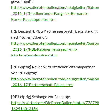
gewonnen!”:
http://www.dierotenbullen.com/neuigkeiten/Saison
_2016_17/Medienrunde-Rangnick-Bernardo-
Burke-Papadopoulos.html
[RB Leipzig] 4. RBL-Kabinengespräch: Begeisterung
nach “tollem Abend”:
http://www.dierotenbullen.com/neuigkeiten/Saison
_2016_17/RBL-Kabinengespraech-mit-
Klostermann-Poulsen.html
[RB Leipzig] Rauch wird offizieller Vitaminpartner
von RB Leipzig:
http://www.dierotenbullen.com/neuigkeiten/Saison
_2016_17/Partnerschaft-Rauch.html
[RB Leipzig] Schlange vor Fanshop:
https://twitter.com/DieRotenBullen/status/773798
162914013184