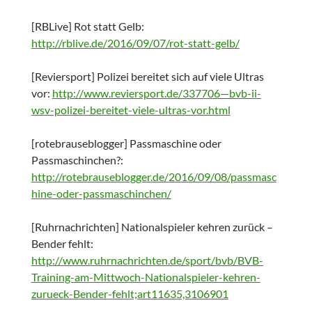
[RBLive] Rot statt Gelb:
http://rblive.de/2016/09/07/rot-statt-gelb/
[Reviersport] Polizei bereitet sich auf viele Ultras
vor:
http://www.reviersport.de/337706—bvb-ii-
wsv-polizei-bereitet-viele-ultras-vor.html
[rotebrauseblogger] Passmaschine oder
Passmaschinchen?:
http://rotebrauseblogger.de/2016/09/08/passmasc
hine-oder-passmaschinchen/
[Ruhrnachrichten] Nationalspieler kehren zurück –
Bender fehlt:
http://www.ruhrnachrichten.de/sport/bvb/BVB-
Training-am-Mittwoch-Nationalspieler-kehren-
zurueck-Bender-fehlt;art11635,3106901