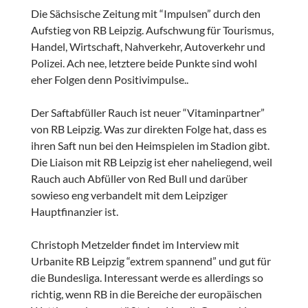
Die Sächsische Zeitung mit “Impulsen” durch den
Aufstieg von RB Leipzig. Aufschwung für Tourismus,
Handel, Wirtschaft, Nahverkehr, Autoverkehr und
Polizei. Ach nee, letztere beide Punkte sind wohl
eher Folgen denn Positivimpulse..
Der Saftabfüller Rauch ist neuer “Vitaminpartner”
von RB Leipzig. Was zur direkten Folge hat, dass es
ihren Saft nun bei den Heimspielen im Stadion gibt.
Die Liaison mit RB Leipzig ist eher naheliegend, weil
Rauch auch Abfüller von Red Bull und darüber
sowieso eng verbandelt mit dem Leipziger
Hauptfinanzier ist.
Christoph Metzelder findet im Interview mit
Urbanite RB Leipzig “extrem spannend” und gut für
die Bundesliga. Interessant werde es allerdings so
richtig, wenn RB in die Bereiche der europäischen