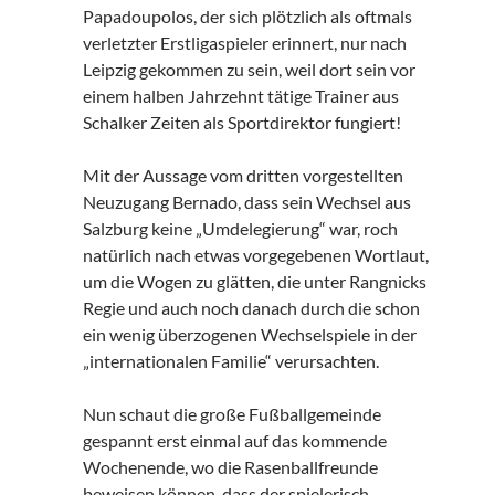
Papadoupolos, der sich plötzlich als oftmals
verletzter Erstligaspieler erinnert, nur nach
Leipzig gekommen zu sein, weil dort sein vor
einem halben Jahrzehnt tätige Trainer aus
Schalker Zeiten als Sportdirektor fungiert!
Mit der Aussage vom dritten vorgestellten
Neuzugang Bernado, dass sein Wechsel aus
Salzburg keine „Umdelegierung“ war, roch
natürlich nach etwas vorgegebenen Wortlaut,
um die Wogen zu glätten, die unter Rangnicks
Regie und auch noch danach durch die schon
ein wenig überzogenen Wechselspiele in der
„internationalen Familie“ verursachten.
Nun schaut die große Fußballgemeinde
gespannt erst einmal auf das kommende
Wochenende, wo die Rasenballfreunde
beweisen können, dass der spielerisch