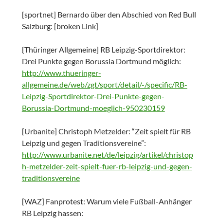
[sportnet] Bernardo über den Abschied von Red Bull
Salzburg: [broken Link]
{Thüringer Allgemeine] RB Leipzig-Sportdirektor:
Drei Punkte gegen Borussia Dortmund möglich:
http://www.thueringer-
allgemeine.de/web/zgt/sport/detail/-/specific/RB-
Leipzig-Sportdirektor-Drei-Punkte-gegen-
Borussia-Dortmund-moeglich-950230159
[Urbanite] Christoph Metzelder: “Zeit spielt für RB
Leipzig und gegen Traditionsvereine”:
http://www.urbanite.net/de/leipzig/artikel/christop
h-metzelder-zeit-spielt-fuer-rb-leipzig-und-gegen-
traditionsvereine
[WAZ] Fanprotest: Warum viele Fußball-Anhänger
RB Leipzig hassen: