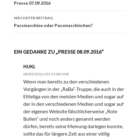
Navigation
Presse 07.09.2016
NÄCHSTER BEITRAG
Passmaschine oder Passmaschinchen?
EIN GEDANKE ZU „PRESSE 08.09.2016“
HUKL
08/09/2016 UM 13:08 UHR
Wenn man bereits zu den verschiedenen
Vorgängen in der „RaBa“-Truppe, die auch in der
Eliteliga von den meisten Medien und sogar auf
der in den verschiedenen Medien und sogar auf
der eigenen Website fälschlicherweise „Rote
Bullen“ und noch anders genannt werden
dürfen, bereits seine Meinung darlegen konnte,
sollte das für längere Zeit aus einer völlig