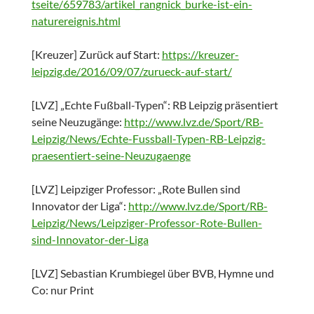
tseite/659783/artikel_rangnick_burke-ist-ein-
naturereignis.html
[Kreuzer] Zurück auf Start:
https://kreuzer-
leipzig.de/2016/09/07/zurueck-auf-start/
[LVZ] „Echte Fußball-Typen“: RB Leipzig präsentiert
seine Neuzugänge:
http://www.lvz.de/Sport/RB-
Leipzig/News/Echte-Fussball-Typen-RB-Leipzig-
praesentiert-seine-Neuzugaenge
[LVZ] Leipziger Professor: „Rote Bullen sind
Innovator der Liga“:
http://www.lvz.de/Sport/RB-
Leipzig/News/Leipziger-Professor-Rote-Bullen-
sind-Innovator-der-Liga
[LVZ] Sebastian Krumbiegel über BVB, Hymne und
Co: nur Print