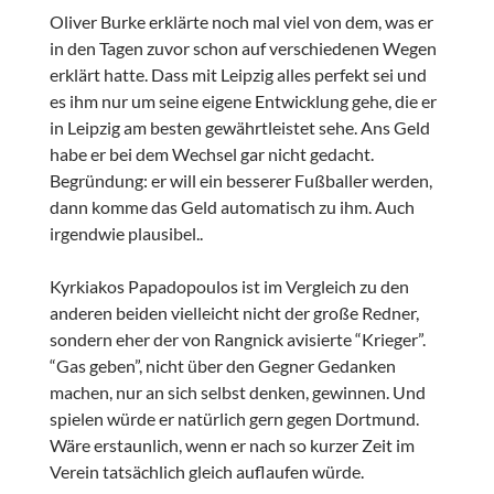
Oliver Burke erklärte noch mal viel von dem, was er
in den Tagen zuvor schon auf verschiedenen Wegen
erklärt hatte. Dass mit Leipzig alles perfekt sei und
es ihm nur um seine eigene Entwicklung gehe, die er
in Leipzig am besten gewährtleistet sehe. Ans Geld
habe er bei dem Wechsel gar nicht gedacht.
Begründung: er will ein besserer Fußballer werden,
dann komme das Geld automatisch zu ihm. Auch
irgendwie plausibel..
Kyrkiakos Papadopoulos ist im Vergleich zu den
anderen beiden vielleicht nicht der große Redner,
sondern eher der von Rangnick avisierte “Krieger”.
“Gas geben”, nicht über den Gegner Gedanken
machen, nur an sich selbst denken, gewinnen. Und
spielen würde er natürlich gern gegen Dortmund.
Wäre erstaunlich, wenn er nach so kurzer Zeit im
Verein tatsächlich gleich auflaufen würde.