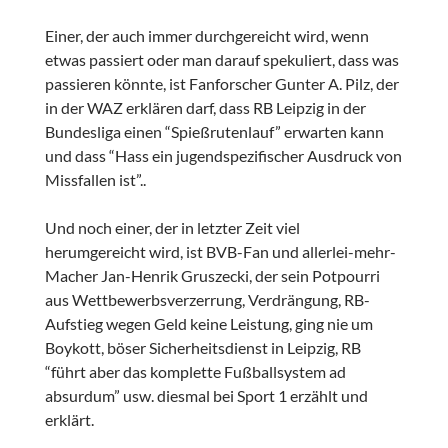
Einer, der auch immer durchgereicht wird, wenn
etwas passiert oder man darauf spekuliert, dass was
passieren könnte, ist Fanforscher Gunter A. Pilz, der
in der WAZ erklären darf, dass RB Leipzig in der
Bundesliga einen “Spießrutenlauf” erwarten kann
und dass “Hass ein jugendspezifischer Ausdruck von
Missfallen ist”..
Und noch einer, der in letzter Zeit viel
herumgereicht wird, ist BVB-Fan und allerlei-mehr-
Macher Jan-Henrik Gruszecki, der sein Potpourri
aus Wettbewerbsverzerrung, Verdrängung, RB-
Aufstieg wegen Geld keine Leistung, ging nie um
Boykott, böser Sicherheitsdienst in Leipzig, RB
“führt aber das komplette Fußballsystem ad
absurdum” usw. diesmal bei Sport 1 erzählt und
erklärt.