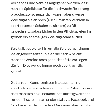
Verbandes und Vereins angegeben worden, dass
man die Spielklasse für die Nachwuchsförderung
brauche. Zwischenzeitlich waren aber diverse
Zweitligaspielerinnen (auch um ihren Verbleib in
sportbetonten Schulen zu sichern) zu RB
gewechselt, sodass bisher in den Pflichtspielen im
groben ein ehemaliges Zweitligateam auflief.
Streit gibt es weiterhin um die Spielberechtigung
vieler gewechselter Spieler, die nach Ansicht
mancher Vereine noch gar nicht hätte vorliegen
dürfen. Dies werde immer noch sportrechtlich
geprüft.
Gut an den Kompromissen ist, dass man nun
sportlich weitermachen kann mit der 14er-Liga und
dass man sich dazu bekannt hat, künftig weiter an
runden Tischen miteinander statt via Facebook und
Co übereinander zu reden. Dass man überhaupt zu