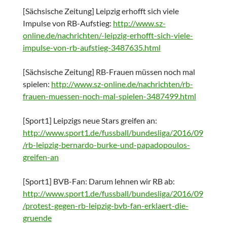
[Sächsische Zeitung] Leipzig erhofft sich viele
Impulse von RB-Aufstieg:
http://www.sz-
online.de/nachrichten/-leipzig-erhofft-sich-viele-
impulse-von-rb-aufstieg-3487635.html
[Sächsische Zeitung] RB-Frauen müssen noch mal
spielen:
http://www.sz-online.de/nachrichten/rb-
frauen-muessen-noch-mal-spielen-3487499.html
[Sport1] Leipzigs neue Stars greifen an:
http://www.sport1.de/fussball/bundesliga/2016/09
/rb-leipzig-bernardo-burke-und-papadopoulos-
greifen-an
[Sport1] BVB-Fan: Darum lehnen wir RB ab:
http://www.sport1.de/fussball/bundesliga/2016/09
/protest-gegen-rb-leipzig-bvb-fan-erklaert-die-
gruende