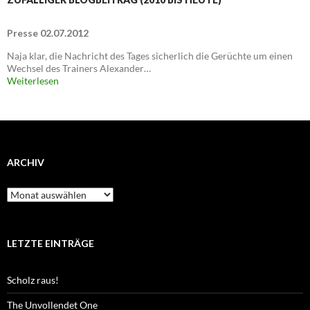
Presse 02.07.2012
Naja klar, die Nachricht des Tages sicherlich die Gerüchte um einen
Wechsel des Trainers Alexander…
Weiterlesen
ARCHIV
Archiv
LETZTE EINTRÄGE
Scholz raus!
The Unvollendet One