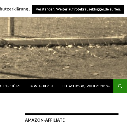
hutzerklärung.
.
Verstanden. Weiter auf rotebrauseblogger.de surfen.
DATENSCHÜTZT
…KONTAKTIEREN
…BEI FACEBOOK, TWITTER UND G+
AMAZON-AFFILIATE