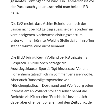
gesamtes Kontingent los wird. Ein Fanmarsch ist vor
der Partie auch geplant, schreibt man bei den RB-
Fans.
Die LVZ meint, dass Achim Beierlorzer nach der
Saison nicht bei RB Leipzig ausscheiden, sondern im
vereinseigenen Nachwuchsleistungszentrum
unterkommen könnte. Welche Stelle da für ihn offen
stehen würde, wird nicht benannt.
Die BILD bringt Kevin Volland bei RB Leipzig ins
Gespräch. 15 Millionen betrage die
Ausstiegsklausel. Sport1 fügt hinzu, dass Volland
Hoffenheim tatsächlich im Sommer verlassen wolle.
Aber auch Bundesligatopvereine wie
Mönchengladbach, Dortmund und Wolfsburg seien
interessiert an Volland. Volland selbst nennt die
Berichte via Kicker eine “Frechheit”, bezieht sich
dabei aber offenbar vor allem auf den Zeitpunkt der