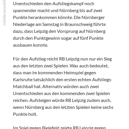
Unentschieden den Aufstiegskampf noch
spannender macht und Nürnberg bis auf zwei
Punkte herankommen könnte. Die Nürnberger
Niederlage am Samstag in Braunschweig führte
dazu, dass Leipzig den Vorsprung auf Nürnberg
durch den Punktgewinn sogar auf fünf Punkte
ausbauen konnte.
Für den Aufstieg reicht RB Leipzig nun nur ein Sieg
aus den letzten zwei Spielen. Was auch bedeutet,
dass man im kommenden Heimspiel gegen
Karlsruhe tatsächlich den ersten echten Aufstiegs-
Matchball hat. Alternativ würden auch zwei
Unentschieden aus den kommenden zwei Spielen
reichen. Aufsteigen würde RB Leipzig zudem auch,
wenn Nürnberg aus den letzten Spielen keine sechs
Punkte holt.
Im Spiel gegen Bielefeld zeigte RB Leipzig gegen