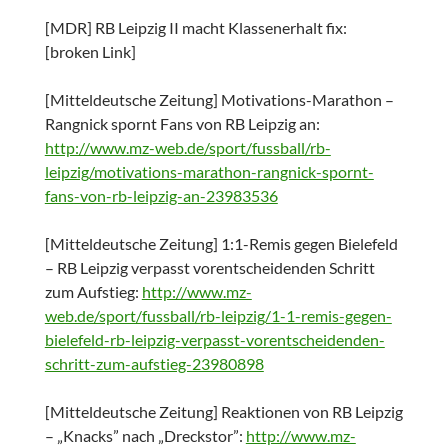
[MDR] RB Leipzig II macht Klassenerhalt fix:
[broken Link]
[Mitteldeutsche Zeitung] Motivations-Marathon –
Rangnick spornt Fans von RB Leipzig an:
http://www.mz-web.de/sport/fussball/rb-
leipzig/motivations-marathon-rangnick-spornt-
fans-von-rb-leipzig-an-23983536
[Mitteldeutsche Zeitung] 1:1-Remis gegen Bielefeld
– RB Leipzig verpasst vorentscheidenden Schritt
zum Aufstieg:
http://www.mz-
web.de/sport/fussball/rb-leipzig/1-1-remis-gegen-
bielefeld-rb-leipzig-verpasst-vorentscheidenden-
schritt-zum-aufstieg-23980898
[Mitteldeutsche Zeitung] Reaktionen von RB Leipzig
– „Knacks” nach „Dreckstor”:
http://www.mz-