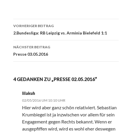
Beitrags-
VORHERIGER BEITRAG
Navigation
2.Bundesliga: RB Leipzig vs. Arminia Bielefeld 1:1
NÄCHSTER BEITRAG
Presse 03.05.2016
4 GEDANKEN ZU „PRESSE 02.05.2016“
lilakuh
02/05/2016 UM 10:10 UHR
Hier wird aber ganz schön relativiert. Sebastian
Krumbiegel ist ja inzwischen vor allem für sein
Engagement gegen Rechts bekannt. Wenn er
ausgepfiffen wird, wird es wohl eher deswegen