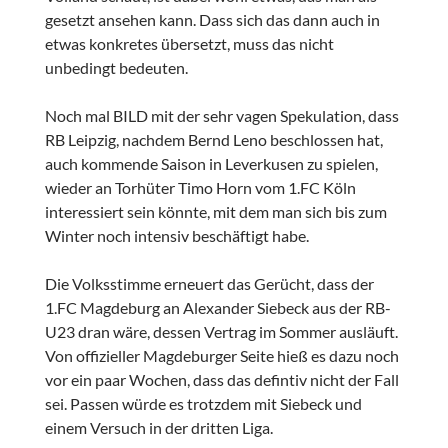
gesetzt ansehen kann. Dass sich das dann auch in
etwas konkretes übersetzt, muss das nicht
unbedingt bedeuten.
Noch mal BILD mit der sehr vagen Spekulation, dass
RB Leipzig, nachdem Bernd Leno beschlossen hat,
auch kommende Saison in Leverkusen zu spielen,
wieder an Torhüter Timo Horn vom 1.FC Köln
interessiert sein könnte, mit dem man sich bis zum
Winter noch intensiv beschäftigt habe.
Die Volksstimme erneuert das Gerücht, dass der
1.FC Magdeburg an Alexander Siebeck aus der RB-
U23 dran wäre, dessen Vertrag im Sommer ausläuft.
Von offizieller Magdeburger Seite hieß es dazu noch
vor ein paar Wochen, dass das defintiv nicht der Fall
sei. Passen würde es trotzdem mit Siebeck und
einem Versuch in der dritten Liga.