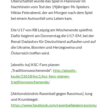
Überschattet wurde das Spiel in Hannover im
Nachhinein vom Tod des 19jährigen 96-Spielers
Niklas Feierabend, der am Morgen nach dem Spiel
bei einem Autounfall ums Leben kam.
Die U17 von RB Leipzig am Wochenende spielfrei.
Dafür beginnt am Donnerstag die U17-EM, bei der
Renat Dadashov für Deutschland auflaufen und auf
die Ukraine, Bosnien und Herzegowina und
Österreich treffen wird.
[abseits-ka] KSC-Fans planen
„Traditionswochenende“:
http://abseits-
ka.de/23618/ksc1/ksc-fans-planen-
traditionswochenende/
[Aktionsbündnis Rasenball gegen Rassimus] Jung
und Krumbiegel:
https://www.facebook.com/rasenballgegenrassismu