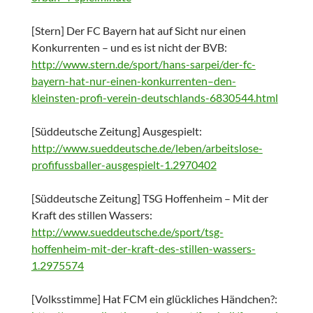
[Stern] Der FC Bayern hat auf Sicht nur einen
Konkurrenten – und es ist nicht der BVB:
http://www.stern.de/sport/hans-sarpei/der-fc-
bayern-hat-nur-einen-konkurrenten–den-
kleinsten-profi-verein-deutschlands-6830544.html
[Süddeutsche Zeitung] Ausgespielt:
http://www.sueddeutsche.de/leben/arbeitslose-
profifussballer-ausgespielt-1.2970402
[Süddeutsche Zeitung] TSG Hoffenheim – Mit der
Kraft des stillen Wassers:
http://www.sueddeutsche.de/sport/tsg-
hoffenheim-mit-der-kraft-des-stillen-wassers-
1.2975574
[Volksstimme] Hat FCM ein glückliches Händchen?: