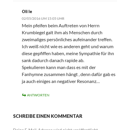
Oli le
02/05/2016 UM 15:05 UHR
Mein pfeifen beim Auftreten von Herrn
Krumbiegel galt ihm als Menschen durch
zweimaliges persönliches aufeinander treffen.
Ich weiß nicht wie es anderen geht und warum
diese gepfiffen haben, meine Sympathie für ihn
sank dadurch danach rapide ab.
Spekulieren kann man dass es mit der
Fanhymne zusammen hängt , denn dafür gab es
ja auch einiges an negativer Resonanz…
ANTWORTEN
SCHREIBE EINEN KOMMENTAR
Deine E-Mail-Adresse wird nicht veröffentlicht.