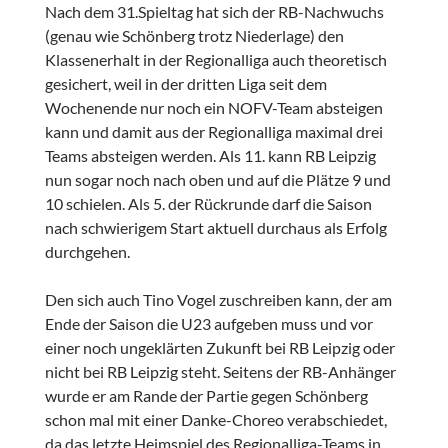
Nach dem 31.Spieltag hat sich der RB-Nachwuchs
(genau wie Schönberg trotz Niederlage) den
Klassenerhalt in der Regionalliga auch theoretisch
gesichert, weil in der dritten Liga seit dem
Wochenende nur noch ein NOFV-Team absteigen
kann und damit aus der Regionalliga maximal drei
Teams absteigen werden. Als 11. kann RB Leipzig
nun sogar noch nach oben und auf die Plätze 9 und
10 schielen. Als 5. der Rückrunde darf die Saison
nach schwierigem Start aktuell durchaus als Erfolg
durchgehen.
Den sich auch Tino Vogel zuschreiben kann, der am
Ende der Saison die U23 aufgeben muss und vor
einer noch ungeklärten Zukunft bei RB Leipzig oder
nicht bei RB Leipzig steht. Seitens der RB-Anhänger
wurde er am Rande der Partie gegen Schönberg
schon mal mit einer Danke-Choreo verabschiedet,
da das letzte Heimspiel des Regionalliga-Teams in