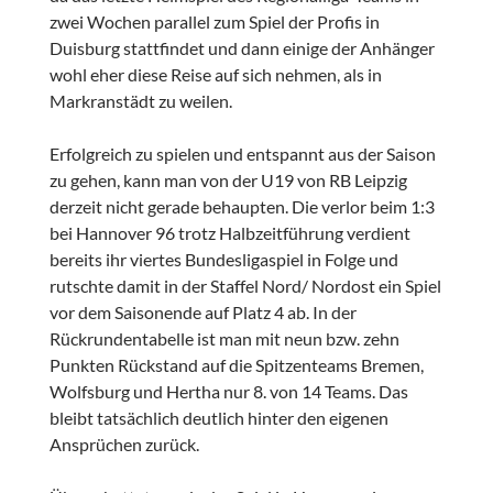
zwei Wochen parallel zum Spiel der Profis in
Duisburg stattfindet und dann einige der Anhänger
wohl eher diese Reise auf sich nehmen, als in
Markranstädt zu weilen.
Erfolgreich zu spielen und entspannt aus der Saison
zu gehen, kann man von der U19 von RB Leipzig
derzeit nicht gerade behaupten. Die verlor beim 1:3
bei Hannover 96 trotz Halbzeitführung verdient
bereits ihr viertes Bundesligaspiel in Folge und
rutschte damit in der Staffel Nord/ Nordost ein Spiel
vor dem Saisonende auf Platz 4 ab. In der
Rückrundentabelle ist man mit neun bzw. zehn
Punkten Rückstand auf die Spitzenteams Bremen,
Wolfsburg und Hertha nur 8. von 14 Teams. Das
bleibt tatsächlich deutlich hinter den eigenen
Ansprüchen zurück.