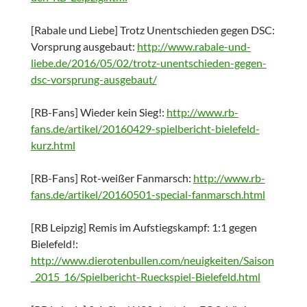
[Rabale und Liebe] Trotz Unentschieden gegen DSC:
Vorsprung ausgebaut:
http://www.rabale-und-
liebe.de/2016/05/02/trotz-unentschieden-gegen-
dsc-vorsprung-ausgebaut/
[RB-Fans] Wieder kein Sieg!:
http://www.rb-
fans.de/artikel/20160429-spielbericht-bielefeld-
kurz.html
[RB-Fans] Rot-weißer Fanmarsch:
http://www.rb-
fans.de/artikel/20160501-special-fanmarsch.html
[RB Leipzig] Remis im Aufstiegskampf: 1:1 gegen
Bielefeld!:
http://www.dierotenbullen.com/neuigkeiten/Saison
_2015_16/Spielbericht-Rueckspiel-Bielefeld.html