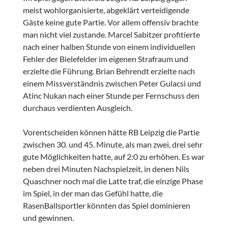
meist wohlorganisierte, abgeklärt verteidigende
Gäste keine gute Partie. Vor allem offensiv brachte
man nicht viel zustande. Marcel Sabitzer profitierte
nach einer halben Stunde von einem individuellen
Fehler der Bielefelder im eigenen Strafraum und
erzielte die Führung. Brian Behrendt erzielte nach
einem Missverständnis zwischen Peter Gulacsi und
Atinc Nukan nach einer Stunde per Fernschuss den
durchaus verdienten Ausgleich.
Vorentscheiden können hätte RB Leipzig die Partie
zwischen 30. und 45. Minute, als man zwei, drei sehr
gute Möglichkeiten hatte, auf 2:0 zu erhöhen. Es war
neben drei Minuten Nachspielzeit, in denen Nils
Quaschner noch mal die Latte traf, die einzige Phase
im Spiel, in der man das Gefühl hatte, die
RasenBallsportler könnten das Spiel dominieren
und gewinnen.