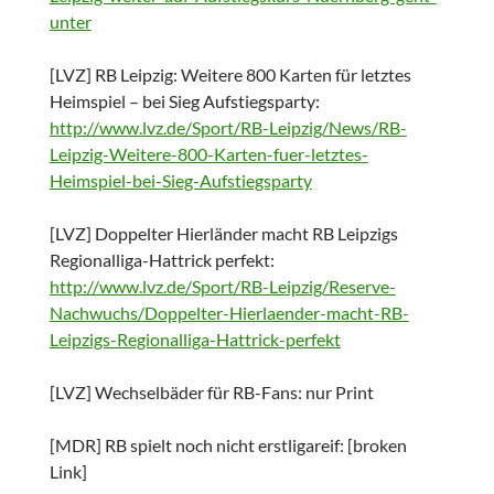
unter
[LVZ] RB Leipzig: Weitere 800 Karten für letztes
Heimspiel – bei Sieg Aufstiegsparty:
http://www.lvz.de/Sport/RB-Leipzig/News/RB-
Leipzig-Weitere-800-Karten-fuer-letztes-
Heimspiel-bei-Sieg-Aufstiegsparty
[LVZ] Doppelter Hierländer macht RB Leipzigs
Regionalliga-Hattrick perfekt:
http://www.lvz.de/Sport/RB-Leipzig/Reserve-
Nachwuchs/Doppelter-Hierlaender-macht-RB-
Leipzigs-Regionalliga-Hattrick-perfekt
[LVZ] Wechselbäder für RB-Fans: nur Print
[MDR] RB spielt noch nicht erstligareif: [broken
Link]