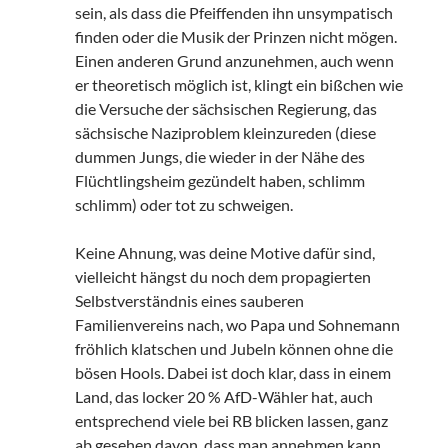
sein, als dass die Pfeiffenden ihn unsympatisch
finden oder die Musik der Prinzen nicht mögen.
Einen anderen Grund anzunehmen, auch wenn
er theoretisch möglich ist, klingt ein bißchen wie
die Versuche der sächsischen Regierung, das
sächsische Naziproblem kleinzureden (diese
dummen Jungs, die wieder in der Nähe des
Flüchtlingsheim gezündelt haben, schlimm
schlimm) oder tot zu schweigen.
Keine Ahnung, was deine Motive dafür sind,
vielleicht hängst du noch dem propagierten
Selbstverständnis eines sauberen
Familienvereins nach, wo Papa und Sohnemann
fröhlich klatschen und Jubeln können ohne die
bösen Hools. Dabei ist doch klar, dass in einem
Land, das locker 20 % AfD-Wähler hat, auch
entsprechend viele bei RB blicken lassen, ganz
ab gesehen davon, dass man annehmen kann,