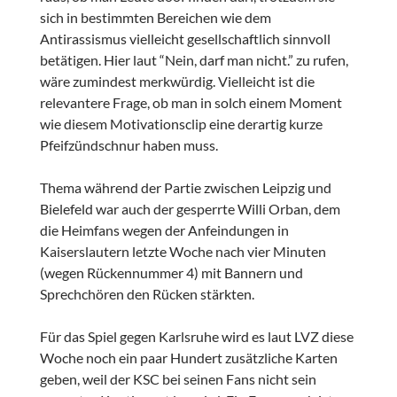
sich in bestimmten Bereichen wie dem
Antirassismus vielleicht gesellschaftlich sinnvoll
betätigen. Hier laut “Nein, darf man nicht.” zu rufen,
wäre zumindest merkwürdig. Vielleicht ist die
relevantere Frage, ob man in solch einem Moment
wie diesem Motivationsclip eine derartig kurze
Pfeifzündschnur haben muss.
Thema während der Partie zwischen Leipzig und
Bielefeld war auch der gesperrte Willi Orban, dem
die Heimfans wegen der Anfeindungen in
Kaiserslautern letzte Woche nach vier Minuten
(wegen Rückennummer 4) mit Bannern und
Sprechchören den Rücken stärkten.
Für das Spiel gegen Karlsruhe wird es laut LVZ diese
Woche noch ein paar Hundert zusätzliche Karten
geben, weil der KSC bei seinen Fans nicht sein