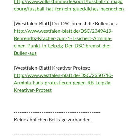
http://www.volksstimme.de/sport/fussball/fc_magd
eburg/fussball-hat-fcm-ein-glueckliches-haendchen
[Westfalen-Blatt] Der DSC bremst die Bullen aus:
http://www.westfalen-blatt.de/DSC/2349419-
Behrendts-Kracher-zum-1-1-sichert-Arminia-
einen-Punkt-in-Leipzig-Der-DSC-bremst-die-
Bullen-aus
[Westfalen-Blatt] Kreativer Protest:
http://www.westfalen-blatt.de/DSC/2350710-
Arminia-Fans-protestieren-gegen-RB-Leipzig-
Kreativer-Protest
-----------------------------------------------
Keine ähnlichen Beiträge vorhanden.
-----------------------------------------------