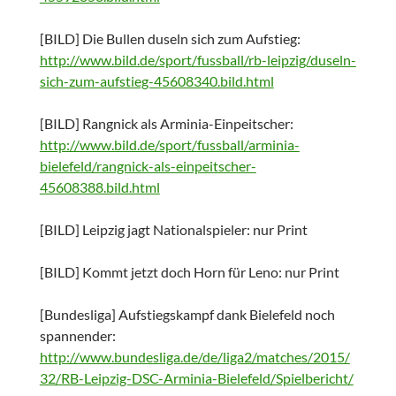
[BILD] Die Bullen duseln sich zum Aufstieg:
http://www.bild.de/sport/fussball/rb-leipzig/duseln-
sich-zum-aufstieg-45608340.bild.html
[BILD] Rangnick als Arminia-Einpeitscher:
http://www.bild.de/sport/fussball/arminia-
bielefeld/rangnick-als-einpeitscher-
45608388.bild.html
[BILD] Leipzig jagt Nationalspieler: nur Print
[BILD] Kommt jetzt doch Horn für Leno: nur Print
[Bundesliga] Aufstiegskampf dank Bielefeld noch
spannender:
http://www.bundesliga.de/de/liga2/matches/2015/
32/RB-Leipzig-DSC-Arminia-Bielefeld/Spielbericht/