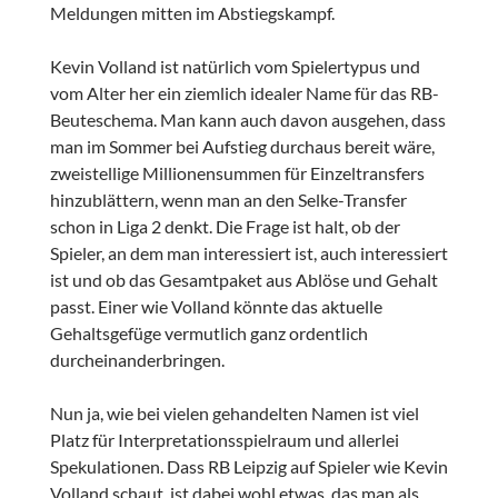
Meldungen mitten im Abstiegskampf.
Kevin Volland ist natürlich vom Spielertypus und
vom Alter her ein ziemlich idealer Name für das RB-
Beuteschema. Man kann auch davon ausgehen, dass
man im Sommer bei Aufstieg durchaus bereit wäre,
zweistellige Millionensummen für Einzeltransfers
hinzublättern, wenn man an den Selke-Transfer
schon in Liga 2 denkt. Die Frage ist halt, ob der
Spieler, an dem man interessiert ist, auch interessiert
ist und ob das Gesamtpaket aus Ablöse und Gehalt
passt. Einer wie Volland könnte das aktuelle
Gehaltsgefüge vermutlich ganz ordentlich
durcheinanderbringen.
Nun ja, wie bei vielen gehandelten Namen ist viel
Platz für Interpretationsspielraum und allerlei
Spekulationen. Dass RB Leipzig auf Spieler wie Kevin
Volland schaut, ist dabei wohl etwas, das man als