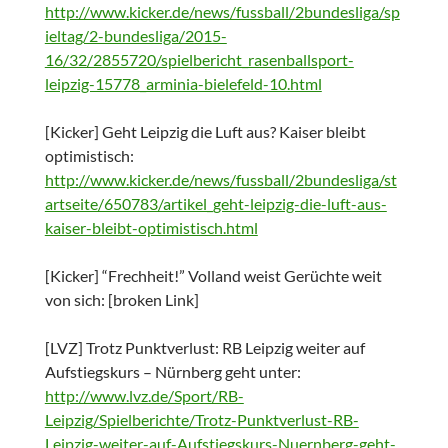
http://www.kicker.de/news/fussball/2bundesliga/sp
ieltag/2-bundesliga/2015-
16/32/2855720/spielbericht_rasenballsport-
leipzig-15778_arminia-bielefeld-10.html
[Kicker] Geht Leipzig die Luft aus? Kaiser bleibt
optimistisch:
http://www.kicker.de/news/fussball/2bundesliga/st
artseite/650783/artikel_geht-leipzig-die-luft-aus-
kaiser-bleibt-optimistisch.html
[Kicker] “Frechheit!” Volland weist Gerüchte weit
von sich: [broken Link]
[LVZ] Trotz Punktverlust: RB Leipzig weiter auf
Aufstiegskurs – Nürnberg geht unter:
http://www.lvz.de/Sport/RB-
Leipzig/Spielberichte/Trotz-Punktverlust-RB-
Leipzig-weiter-auf-Aufstiegskurs-Nuernberg-geht-