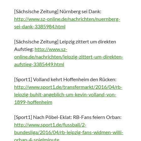
[Sächsische Zeitung] Nürnberg sei Dank:
http://www.sz-online.de/nachrichten/nuernberg-
sei-dank-3385984.html
[Sächsische Zeitung] Leipzig zittert um direkten
Aufstieg:
http://www.sz-
online.de/nachrichten/leipzig-zittert-um-direkten-
aufstieg-3385449.html
[Sport1] Volland kehrt Hoffenheim den Rücken:
http://www.sport1.de/transfermarkt/2016/04/rb-
leipzig-buhlt-angeblich-um-kevin-volland-von-
1899-hoffenheim
[Sport1] Nach Pöbel-Eklat: RB-Fans feiern Orban:
http://www.sport1.de/fussball/2-
bundesliga/2016/04/rb-leipzig-fans-widmen-willi-
orban-4-spielminute