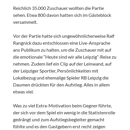
Reichlich 35.000 Zuschauer wollten die Partie
sehen. Etwa 800 davon hatten sich im Gästeblock
versammelt.
Vor der Partie hatte sich ungewöhnlicherweise Ralf
Rangnick dazu entschlossen eine Live-Ansprache
ans Publikum zu halten, um die Zuschauer mit auf
die emotionale “Heute sind wir alle Leipzig”-Reise zu
nehmen. Zudem lief ein Clip auf der Leinwand, auf
der Leipziger Sportler, Persönlichkeiten mit
Lokalbezug und ehemalige Spieler RB Leipzig die
Daumen drückten für den Aufstieg. Alles in allem
etwas viel.
Was zu viel Extra-Motivation beim Gegner führte,
der sich vor dem Spiel ein wenig in die Statistenrolle
gedrängt und zum Aufstiegsbegleiter gemacht
fühlte und es den Gastgebern erst recht zeigen