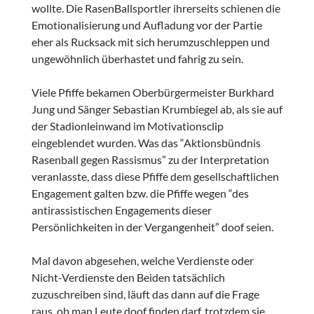
wollte. Die RasenBallsportler ihrerseits schienen die
Emotionalisierung und Aufladung vor der Partie
eher als Rucksack mit sich herumzuschleppen und
ungewöhnlich überhastet und fahrig zu sein.
Viele Pfiffe bekamen Oberbürgermeister Burkhard
Jung und Sänger Sebastian Krumbiegel ab, als sie auf
der Stadionleinwand im Motivationsclip
eingeblendet wurden. Was das “Aktionsbündnis
Rasenball gegen Rassismus” zu der Interpretation
veranlasste, dass diese Pfiffe dem gesellschaftlichen
Engagement galten bzw. die Pfiffe wegen “des
antirassistischen Engagements dieser
Persönlichkeiten in der Vergangenheit” doof seien.
Mal davon abgesehen, welche Verdienste oder
Nicht-Verdienste den Beiden tatsächlich
zuzuschreiben sind, läuft das dann auf die Frage
raus, ob man Leute doof finden darf, trotzdem sie