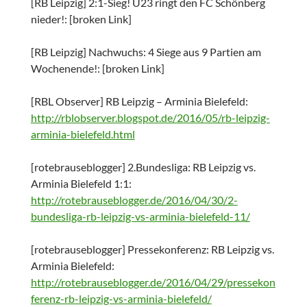
[RB Leipzig] 2:1-Sieg! U23 ringt den FC Schönberg
nieder!: [broken Link]
[RB Leipzig] Nachwuchs: 4 Siege aus 9 Partien am
Wochenende!: [broken Link]
[RBL Observer] RB Leipzig – Arminia Bielefeld:
http://rblobserver.blogspot.de/2016/05/rb-leipzig-
arminia-bielefeld.html
[rotebrauseblogger] 2.Bundesliga: RB Leipzig vs.
Arminia Bielefeld 1:1:
http://rotebrauseblogger.de/2016/04/30/2-
bundesliga-rb-leipzig-vs-arminia-bielefeld-11/
[rotebrauseblogger] Pressekonferenz: RB Leipzig vs.
Arminia Bielefeld:
http://rotebrauseblogger.de/2016/04/29/pressekon
ferenz-rb-leipzig-vs-arminia-bielefeld/