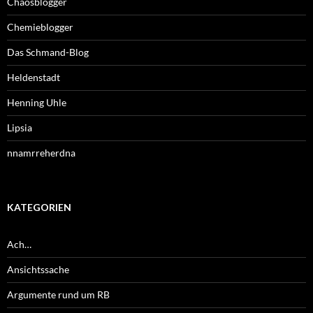
Chaosblogger
Chemieblogger
Das Schmand-Blog
Heldenstadt
Henning Uhle
Lipsia
nnamrreherdna
KATEGORIEN
Ach…
Ansichtssache
Argumente rund um RB