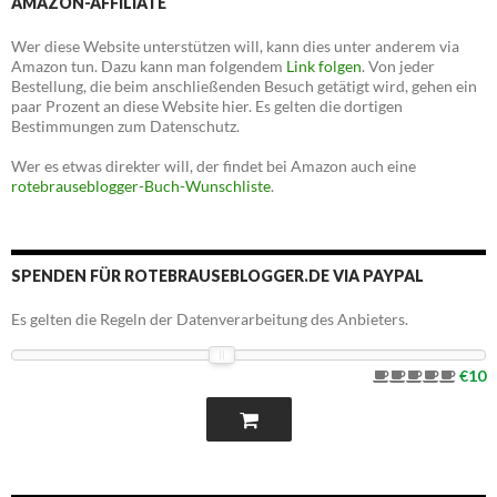
AMAZON-AFFILIATE
Wer diese Website unterstützen will, kann dies unter anderem via
Amazon tun. Dazu kann man folgendem
Link folgen
. Von jeder
Bestellung, die beim anschließenden Besuch getätigt wird, gehen ein
paar Prozent an diese Website hier. Es gelten die dortigen
Bestimmungen zum Datenschutz.
Wer es etwas direkter will, der findet bei Amazon auch eine
rotebrauseblogger-Buch-Wunschliste
.
SPENDEN FÜR ROTEBRAUSEBLOGGER.DE VIA PAYPAL
Es gelten die Regeln der Datenverarbeitung des Anbieters.
€10