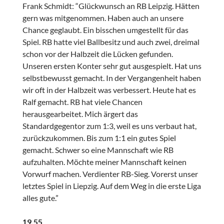
Frank Schmidt: “Glückwunsch an RB Leipzig. Hätten
gern was mitgenommen. Haben auch an unsere
Chance geglaubt. Ein bisschen umgestellt für das
Spiel. RB hatte viel Ballbesitz und auch zwei, dreimal
schon vor der Halbzeit die Lücken gefunden.
Unseren ersten Konter sehr gut ausgespielt. Hat uns
selbstbewusst gemacht. In der Vergangenheit haben
wir oft in der Halbzeit was verbessert. Heute hat es
Ralf gemacht. RB hat viele Chancen
herausgearbeitet. Mich ärgert das
Standardgegentor zum 1:3, weil es uns verbaut hat,
zurückzukommen. Bis zum 1:1 ein gutes Spiel
gemacht. Schwer so eine Mannschaft wie RB
aufzuhalten. Möchte meiner Mannschaft keinen
Vorwurf machen. Verdienter RB-Sieg. Vorerst unser
letztes Spiel in Liepzig. Auf dem Weg in die erste Liga
alles gute.”
19.55