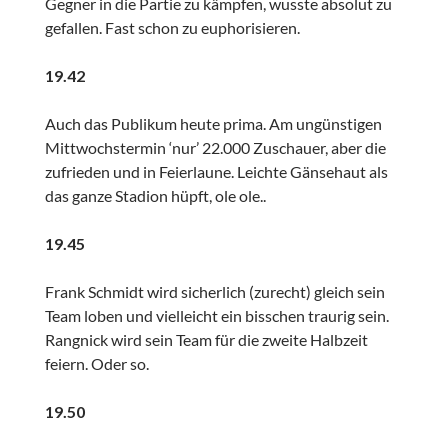
Gegner in die Partie zu kämpfen, wusste absolut zu
gefallen. Fast schon zu euphorisieren.
19.42
Auch das Publikum heute prima. Am ungünstigen
Mittwochstermin ‘nur’ 22.000 Zuschauer, aber die
zufrieden und in Feierlaune. Leichte Gänsehaut als
das ganze Stadion hüpft, ole ole..
19.45
Frank Schmidt wird sicherlich (zurecht) gleich sein
Team loben und vielleicht ein bisschen traurig sein.
Rangnick wird sein Team für die zweite Halbzeit
feiern. Oder so.
19.50