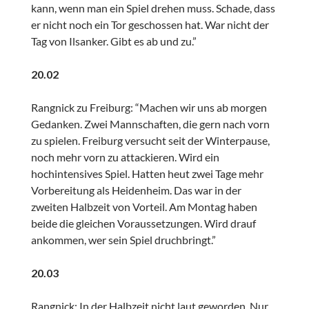
kann, wenn man ein Spiel drehen muss. Schade, dass
er nicht noch ein Tor geschossen hat. War nicht der
Tag von Ilsanker. Gibt es ab und zu.”
20.02
Rangnick zu Freiburg: “Machen wir uns ab morgen
Gedanken. Zwei Mannschaften, die gern nach vorn
zu spielen. Freiburg versucht seit der Winterpause,
noch mehr vorn zu attackieren. Wird ein
hochintensives Spiel. Hatten heut zwei Tage mehr
Vorbereitung als Heidenheim. Das war in der
zweiten Halbzeit von Vorteil. Am Montag haben
beide die gleichen Voraussetzungen. Wird drauf
ankommen, wer sein Spiel druchbringt.”
20.03
Rangnick: In der Halbzeit nicht laut geworden. Nur