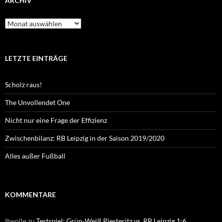
ARCHIV
Archiv
LETZTE EINTRÄGE
Scholz raus!
The Unvollendet One
Nicht nur eine Frage der Effizienz
Zwischenbilanz: RB Leipzig in der Saison 2019/2020
Alles außer Fußball
KOMMENTARE
Itwolle
zu
Testspiel: Grün-Weiß Piesteritz vs. RB Leipzig 1:6