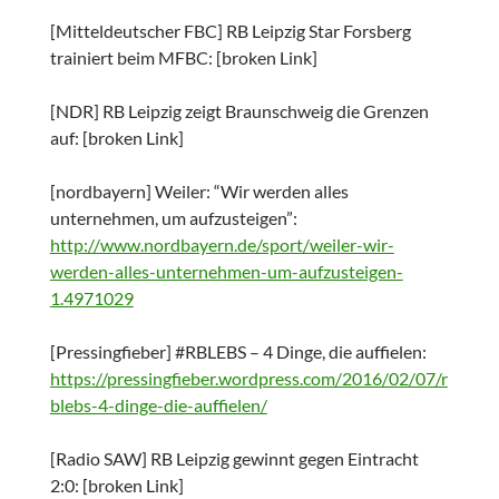
[Mitteldeutscher FBC] RB Leipzig Star Forsberg
trainiert beim MFBC: [broken Link]
[NDR] RB Leipzig zeigt Braunschweig die Grenzen
auf: [broken Link]
[nordbayern] Weiler: “Wir werden alles
unternehmen, um aufzusteigen”:
http://www.nordbayern.de/sport/weiler-wir-
werden-alles-unternehmen-um-aufzusteigen-
1.4971029
[Pressingfieber] #RBLEBS – 4 Dinge, die auffielen:
https://pressingfieber.wordpress.com/2016/02/07/r
blebs-4-dinge-die-auffielen/
[Radio SAW] RB Leipzig gewinnt gegen Eintracht
2:0: [broken Link]