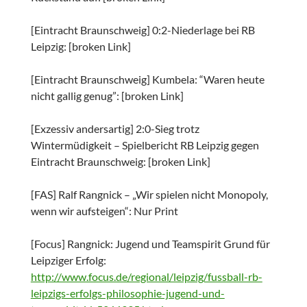
[Eintracht Braunschweig] 0:2-Niederlage bei RB
Leipzig: [broken Link]
[Eintracht Braunschweig] Kumbela: “Waren heute
nicht gallig genug”: [broken Link]
[Exzessiv andersartig] 2:0-Sieg trotz
Wintermüdigkeit – Spielbericht RB Leipzig gegen
Eintracht Braunschweig: [broken Link]
[FAS] Ralf Rangnick – „Wir spielen nicht Monopoly,
wenn wir aufsteigen“: Nur Print
[Focus] Rangnick: Jugend und Teamspirit Grund für
Leipziger Erfolg:
http://www.focus.de/regional/leipzig/fussball-rb-
leipzigs-erfolgs-philosophie-jugend-und-