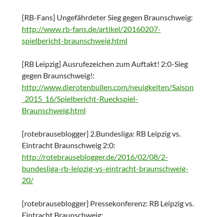
[RB-Fans] Ungefährdeter Sieg gegen Braunschweig:
http://www.rb-fans.de/artikel/20160207-
spielbericht-braunschweig.html
[RB Leipzig] Ausrufezeichen zum Auftakt! 2:0-Sieg
gegen Braunschweig!:
http://www.dierotenbullen.com/neuigkeiten/Saison
_2015_16/Spielbericht-Rueckspiel-
Braunschweig.html
[rotebrauseblogger] 2.Bundesliga: RB Leipzig vs.
Eintracht Braunschweig 2:0:
http://rotebrauseblogger.de/2016/02/08/2-
bundesliga-rb-leipzig-vs-eintracht-braunschweig-
20/
[rotebrauseblogger] Pressekonferenz: RB Leipzig vs.
Eintracht Braunschweig: