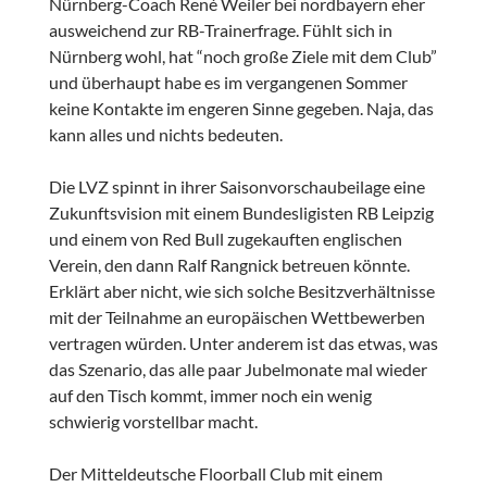
Nürnberg-Coach René Weiler bei nordbayern eher
ausweichend zur RB-Trainerfrage. Fühlt sich in
Nürnberg wohl, hat “noch große Ziele mit dem Club”
und überhaupt habe es im vergangenen Sommer
keine Kontakte im engeren Sinne gegeben. Naja, das
kann alles und nichts bedeuten.
Die LVZ spinnt in ihrer Saisonvorschaubeilage eine
Zukunftsvision mit einem Bundesligisten RB Leipzig
und einem von Red Bull zugekauften englischen
Verein, den dann Ralf Rangnick betreuen könnte.
Erklärt aber nicht, wie sich solche Besitzverhältnisse
mit der Teilnahme an europäischen Wettbewerben
vertragen würden. Unter anderem ist das etwas, was
das Szenario, das alle paar Jubelmonate mal wieder
auf den Tisch kommt, immer noch ein wenig
schwierig vorstellbar macht.
Der Mitteldeutsche Floorball Club mit einem