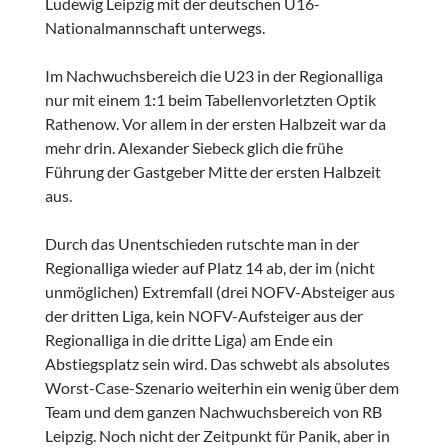
Ludewig Leipzig mit der deutschen U16-
Nationalmannschaft unterwegs.
Im Nachwuchsbereich die U23 in der Regionalliga
nur mit einem 1:1 beim Tabellenvorletzten Optik
Rathenow. Vor allem in der ersten Halbzeit war da
mehr drin. Alexander Siebeck glich die frühe
Führung der Gastgeber Mitte der ersten Halbzeit
aus.
Durch das Unentschieden rutschte man in der
Regionalliga wieder auf Platz 14 ab, der im (nicht
unmöglichen) Extremfall (drei NOFV-Absteiger aus
der dritten Liga, kein NOFV-Aufsteiger aus der
Regionalliga in die dritte Liga) am Ende ein
Abstiegsplatz sein wird. Das schwebt als absolutes
Worst-Case-Szenario weiterhin ein wenig über dem
Team und dem ganzen Nachwuchsbereich von RB
Leipzig. Noch nicht der Zeitpunkt für Panik, aber in