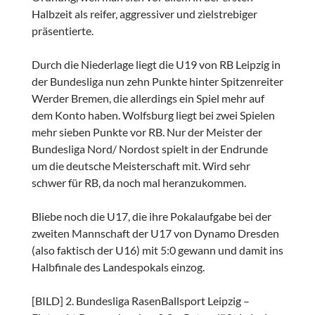
Halbzeit als reifer, aggressiver und zielstrebiger
präsentierte.
Durch die Niederlage liegt die U19 von RB Leipzig in
der Bundesliga nun zehn Punkte hinter Spitzenreiter
Werder Bremen, die allerdings ein Spiel mehr auf
dem Konto haben. Wolfsburg liegt bei zwei Spielen
mehr sieben Punkte vor RB. Nur der Meister der
Bundesliga Nord/ Nordost spielt in der Endrunde
um die deutsche Meisterschaft mit. Wird sehr
schwer für RB, da noch mal heranzukommen.
Bliebe noch die U17, die ihre Pokalaufgabe bei der
zweiten Mannschaft der U17 von Dynamo Dresden
(also faktisch der U16) mit 5:0 gewann und damit ins
Halbfinale des Landespokals einzog.
[BILD] 2. Bundesliga RasenBallsport Leipzig –