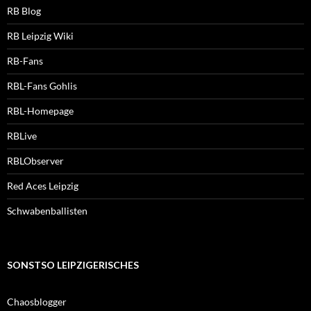
RB Blog
RB Leipzig Wiki
RB-Fans
RBL-Fans Gohlis
RBL-Homepage
RBLive
RBLObserver
Red Aces Leipzig
Schwabenballisten
SONSTSO LEIPZIGERISCHES
Chaosblogger