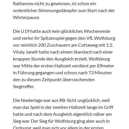
Rathenow nicht zu gewinnen, ist schon ein
ordentlicher Stimmungsdämpfer zum Start nach der
Winterpause.
Die U19 hatte auch kein glückliches Wochenende
und verlor ihr Spitzenspiel gegen den VfL Wolfsburg
vor reichlich 200 Zuschauern am Cottaweg mit 1:2.
Vitaly Janelt hatte nach einem Standard nach einer
knappen Stunde den Ausgleich erzielt. Wolfsburg
war Mitte der ersten Halbzeit verdient per Elfmeter
in Führung gegangen und schoss nach 73 Minuten
den zu diesem Zeitpunkt überraschenden
Siegtreffer.
Die Niederlage war aus RB-Sicht unglücklich, weil
man das Spiel in der zweiten Halbzeit lange im Griff
hatte und nach dem Ausgleich eigentlich näher am
Sieg war. Der Sieg für Wolfsburg ging aber auch in
Ordnung, weil man sich vor allem in der ersten