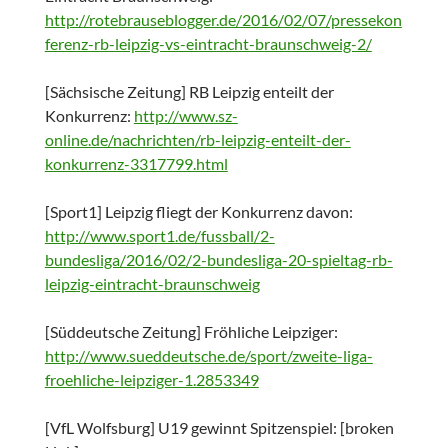
http://rotebrauseblogger.de/2016/02/07/pressekon
ferenz-rb-leipzig-vs-eintracht-braunschweig-2/
[Sächsische Zeitung] RB Leipzig enteilt der
Konkurrenz:
http://www.sz-
online.de/nachrichten/rb-leipzig-enteilt-der-
konkurrenz-3317799.html
[Sport1] Leipzig fliegt der Konkurrenz davon:
http://www.sport1.de/fussball/2-
bundesliga/2016/02/2-bundesliga-20-spieltag-rb-
leipzig-eintracht-braunschweig
[Süddeutsche Zeitung] Fröhliche Leipziger:
http://www.sueddeutsche.de/sport/zweite-liga-
froehliche-leipziger-1.2853349
[VfL Wolfsburg] U19 gewinnt Spitzenspiel: [broken