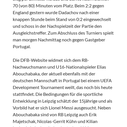
70 (von 80) Minuten vom Platz. Beim 2:2 gegen
England gestern wurde Dadachov nach einer
knappen Stunde beim Stand von 0:2 eingewechselt
und schoss in der Nachspielzeit der Partie den
Ausgleichstreffer. Zum Abschluss des Turniers spielt
man morgen Nachmittag noch gegen Gastgeber
Portugal.
Die DFB-Website widmet sich dem RB-
Nachwuchsmann und U16-Nationalspieler Elias
Abouchabaka, der aktuell ebenfalls mit der
deutschen Mannschaft in Portugal bei einem UEFA
Development Tournament weilt, das noch bis heute
stattfindet. Die Bedingungen für die sportliche
Entwicklung in Leipzig schätzt der 15jährige und als
Vorbild hat er sich Lionel Messi ausgesucht. Neben
Abouchabaka sind von RB Leipzig auch Erik
Majetschak, Nicolas-Gerrit Kühn und Kilian