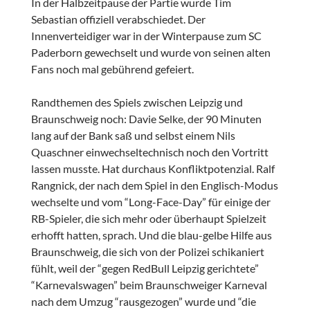
In der Halbzeitpause der Partie wurde Tim
Sebastian offiziell verabschiedet. Der
Innenverteidiger war in der Winterpause zum SC
Paderborn gewechselt und wurde von seinen alten
Fans noch mal gebührend gefeiert.
Randthemen des Spiels zwischen Leipzig und
Braunschweig noch: Davie Selke, der 90 Minuten
lang auf der Bank saß und selbst einem Nils
Quaschner einwechseltechnisch noch den Vortritt
lassen musste. Hat durchaus Konfliktpotenzial. Ralf
Rangnick, der nach dem Spiel in den Englisch-Modus
wechselte und vom “Long-Face-Day” für einige der
RB-Spieler, die sich mehr oder überhaupt Spielzeit
erhofft hatten, sprach. Und die blau-gelbe Hilfe aus
Braunschweig, die sich von der Polizei schikaniert
fühlt, weil der “gegen RedBull Leipzig gerichtete”
“Karnevalswagen” beim Braunschweiger Karneval
nach dem Umzug “rausgezogen” wurde und “die