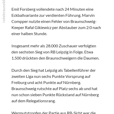
Emil Forsberg vollendete nach 24 Minuten eine
Eckballvariante zur verdienten Führung. Marvin
Compper nutzte einen Fehler von Braunschweig-
Keeper Rafal Gikiewicz per Abstauber zum 2:0 nach
einer halben Stunde.
Insgesamt mehr als 28.000 Zuschauer verfolgten
den sechsten Sieg von RB Leipzig in Folge. Etwa
1.500 drückten den Braunschweigern die Daumen.
Durch den Sieg hat Leipzig als Tabellenführer der
zweiten Liga nun sechs Punkte Vorsprung auf
Freiburg und acht Punkte auf Nürnberg.
Braunschweig rutschte auf Platz sechs ab und hat
nun schon sieben Punkte Rückstand auf Nürnberg
auf dem Relegationsrang.
Wermutstropfen der Partie aus RB-Sicht war die