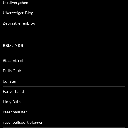
textilvergehen
Übersteiger-Blog
Zebrastreifenblog
RBL-LINKS
#taLEntfrei
Bulls Club
bullster
Fanverband
Holy Bulls
rasenballisten
rasenballsport.blogger