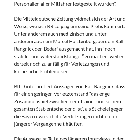
Personalien aller Mitfahrer festgestellt wurden”.
Die Mitteldeutsche Zeitung widmet sich der Art und
Weise, wie sich RB Leipzig um seine Profis kümmert.
Unter anderem auch medizinisch und unter
anderem auch um Marcel Halstenberg, bei dem Ralf
Rangnick den Bedarf ausgemacht hat, ihn “noch
stabiler und widerstandsfähiger” zu machen, weil er
derzeit noch zu anfällig für Verletzungen und
körperliche Probleme sei.
BILD interpretiert Aussagen von Ralf Rangnick, dass
für einen geringen Verletztenstand “das enge
Zusammenspiel zwischen dem Trainer und seinem
gesamten Stab entscheidend ist”, als Stichelei gegen
die Bayern, wo sich die Verletzungen nicht nur in
jüngerer Vergangenheit häuften.
Die Aussage ist Teil eines längeren Interviews in der