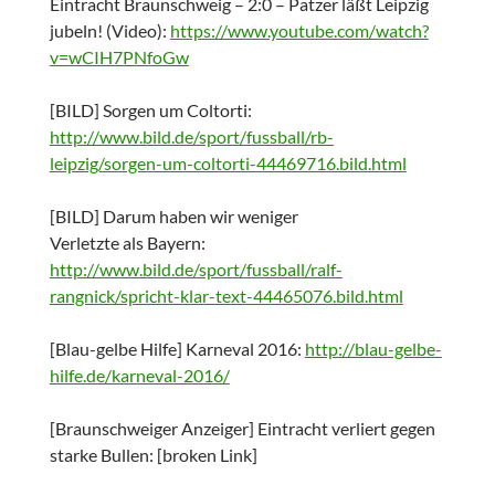
Eintracht Braunschweig – 2:0 – Patzer läßt Leipzig
jubeln! (Video):
https://www.youtube.com/watch?
v=wCIH7PNfoGw
[BILD] Sorgen um Coltorti:
http://www.bild.de/sport/fussball/rb-
leipzig/sorgen-um-coltorti-44469716.bild.html
[BILD] Darum haben wir weniger
Verletzte als Bayern:
http://www.bild.de/sport/fussball/ralf-
rangnick/spricht-klar-text-44465076.bild.html
[Blau-gelbe Hilfe] Karneval 2016:
http://blau-gelbe-
hilfe.de/karneval-2016/
[Braunschweiger Anzeiger] Eintracht verliert gegen
starke Bullen: [broken Link]