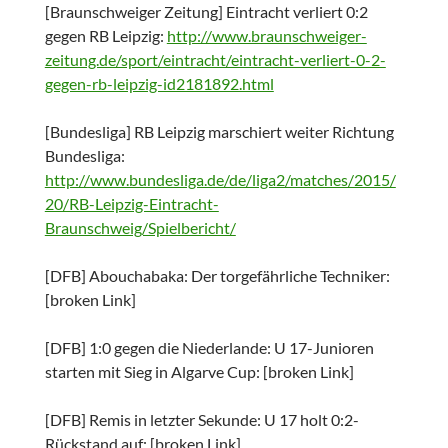
[Braunschweiger Zeitung] Eintracht verliert 0:2
gegen RB Leipzig:
http://www.braunschweiger-
zeitung.de/sport/eintracht/eintracht-verliert-0-2-
gegen-rb-leipzig-id2181892.html
[Bundesliga] RB Leipzig marschiert weiter Richtung
Bundesliga:
http://www.bundesliga.de/de/liga2/matches/2015/
20/RB-Leipzig-Eintracht-
Braunschweig/Spielbericht/
[DFB] Abouchabaka: Der torgefährliche Techniker:
[broken Link]
[DFB] 1:0 gegen die Niederlande: U 17-Junioren
starten mit Sieg in Algarve Cup: [broken Link]
[DFB] Remis in letzter Sekunde: U 17 holt 0:2-
Rückstand auf: [broken Link]