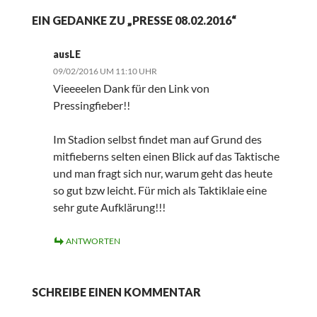
EIN GEDANKE ZU „PRESSE 08.02.2016“
ausLE
09/02/2016 UM 11:10 UHR
Vieeeelen Dank für den Link von
Pressingfieber!!
Im Stadion selbst findet man auf Grund des
mitfieberns selten einen Blick auf das Taktische
und man fragt sich nur, warum geht das heute
so gut bzw leicht. Für mich als Taktiklaie eine
sehr gute Aufklärung!!!
ANTWORTEN
SCHREIBE EINEN KOMMENTAR