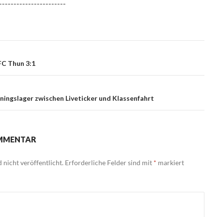
-----------------------
 FC Thun 3:1
ningslager zwischen Liveticker und Klassenfahrt
OMMENTAR
nicht veröffentlicht.
Erforderliche Felder sind mit
*
markiert