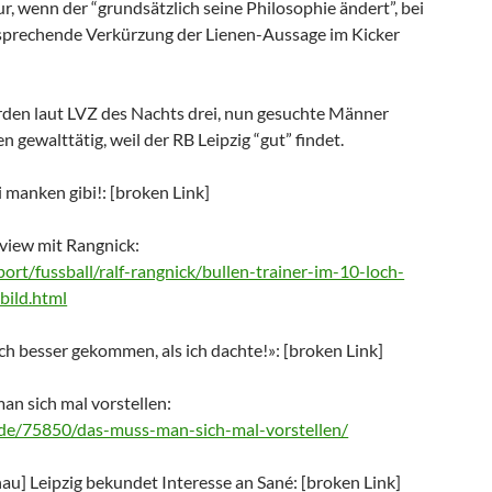
r, wenn der “grundsätzlich seine Philosophie ändert”, bei
ntsprechende Verkürzung der Lienen-Aussage im Kicker
rden laut LVZ des Nachts drei, nun gesuchte Männer
n gewalttätig, weil der RB Leipzig “gut” findet.
 manken gibi!: [broken Link]
view mit Rangnick:
port/fussball/ralf-rangnick/bullen-trainer-im-10-loch-
bild.html
och besser gekommen, als ich dachte!»: [broken Link]
an sich mal vorstellen:
.de/75850/das-muss-man-sich-mal-vorstellen/
au] Leipzig bekundet Interesse an Sané: [broken Link]