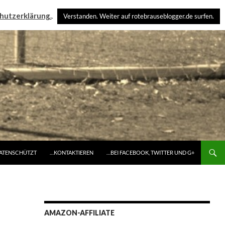
hutzerklärung.
.
Verstanden. Weiter auf rotebrauseblogger.de surfen.
DATENSCHÜTZT
…KONTAKTIEREN
…BEI FACEBOOK, TWITTER UND G+
AMAZON-AFFILIATE