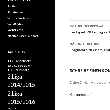
Spieltagsrückblick
------------------------
Splitter
Statistisches
Vereinsbaustellen
Beitrags-
Vor 20 Jahren
VORHERIGER BEITRAG
Vorberichte
Navigation
Testspiel: RB Leipzig vs.
Zitierter RasenBallsport
NÄCHSTER BEITRAG
Fragmente zu einem Trai
TAG-CLOUD
1.FC Heidenheim
1.FC Kaiserslautern
1. FC Nürnberg
SCHREIBE EINEN K
2.Liga
Deine E-Mail-Adresse wird 
2014/2015
2.Liga
Kommentar
*
2015/2016