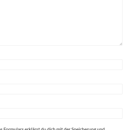
s Formulars erklärst du dich mit der Speicherung und