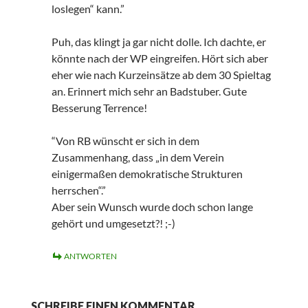
loslegen“ kann.”
Puh, das klingt ja gar nicht dolle. Ich dachte, er
könnte nach der WP eingreifen. Hört sich aber
eher wie nach Kurzeinsätze ab dem 30 Spieltag
an. Erinnert mich sehr an Badstuber. Gute
Besserung Terrence!
“Von RB wünscht er sich in dem
Zusammenhang, dass „in dem Verein
einigermaßen demokratische Strukturen
herrschen“.”
Aber sein Wunsch wurde doch schon lange
gehört und umgesetzt?! ;-)
ANTWORTEN
SCHREIBE EINEN KOMMENTAR