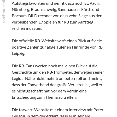
Aufstiegsfavoriten und nennt dazu noch St. Pauli,
Nürnberg, Braunschweig, Sandhausen, Fürth und
Bochum. BILD rechnet vor, dass zehn Siege aus den
verbleibenden 17 Spielen für RB zum Aufstieg
reichen müssten.
Die offizielle RB-Website wirft einen Blick auf viele
positive Zahlen zur abgelaufenen Hinrunde von RB
Leipzig.
Die RB-Fans werfen noch mal einen Blick auf die
Geschichte um den RB-Trompeter, der wegen seiner
Legida-Nähe nicht mehr trompeten soll und meint,
dass der Fanverband der große Verlierer ist, weil er
es nicht geschafft hat, vor dem Verein eine
Entscheidung zum Thema zu treffen.
Die torwart-Website mit einem Interview mit Peter
Gulacsi, in dem der erklärt, dass er in seinem