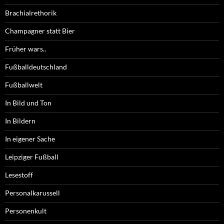
Brachialrethorik
Champagner statt Bier
Früher wars..
Fußballdeutschland
Fußballwelt
In Bild und Ton
In Bildern
In eigener Sache
Leipziger Fußball
Lesestoff
Personalkarussell
Personenkult