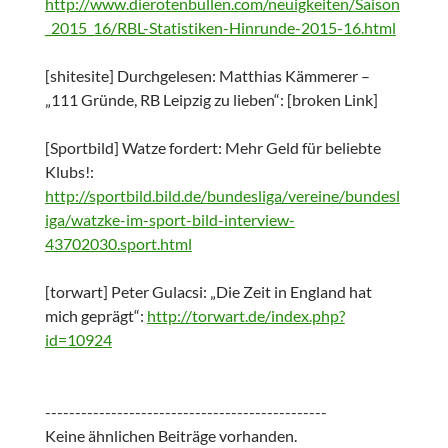
http://www.dierotenbullen.com/neuigkeiten/Saison
_2015_16/RBL-Statistiken-Hinrunde-2015-16.html
[shitesite] Durchgelesen: Matthias Kämmerer –
„111 Gründe, RB Leipzig zu lieben“: [broken Link]
[Sportbild] Watze fordert: Mehr Geld für beliebte
Klubs!:
http://sportbild.bild.de/bundesliga/vereine/bundesl
iga/watzke-im-sport-bild-interview-
43702030.sport.html
[torwart] Peter Gulacsi: „Die Zeit in England hat
mich geprägt“:
http://torwart.de/index.php?
id=10924
-----------------------------------------------
Keine ähnlichen Beiträge vorhanden.