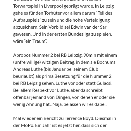
Torwartspiel in Liverpool geprägt wurde. In Leipzig
gehe es für den Torhüter vor allem darum “Teil des
Aufbauspiels” zu sein und die hohe Verteidigung
abzusichern. Sein Vorbild sei Edwin van der Sar
gewesen. Und in der ersten Bundesliga zu spielen,
wäre “ein Traum”.
Apropos Nummer 2 bei RB Leipzig. 90min mit einem
(unfreiwillige) witzigen Beitrag, in dem sie Bochums
Andreas Luthe (bis Januar bei seinem Club
beurlaubt) als prima Besetzung für die Nummer 2
bei RB Leipzig sehen. Luthe vor oder statt Gulacsi.
Bei allem Respekt vor Luthe, aber da schreibt
offenbar jemand von Dingen, von denen er oder sie
wenig Ahnung hat.. Naja, belassen wir es dabei.
Mal wieder ein Bericht zu Terrence Boyd. Diesmal in
der MoPo. Ein Jahr ist es jetzt her, dass sich der