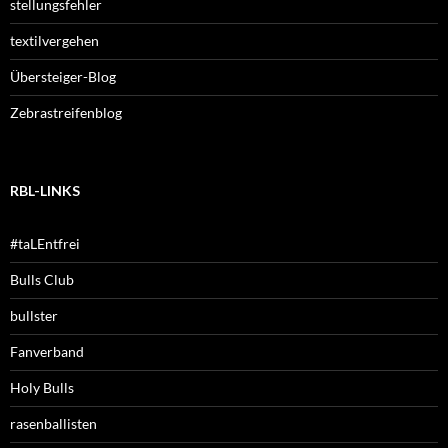
stellungsfehler
textilvergehen
Übersteiger-Blog
Zebrastreifenblog
RBL-LINKS
#taLEntfrei
Bulls Club
bullster
Fanverband
Holy Bulls
rasenballisten