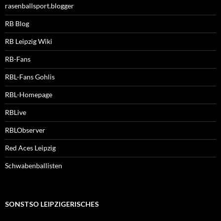
rasenballsport.blogger
RB Blog
RB Leipzig Wiki
RB-Fans
RBL-Fans Gohlis
RBL-Homepage
RBLive
RBLObserver
Red Aces Leipzig
Schwabenballisten
SONSTSO LEIPZIGERISCHES