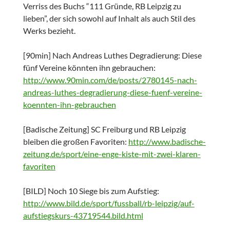
Verriss des Buchs “111 Gründe, RB Leipzig zu
lieben”, der sich sowohl auf Inhalt als auch Stil des
Werks bezieht.
[90min] Nach Andreas Luthes Degradierung: Diese
fünf Vereine könnten ihn gebrauchen:
http://www.90min.com/de/posts/2780145-nach-
andreas-luthes-degradierung-diese-fuenf-vereine-
koennten-ihn-gebrauchen
[Badische Zeitung] SC Freiburg und RB Leipzig
bleiben die großen Favoriten:
http://www.badische-
zeitung.de/sport/eine-enge-kiste-mit-zwei-klaren-
favoriten
[BILD] Noch 10 Siege bis zum Aufstieg:
http://www.bild.de/sport/fussball/rb-leipzig/auf-
aufstiegskurs-43719544.bild.html