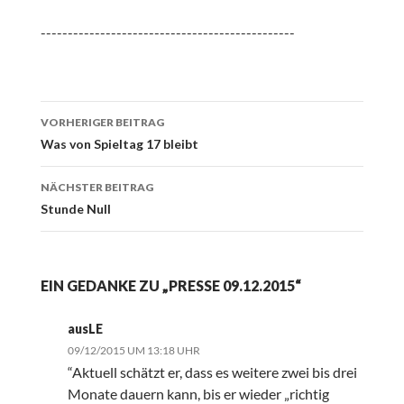
-----------------------------------------------
Beitrags-
VORHERIGER BEITRAG
Navigation
Was von Spieltag 17 bleibt
NÄCHSTER BEITRAG
Stunde Null
EIN GEDANKE ZU „PRESSE 09.12.2015“
ausLE
09/12/2015 UM 13:18 UHR
“Aktuell schätzt er, dass es weitere zwei bis drei
Monate dauern kann, bis er wieder „richtig