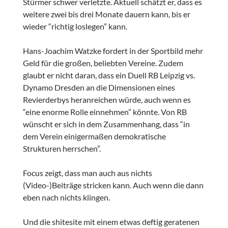
Stürmer schwer verletzte. Aktuell schätzt er, dass es
weitere zwei bis drei Monate dauern kann, bis er
wieder “richtig loslegen” kann.
Hans-Joachim Watzke fordert in der Sportbild mehr
Geld für die großen, beliebten Vereine. Zudem
glaubt er nicht daran, dass ein Duell RB Leipzig vs.
Dynamo Dresden an die Dimensionen eines
Revierderbys heranreichen würde, auch wenn es
“eine enorme Rolle einnehmen” könnte. Von RB
wünscht er sich in dem Zusammenhang, dass “in
dem Verein einigermaßen demokratische
Strukturen herrschen”.
Focus zeigt, dass man auch aus nichts
(Video-)Beiträge stricken kann. Auch wenn die dann
eben nach nichts klingen.
Und die shitesite mit einem etwas deftig geratenen