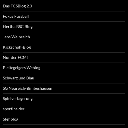
Das FCSBlog 2.0
Fokus Fussball
Hertha BSC Blog
Jens Weinreich
Kickschuh-Blog
Nur der FCM!
Pleitegeigers Weblog
Schwarz und Blau
SG Neureich-Bimbeshausen
Spielverlagerung
sportinsider
Stehblog