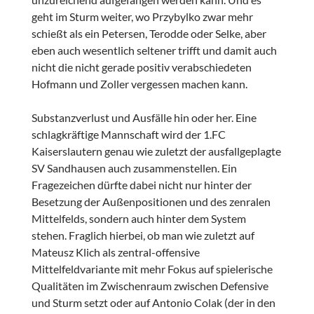
geht im Sturm weiter, wo Przybylko zwar mehr
schießt als ein Petersen, Terodde oder Selke, aber
eben auch wesentlich seltener trifft und damit auch
nicht die nicht gerade positiv verabschiedeten
Hofmann und Zoller vergessen machen kann.
Substanzverlust und Ausfälle hin oder her. Eine
schlagkräftige Mannschaft wird der 1.FC
Kaiserslautern genau wie zuletzt der ausfallgeplagte
SV Sandhausen auch zusammenstellen. Ein
Fragezeichen dürfte dabei nicht nur hinter der
Besetzung der Außenpositionen und des zenralen
Mittelfelds, sondern auch hinter dem System
stehen. Fraglich hierbei, ob man wie zuletzt auf
Mateusz Klich als zentral-offensive
Mittelfeldvariante mit mehr Fokus auf spielerische
Qualitäten im Zwischenraum zwischen Defensive
und Sturm setzt oder auf Antonio Colak (der in den