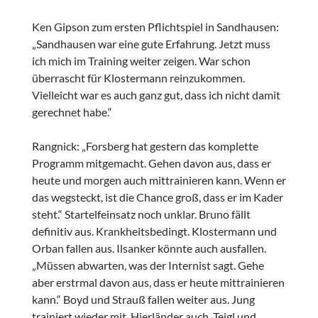
Ken Gipson zum ersten Pflichtspiel in Sandhausen:
„Sandhausen war eine gute Erfahrung. Jetzt muss
ich mich im Training weiter zeigen. War schon
überrascht für Klostermann reinzukommen.
Vielleicht war es auch ganz gut, dass ich nicht damit
gerechnet habe.“
Rangnick: „Forsberg hat gestern das komplette
Programm mitgemacht. Gehen davon aus, dass er
heute und morgen auch mittrainieren kann. Wenn er
das wegsteckt, ist die Chance groß, dass er im Kader
steht.“ Startelfeinsatz noch unklar. Bruno fällt
definitiv aus. Krankheitsbedingt. Klostermann und
Orban fallen aus. Ilsanker könnte auch ausfallen.
„Müssen abwarten, was der Internist sagt. Gehe
aber erstrmal davon aus, dass er heute mittrainieren
kann.“ Boyd und Strauß fallen weiter aus. Jung
trainiert wieder mit. Hierländer auch. Teigl und