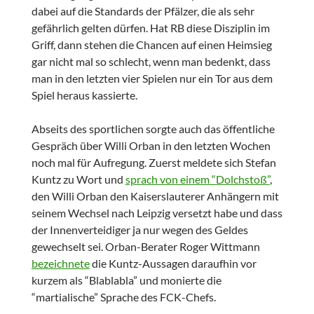
dabei auf die Standards der Pfälzer, die als sehr
gefährlich gelten dürfen. Hat RB diese Disziplin im
Griff, dann stehen die Chancen auf einen Heimsieg
gar nicht mal so schlecht, wenn man bedenkt, dass
man in den letzten vier Spielen nur ein Tor aus dem
Spiel heraus kassierte.
Abseits des sportlichen sorgte auch das öffentliche
Gespräch über Willi Orban in den letzten Wochen
noch mal für Aufregung. Zuerst meldete sich Stefan
Kuntz zu Wort und
sprach von einem “Dolchstoß”
,
den Willi Orban den Kaiserslauterer Anhängern mit
seinem Wechsel nach Leipzig versetzt habe und dass
der Innenverteidiger ja nur wegen des Geldes
gewechselt sei. Orban-Berater Roger Wittmann
bezeichnete
die Kuntz-Aussagen daraufhin vor
kurzem als “Blablabla” und monierte die
“martialische” Sprache des FCK-Chefs.