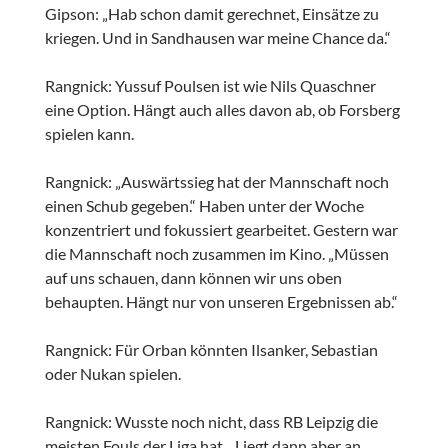
Gipson: „Hab schon damit gerechnet, Einsätze zu
kriegen. Und in Sandhausen war meine Chance da.“
Rangnick: Yussuf Poulsen ist wie Nils Quaschner
eine Option. Hängt auch alles davon ab, ob Forsberg
spielen kann.
Rangnick: „Auswärtssieg hat der Mannschaft noch
einen Schub gegeben.“ Haben unter der Woche
konzentriert und fokussiert gearbeitet. Gestern war
die Mannschaft noch zusammen im Kino. „Müssen
auf uns schauen, dann können wir uns oben
behaupten. Hängt nur von unseren Ergebnissen ab.“
Rangnick: Für Orban könnten Ilsanker, Sebastian
oder Nukan spielen.
Rangnick: Wusste noch nicht, dass RB Leipzig die
meisten Fouls der Liga hat. „Liegt dann aber an