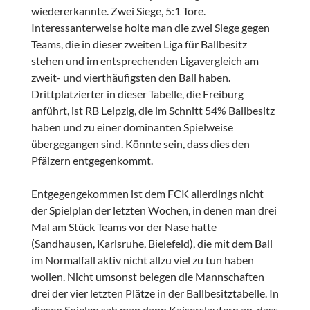
wiedererkannte. Zwei Siege, 5:1 Tore.
Interessanterweise holte man die zwei Siege gegen
Teams, die in dieser zweiten Liga für Ballbesitz
stehen und im entsprechenden Ligavergleich am
zweit- und vierthäufigsten den Ball haben.
Drittplatzierter in dieser Tabelle, die Freiburg
anführt, ist RB Leipzig, die im Schnitt 54% Ballbesitz
haben und zu einer dominanten Spielweise
übergegangen sind. Könnte sein, dass dies den
Pfälzern entgegenkommt.
Entgegengekommen ist dem FCK allerdings nicht
der Spielplan der letzten Wochen, in denen man drei
Mal am Stück Teams vor der Nase hatte
(Sandhausen, Karlsruhe, Bielefeld), die mit dem Ball
im Normalfall aktiv nicht allzu viel zu tun haben
wollen. Nicht umsonst belegen die Mannschaften
drei der vier letzten Plätze in der Ballbesitztabelle. In
diesen Spielen sah man dann Kaiserslautern an, dass