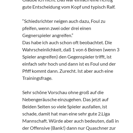
gute Entscheidung vom Kopf und typisch Ralf.
“Schiedsrichter neigen auch dazu, Foul zu
pfeifen, wenn zwei oder drei einen
Gegnerspieler angreifen.”
Das habe ich auch schon oft beobachtet. Die
Wahrscheinlichkeit, daß 1 von 6 Beinen (wenn 3
Spieler angreifen) den Gegenspieler trifft, ist
einfach sehr hoch und dann ist es Foul und der
Pfiff kommt dann. Zurecht. Ist aber auch eine
Trainingsfrage.
Sehr schöne Vorschau ohne groß auf die
Nebengeräusche einzugehen. Das jetzt auf
Beiden Seiten so viele Spieler ausfallen, ist
schade, damit hat man eine sehr gute 2.Liga
Mannschaft. Würde aber auch bedeuten, daß in
der Offensive (Bank!) dann nur Quaschner zur