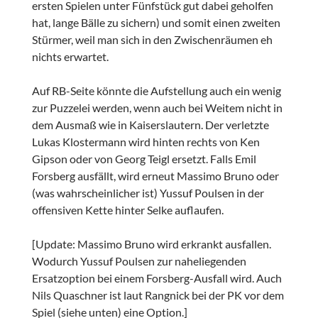
ersten Spielen unter Fünfstück gut dabei geholfen
hat, lange Bälle zu sichern) und somit einen zweiten
Stürmer, weil man sich in den Zwischenräumen eh
nichts erwartet.
Auf RB-Seite könnte die Aufstellung auch ein wenig
zur Puzzelei werden, wenn auch bei Weitem nicht in
dem Ausmaß wie in Kaiserslautern. Der verletzte
Lukas Klostermann wird hinten rechts von Ken
Gipson oder von Georg Teigl ersetzt. Falls Emil
Forsberg ausfällt, wird erneut Massimo Bruno oder
(was wahrscheinlicher ist) Yussuf Poulsen in der
offensiven Kette hinter Selke auflaufen.
[Update: Massimo Bruno wird erkrankt ausfallen.
Wodurch Yussuf Poulsen zur naheliegenden
Ersatzoption bei einem Forsberg-Ausfall wird. Auch
Nils Quaschner ist laut Rangnick bei der PK vor dem
Spiel (siehe unten) eine Option.]