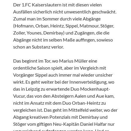
Der 1.FC Kaiserslautern ist mit diesen vielen
Ausfällen sicherlich nicht unwesentlich geschwächt.
Zumal man im Sommer durch viele Abgänge
(Hofmann, Orban, Heintz, Sippel, Matmour, Stöger,
Zoller, Younes, Demirbay) und Zugängen, die die
Abgänge nicht im selben Maße auffingen, sowieso
schon an Substanz verlor.
Das beginnt im Tor, wo Marius Müller eine
ordentliche Saison spielt, aber im Vergleich mit
Vorgänger Sippel auch immer mal wieder unsicher
wirkt. Es geht weiter bei der Innenverteidigung, wo
das in Leipzig zu erwartende Duo Mockenhaupt-
Vucur, das von den Absteigern Aalen und Aue kam,
nicht im Ansatz mit dem Duo Orban-Heintz zu
vergleichen ist. Das geht im Mittelfeld weiter, wo der
Abgang kreativen Potenzials mit Demirbay und
Stöger vom giftigen Neu-Kapitän Daniel Halfar nur
unzureichend aufgefangen werden kann. Und es