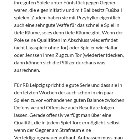
ihre guten Spiele unter Fünfstück gegen Gegner
waren, die eigeninitiativ und mit Ballbesitz Fußball
spielen. Zudem haben sie mit Przybylko eigentlich
auch eine sehr gute Waffe für das schnelle Spiel in
tiefe Räume, so es denn tiefe Räume gibt. Wenn der
Pole seine Qualitäten im Abschluss wiederfindet
(acht Ligaspiele ohne Tor) oder Spieler wie Halfar
oder Jenssen ihren Zug zum Tor (wieder)entdecken,
dann können sich die Pfälzer durchaus was
ausrechnen.
Für RB Leipzig spricht die gute Serie und dass sie in
den letzten Wochen der auch schon in ein paar
Spielen zuvor vorhandenen guten Balance zwischen
Defensive und Offensive auch Resultate folgen
lassen. Gerade offensiv verfügt man über eine
Qualität, die in jedem Spiel Tore ermöglicht, selbst
wenn der Gegner am Strafraum eine
Verteidigungsmauer aufbaut. Aufpassen muss man