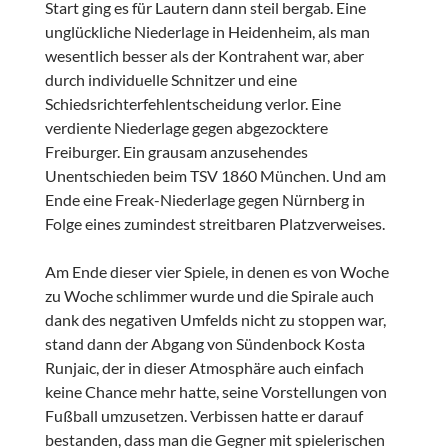
Start ging es für Lautern dann steil bergab. Eine
unglückliche Niederlage in Heidenheim, als man
wesentlich besser als der Kontrahent war, aber
durch individuelle Schnitzer und eine
Schiedsrichterfehlentscheidung verlor. Eine
verdiente Niederlage gegen abgezocktere
Freiburger. Ein grausam anzusehendes
Unentschieden beim TSV 1860 München. Und am
Ende eine Freak-Niederlage gegen Nürnberg in
Folge eines zumindest streitbaren Platzverweises.
Am Ende dieser vier Spiele, in denen es von Woche
zu Woche schlimmer wurde und die Spirale auch
dank des negativen Umfelds nicht zu stoppen war,
stand dann der Abgang von Sündenbock Kosta
Runjaic, der in dieser Atmosphäre auch einfach
keine Chance mehr hatte, seine Vorstellungen von
Fußball umzusetzen. Verbissen hatte er darauf
bestanden, dass man die Gegner mit spielerischen