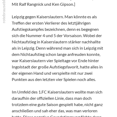
Mit Ralf Rangnick und Ken Gipson.]
Leipzig gegen Kaiserslautern. Man könnte es als
Treffen der ersten Verlierer des letztjährigen
Aufstiegskampfes bezeichnen, denn es begegnen
sich die Nummer 4 und 5 der Vorsaison. Wobei der
Nichtaufstieg in Kaiserslautern stärker nachhallte
als in Leipzig. Denn während man sich in Leipzig mit
dem Nichtaufstieg schon lange anfreuden konnte,
war Kaiserslautern vier Spieltage vor Ende hinter
Ingolstadt der große Aufstiegsfavorit, hatte alles in
der eigenen Hand und verspielte mit nur zwei
Punkten aus den letzten vier Spielen noch alles.
Im Umfeld des 1.FC Kaiserslautern wollte man sich
daraufhin der offiziellen Linie, dass man doch
trotzdem eine gute Saison gespielt habe, nicht ganz
anschließen und sah eher das, was man verloren
hatte. Diese negative Grundstimmung färbte dann