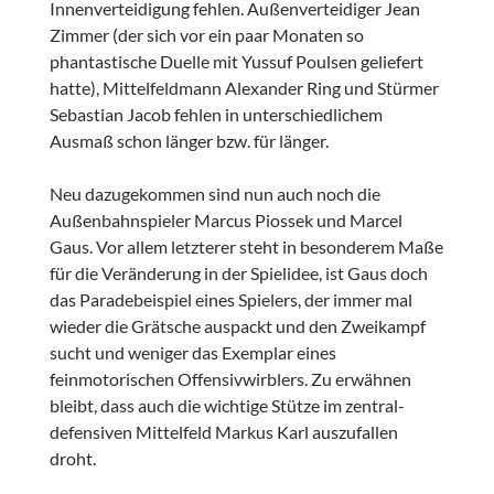
Innenverteidigung fehlen. Außenverteidiger Jean
Zimmer (der sich vor ein paar Monaten so
phantastische Duelle mit Yussuf Poulsen geliefert
hatte), Mittelfeldmann Alexander Ring und Stürmer
Sebastian Jacob fehlen in unterschiedlichem
Ausmaß schon länger bzw. für länger.
Neu dazugekommen sind nun auch noch die
Außenbahnspieler Marcus Piossek und Marcel
Gaus. Vor allem letzterer steht in besonderem Maße
für die Veränderung in der Spielidee, ist Gaus doch
das Paradebeispiel eines Spielers, der immer mal
wieder die Grätsche auspackt und den Zweikampf
sucht und weniger das Exemplar eines
feinmotorischen Offensivwirblers. Zu erwähnen
bleibt, dass auch die wichtige Stütze im zentral-
defensiven Mittelfeld Markus Karl auszufallen
droht.