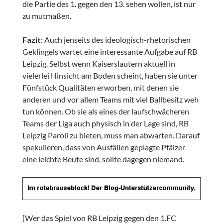
die Partie des 1. gegen den 13. sehen wollen, ist nur
zu mutmaßen.
Fazit
: Auch jenseits des ideologisch-rhetorischen
Geklingels wartet eine interessante Aufgabe auf RB
Leipzig. Selbst wenn Kaiserslautern aktuell in
vielerlei Hinsicht am Boden scheint, haben sie unter
Fünfstück Qualitäten erworben, mit denen sie
anderen und vor allem Teams mit viel Ballbesitz weh
tun können. Ob sie als eines der laufschwächeren
Teams der Liga auch physisch in der Lage sind, RB
Leipzig Paroli zu bieten, muss man abwarten. Darauf
spekulieren, dass von Ausfällen geplagte Pfälzer
eine leichte Beute sind, sollte dagegen niemand.
[Wer das Spiel von RB Leipzig gegen den 1.FC