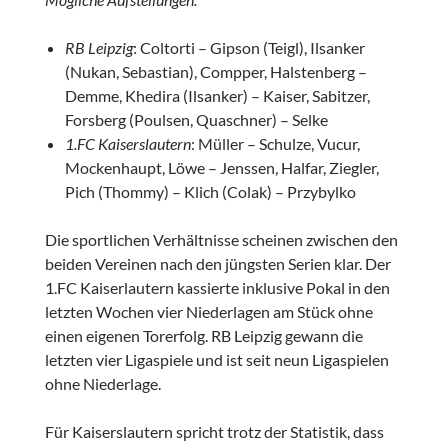
RB Leipzig
: Coltorti – Gipson (Teigl), Ilsanker
(Nukan, Sebastian), Compper, Halstenberg –
Demme, Khedira (Ilsanker) – Kaiser, Sabitzer,
Forsberg (Poulsen, Quaschner) – Selke
1.FC Kaiserslautern
: Müller – Schulze, Vucur,
Mockenhaupt, Löwe – Jenssen, Halfar, Ziegler,
Pich (Thommy) – Klich (Colak) – Przybylko
Die sportlichen Verhältnisse scheinen zwischen den
beiden Vereinen nach den jüngsten Serien klar. Der
1.FC Kaiserlautern kassierte inklusive Pokal in den
letzten Wochen vier Niederlagen am Stück ohne
einen eigenen Torerfolg. RB Leipzig gewann die
letzten vier Ligaspiele und ist seit neun Ligaspielen
ohne Niederlage.
Für Kaiserslautern spricht trotz der Statistik, dass