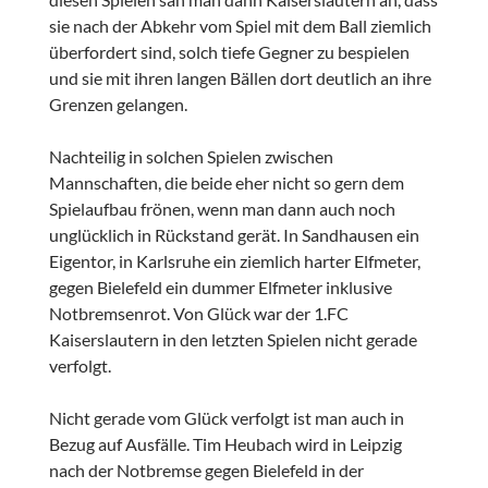
sie nach der Abkehr vom Spiel mit dem Ball ziemlich
überfordert sind, solch tiefe Gegner zu bespielen
und sie mit ihren langen Bällen dort deutlich an ihre
Grenzen gelangen.
Nachteilig in solchen Spielen zwischen
Mannschaften, die beide eher nicht so gern dem
Spielaufbau frönen, wenn man dann auch noch
unglücklich in Rückstand gerät. In Sandhausen ein
Eigentor, in Karlsruhe ein ziemlich harter Elfmeter,
gegen Bielefeld ein dummer Elfmeter inklusive
Notbremsenrot. Von Glück war der 1.FC
Kaiserslautern in den letzten Spielen nicht gerade
verfolgt.
Nicht gerade vom Glück verfolgt ist man auch in
Bezug auf Ausfälle. Tim Heubach wird in Leipzig
nach der Notbremse gegen Bielefeld in der