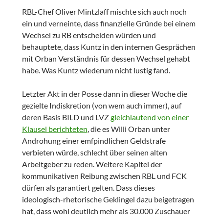
RBL-Chef Oliver Mintzlaff mischte sich auch noch
ein und verneinte, dass finanzielle Gründe bei einem
Wechsel zu RB entscheiden würden und
behauptete, dass Kuntz in den internen Gesprächen
mit Orban Verständnis für dessen Wechsel gehabt
habe. Was Kuntz wiederum nicht lustig fand.
Letzter Akt in der Posse dann in dieser Woche die
gezielte Indiskretion (von wem auch immer), auf
deren Basis BILD und LVZ
gleichlautend von einer
Klausel berichteten
, die es Willi Orban unter
Androhung einer emfpindlichen Geldstrafe
verbieten würde, schlecht über seinen alten
Arbeitgeber zu reden. Weitere Kapitel der
kommunikativen Reibung zwischen RBL und FCK
dürfen als garantiert gelten. Dass dieses
ideologisch-rhetorische Geklingel dazu beigetragen
hat, dass wohl deutlich mehr als 30.000 Zuschauer