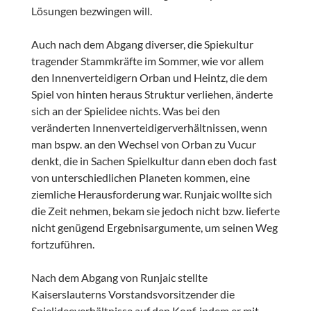
Lösungen bezwingen will.
Auch nach dem Abgang diverser, die Spiekultur
tragender Stammkräfte im Sommer, wie vor allem
den Innenverteidigern Orban und Heintz, die dem
Spiel von hinten heraus Struktur verliehen, änderte
sich an der Spielidee nichts. Was bei den
veränderten Innenverteidigerverhältnissen, wenn
man bspw. an den Wechsel von Orban zu Vucur
denkt, die in Sachen Spielkultur dann eben doch fast
von unterschiedlichen Planeten kommen, eine
ziemliche Herausforderung war. Runjaic wollte sich
die Zeit nehmen, bekam sie jedoch nicht bzw. lieferte
nicht genügend Ergebnisargumente, um seinen Weg
fortzuführen.
Nach dem Abgang von Runjaic stellte
Kaiserslauterns Vorstandsvorsitzender die
Spielideeverhältnisse auf den Kopf, indem er mit