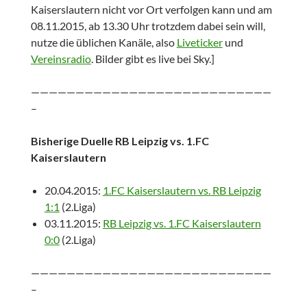
Kaiserslautern nicht vor Ort verfolgen kann und am
08.11.2015, ab 13.30 Uhr trotzdem dabei sein will,
nutze die üblichen Kanäle, also
Liveticker
und
Vereinsradio
. Bilder gibt es live bei Sky.]
———————————————————————————
–
Bisherige Duelle RB Leipzig vs. 1.FC
Kaiserslautern
20.04.2015:
1.FC Kaiserslautern vs. RB Leipzig
1:1
(2.Liga)
03.11.2015:
RB Leipzig vs. 1.FC Kaiserslautern
0:0
(2.Liga)
———————————————————————————
–