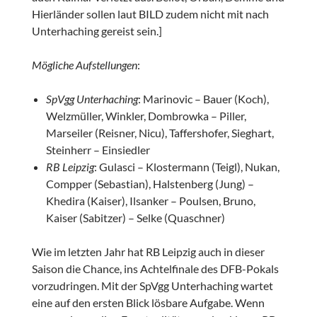
Hierländer sollen laut BILD zudem nicht mit nach
Unterhaching gereist sein.]
Mögliche Aufstellungen
:
SpVgg Unterhaching
: Marinovic – Bauer (Koch),
Welzmüller, Winkler, Dombrowka – Piller,
Marseiler (Reisner, Nicu), Taffershofer, Sieghart,
Steinherr – Einsiedler
RB Leipzig
: Gulasci – Klostermann (Teigl), Nukan,
Compper (Sebastian), Halstenberg (Jung) –
Khedira (Kaiser), Ilsanker – Poulsen, Bruno,
Kaiser (Sabitzer) – Selke (Quaschner)
Wie im letzten Jahr hat RB Leipzig auch in dieser
Saison die Chance, ins Achtelfinale des DFB-Pokals
vorzudringen. Mit der SpVgg Unterhaching wartet
eine auf den ersten Blick lösbare Aufgabe. Wenn