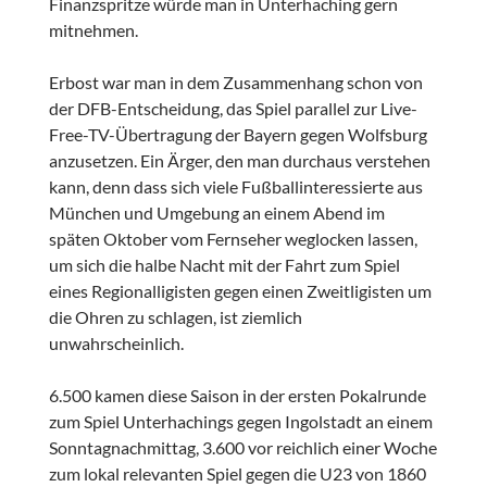
Finanzspritze würde man in Unterhaching gern
mitnehmen.
Erbost war man in dem Zusammenhang schon von
der DFB-Entscheidung, das Spiel parallel zur Live-
Free-TV-Übertragung der Bayern gegen Wolfsburg
anzusetzen. Ein Ärger, den man durchaus verstehen
kann, denn dass sich viele Fußballinteressierte aus
München und Umgebung an einem Abend im
späten Oktober vom Fernseher weglocken lassen,
um sich die halbe Nacht mit der Fahrt zum Spiel
eines Regionalligisten gegen einen Zweitligisten um
die Ohren zu schlagen, ist ziemlich
unwahrscheinlich.
6.500 kamen diese Saison in der ersten Pokalrunde
zum Spiel Unterhachings gegen Ingolstadt an einem
Sonntagnachmittag, 3.600 vor reichlich einer Woche
zum lokal relevanten Spiel gegen die U23 von 1860