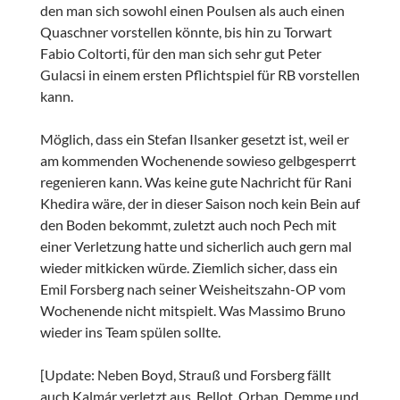
den man sich sowohl einen Poulsen als auch einen
Quaschner vorstellen könnte, bis hin zu Torwart
Fabio Coltorti, für den man sich sehr gut Peter
Gulacsi in einem ersten Pflichtspiel für RB vorstellen
kann.
Möglich, dass ein Stefan Ilsanker gesetzt ist, weil er
am kommenden Wochenende sowieso gelbgesperrt
regenieren kann. Was keine gute Nachricht für Rani
Khedira wäre, der in dieser Saison noch kein Bein auf
den Boden bekommt, zuletzt auch noch Pech mit
einer Verletzung hatte und sicherlich auch gern mal
wieder mitkicken würde. Ziemlich sicher, dass ein
Emil Forsberg nach seiner Weisheitszahn-OP vom
Wochenende nicht mitspielt. Was Massimo Bruno
wieder ins Team spülen sollte.
[Update: Neben Boyd, Strauß und Forsberg fällt
auch Kalmár verletzt aus. Bellot, Orban, Demme und