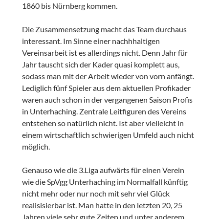
1860 bis Nürnberg kommen.
Die Zusammensetzung macht das Team durchaus
interessant. Im Sinne einer nachhhaltigen
Vereinsarbeit ist es allerdings nicht. Denn Jahr für
Jahr tauscht sich der Kader quasi komplett aus,
sodass man mit der Arbeit wieder von vorn anfängt.
Lediglich fünf Spieler aus dem aktuellen Profikader
waren auch schon in der vergangenen Saison Profis
in Unterhaching. Zentrale Leitfiguren des Vereins
entstehen so natürlich nicht. Ist aber vielleicht in
einem wirtschaftlich schwierigen Umfeld auch nicht
möglich.
Genauso wie die 3.Liga aufwärts für einen Verein
wie die SpVgg Unterhaching im Normalfall künftig
nicht mehr oder nur noch mit sehr viel Glück
realisisierbar ist. Man hatte in den letzten 20, 25
Jahren viele sehr gute Zeiten und unter anderem