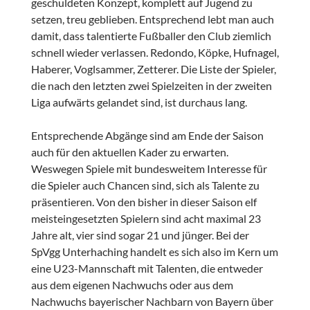
geschuldeten Konzept, komplett auf Jugend zu
setzen, treu geblieben. Entsprechend lebt man auch
damit, dass talentierte Fußballer den Club ziemlich
schnell wieder verlassen. Redondo, Köpke, Hufnagel,
Haberer, Voglsammer, Zetterer. Die Liste der Spieler,
die nach den letzten zwei Spielzeiten in der zweiten
Liga aufwärts gelandet sind, ist durchaus lang.
Entsprechende Abgänge sind am Ende der Saison
auch für den aktuellen Kader zu erwarten.
Weswegen Spiele mit bundesweitem Interesse für
die Spieler auch Chancen sind, sich als Talente zu
präsentieren. Von den bisher in dieser Saison elf
meisteingesetzten Spielern sind acht maximal 23
Jahre alt, vier sind sogar 21 und jünger. Bei der
SpVgg Unterhaching handelt es sich also im Kern um
eine U23-Mannschaft mit Talenten, die entweder
aus dem eigenen Nachwuchs oder aus dem
Nachwuchs bayerischer Nachbarn von Bayern über