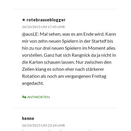
rotebrauseblogger
26/10/2015 UM 17:45 UHR
@ausLE: Mal sehen, was es am Ende wird. Kann
mir von zehn neuen Spielern in der Startelf bis
hin zu nur drei neuen Spielern im Moment alles
vorstellen. Ganz hat sich Rangnick da ja nicht in
die Karten schauen lassen. Nur zwischen den
Zeilen klang es schon eher nach stärkerer
Rotation als noch am vergangenen Freitag
angedacht.
ANTWORTEN
henne
26/10/2015 UM 23:24 UHR