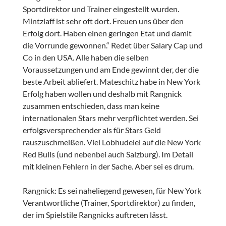
Sportdirektor und Trainer eingestellt wurden.
Mintzlaff ist sehr oft dort. Freuen uns über den
Erfolg dort. Haben einen geringen Etat und damit
die Vorrunde gewonnen.“ Redet über Salary Cap und
Co in den USA. Alle haben die selben
Voraussetzungen und am Ende gewinnt der, der die
beste Arbeit abliefert. Mateschitz habe in New York
Erfolg haben wollen und deshalb mit Rangnick
zusammen entschieden, dass man keine
internationalen Stars mehr verpflichtet werden. Sei
erfolgsversprechender als für Stars Geld
rauszuschmeißen. Viel Lobhudelei auf die New York
Red Bulls (und nebenbei auch Salzburg). Im Detail
mit kleinen Fehlern in der Sache. Aber sei es drum.
Rangnick: Es sei naheliegend gewesen, für New York
Verantwortliche (Trainer, Sportdirektor) zu finden,
der im Spielstile Rangnicks auftreten lässt.