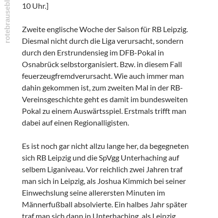
10 Uhr.]
Zweite englische Woche der Saison für RB Leipzig.
Diesmal nicht durch die Liga verursacht, sondern
durch den Erstrundensieg im DFB-Pokal in
Osnabrück selbstorganisiert. Bzw. in diesem Fall
feuerzeugfremdverursacht. Wie auch immer man
dahin gekommen ist, zum zweiten Mal in der RB-
Vereinsgeschichte geht es damit im bundesweiten
Pokal zu einem Auswärtsspiel. Erstmals trifft man
dabei auf einen Regionalligisten.
Es ist noch gar nicht allzu lange her, da begegneten
sich RB Leipzig und die SpVgg Unterhaching auf
selbem Liganiveau. Vor reichlich zwei Jahren traf
man sich in Leipzig, als Joshua Kimmich bei seiner
Einwechslung seine allerersten Minuten im
Männerfußball absolvierte. Ein halbes Jahr später
traf man sich dann in Unterhaching, als Leipzig