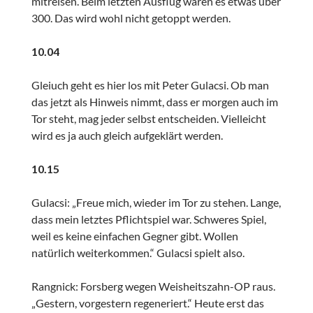
mitreisen. Beim letzten Ausflug waren es etwas über
300. Das wird wohl nicht getoppt werden.
10.04
Gleiuch geht es hier los mit Peter Gulacsi. Ob man
das jetzt als Hinweis nimmt, dass er morgen auch im
Tor steht, mag jeder selbst entscheiden. Vielleicht
wird es ja auch gleich aufgeklärt werden.
10.15
Gulacsi: „Freue mich, wieder im Tor zu stehen. Lange,
dass mein letztes Pflichtspiel war. Schweres Spiel,
weil es keine einfachen Gegner gibt. Wollen
natürlich weiterkommen.“ Gulacsi spielt also.
Rangnick: Forsberg wegen Weisheitszahn-OP raus.
„Gestern, vorgestern regeneriert.“ Heute erst das