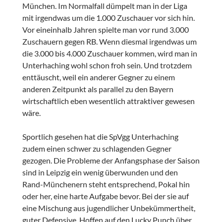
München. Im Normalfall dümpelt man in der Liga
mit irgendwas um die 1.000 Zuschauer vor sich hin.
Vor eineinhalb Jahren spielte man vor rund 3.000
Zuschauern gegen RB. Wenn diesmal irgendwas um
die 3.000 bis 4.000 Zuschauer kommen, wird man in
Unterhaching wohl schon froh sein. Und trotzdem
enttäuscht, weil ein anderer Gegner zu einem
anderen Zeitpunkt als parallel zu den Bayern
wirtschaftlich eben wesentlich attraktiver gewesen
wäre.
Sportlich gesehen hat die SpVgg Unterhaching
zudem einen schwer zu schlagenden Gegner
gezogen. Die Probleme der Anfangsphase der Saison
sind in Leipzig ein wenig überwunden und den
Rand-Münchenern steht entsprechend, Pokal hin
oder her, eine harte Aufgabe bevor. Bei der sie auf
eine Mischung aus jugendlicher Unbekümmertheit,
guter Defensive, Hoffen auf den Lucky Punch über