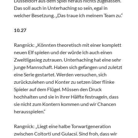
Düsseldorf aus dem Spiel heraus nichts zugelassen.
Das soll auch in Unterhaching so sein, egal in
welcher Besetzung. „Das traue ich meinem Team zu.“
10.27
Rangnick: „Könnten theoretisch mit einer komplett
neuen Elf spielen und der würde ich auch einen
Zweitligasieg zutrauen. Unterhaching hat eine sehr
junge Mannschaft. Haben sich gefangen und zuletzt
eine Serie gestartet. Werden versuchen, sich
zurückzuiehen und Konter zu setzen über flinke
Spieler auf dem Flügel. Müssen den Druck
hochhalten und sie in ihrer Hälfte festnageln, dass
sie nicht zum Kontern kommen und wir Chancen
herausspielen.“
Rangnick: „Liegt eine halbe Torwartgeneration
zwischen Coltorti und Gulacsi. Sind froh, dass wir