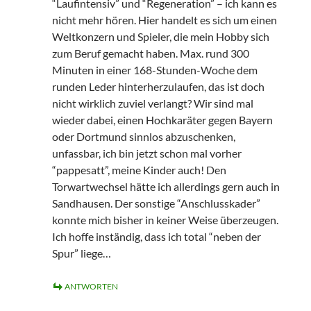
“Laufintensiv” und “Regeneration” – ich kann es
nicht mehr hören. Hier handelt es sich um einen
Weltkonzern und Spieler, die mein Hobby sich
zum Beruf gemacht haben. Max. rund 300
Minuten in einer 168-Stunden-Woche dem
runden Leder hinterherzulaufen, das ist doch
nicht wirklich zuviel verlangt? Wir sind mal
wieder dabei, einen Hochkaräter gegen Bayern
oder Dortmund sinnlos abzuschenken,
unfassbar, ich bin jetzt schon mal vorher
“pappesatt”, meine Kinder auch! Den
Torwartwechsel hätte ich allerdings gern auch in
Sandhausen. Der sonstige “Anschlusskader”
konnte mich bisher in keiner Weise überzeugen.
Ich hoffe inständig, dass ich total “neben der
Spur” liege…
ANTWORTEN