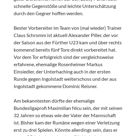
schnelle Gegenstöße und leichte Unterschätzung
durch den Gegner hoffen werden.
Bester Vorbereiter im Team von (mal wieder) Trainer
Claus Schromm ist aktuell Alexander Piller, der vor
der Saison aus der Fürther U23 kam und über rechts
kommend bereits fünf Tore direkt vorbereitet hat.
Vor dem Tor erfolgreich sind der vergleichsweise
erfahrene, ehemalige Rosenheimer Markus
Einsiedler, der Unterhaching auch in der ersten
Runde gegen Ingolstadt weiterschoss und der aus
Ingolstadt gekommene Dominic Reisner.
Am bekanntesten dürfte der ehemalige
Bundesligaprofi Maximilian Nicu sein, der mit seinen
32 Jahren so etwas wie der Vater der Mannschaft
ist. Bisher kam der Rumäne wegen einer Verletzung
erst zu drei Spielen. Könnte allerdings sein, dass er