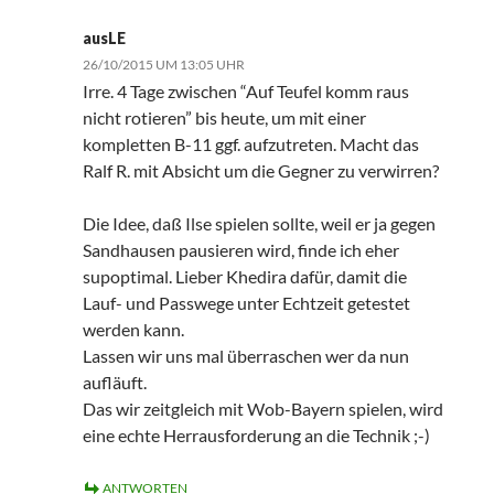
ausLE
26/10/2015 UM 13:05 UHR
Irre. 4 Tage zwischen “Auf Teufel komm raus
nicht rotieren” bis heute, um mit einer
kompletten B-11 ggf. aufzutreten. Macht das
Ralf R. mit Absicht um die Gegner zu verwirren?
Die Idee, daß Ilse spielen sollte, weil er ja gegen
Sandhausen pausieren wird, finde ich eher
supoptimal. Lieber Khedira dafür, damit die
Lauf- und Passwege unter Echtzeit getestet
werden kann.
Lassen wir uns mal überraschen wer da nun
aufläuft.
Das wir zeitgleich mit Wob-Bayern spielen, wird
eine echte Herrausforderung an die Technik ;-)
ANTWORTEN