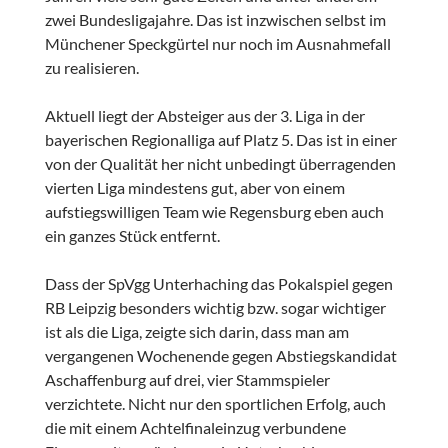
zwei Bundesligajahre. Das ist inzwischen selbst im
Münchener Speckgürtel nur noch im Ausnahmefall
zu realisieren.
Aktuell liegt der Absteiger aus der 3. Liga in der
bayerischen Regionalliga auf Platz 5. Das ist in einer
von der Qualität her nicht unbedingt überragenden
vierten Liga mindestens gut, aber von einem
aufstiegswilligen Team wie Regensburg eben auch
ein ganzes Stück entfernt.
Dass der SpVgg Unterhaching das Pokalspiel gegen
RB Leipzig besonders wichtig bzw. sogar wichtiger
ist als die Liga, zeigte sich darin, dass man am
vergangenen Wochenende gegen Abstiegskandidat
Aschaffenburg auf drei, vier Stammspieler
verzichtete. Nicht nur den sportlichen Erfolg, auch
die mit einem Achtelfinaleinzug verbundene