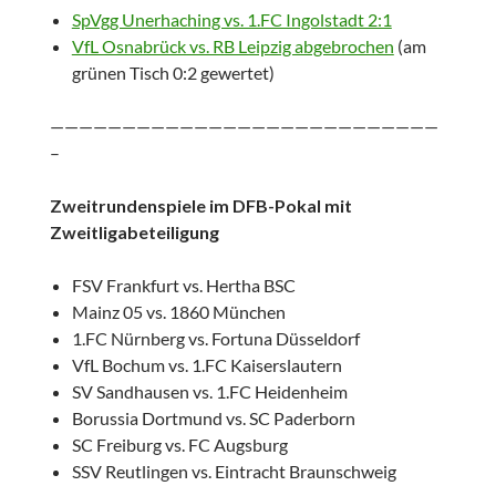
SpVgg Unerhaching vs. 1.FC Ingolstadt 2:1
VfL Osnabrück vs. RB Leipzig abgebrochen
(am
grünen Tisch 0:2 gewertet)
———————————————————————————
–
Zweitrundenspiele im DFB-Pokal mit
Zweitligabeteiligung
FSV Frankfurt vs. Hertha BSC
Mainz 05 vs. 1860 München
1.FC Nürnberg vs. Fortuna Düsseldorf
VfL Bochum vs. 1.FC Kaiserslautern
SV Sandhausen vs. 1.FC Heidenheim
Borussia Dortmund vs. SC Paderborn
SC Freiburg vs. FC Augsburg
SSV Reutlingen vs. Eintracht Braunschweig