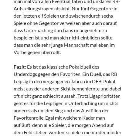
man mal von allen Eventualitäten und unklaren RB-
Aufstellungsfragen absieht. Nur fünf Gegentore in
den letzten elf Spielen und zwischendurch sechs
Spiele ohne Gegentor verweisen aber auch darauf,
dass Unterhaching durchaus unangenehm zu
bespielen ist und man sich nicht einbilden sollte,
dass man die sehr junge Mannschaft mal eben im
Vorbeigehen überrollt.
Fazit
: Es ist das klassische Pokalduell des
Underdogs gegen den Favoriten. Ein Duell, das RB
Leipzig in den vergangenen Jahren im DFB-Pokal
meist aus der anderen Sicht kennenlernte und dabei
oft nicht ganz schlecht aussah. Trotz Ligaprioritäten
geht es für die Leipziger in Unterhaching um nichts
anderes als um den Sieg und das Ausfüllen der
Favoritenrolle. Egal mit welchem Kader man
aufläuft, denn alle Spieler, die morgen Abend auf
dem Feld stehen werden, schielen mehr oder minder