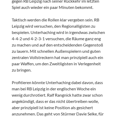
gegen RB Leipzig nach seiner Rückkehr im letzten
Spiel auch wieder ein paar Minuten bekommt.
Taktisch werden die Rollen klar vergeben sein. RB
Leipzig wird versuchen, den Regionalligisten zu
bespielen. Unterhaching wird in irgendwas zwischen
4-4-2 und 4-2-3-1 versuchen, die Räume ganz eng
zu machen und auf den entscheidenden Gegenstoß
zu lauern. Mit schnellen Außenspielern und guten
zentralen Vollstreckern hat man prinzipiell auch ein
paar Waffen, um den Zweitligisten in Verlegenheit
zu bringen.
Profitieren könnte Unterhaching dabei davon, dass
man bei RB Leipzig in der englischen Woche ein
wenig durchrotiert. Ralf Rangnick hatte zwar schon
angekündigt, dass er das nicht übertreiben wolle,
aber prinzipiell ist keine Position als gesichert
anzunehmen. Das geht von Stürmer Davie Selke, für