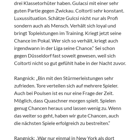
drei Klassetorhüter haben. Gulacsi mit einer sehr
guten Partie gegen Zwickau. Coltorti sehr konstant.
Luxussituation. Schätze Gulcsi nicht nur als Profi
sondern auch als Mensch. Verhält sich loyal und
bringt Topleistungen im Training. Kriegt jetzt seine
Chance im Pokal. Wer sich so verhält, kriegt auch
irgendwann in der Liga seine Chance.“ Sei schon
gegen Düsseldorf fast soweit gewesen, weil sich
Coltorti nicht so gut gefühlt habe in der Nacht zuvor.
Rangnick: „Bin mit den Stürmerleistungen sehr
zufrieden. Tore verteilen sich auf mehrere Spieler.
Auch bei Poulsen ist es nur eine Frage der Zeit.
Möglich, dass Quaschner morgen spielt. Spielen
genug Chancen heraus und lassen wenig zu. Wenn
das weiter so geht, haben wir gute Chancen, auch
die nächsten Spiele erfolgreich zu bestreiten.“
Rangnick: „War nur einmal in New York als dort