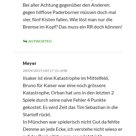
Bei aller Achtung gegenüber den Anderen:
gegen hilflose Paderborner müssen doch mal
vier, fünf Kisten fallen. Wie löst man nur die
Bremse im Kopf? Das muss ein RR doch können!
ANTWORTEN
Meyer
28/09/2015 UM 17:31 UHR
Ilsaker ist eine Katastrophe im Mittelfeld,
Bruno für Kaiser war eine noch grössere
Katastrophe, Orban hat uns in den letzten 2
Spiele durch seine naïve Fehler 4 Punkte
gekostet. Es wird Zeit das Tim Sebastian in die
Startelf rückt.
In München war spielerisch nicht Gut da fehlte
Demme an jede Ecke, ich verstehe nicht wieso er