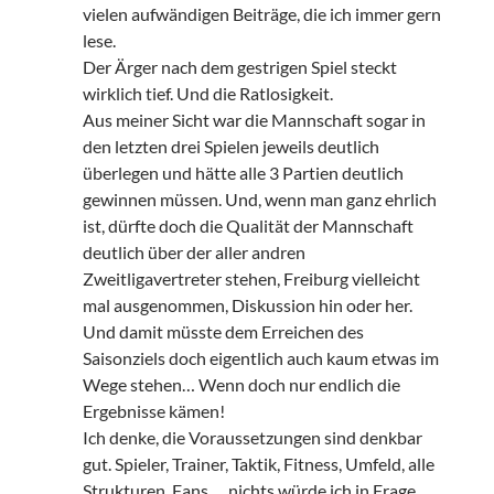
vielen aufwändigen Beiträge, die ich immer gern
lese.
Der Ärger nach dem gestrigen Spiel steckt
wirklich tief. Und die Ratlosigkeit.
Aus meiner Sicht war die Mannschaft sogar in
den letzten drei Spielen jeweils deutlich
überlegen und hätte alle 3 Partien deutlich
gewinnen müssen. Und, wenn man ganz ehrlich
ist, dürfte doch die Qualität der Mannschaft
deutlich über der aller andren
Zweitligavertreter stehen, Freiburg vielleicht
mal ausgenommen, Diskussion hin oder her.
Und damit müsste dem Erreichen des
Saisonziels doch eigentlich auch kaum etwas im
Wege stehen… Wenn doch nur endlich die
Ergebnisse kämen!
Ich denke, die Voraussetzungen sind denkbar
gut. Spieler, Trainer, Taktik, Fitness, Umfeld, alle
Strukturen, Fans…, nichts würde ich in Frage