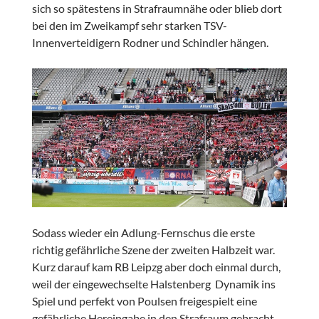
sich so spätestens in Strafraumnähe oder blieb dort
bei den im Zweikampf sehr starken TSV-
Innenverteidigern Rodner und Schindler hängen.
Sodass wieder ein Adlung-Fernschus die erste
richtig gefährliche Szene der zweiten Halbzeit war.
Kurz darauf kam RB Leipzg aber doch einmal durch,
weil der eingewechselte Halstenberg Dynamik ins
Spiel und perfekt von Poulsen freigespielt eine
gefährliche Hereingabe in den Strafraum gebracht