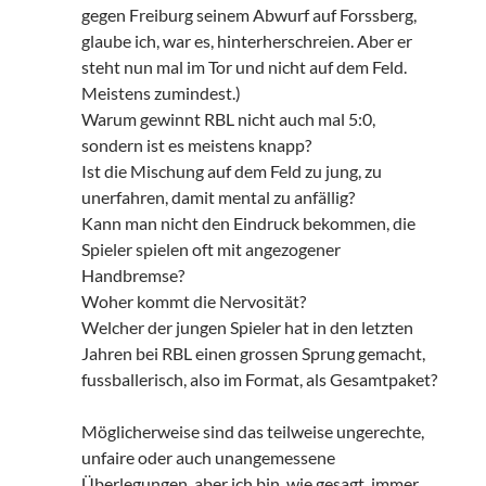
gegen Freiburg seinem Abwurf auf Forssberg,
glaube ich, war es, hinterherschreien. Aber er
steht nun mal im Tor und nicht auf dem Feld.
Meistens zumindest.)
Warum gewinnt RBL nicht auch mal 5:0,
sondern ist es meistens knapp?
Ist die Mischung auf dem Feld zu jung, zu
unerfahren, damit mental zu anfällig?
Kann man nicht den Eindruck bekommen, die
Spieler spielen oft mit angezogener
Handbremse?
Woher kommt die Nervosität?
Welcher der jungen Spieler hat in den letzten
Jahren bei RBL einen grossen Sprung gemacht,
fussballerisch, also im Format, als Gesamtpaket?
Möglicherweise sind das teilweise ungerechte,
unfaire oder auch unangemessene
Überlegungen, aber ich bin, wie gesagt, immer