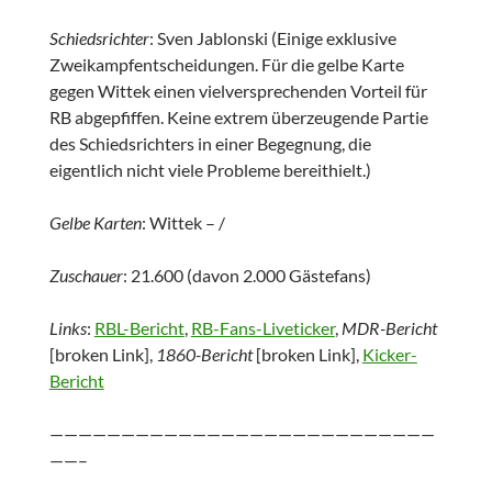
Schiedsrichter
: Sven Jablonski (Einige exklusive
Zweikampfentscheidungen. Für die gelbe Karte
gegen Wittek einen vielversprechenden Vorteil für
RB abgepfiffen. Keine extrem überzeugende Partie
des Schiedsrichters in einer Begegnung, die
eigentlich nicht viele Probleme bereithielt.)
Gelbe Karten
: Wittek – /
Zuschauer
: 21.600 (davon 2.000 Gästefans)
Links
:
RBL-Bericht
,
RB-Fans-Liveticker
,
MDR-Bericht
[broken Link],
1860-Bericht
[broken Link],
Kicker-
Bericht
———————————————————————————
——–