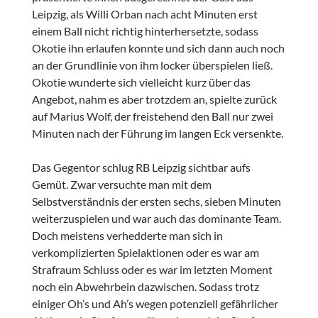
Leipzig, als Willi Orban nach acht Minuten erst
einem Ball nicht richtig hinterhersetzte, sodass
Okotie ihn erlaufen konnte und sich dann auch noch
an der Grundlinie von ihm locker überspielen ließ.
Okotie wunderte sich vielleicht kurz über das
Angebot, nahm es aber trotzdem an, spielte zurück
auf Marius Wolf, der freistehend den Ball nur zwei
Minuten nach der Führung im langen Eck versenkte.
Das Gegentor schlug RB Leipzig sichtbar aufs
Gemüt. Zwar versuchte man mit dem
Selbstverständnis der ersten sechs, sieben Minuten
weiterzuspielen und war auch das dominante Team.
Doch meistens verhedderte man sich in
verkomplizierten Spielaktionen oder es war am
Strafraum Schluss oder es war im letzten Moment
noch ein Abwehrbein dazwischen. Sodass trotz
einiger Oh’s und Ah’s wegen potenziell gefährlicher