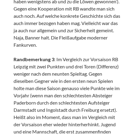
haben wenigstens ab und zu die Löwen gewonnen’).
Gegen eine Kooperation mit RB wandte man sich
auch noch. Auf welche konkrete Geschichte sich das
auch immer bezogen haben mag. Vielleicht war das
ja auch nur allgemein und zur Sicherheit gemeint.
Naja, Banner halt. Die Fleißaufgabe moderner
Fankurven.
Randbemerkung 3
: Im Vergleich zur Vorsaison RB
Leipzig mit zwei Punkten und drei Toren (Differenz)
weniger nach dem neunten Spieltag. Gegen
dieselben Gegner wie in den ersten neun Spielen
holte man diese Saison genauso viele Punkte wie im
Vorjahr (wenn man den schlechtesten Absteiger
Paderborn durch den schlechtesten Aufsteiger
Darmstadt und Ingolstadt durch Freiburg ersetzt).
Heißt also im Moment, dass man im Vergleich mit
der Vorsaison eher wieder hinterherhinkt. Jugend
und eine Mannschaft, die erst zusammenfinden