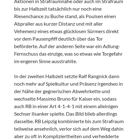
Aktionen in Strafraumnähe oder auch im Strafraum
bis zur Halbzeit tatsächlich nur noch eine
Riesenchance zu Buche stand, als Poulsen einen
Abpraller aus kurzer Distanz und mit aller
Vehemenz eines etwas glücklosen Sürmers direkt
vor dem Pausenpfiff deutlich über das Tor
beförderte. Auf der anderen Seite war ein Adlung-
Fernschuss das einzige, was so etwas wie Torgefahr
im engeren Sinne ausstrahlte.
In der zweiten Halbzeit setzte Ralf Rangnick dann
noch mehr auf Spielkultur und Präsenz irgendwo in
der Nähe der gegnerischen Abwehrkette und
wechselte Massimo Bruno für Kaiser ein, sodass
auch RB in einer Art 4-1-4-1 mit einem alleinigen
Sechser Ilsanker spielte. Das Bild blieb allerdings
dasselbe. RB Leipzig kombinierte bis zum Strafraum
teilweise ansehnlich, verlor sich auf dem Weg dahin
aber zu oft in Kompliziertheiten und verhedderte