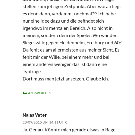
stellen zum jetzigen Zeitpunkt. Aber woran liegt
es denn dann, verdammt nochmal??? Ich habe
nur eine Idee dazu und die befindet sich
irgendwo im mentalen Bereich. Also nicht in
meinem, sondern dem der Spieler. Wo war der
Siegeswille gegen Heidenheim, Freiburg und 60?
Da fehlt es am allermeisten aus meiner Sicht. Es
fehlt mir der Wille, bei einem mehr und bei
einem anderen weniger, das ist dann eine
Typfrage.
Dort muss man jetzt ansetzen. Glaube ich.
ANTWORTEN
Najas Vater
28/09/2015 UM 14:11 UHR
Ja. Genau. Könnte mich gerade etwas in Rage