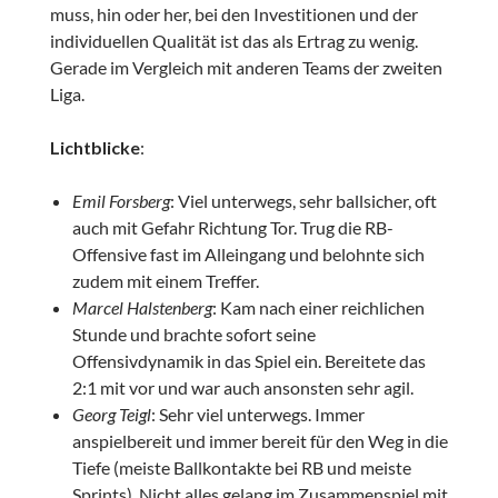
muss, hin oder her, bei den Investitionen und der
individuellen Qualität ist das als Ertrag zu wenig.
Gerade im Vergleich mit anderen Teams der zweiten
Liga.
Lichtblicke
:
Emil Forsberg
: Viel unterwegs, sehr ballsicher, oft
auch mit Gefahr Richtung Tor. Trug die RB-
Offensive fast im Alleingang und belohnte sich
zudem mit einem Treffer.
Marcel Halstenberg
: Kam nach einer reichlichen
Stunde und brachte sofort seine
Offensivdynamik in das Spiel ein. Bereitete das
2:1 mit vor und war auch ansonsten sehr agil.
Georg Teigl
: Sehr viel unterwegs. Immer
anspielbereit und immer bereit für den Weg in die
Tiefe (meiste Ballkontakte bei RB und meiste
Sprints). Nicht alles gelang im Zusammenspiel mit