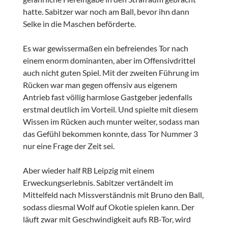
hatte. Sabitzer war noch am Ball, bevor ihn dann
Selke in die Maschen beförderte.
Es war gewissermaßen ein befreiendes Tor nach
einem enorm dominanten, aber im Offensivdrittel
auch nicht guten Spiel. Mit der zweiten Führung im
Rücken war man gegen offensiv aus eigenem
Antrieb fast völlig harmlose Gastgeber jedenfalls
erstmal deutlich im Vorteil. Und spielte mit diesem
Wissen im Rücken auch munter weiter, sodass man
das Gefühl bekommen konnte, dass Tor Nummer 3
nur eine Frage der Zeit sei.
Aber wieder half RB Leipzig mit einem
Erweckungserlebnis. Sabitzer vertändelt im
Mittelfeld nach Missverständnis mit Bruno den Ball,
sodass diesmal Wolf auf Okotie spielen kann. Der
läuft zwar mit Geschwindigkeit aufs RB-Tor, wird