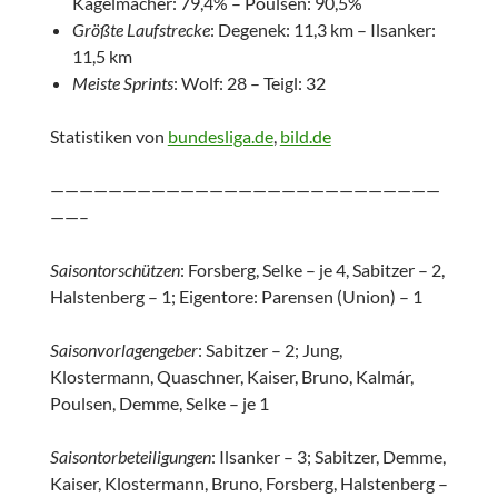
Kagelmacher: 79,4% – Poulsen: 90,5%
Größte Laufstrecke
: Degenek: 11,3 km – Ilsanker:
11,5 km
Meiste Sprints
: Wolf: 28 – Teigl: 32
Statistiken von
bundesliga.de
,
bild.de
———————————————————————————
——–
Saisontorschützen
: Forsberg, Selke – je 4, Sabitzer – 2,
Halstenberg – 1; Eigentore: Parensen (Union) – 1
Saisonvorlagengeber
: Sabitzer – 2; Jung,
Klostermann, Quaschner, Kaiser, Bruno, Kalmár,
Poulsen, Demme, Selke – je 1
Saisontorbeteiligungen
: Ilsanker – 3; Sabitzer, Demme,
Kaiser, Klostermann, Bruno, Forsberg, Halstenberg –