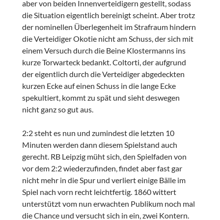
aber von beiden Innenverteidigern gestellt, sodass
die Situation eigentlich bereinigt scheint. Aber trotz
der nominellen Überlegenheit im Strafraum hindern
die Verteidiger Okotie nicht am Schuss, der sich mit
einem Versuch durch die Beine Klostermanns ins
kurze Torwarteck bedankt. Coltorti, der aufgrund
der eigentlich durch die Verteidiger abgedeckten
kurzen Ecke auf einen Schuss in die lange Ecke
spekultiert, kommt zu spät und sieht deswegen
nicht ganz so gut aus.
2:2 steht es nun und zumindest die letzten 10
Minuten werden dann diesem Spielstand auch
gerecht. RB Leipzig müht sich, den Spielfaden von
vor dem 2:2 wiederzufinden, findet aber fast gar
nicht mehr in die Spur und verliert einige Bälle im
Spiel nach vorn recht leichtfertig. 1860 wittert
unterstützt vom nun erwachten Publikum noch mal
die Chance und versucht sich in ein, zwei Kontern.