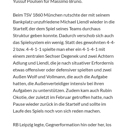
Yussuf Poulsen für Massimo Bruno.
Beim TSV 1860 München rutschte der mit seinem
Bankplatz unzufriedene Michael Liendl wieder in die
Startelf, der dem Spiel seines Teams durchaus
Struktur geben konnte. Dadurch verschob sich auch
das Spielsystem ein wenig. Statt des gewohnten 4-4-
2 bzw. 4-4-1-1 spielte man eher ein 4-1-4-1 mit
einem zentralen Sechser Degenek und zwei Achtern
Adlung und Liendl, die je nach situativer Erfordernis
etwas offensiver oder defensiver spielten und zwei
Außen Wolf und Vollmann, die auch die Aufgabe
hatten, die Außenverteidiger intensiv bei ihren
Aufgaben zu unterstützen. Zudem kam auch Rubin
Okotie, der zuletzt im Februar getroffen hatte, nach
Pause wieder zurück in die Startelf und sollte im
Laufe des Spiels noch von sich reden machen.
RB Leipzig legte, Gegnerformation hin oder her, los