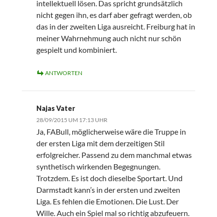
intellektuell lösen. Das spricht grundsätzlich
nicht gegen ihn, es darf aber gefragt werden, ob
das in der zweiten Liga ausreicht. Freiburg hat in
meiner Wahrnehmung auch nicht nur schön
gespielt und kombiniert.
ANTWORTEN
Najas Vater
28/09/2015 UM 17:13 UHR
Ja, FABull, möglicherweise wäre die Truppe in
der ersten Liga mit dem derzeitigen Stil
erfolgreicher. Passend zu dem manchmal etwas
synthetisch wirkenden Begegnungen.
Trotzdem. Es ist doch dieselbe Sportart. Und
Darmstadt kann’s in der ersten und zweiten
Liga. Es fehlen die Emotionen. Die Lust. Der
Wille. Auch ein Spiel mal so richtig abzufeuern.