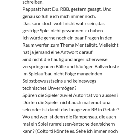
schreiben.
Pappsatt hast Du, RBB, gestern gesagt. Und
genau so fühle ich mich immer noch.
Das kann doch wohl nicht wahr sein, das
gestrige Spiel nicht gewonnen zu haben.
Ich würde gerne noch ein paar Fragen in den
Raum werfen zum Thema Mentalität. Vielleicht
hat ja jemand eine Antwort darauf:
Sind nicht die häufig und ärgerlicherweise
verspringenden Bälle und häufigen Ballverluste
im Spielaufbau nicht Folge mangelnden
Selbstbewusstseins und keineswegs
technisches Unvermögen?
Spüren die Spieler zuviel Autorität von aussen?
Dürfen die Spieler nicht auch mal emotional
sein oder ist damit das Image von RB in Gefahr?
Wo und wer ist denn die Rampensau, die auch
mal ein Spiel rumreissen/entscheiden/sichern
kann? (Coltorti könnte es. Sehe ich immer noch