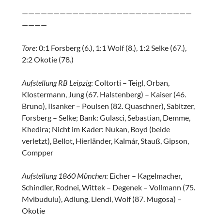
———————————————————————————
————
Tore
: 0:1 Forsberg (6.), 1:1 Wolf (8.), 1:2 Selke (67.),
2:2 Okotie (78.)
Aufstellung RB Leipzig
: Coltorti – Teigl, Orban,
Klostermann, Jung (67. Halstenberg) – Kaiser (46.
Bruno), Ilsanker – Poulsen (82. Quaschner), Sabitzer,
Forsberg – Selke; Bank: Gulasci, Sebastian, Demme,
Khedira; Nicht im Kader: Nukan, Boyd (beide
verletzt), Bellot, Hierländer, Kalmár, Stauß, Gipson,
Compper
Aufstellung 1860 München
: Eicher – Kagelmacher,
Schindler, Rodnei, Wittek – Degenek – Vollmann (75.
Mvibudulu), Adlung, Liendl, Wolf (87. Mugosa) –
Okotie