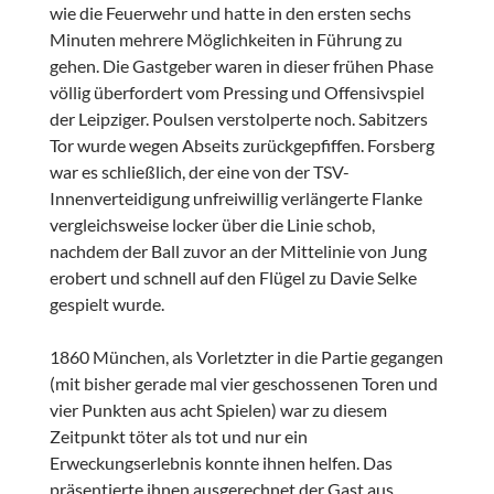
wie die Feuerwehr und hatte in den ersten sechs
Minuten mehrere Möglichkeiten in Führung zu
gehen. Die Gastgeber waren in dieser frühen Phase
völlig überfordert vom Pressing und Offensivspiel
der Leipziger. Poulsen verstolperte noch. Sabitzers
Tor wurde wegen Abseits zurückgepfiffen. Forsberg
war es schließlich, der eine von der TSV-
Innenverteidigung unfreiwillig verlängerte Flanke
vergleichsweise locker über die Linie schob,
nachdem der Ball zuvor an der Mittelinie von Jung
erobert und schnell auf den Flügel zu Davie Selke
gespielt wurde.
1860 München, als Vorletzter in die Partie gegangen
(mit bisher gerade mal vier geschossenen Toren und
vier Punkten aus acht Spielen) war zu diesem
Zeitpunkt töter als tot und nur ein
Erweckungserlebnis konnte ihnen helfen. Das
präsentierte ihnen ausgerechnet der Gast aus