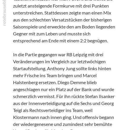
zuletzt ansteigende Formkurve mit drei Punkten
unterstreichen. Stattdessen zeigte man einen Mix
aus den schlechten Versatzstücken der bisherigen
Saisonspiele und erweckte den am Boden liegenden
Gegner mit zum Leben und musste sich
entsprechend am Ende mit einem 2:2 begnügen.
In die Partie gegangen war RB Leipzig mit drei
Veränderungen im Vergleich zur letztwöchigen
Startaufstellung. Anthony Jung sollte links hinten
mehr Frische ins Team bringen und Marcel
Halstenberg ersetzen. Diego Demme blieb
angeschlagen nur ein Platz auf der Bank und wurde
schmerzlich vermisst. Für ihn rückte Stefan Ilsanker
aus der Innenverteidigung auf die Sechs und Georg
Teigl als Rechtsverteidiger ins Team, weil
Klostermann nach innen ging. Und offensiv begann
der wiedergenesene und zumindest sehr bemühte