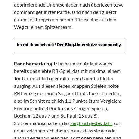
deprimierende Unentschieden nach überlegen bzw.
dominant geführter Partie. Und nach den zuletzt
guten Leistungen ein herber Rückschlag auf dem
Weg zu einem Spitzenteam.
Randbemerkung 1
: Im neunten Anlauf war es
bereits das siebte RB-Spiel, das mit maximal einem
Tor Unterschied oder mit einem Unentschieden
ausging. Aus diesen sieben knappen Spielen holte
RB Leipzig nur einen Sieg und fünf Unentschieden.,
also im Schnitt reichlich 1,1 Punkte (zum Vergleich:
Freiburg holte 8 Punkte aus 4 engen Spielen,
Bochum 12 aus 7 und St. Pauli 15 aus 8).
Spitzenmannschaften, das
zeigt sich jedes Jahr
auf
neue, zeichnen sich dadurch aus, dass sie gerade
auch in engen Spielen den Kopf oben behalten und