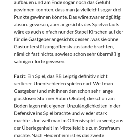
aufbauen und am Ende sogar noch das Gefühl
gewinnen konnten, dass man ja vielleicht sogar drei
Punkte gewinnen könnte. Das wäre zwar endgültig
absurd gewesen, aber angesichts des Spielverlaufs
wäre es auch einfach nur der Stapel Kirschen auf der
für die Gastgeber angesichts dessen, was sie ohne
Gastunterstützung offensiv zustande brachten,
nämlich fast nichts, sowieso schon sehr übermäßig
sahnigen Torte gewesen.
Fazit
: Ein Spiel, das RB Leipzig definitiv nicht
verlieren
Unentschieden spielen darf. Weil man
Gastgeber (und mit ihnen den schon sehr lange
glücklosen Stürmer Rubin Okotie), die schon am
Boden lagen mit eigenen Unzulänglichkeiten in der
Defensive ins Spiel brachte und wieder stark
machte. Und weil man im Offensivspiel zu wenig aus
der Überlegenheit im Mittelfeld bis zum Strafraum
machte. Nach Heidenheim ist es das zweite