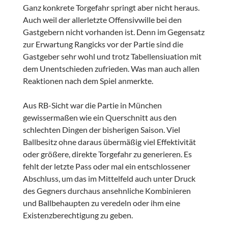
Ganz konkrete Torgefahr springt aber nicht heraus.
Auch weil der allerletzte Offensivwille bei den
Gastgebern nicht vorhanden ist. Denn im Gegensatz
zur Erwartung Rangicks vor der Partie sind die
Gastgeber sehr wohl und trotz Tabellensiuation mit
dem Unentschieden zufrieden. Was man auch allen
Reaktionen nach dem Spiel anmerkte.
Aus RB-Sicht war die Partie in München
gewissermaßen wie ein Querschnitt aus den
schlechten Dingen der bisherigen Saison. Viel
Ballbesitz ohne daraus übermäßig viel Effektivität
oder größere, direkte Torgefahr zu generieren. Es
fehlt der letzte Pass oder mal ein entschlossener
Abschluss, um das im Mittelfeld auch unter Druck
des Gegners durchaus ansehnliche Kombinieren
und Ballbehaupten zu veredeln oder ihm eine
Existenzberechtigung zu geben.