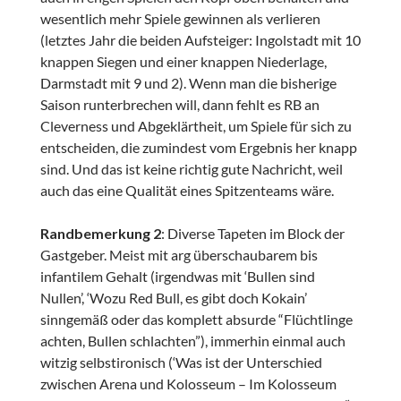
wesentlich mehr Spiele gewinnen als verlieren
(letztes Jahr die beiden Aufsteiger: Ingolstadt mit 10
knappen Siegen und einer knappen Niederlage,
Darmstadt mit 9 und 2). Wenn man die bisherige
Saison runterbrechen will, dann fehlt es RB an
Cleverness und Abgeklärtheit, um Spiele für sich zu
entscheiden, die zumindest vom Ergebnis her knapp
sind. Und das ist keine richtig gute Nachricht, weil
auch das eine Qualität eines Spitzenteams wäre.
Randbemerkung 2
: Diverse Tapeten im Block der
Gastgeber. Meist mit arg überschaubarem bis
infantilem Gehalt (irgendwas mit ‘Bullen sind
Nullen’, ‘Wozu Red Bull, es gibt doch Kokain’
sinngemäß oder das komplett absurde “Flüchtlinge
achten, Bullen schlachten”), immerhin einmal auch
witzig selbstironisch (‘Was ist der Unterschied
zwischen Arena und Kolosseum – Im Kolosseum