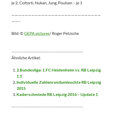
je 2; Coltorti, Nukan, Jung, Poulsen – je 1
———————————————————————————
——–
Bild: ©
GEPA pictures
/ Roger Petzsche
-----------------------------------------------
Ähnliche Artikel:
2.Bundesliga: 1.FC Heidenheim vs. RB Leipzig
1:1
Individuelle Zahlenrundumleuchte RB Leipzig
2015
Kaderschmiede RB Leipzig 2016 – Update 1
-----------------------------------------------