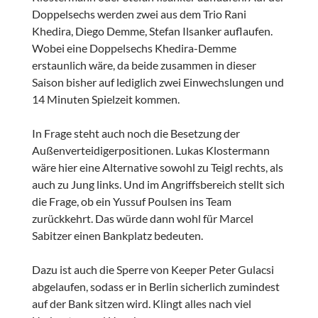
Doppelsechs werden zwei aus dem Trio Rani
Khedira, Diego Demme, Stefan Ilsanker auflaufen.
Wobei eine Doppelsechs Khedira-Demme
erstaunlich wäre, da beide zusammen in dieser
Saison bisher auf lediglich zwei Einwechslungen und
14 Minuten Spielzeit kommen.
In Frage steht auch noch die Besetzung der
Außenverteidigerpositionen. Lukas Klostermann
wäre hier eine Alternative sowohl zu Teigl rechts, als
auch zu Jung links. Und im Angriffsbereich stellt sich
die Frage, ob ein Yussuf Poulsen ins Team
zurückkehrt. Das würde dann wohl für Marcel
Sabitzer einen Bankplatz bedeuten.
Dazu ist auch die Sperre von Keeper Peter Gulacsi
abgelaufen, sodass er in Berlin sicherlich zumindest
auf der Bank sitzen wird. Klingt alles nach viel