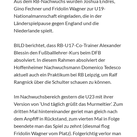
Aus dem RB-Nachwuchs wurden Joshua Endres,
Gino Fechner und Fridolin Wagner zur U19-
Nationalmannschaft eingeladen, die in der
Länderspielpause gegen England und die
Niederlande spielt.
BILD berichtet, dass RB-U17-Co-Trainer Alexander
Blessin den Fußballlehrer-Kurs beim DFB
absolviert. In diesem Rahmen absolviert der
Hoffenheimer Nachwuchsmann Domenico Tedesco
aktuell auch ein Praktikum bei RB Leipzig, um Ralf
Rangnick über die Schulter schauen zu können.
Im Nachwuchsbereich gestern die U23 mit ihrer
Version von ‘Und täglich grüßt das Murmeltier’. Zum
dritten Mal hintereinander geriet man gleich nach
dem Anpfiff in Rückstand, zum vierten Mal in Folge
beendete man das Spiel zu zehnt (diesmal flog
Fridolin Wagner vom Platz). Folgerichtig verlor man