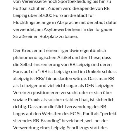
von Vereinsseite noch Sportbekleidung bis hin zu
Fußballschuhen. Zudem wird die Spende von RB
Leipzig über 50.000 Euro an die Stadt für
Flüchtlingsbelange in Absprache mit der Stadt dafür
verwendet, am Asylbewerberheim in der Torgauer
Straße einen Bolzplatz zu bauen.
Der Kreuzer mit einem irgendwie eigentümlich
phänomenologischen Artikel und der These, dass
die Selbst-Inszenierung von RB Leipzig und deren
Fans auf ein “»RB ist Leipzig« und im Umkehrschluss
»Leipzig ist RB«” hinauslaufen würde. Dass man RB
als Leipziger und vielleicht sogar als DEN Leipziger
Verein zu positionieren versucht oder er sich über
soziale Praxis als solcher etabliert hat, ist sicherlich
richtig. Dass man die Nichtverwendung des RB-
Logos auf den Websiten des FC St. Pauli als “perfekt
sitzendes RB-Branding” bezeichnet, weil bei der
Verwendung eines Leipzig-Schriftzugs statt des