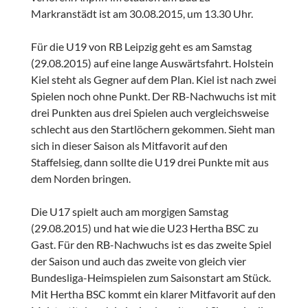
Markranstädt ist am 30.08.2015, um 13.30 Uhr.
Für die U19 von RB Leipzig geht es am Samstag
(29.08.2015) auf eine lange Auswärtsfahrt. Holstein
Kiel steht als Gegner auf dem Plan. Kiel ist nach zwei
Spielen noch ohne Punkt. Der RB-Nachwuchs ist mit
drei Punkten aus drei Spielen auch vergleichsweise
schlecht aus den Startlöchern gekommen. Sieht man
sich in dieser Saison als Mitfavorit auf den
Staffelsieg, dann sollte die U19 drei Punkte mit aus
dem Norden bringen.
Die U17 spielt auch am morgigen Samstag
(29.08.2015) und hat wie die U23 Hertha BSC zu
Gast. Für den RB-Nachwuchs ist es das zweite Spiel
der Saison und auch das zweite von gleich vier
Bundesliga-Heimspielen zum Saisonstart am Stück.
Mit Hertha BSC kommt ein klarer Mitfavorit auf den