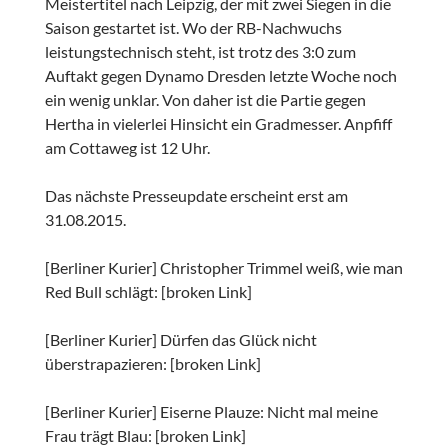
Meistertitel nach Leipzig, der mit zwei Siegen in die
Saison gestartet ist. Wo der RB-Nachwuchs
leistungstechnisch steht, ist trotz des 3:0 zum
Auftakt gegen Dynamo Dresden letzte Woche noch
ein wenig unklar. Von daher ist die Partie gegen
Hertha in vielerlei Hinsicht ein Gradmesser. Anpfiff
am Cottaweg ist 12 Uhr.
Das nächste Presseupdate erscheint erst am
31.08.2015.
[Berliner Kurier] Christopher Trimmel weiß, wie man
Red Bull schlägt: [broken Link]
[Berliner Kurier] Dürfen das Glück nicht
überstrapazieren: [broken Link]
[Berliner Kurier] Eiserne Plauze: Nicht mal meine
Frau trägt Blau: [broken Link]