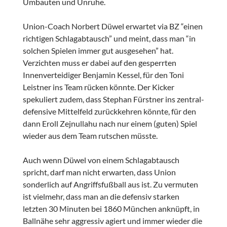
Umbauten und Unruhe.
Union-Coach Norbert Düwel erwartet via BZ “einen
richtigen Schlagabtausch” und meint, dass man “in
solchen Spielen immer gut ausgesehen” hat.
Verzichten muss er dabei auf den gesperrten
Innenverteidiger Benjamin Kessel, für den Toni
Leistner ins Team rücken könnte. Der Kicker
spekuliert zudem, dass Stephan Fürstner ins zentral-
defensive Mittelfeld zurückkehren könnte, für den
dann Eroll Zejnullahu nach nur einem (guten) Spiel
wieder aus dem Team rutschen müsste.
Auch wenn Düwel von einem Schlagabtausch
spricht, darf man nicht erwarten, dass Union
sonderlich auf Angriffsfußball aus ist. Zu vermuten
ist vielmehr, dass man an die defensiv starken
letzten 30 Minuten bei 1860 München anknüpft, in
Ballnähe sehr aggressiv agiert und immer wieder die