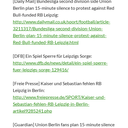
[Daily Mail] Bundesliga second division side Union
Berlin plan 15-minute silence to protest against Red
Bull-funded RB Leipzig:
http://www.dailymail.co.uk/sport/football/article-
3211317/Bundesliga-second-division-Union-
Berlin-plan-15-minute-silence-protest-against-
Red-Bull-funded-RB-Leipzig.html
[DFB] Ein Spiel Sperre für Leipzigs Sorge:
http://www.dfb.de/news/detail/ein-spiel-sperre-
fuer-leipzigs-sorge-129416/
[Freie Presse] Kaiser und Sebastian fehlen RB
Leipzig in Berlin:
http://www.freiepresse.de/SPORT/Kaiser-und-
Sebastian-fehlen-RB-Leipzig-in-Berlin-
artikel9285241.php
[Guardian] Union Berlin fans plan 15-minute silence