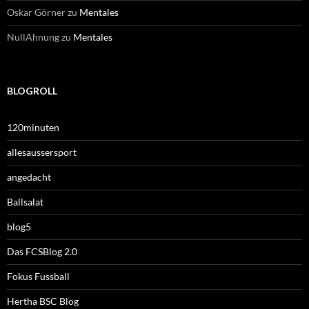
Oskar Görner
zu
Mentales
NullAhnung
zu
Mentales
BLOGROLL
120minuten
allesaussersport
angedacht
Ballsalat
blog5
Das FCSBlog 2.0
Fokus Fussball
Hertha BSC Blog