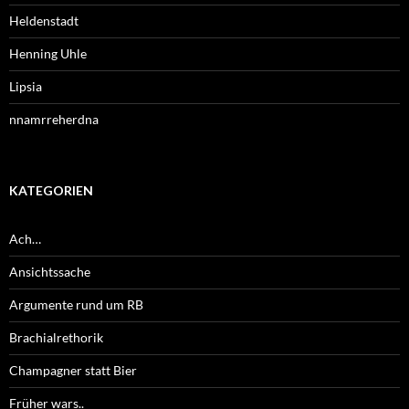
Heldenstadt
Henning Uhle
Lipsia
nnamrreherdna
KATEGORIEN
Ach…
Ansichtssache
Argumente rund um RB
Brachialrethorik
Champagner statt Bier
Früher wars..