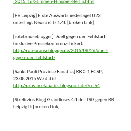
_2015_16/Stimmen-Hinspiel-Berlin.html
[RB Leipzig] Erste Auswärtsniederlage! U23
unterliegt Neustrelitz 1:4!: [broken Link]
[rotebrauseblogger] Duell gegen den Fehlstart
(inklusive Pressekonferenz-Ticker):
http://rotebrauseblogger.de/2015/08/26/duell-
gegen-den-fehlstart/
[Sankt Pauli Province Fanatics] RB 0-1 FCSP;
23.08.2015 We did it!:
http://provincefanatics.blogsport.de/?p=64
[Strelitzius Blog] Grandioses 4:1 der TSG gegen RB
Leipzig II: [broken Link]
-----------------------------------------------