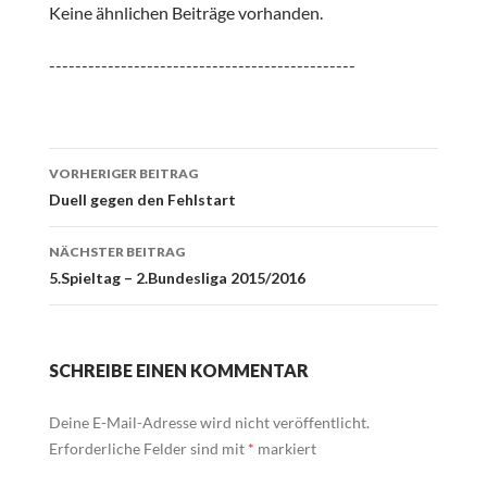
Keine ähnlichen Beiträge vorhanden.
-----------------------------------------------
Beitrags-
VORHERIGER BEITRAG
Navigation
Duell gegen den Fehlstart
NÄCHSTER BEITRAG
5.Spieltag – 2.Bundesliga 2015/2016
SCHREIBE EINEN KOMMENTAR
Deine E-Mail-Adresse wird nicht veröffentlicht.
Erforderliche Felder sind mit
*
markiert