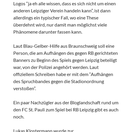
Logos “ja eh alle wissen, dass es sich nicht um einen
anderen Leipziger Verein handeln kann”, ist dann
allerdings ein typischer Fall, wo eine These
überdehnt wird, nur damit man möglichst viele
Phänomene darunter fassen kann.
Laut Blau-Gelber-Hilfe aus Braunschweig soll eine
Person, die am Aufhängen des gegen RB gerichteten
Banners zu Beginn des Spiels gegen Leipzig beteiligt
war, von der Polizei angehört werden. Laut
offiziellem Schreiben habe er mit dem “Aufhängen
des Spruchbandes gegen die Stadionordnung
verstoßen”.
Ein paar Nachzügler aus der Bloglandschaft rund um
den FC St. Pauli zum Spiel bei RB Leipzig gibt es auch
noch.
Lukas Klostermann wurde zur