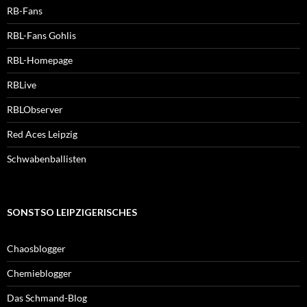
RB-Fans
RBL-Fans Gohlis
RBL-Homepage
RBLive
RBLObserver
Red Aces Leipzig
Schwabenballisten
SONSTSO LEIPZIGERISCHES
Chaosblogger
Chemieblogger
Das Schmand-Blog