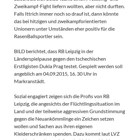
Zweikampf-Fight liefern wollten, aber nicht durften.
Falls Ittrich immer noch so drauf ist, dann könnte
das bei hitzigen und zweikampforientierten
Unionern unter Umständen eher positiv für die
RasenBallsportler sein.
BILD berichtet, dass RB Leipzig in der
Länderspielpause gegen den tschechischen
Erstligisten Dukla Prag testet. Gespielt werden soll
angeblich am 04.09.2015, 16. 30 Uhr in
Markranstädt.
Sozial engagiert zeigen sich die Profis von RB
Leipzig, die angesichts der Flüchtlingssituation im
Land und der teilweise aggressiven Grundstimmung
gegen die Neuankömmlinge ein Zeichen setzen
wollen und Sachen aus ihren eigenen
Kleiderschränken spenden. Dazu kommt laut LVZ