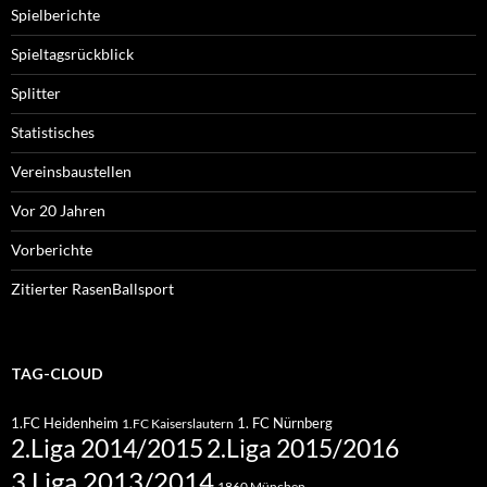
Spielberichte
Spieltagsrückblick
Splitter
Statistisches
Vereinsbaustellen
Vor 20 Jahren
Vorberichte
Zitierter RasenBallsport
TAG-CLOUD
1.FC Heidenheim
1. FC Nürnberg
1.FC Kaiserslautern
2.Liga 2015/2016
2.Liga 2014/2015
3.Liga 2013/2014
1860 München