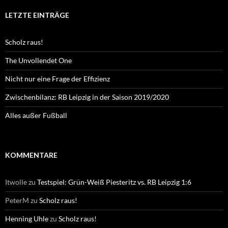
LETZTE EINTRÄGE
Scholz raus!
The Unvollendet One
Nicht nur eine Frage der Effizienz
Zwischenbilanz: RB Leipzig in der Saison 2019/2020
Alles außer Fußball
KOMMENTARE
Itwolle
zu
Testspiel: Grün-Weiß Piesteritz vs. RB Leipzig 1:6
PeterM
zu
Scholz raus!
Henning Uhle
zu
Scholz raus!