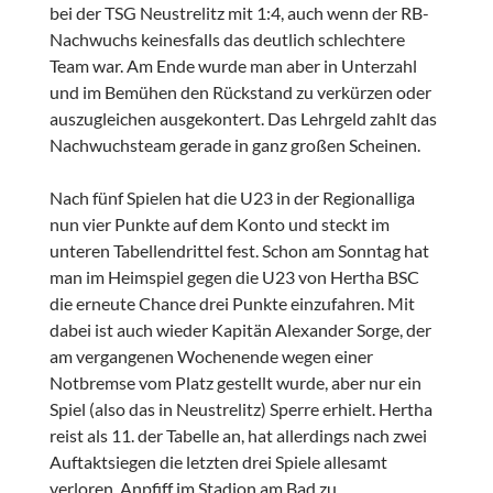
bei der TSG Neustrelitz mit 1:4, auch wenn der RB-
Nachwuchs keinesfalls das deutlich schlechtere
Team war. Am Ende wurde man aber in Unterzahl
und im Bemühen den Rückstand zu verkürzen oder
auszugleichen ausgekontert. Das Lehrgeld zahlt das
Nachwuchsteam gerade in ganz großen Scheinen.
Nach fünf Spielen hat die U23 in der Regionalliga
nun vier Punkte auf dem Konto und steckt im
unteren Tabellendrittel fest. Schon am Sonntag hat
man im Heimspiel gegen die U23 von Hertha BSC
die erneute Chance drei Punkte einzufahren. Mit
dabei ist auch wieder Kapitän Alexander Sorge, der
am vergangenen Wochenende wegen einer
Notbremse vom Platz gestellt wurde, aber nur ein
Spiel (also das in Neustrelitz) Sperre erhielt. Hertha
reist als 11. der Tabelle an, hat allerdings nach zwei
Auftaktsiegen die letzten drei Spiele allesamt
verloren. Anpfiff im Stadion am Bad zu