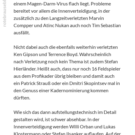
einem Magen-Darm-Virus flach liegt. Probleme
bereitet vor allem die Innenverteidigung, in der
zusätzlich zu den Langzeitverletzten Marvin
Compper und Atinc Nukan auch noch Tim Sebastian
ausfällt.
Nicht dabei auch die ebenfalls weiterhin verletzten
Ken Gipson und Terrence Boyd. Wahrscheinlich
nach Verletzung noch kein Thema ist zudem Stefan
Hierländer. Heißt auch, dass nur noch 16 Feldspieler
aus dem Profikader übrig bleiben und damit auch
ein Patrick Strauß oder ein Dmitri Skopintsev mal in
den Genuss einer Kadernominierung kommen
dürften.
Wie sich das dann aufstellungstechnisch im Detail
gestalten wird, ist schwer absehbar. In der
Innenverteidigung werden Willi Orban und Lukas
Klostermann oder Stefan Ilsanker auflaufen. Auf der