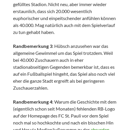
gefülltes Stadion. Nicht neu, aber immer wieder
erstaunlich, dass sich 20.000 wesentlich
euphorischer und einpeitschender anfühlen können
als 40.000. Mag natürlich auch mit dem Spielverlauf
zu tun gehabt haben.
Randbemerkung 3
: Hübsch anzusehen war das
allgemeine Gewimmel um das Spiel trotzdem. Weil
bei 40.000 Zuschauern auch in eher
stadionabseitigen Gegenden bemerkbar ist, dass es
auf ein Fußballspiel hingeht, das Spiel also noch viel
eher die ganze Stadt ergreift als bei geringeren
Zuschauerzahlen.
Randbemerkung 4
: Warum die Geschichte mit dem
(eigentlich schon seit Monaten) fehlenden RB-Logo
auf der Homepage des FC St. Pauli vor dem Spiel
noch mal so hochkochte und nach ein bisschen Hin
und Her via Medienäußerungen zu der
absurden