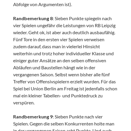
Abfolge von Argumenten ist).
Randbemerkung 8
: Sieben Punkte spiegeln nach
vier Spielen ungefähr die Leistungen von RB Leipzig
wieder. Geht ok, ist aber auch deutlich ausbaufähig.
Fünf Tore in den ersten vier Spielen verweisen
zudem darauf, dass man in vielerlei Hinsicht
weiterhin und trotz hoher individueller Klasse und
einiger guter Ansätze an den selben offensiven
Abläufen und Baustellen hängt wie in der
vergangenen Saison. Selbst wenn bisher alle fünf
Treffer von Offensivspielern erzielt wurden. Für das
Spiel bei Union Berlin am Freitag ist jedenfalls schon
mal ein kleiner Tabellen- und Punktedruck zu
verspüren.
Randbemerkung 9
: Sieben Punkte nach vier
Spielen. Gegen die selben Konkurrenten holte man
in der vergangenen Saison acht Punkte. Und auch