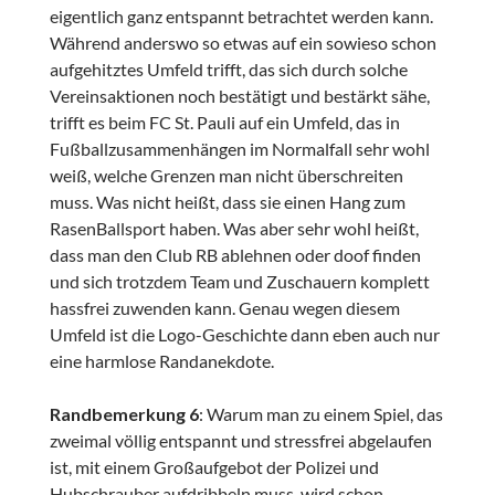
eigentlich ganz entspannt betrachtet werden kann.
Während anderswo so etwas auf ein sowieso schon
aufgehitztes Umfeld trifft, das sich durch solche
Vereinsaktionen noch bestätigt und bestärkt sähe,
trifft es beim FC St. Pauli auf ein Umfeld, das in
Fußballzusammenhängen im Normalfall sehr wohl
weiß, welche Grenzen man nicht überschreiten
muss. Was nicht heißt, dass sie einen Hang zum
RasenBallsport haben. Was aber sehr wohl heißt,
dass man den Club RB ablehnen oder doof finden
und sich trotzdem Team und Zuschauern komplett
hassfrei zuwenden kann. Genau wegen diesem
Umfeld ist die Logo-Geschichte dann eben auch nur
eine harmlose Randanekdote.
Randbemerkung 6
: Warum man zu einem Spiel, das
zweimal völlig entspannt und stressfrei abgelaufen
ist, mit einem Großaufgebot der Polizei und
Hubschrauber aufdribbeln muss, wird schon