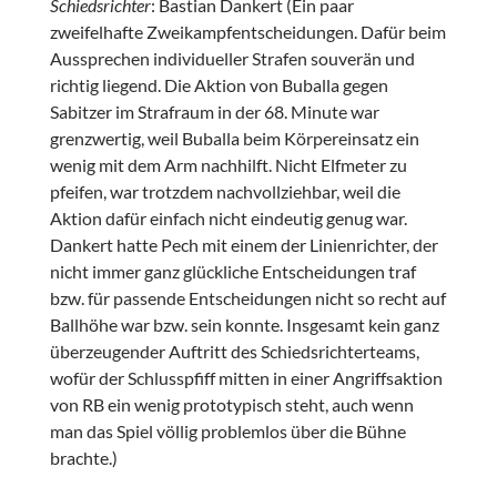
Schiedsrichter
: Bastian Dankert (Ein paar
zweifelhafte Zweikampfentscheidungen. Dafür beim
Aussprechen individueller Strafen souverän und
richtig liegend. Die Aktion von Buballa gegen
Sabitzer im Strafraum in der 68. Minute war
grenzwertig, weil Buballa beim Körpereinsatz ein
wenig mit dem Arm nachhilft. Nicht Elfmeter zu
pfeifen, war trotzdem nachvollziehbar, weil die
Aktion dafür einfach nicht eindeutig genug war.
Dankert hatte Pech mit einem der Linienrichter, der
nicht immer ganz glückliche Entscheidungen traf
bzw. für passende Entscheidungen nicht so recht auf
Ballhöhe war bzw. sein konnte. Insgesamt kein ganz
überzeugender Auftritt des Schiedsrichterteams,
wofür der Schlusspfiff mitten in einer Angriffsaktion
von RB ein wenig prototypisch steht, auch wenn
man das Spiel völlig problemlos über die Bühne
brachte.)