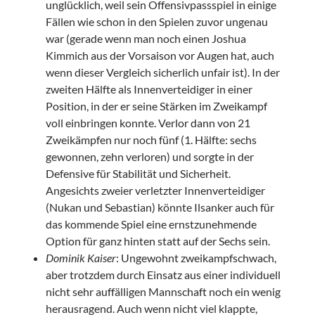
unglücklich, weil sein Offensivpassspiel in einige
Fällen wie schon in den Spielen zuvor ungenau
war (gerade wenn man noch einen Joshua
Kimmich aus der Vorsaison vor Augen hat, auch
wenn dieser Vergleich sicherlich unfair ist). In der
zweiten Hälfte als Innenverteidiger in einer
Position, in der er seine Stärken im Zweikampf
voll einbringen konnte. Verlor dann von 21
Zweikämpfen nur noch fünf (1. Hälfte: sechs
gewonnen, zehn verloren) und sorgte in der
Defensive für Stabilität und Sicherheit.
Angesichts zweier verletzter Innenverteidiger
(Nukan und Sebastian) könnte Ilsanker auch für
das kommende Spiel eine ernstzunehmende
Option für ganz hinten statt auf der Sechs sein.
Dominik Kaiser
: Ungewohnt zweikampfschwach,
aber trotzdem durch Einsatz aus einer individuell
nicht sehr auffälligen Mannschaft noch ein wenig
herausragend. Auch wenn nicht viel klappte,