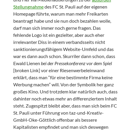
Stellungnahme
des FC St. Pauli auf der eigenen
Homepage führte, warum man mehr Freikarten
beantragt habe und sie nun doch bezahlen wolle,
darf man sich immer noch gerne fragen. Das
fehlende Logo ist ein gezielter, aber auch eher
irrelevanter Diss in einem verbandsseits nicht
sanktionierungsfähigem Website-Umfeld und das
war es dann auch schon. Skurriler dann schon, dass
Ewald Lienen
bei der Pressekonferenz vor dem Spiel
[broken Link] vor einer Riesenwerbeleinwand
erklärt, dass man “für eine bestimmte Firma keine
Werbung machen” will. Von der Symbolik her ganz
großes Kino. Und trotzdem klar natürlich auch, dass
dahinter noch etwas mehr an differenziertem Inhalt
steht. Zugespitzt bleibt aber, dass man sich beim FC
St. Pauli unter Führung von taz-und-Kreativ-
GmbH-Oke-Göttlich offenbar als bessere
Kapitalisten empfindet und man sich deswegen