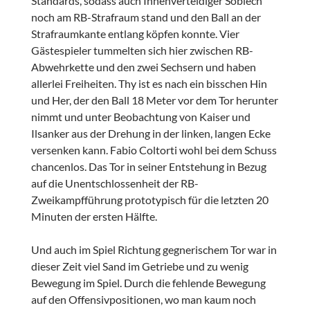
Standards, sodass auch Innenverteidiger Sobiech
noch am RB-Strafraum stand und den Ball an der
Strafraumkante entlang köpfen konnte. Vier
Gästespieler tummelten sich hier zwischen RB-
Abwehrkette und den zwei Sechsern und haben
allerlei Freiheiten. Thy ist es nach ein bisschen Hin
und Her, der den Ball 18 Meter vor dem Tor herunter
nimmt und unter Beobachtung von Kaiser und
Ilsanker aus der Drehung in der linken, langen Ecke
versenken kann. Fabio Coltorti wohl bei dem Schuss
chancenlos. Das Tor in seiner Entstehung in Bezug
auf die Unentschlossenheit der RB-
Zweikampfführung prototypisch für die letzten 20
Minuten der ersten Hälfte.
Und auch im Spiel Richtung gegnerischem Tor war in
dieser Zeit viel Sand im Getriebe und zu wenig
Bewegung im Spiel. Durch die fehlende Bewegung
auf den Offensivpositionen, wo man kaum noch