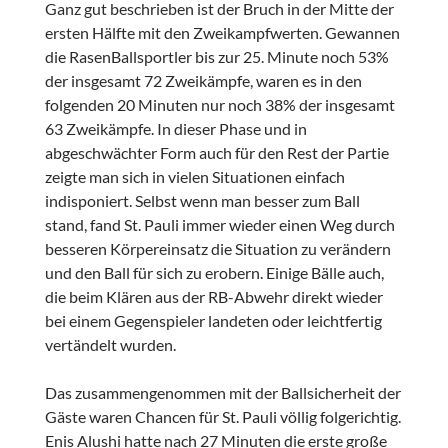
Ganz gut beschrieben ist der Bruch in der Mitte der
ersten Hälfte mit den Zweikampfwerten. Gewannen
die RasenBallsportler bis zur 25. Minute noch 53%
der insgesamt 72 Zweikämpfe, waren es in den
folgenden 20 Minuten nur noch 38% der insgesamt
63 Zweikämpfe. In dieser Phase und in
abgeschwächter Form auch für den Rest der Partie
zeigte man sich in vielen Situationen einfach
indisponiert. Selbst wenn man besser zum Ball
stand, fand St. Pauli immer wieder einen Weg durch
besseren Körpereinsatz die Situation zu verändern
und den Ball für sich zu erobern. Einige Bälle auch,
die beim Klären aus der RB-Abwehr direkt wieder
bei einem Gegenspieler landeten oder leichtfertig
vertändelt wurden.
Das zusammengenommen mit der Ballsicherheit der
Gäste waren Chancen für St. Pauli völlig folgerichtig.
Enis Alushi hatte nach 27 Minuten die erste große