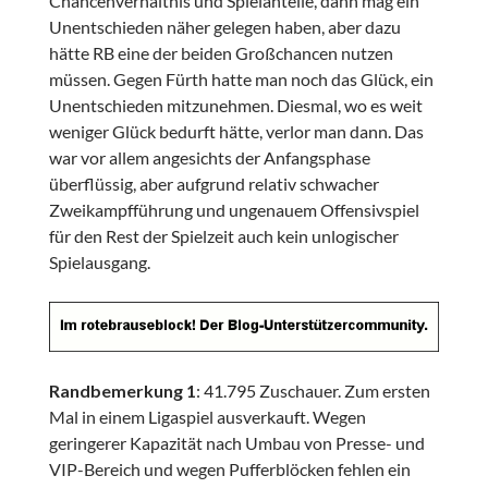
Chancenverhältnis und Spielanteile, dann mag ein
Unentschieden näher gelegen haben, aber dazu
hätte RB eine der beiden Großchancen nutzen
müssen. Gegen Fürth hatte man noch das Glück, ein
Unentschieden mitzunehmen. Diesmal, wo es weit
weniger Glück bedurft hätte, verlor man dann. Das
war vor allem angesichts der Anfangsphase
überflüssig, aber aufgrund relativ schwacher
Zweikampfführung und ungenauem Offensivspiel
für den Rest der Spielzeit auch kein unlogischer
Spielausgang.
Randbemerkung 1
: 41.795 Zuschauer. Zum ersten
Mal in einem Ligaspiel ausverkauft. Wegen
geringerer Kapazität nach Umbau von Presse- und
VIP-Bereich und wegen Pufferblöcken fehlen ein