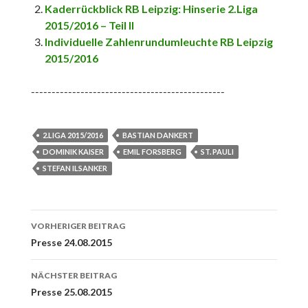
Kaderrückblick RB Leipzig: Hinserie 2.Liga
2015/2016 – Teil II
Individuelle Zahlenrundumleuchte RB Leipzig
2015/2016
-----------------------------------------------
2.LIGA 2015/2016
BASTIAN DANKERT
DOMINIK KAISER
EMIL FORSBERG
ST. PAULI
STEFAN ILSANKER
Beitrags-
VORHERIGER BEITRAG
Navigation
Presse 24.08.2015
NÄCHSTER BEITRAG
Presse 25.08.2015