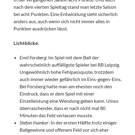
nach dem vierten Spieltag stand man letzte Saison
bei acht Punkten. Eine Entwicklung sieht sicherlich
anders aus, auch wenn sich nicht immer alles in
Punkten ausdrücken lässt.
Lichtblicke
:
Emil Forsberg
: Im Spiel mit dem Ball der
wahrscheinlich auffälligste Spieler bei RB Leipzig.
Ungewöhnlich hohe Fehlpassquote, trotzdem
auch immer wieder gefährlich im Eins-gegen-Eins.
Bei Forsberg hatte man am ehesten noch den
Eindruck, dass er dem Spiel mit einer
Einzelleistung eine Wendung geben kann. Umso
überraschender, dass er nach nicht mal 80
Minuten das Feld verlassen musste.
Stefan Ilsanker
: In der ersten Hälfte trotz einiger
Ballgewinne und offenem Feld vor sich eher