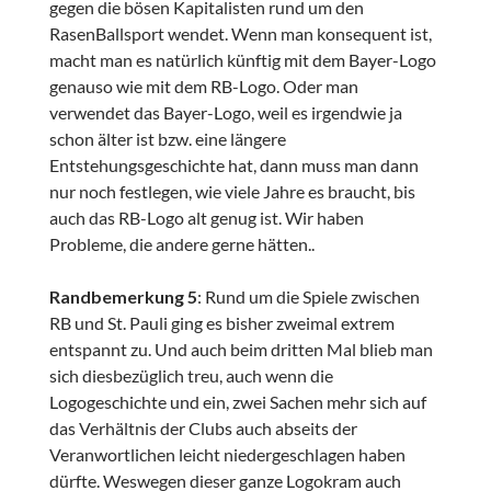
gegen die bösen Kapitalisten rund um den
RasenBallsport wendet. Wenn man konsequent ist,
macht man es natürlich künftig mit dem Bayer-Logo
genauso wie mit dem RB-Logo. Oder man
verwendet das Bayer-Logo, weil es irgendwie ja
schon älter ist bzw. eine längere
Entstehungsgeschichte hat, dann muss man dann
nur noch festlegen, wie viele Jahre es braucht, bis
auch das RB-Logo alt genug ist. Wir haben
Probleme, die andere gerne hätten..
Randbemerkung 5
: Rund um die Spiele zwischen
RB und St. Pauli ging es bisher zweimal extrem
entspannt zu. Und auch beim dritten Mal blieb man
sich diesbezüglich treu, auch wenn die
Logogeschichte und ein, zwei Sachen mehr sich auf
das Verhältnis der Clubs auch abseits der
Veranwortlichen leicht niedergeschlagen haben
dürfte. Weswegen dieser ganze Logokram auch