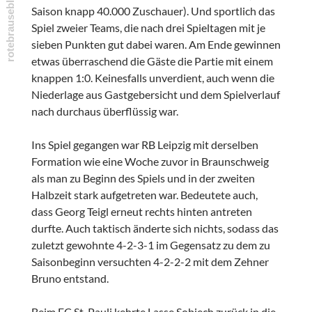
Saison knapp 40.000 Zuschauer). Und sportlich das
Spiel zweier Teams, die nach drei Spieltagen mit je
sieben Punkten gut dabei waren. Am Ende gewinnen
etwas überraschend die Gäste die Partie mit einem
knappen 1:0. Keinesfalls unverdient, auch wenn die
Niederlage aus Gastgebersicht und dem Spielverlauf
nach durchaus überflüssig war.
Ins Spiel gegangen war RB Leipzig mit derselben
Formation wie eine Woche zuvor in Braunschweig
als man zu Beginn des Spiels und in der zweiten
Halbzeit stark aufgetreten war. Bedeutete auch,
dass Georg Teigl erneut rechts hinten antreten
durfte. Auch taktisch änderte sich nichts, sodass das
zuletzt gewohnte 4-2-3-1 im Gegensatz zu dem zu
Saisonbeginn versuchten 4-2-2-2 mit dem Zehner
Bruno entstand.
Beim FC St. Pauli kehrte Lasse Sobiech zurück in die