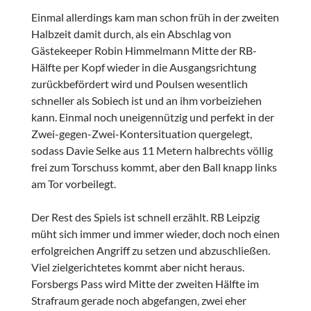
Einmal allerdings kam man schon früh in der zweiten
Halbzeit damit durch, als ein Abschlag von
Gästekeeper Robin Himmelmann Mitte der RB-
Hälfte per Kopf wieder in die Ausgangsrichtung
zurückbefördert wird und Poulsen wesentlich
schneller als Sobiech ist und an ihm vorbeiziehen
kann. Einmal noch uneigennützig und perfekt in der
Zwei-gegen-Zwei-Kontersituation quergelegt,
sodass Davie Selke aus 11 Metern halbrechts völlig
frei zum Torschuss kommt, aber den Ball knapp links
am Tor vorbeilegt.
Der Rest des Spiels ist schnell erzählt. RB Leipzig
müht sich immer und immer wieder, doch noch einen
erfolgreichen Angriff zu setzen und abzuschließen.
Viel zielgerichtetes kommt aber nicht heraus.
Forsbergs Pass wird Mitte der zweiten Hälfte im
Strafraum gerade noch abgefangen, zwei eher