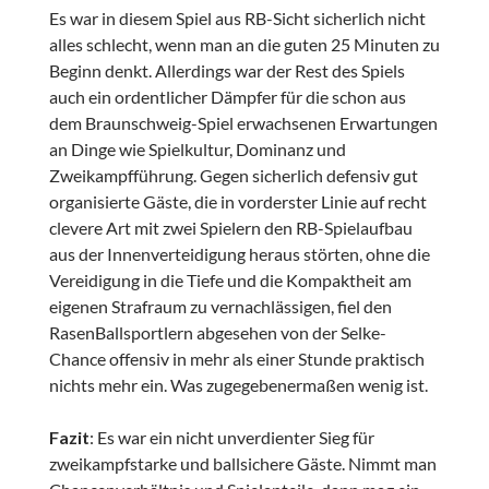
Es war in diesem Spiel aus RB-Sicht sicherlich nicht
alles schlecht, wenn man an die guten 25 Minuten zu
Beginn denkt. Allerdings war der Rest des Spiels
auch ein ordentlicher Dämpfer für die schon aus
dem Braunschweig-Spiel erwachsenen Erwartungen
an Dinge wie Spielkultur, Dominanz und
Zweikampfführung. Gegen sicherlich defensiv gut
organisierte Gäste, die in vorderster Linie auf recht
clevere Art mit zwei Spielern den RB-Spielaufbau
aus der Innenverteidigung heraus störten, ohne die
Vereidigung in die Tiefe und die Kompaktheit am
eigenen Strafraum zu vernachlässigen, fiel den
RasenBallsportlern abgesehen von der Selke-
Chance offensiv in mehr als einer Stunde praktisch
nichts mehr ein. Was zugegebenermaßen wenig ist.
Fazit
: Es war ein nicht unverdienter Sieg für
zweikampfstarke und ballsichere Gäste. Nimmt man