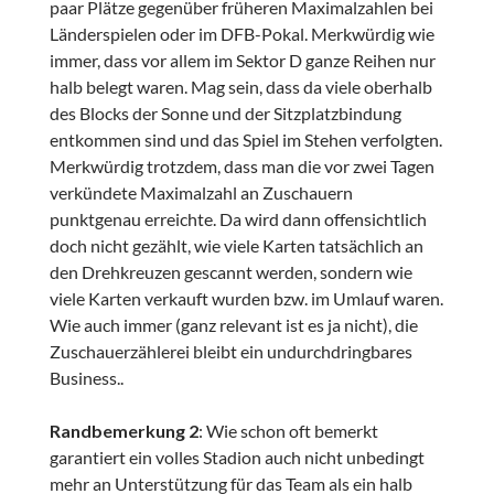
paar Plätze gegenüber früheren Maximalzahlen bei
Länderspielen oder im DFB-Pokal. Merkwürdig wie
immer, dass vor allem im Sektor D ganze Reihen nur
halb belegt waren. Mag sein, dass da viele oberhalb
des Blocks der Sonne und der Sitzplatzbindung
entkommen sind und das Spiel im Stehen verfolgten.
Merkwürdig trotzdem, dass man die vor zwei Tagen
verkündete Maximalzahl an Zuschauern
punktgenau erreichte. Da wird dann offensichtlich
doch nicht gezählt, wie viele Karten tatsächlich an
den Drehkreuzen gescannt werden, sondern wie
viele Karten verkauft wurden bzw. im Umlauf waren.
Wie auch immer (ganz relevant ist es ja nicht), die
Zuschauerzählerei bleibt ein undurchdringbares
Business..
Randbemerkung 2
: Wie schon oft bemerkt
garantiert ein volles Stadion auch nicht unbedingt
mehr an Unterstützung für das Team als ein halb