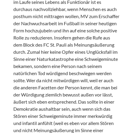
im Laufe seines Lebens als Funktionär ist es
durchaus nachvollziehbar, wenn Menschen es auch
posthum nicht mittragen wollen, MV zum Erschaffer
der Nachwuchsarbeit im Fußball in seiner heutigen
Form hochzujubeln und ihn auf eine solche positive
Rolle zu reduzieren. Insofern gehen die Rufe aus
dem Block des FC St. Pauli als Meinungsäußerung
durch. Zumal hier keine Opfer eines Unglücksfall im
Sinne einer Naturkatastrophe eine Schweigeminute
bekamen, sondern eine Person nach seinem
natürlichen Tod würdigend beschwiegen werden
sollte. Wer da nicht mitwürdigen will, weil er auch
die anderen Facetten der Person kennt, die man bei
der Würdigung ziemlich bewusst außen vor lässt,
äußert sich eben entsprechend. Das sollte in einer
Demokratie aushaltbar sein, auch wenn sich das
Stören einer Schweigeminute immer merkwürdig
und infantil anfühlt (weil es eben vor allem Stören
und nicht Meinungsäußerung im Sinne einer