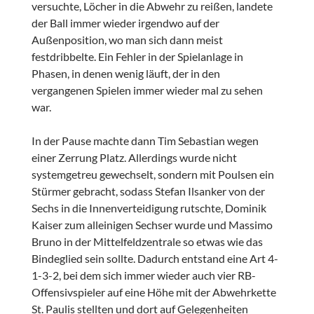
versuchte, Löcher in die Abwehr zu reißen, landete
der Ball immer wieder irgendwo auf der
Außenposition, wo man sich dann meist
festdribbelte. Ein Fehler in der Spielanlage in
Phasen, in denen wenig läuft, der in den
vergangenen Spielen immer wieder mal zu sehen
war.
In der Pause machte dann Tim Sebastian wegen
einer Zerrung Platz. Allerdings wurde nicht
systemgetreu gewechselt, sondern mit Poulsen ein
Stürmer gebracht, sodass Stefan Ilsanker von der
Sechs in die Innenverteidigung rutschte, Dominik
Kaiser zum alleinigen Sechser wurde und Massimo
Bruno in der Mittelfeldzentrale so etwas wie das
Bindeglied sein sollte. Dadurch entstand eine Art 4-
1-3-2, bei dem sich immer wieder auch vier RB-
Offensivspieler auf eine Höhe mit der Abwehrkette
St. Paulis stellten und dort auf Gelegenheiten