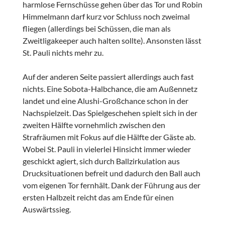
harmlose Fernschüsse gehen über das Tor und Robin
Himmelmann darf kurz vor Schluss noch zweimal
fliegen (allerdings bei Schüssen, die man als
Zweitligakeeper auch halten sollte). Ansonsten lässt
St. Pauli nichts mehr zu.
Auf der anderen Seite passiert allerdings auch fast
nichts. Eine Sobota-Halbchance, die am Außennetz
landet und eine Alushi-Großchance schon in der
Nachspielzeit. Das Spielgeschehen spielt sich in der
zweiten Hälfte vornehmlich zwischen den
Strafräumen mit Fokus auf die Hälfte der Gäste ab.
Wobei St. Pauli in vielerlei Hinsicht immer wieder
geschickt agiert, sich durch Ballzirkulation aus
Drucksituationen befreit und dadurch den Ball auch
vom eigenen Tor fernhält. Dank der Führung aus der
ersten Halbzeit reicht das am Ende für einen
Auswärtssieg.