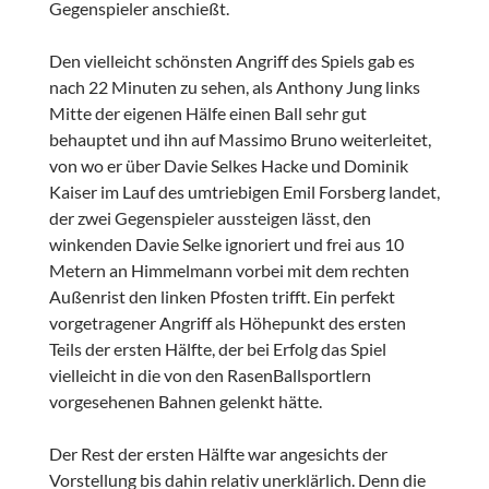
Gegenspieler anschießt.
Den vielleicht schönsten Angriff des Spiels gab es
nach 22 Minuten zu sehen, als Anthony Jung links
Mitte der eigenen Hälfe einen Ball sehr gut
behauptet und ihn auf Massimo Bruno weiterleitet,
von wo er über Davie Selkes Hacke und Dominik
Kaiser im Lauf des umtriebigen Emil Forsberg landet,
der zwei Gegenspieler aussteigen lässt, den
winkenden Davie Selke ignoriert und frei aus 10
Metern an Himmelmann vorbei mit dem rechten
Außenrist den linken Pfosten trifft. Ein perfekt
vorgetragener Angriff als Höhepunkt des ersten
Teils der ersten Hälfte, der bei Erfolg das Spiel
vielleicht in die von den RasenBallsportlern
vorgesehenen Bahnen gelenkt hätte.
Der Rest der ersten Hälfte war angesichts der
Vorstellung bis dahin relativ unerklärlich. Denn die