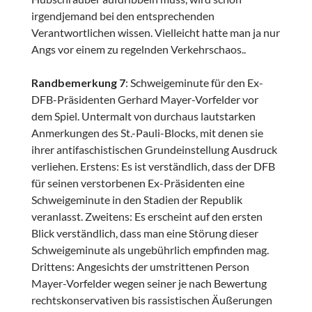
irgendjemand bei den entsprechenden
Verantwortlichen wissen. Vielleicht hatte man ja nur
Angs vor einem zu regelnden Verkehrschaos..
Randbemerkung 7
: Schweigeminute für den Ex-
DFB-Präsidenten Gerhard Mayer-Vorfelder vor
dem Spiel. Untermalt von durchaus lautstarken
Anmerkungen des St.-Pauli-Blocks, mit denen sie
ihrer antifaschistischen Grundeinstellung Ausdruck
verliehen. Erstens: Es ist verständlich, dass der DFB
für seinen verstorbenen Ex-Präsidenten eine
Schweigeminute in den Stadien der Republik
veranlasst. Zweitens: Es erscheint auf den ersten
Blick verständlich, dass man eine Störung dieser
Schweigeminute als ungebührlich empfinden mag.
Drittens: Angesichts der umstrittenen Person
Mayer-Vorfelder wegen seiner je nach Bewertung
rechtskonservativen bis rassistischen Äußerungen