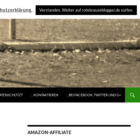
hutzerklärung.
.
Verstanden. Weiter auf rotebrauseblogger.de surfen.
DATENSCHÜTZT
…KONTAKTIEREN
…BEI FACEBOOK, TWITTER UND G+
AMAZON-AFFILIATE