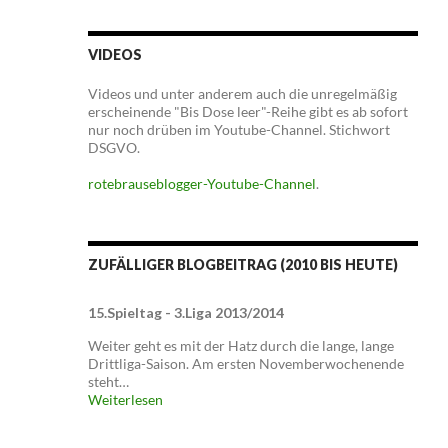
VIDEOS
Videos und unter anderem auch die unregelmäßig
erscheinende "Bis Dose leer"-Reihe gibt es ab sofort
nur noch drüben im Youtube-Channel. Stichwort
DSGVO.
rotebrauseblogger-Youtube-Channel
.
ZUFÄLLIGER BLOGBEITRAG (2010 BIS HEUTE)
15.Spieltag - 3.Liga 2013/2014
Weiter geht es mit der Hatz durch die lange, lange
Drittliga-Saison. Am ersten Novemberwochenende
steht…
Weiterlesen