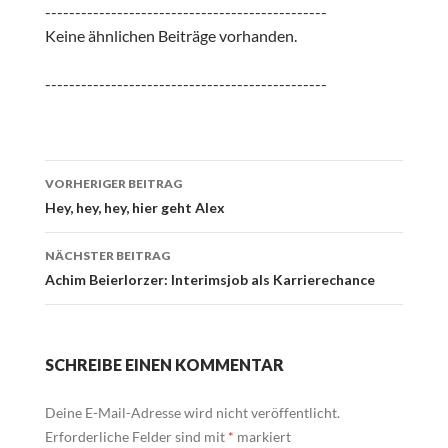
-----------------------------------------------
Keine ähnlichen Beiträge vorhanden.
-----------------------------------------------
Beitrags-
VORHERIGER BEITRAG
Navigation
Hey, hey, hey, hier geht Alex
NÄCHSTER BEITRAG
Achim Beierlorzer: Interimsjob als Karrierechance
SCHREIBE EINEN KOMMENTAR
Deine E-Mail-Adresse wird nicht veröffentlicht.
Erforderliche Felder sind mit
*
markiert