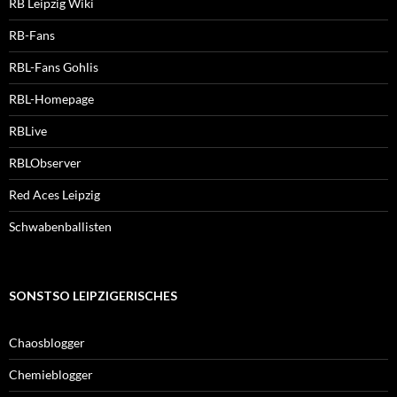
RB Leipzig Wiki
RB-Fans
RBL-Fans Gohlis
RBL-Homepage
RBLive
RBLObserver
Red Aces Leipzig
Schwabenballisten
SONSTSO LEIPZIGERISCHES
Chaosblogger
Chemieblogger