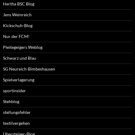
Hertha BSC Blog
Jens Weinreich
Kickschuh-Blog
Nur der FCM!
Pleitegeigers Weblog
Schwarz und Blau
SG Neureich-Bimbeshausen
Spielverlagerung
sportinsider
Stehblog
stellungsfehler
textilvergehen
Übersteiger-Blog