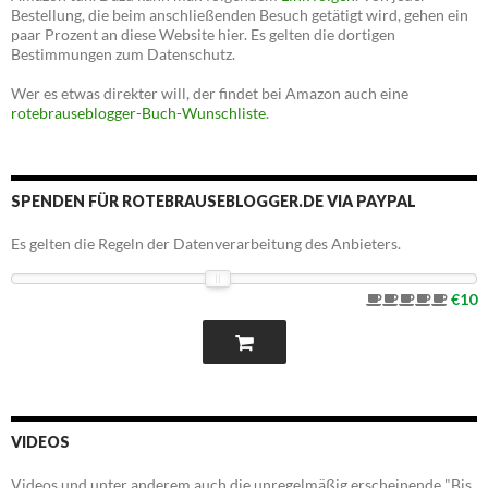
Bestellung, die beim anschließenden Besuch getätigt wird, gehen ein
paar Prozent an diese Website hier. Es gelten die dortigen
Bestimmungen zum Datenschutz.
Wer es etwas direkter will, der findet bei Amazon auch eine
rotebrauseblogger-Buch-Wunschliste
.
SPENDEN FÜR ROTEBRAUSEBLOGGER.DE VIA PAYPAL
Es gelten die Regeln der Datenverarbeitung des Anbieters.
€10
VIDEOS
Videos und unter anderem auch die unregelmäßig erscheinende "Bis