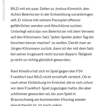
BILD mit ein paar Zeilen zu Joshua Kimmich, den
Achim Beierlorzer in der Entwicklung voranbringen
will. Er müsse mit seinem Passspiel offensiv
gefährlicher werden und Abschlüsse suchen.
Unterlegt wird das von Beierlorzer mit dem Verweis
auf den Klinsmann-Satz “jeden Spieler jeden Tag ein
bisschen besser machen” zu wollen. Denkt man an
Jürgen Klinsmann zurück, dann ist der mit dem Satz
bei seiner insgesamt recht kurzen Bayern-Tätigkeit
ja nicht so richtig glücklich geworden..
Rani Khedira hat sich im Spiel gegen den FSV
Frankfurt laut BILD nicht ernsthaft verletzt. Ob er
nach einer Einblutung im Knöchel, die er sich schon
vor dem Frankfurt-Spiel zugezogen hatte, die aber
schlimmer geworden sei, bis zum Spiel in
Braunschweig am kommenden Montag wieder
einsatzbereit ist, ist noch unklar.