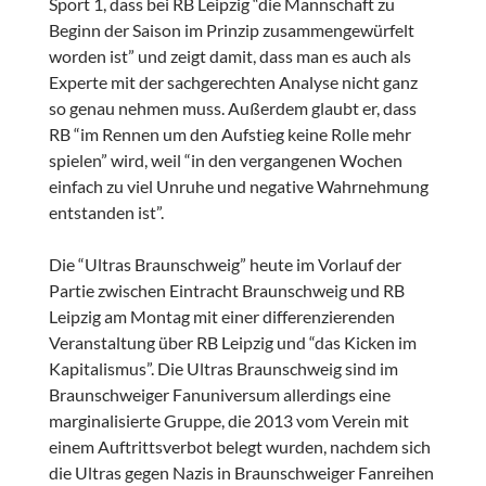
Sport 1, dass bei RB Leipzig “die Mannschaft zu
Beginn der Saison im Prinzip zusammengewürfelt
worden ist” und zeigt damit, dass man es auch als
Experte mit der sachgerechten Analyse nicht ganz
so genau nehmen muss. Außerdem glaubt er, dass
RB “im Rennen um den Aufstieg keine Rolle mehr
spielen” wird, weil “in den vergangenen Wochen
einfach zu viel Unruhe und negative Wahrnehmung
entstanden ist”.
Die “Ultras Braunschweig” heute im Vorlauf der
Partie zwischen Eintracht Braunschweig und RB
Leipzig am Montag mit einer differenzierenden
Veranstaltung über RB Leipzig und “das Kicken im
Kapitalismus”. Die Ultras Braunschweig sind im
Braunschweiger Fanuniversum allerdings eine
marginalisierte Gruppe, die 2013 vom Verein mit
einem Auftrittsverbot belegt wurden, nachdem sich
die Ultras gegen Nazis in Braunschweiger Fanreihen