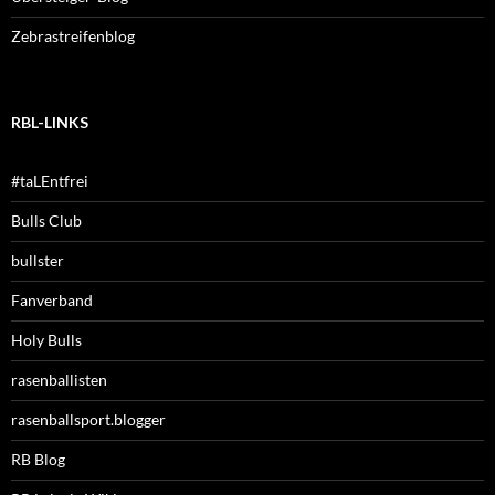
Zebrastreifenblog
RBL-LINKS
#taLEntfrei
Bulls Club
bullster
Fanverband
Holy Bulls
rasenballisten
rasenballsport.blogger
RB Blog