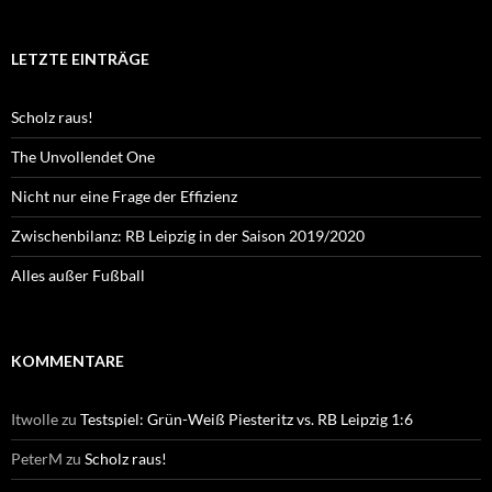
LETZTE EINTRÄGE
Scholz raus!
The Unvollendet One
Nicht nur eine Frage der Effizienz
Zwischenbilanz: RB Leipzig in der Saison 2019/2020
Alles außer Fußball
KOMMENTARE
Itwolle
zu
Testspiel: Grün-Weiß Piesteritz vs. RB Leipzig 1:6
PeterM
zu
Scholz raus!