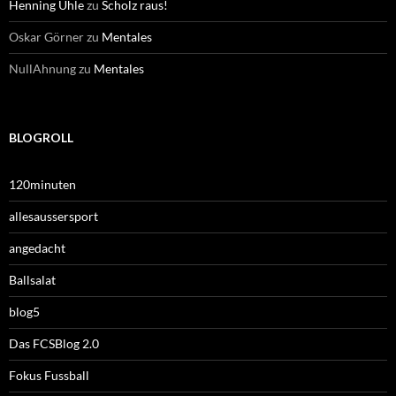
Henning Uhle
zu
Scholz raus!
Oskar Görner
zu
Mentales
NullAhnung
zu
Mentales
BLOGROLL
120minuten
allesaussersport
angedacht
Ballsalat
blog5
Das FCSBlog 2.0
Fokus Fussball