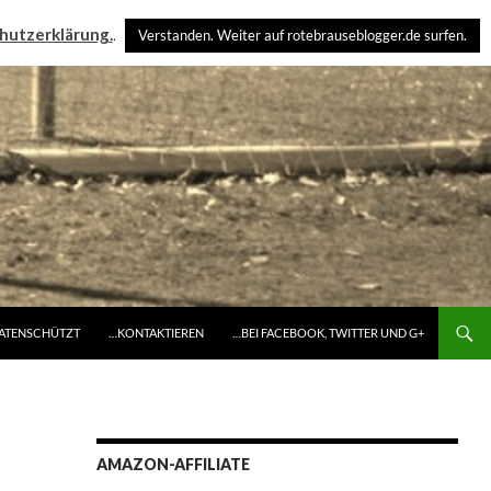
hutzerklärung.
.
Verstanden. Weiter auf rotebrauseblogger.de surfen.
DATENSCHÜTZT
…KONTAKTIEREN
…BEI FACEBOOK, TWITTER UND G+
AMAZON-AFFILIATE